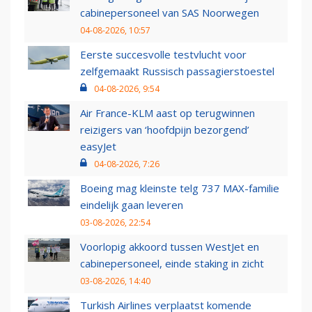
cabinepersoneel van SAS Noorwegen
04-08-2026, 10:57
Eerste succesvolle testvlucht voor
zelfgemaakt Russisch passagierstoestel
04-08-2026, 9:54
Air France-KLM aast op terugwinnen
reizigers van ‘hoofdpijn bezorgend’
easyJet
04-08-2026, 7:26
Boeing mag kleinste telg 737 MAX-familie
eindelijk gaan leveren
03-08-2026, 22:54
Voorlopig akkoord tussen WestJet en
cabinepersoneel, einde staking in zicht
03-08-2026, 14:40
Turkish Airlines verplaatst komende