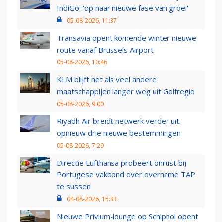
IndiGo: 'op naar nieuwe fase van groei'
05-08-2026, 11:37
Transavia opent komende winter nieuwe
route vanaf Brussels Airport
05-08-2026, 10:46
KLM blijft net als veel andere
maatschappijen langer weg uit Golfregio
05-08-2026, 9:00
Riyadh Air breidt netwerk verder uit:
opnieuw drie nieuwe bestemmingen
05-08-2026, 7:29
Directie Lufthansa probeert onrust bij
Portugese vakbond over overname TAP
te sussen
04-08-2026, 15:33
Nieuwe Privium-lounge op Schiphol opent