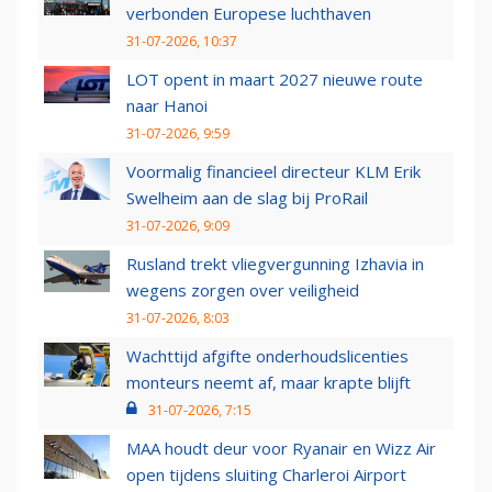
verbonden Europese luchthaven
31-07-2026, 10:37
LOT opent in maart 2027 nieuwe route
naar Hanoi
31-07-2026, 9:59
Voormalig financieel directeur KLM Erik
Swelheim aan de slag bij ProRail
31-07-2026, 9:09
Rusland trekt vliegvergunning Izhavia in
wegens zorgen over veiligheid
31-07-2026, 8:03
Wachttijd afgifte onderhoudslicenties
monteurs neemt af, maar krapte blijft
31-07-2026, 7:15
MAA houdt deur voor Ryanair en Wizz Air
open tijdens sluiting Charleroi Airport