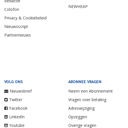
Redactie
NEWHEAP
Colofon
Privacy & Cookiebeleid
Nieuwsscript
Partnernieuws
VOLG ONS
ABONNEE VRAGEN
Nieuwsbrief
Neem een Abonnement
Twitter
Vragen over betaling
Facebook
Adreswijziging
LinkedIn
Opzeggen
Youtube
Overige vragen