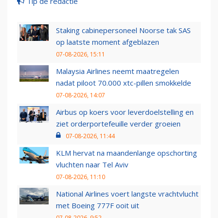
Tip de redactie
Staking cabinepersoneel Noorse tak SAS
op laatste moment afgeblazen
07-08-2026, 15:11
Malaysia Airlines neemt maatregelen
nadat piloot 70.000 xtc-pillen smokkelde
07-08-2026, 14:07
Airbus op koers voor leverdoelstelling en
ziet orderportefeuille verder groeien
07-08-2026, 11:44
KLM hervat na maandenlange opschorting
vluchten naar Tel Aviv
07-08-2026, 11:10
National Airlines voert langste vrachtvlucht
met Boeing 777F ooit uit
07-08-2026, 9:52