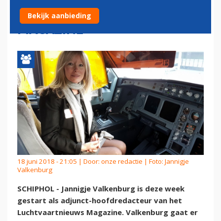
LUCHTVAARTNIEUWS
Bekijk aanbieding
MAGAZINE
18 juni 2018 - 21:05 | Door:
onze redactie
| Foto: Jannigje
Valkenburg
SCHIPHOL - Jannigje Valkenburg is deze week
gestart als adjunct-hoofdredacteur van het
Luchtvaartnieuws Magazine. Valkenburg gaat er