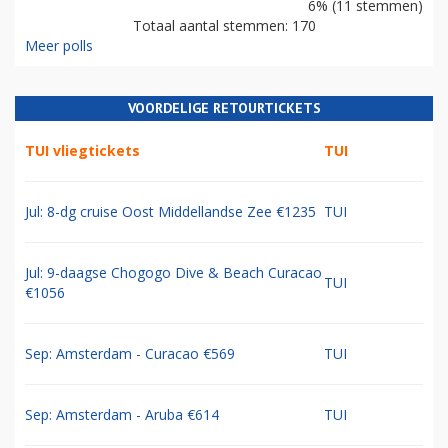
6% (11 stemmen)
Totaal aantal stemmen: 170
Meer polls
VOORDELIGE RETOURTICKETS
TUI vliegtickets
TUI
Jul: 8-dg cruise Oost Middellandse Zee €1235
TUI
Jul: 9-daagse Chogogo Dive & Beach Curacao
TUI
€1056
Sep: Amsterdam - Curacao €569
TUI
Sep: Amsterdam - Aruba €614
TUI