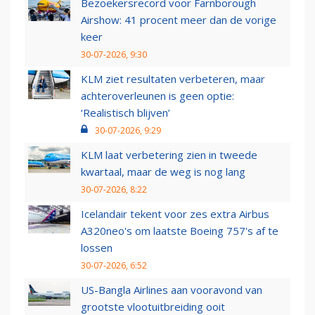
Bezoekersrecord voor Farnborough
Airshow: 41 procent meer dan de vorige
keer
30-07-2026, 9:30
KLM ziet resultaten verbeteren, maar
achteroverleunen is geen optie:
‘Realistisch blijven’
30-07-2026, 9:29
KLM laat verbetering zien in tweede
kwartaal, maar de weg is nog lang
30-07-2026, 8:22
Icelandair tekent voor zes extra Airbus
A320neo's om laatste Boeing 757's af te
lossen
30-07-2026, 6:52
US-Bangla Airlines aan vooravond van
grootste vlootuitbreiding ooit