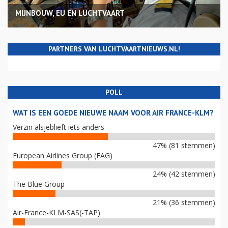
MIJNBOUW, EU EN LUCHTVAART
PARTNERS VAN LUCHTVAARTNIEUWS.NL!
POLL
WAT IS EEN GOEDE NIEUWE NAAM VOOR AIR FRANCE-KLM?
Verzin alsjeblieft iets anders
47% (81 stemmen)
European Airlines Group (EAG)
24% (42 stemmen)
The Blue Group
21% (36 stemmen)
Air-France-KLM-SAS(-TAP)