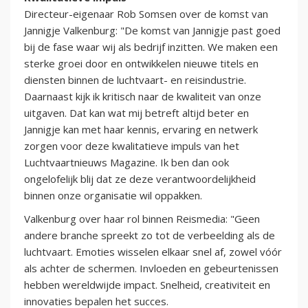
Directeur-eigenaar Rob Somsen over de komst van
Jannigje Valkenburg: "De komst van Jannigje past goed
bij de fase waar wij als bedrijf inzitten. We maken een
sterke groei door en ontwikkelen nieuwe titels en
diensten binnen de luchtvaart- en reisindustrie.
Daarnaast kijk ik kritisch naar de kwaliteit van onze
uitgaven. Dat kan wat mij betreft altijd beter en
Jannigje kan met haar kennis, ervaring en netwerk
zorgen voor deze kwalitatieve impuls van het
Luchtvaartnieuws Magazine. Ik ben dan ook
ongelofelijk blij dat ze deze verantwoordelijkheid
binnen onze organisatie wil oppakken.
Valkenburg over haar rol binnen Reismedia: "Geen
andere branche spreekt zo tot de verbeelding als de
luchtvaart. Emoties wisselen elkaar snel af, zowel vóór
als achter de schermen. Invloeden en gebeurtenissen
hebben wereldwijde impact. Snelheid, creativiteit en
innovaties bepalen het succes.