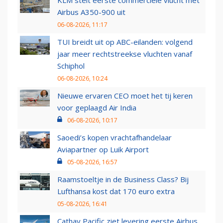
KLM stelt eerste commerciële vlucht met
Airbus A350-900 uit
06-08-2026, 11:17
TUI breidt uit op ABC-eilanden: volgend
jaar meer rechtstreekse vluchten vanaf
Schiphol
06-08-2026, 10:24
Nieuwe ervaren CEO moet het tij keren
voor geplaagd Air India
06-08-2026, 10:17
Saoedi’s kopen vrachtafhandelaar
Aviapartner op Luik Airport
05-08-2026, 16:57
Raamstoeltje in de Business Class? Bij
Lufthansa kost dat 170 euro extra
05-08-2026, 16:41
Cathay Pacific ziet levering eerste Airbus