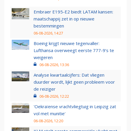
Embraer E195-E2 biedt LATAM kansen:
maatschappij zet in op nieuwe
bestemmingen
06-08-2026, 14:27
Boeing krijgt nieuwe tegenvaller:
Lufthansa overweegt eerste 777-9’s te
weigeren
06-08-2026, 13:36
Analyse kwartaalcijfers: Dat vliegen
duurder wordt, lijkt geen probleem voor
de reiziger
06-08-2026, 12:22
'Oekraïense vrachtvliegtuig in Leipzig zat
vol met munitie'
06-08-2026, 12:20