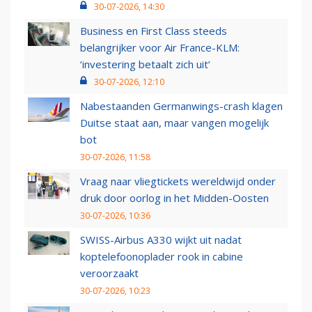
30-07-2026, 14:30
Business en First Class steeds
belangrijker voor Air France-KLM:
‘investering betaalt zich uit’
30-07-2026, 12:10
Nabestaanden Germanwings-crash klagen
Duitse staat aan, maar vangen mogelijk
bot
30-07-2026, 11:58
Vraag naar vliegtickets wereldwijd onder
druk door oorlog in het Midden-Oosten
30-07-2026, 10:36
SWISS-Airbus A330 wijkt uit nadat
koptelefoonoplader rook in cabine
veroorzaakt
30-07-2026, 10:23