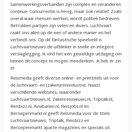
Samenwerkingsverbanden zijn complex en veranderen
continue. Concurrentie is hevig, maar ook relatief. Zoals
overal waar mensen werken, wordt politiek bedreven.
Betrokken partijen zijn velen en divers. Luchtvaart
raakt ons allen op de een of andere manier en het
verbindt ons. Op dit fantastische speelveld is
Luchtvaartnieuws de uitblinker in snelle en integere
verslaglegging. Ik vind het een geweldige uitdaging om
binnen dit concept te mogen meedenken…ik heb er zin
in!
Reismedia geeft diverse online- en printtitels uit voor
de luchtvaart- en (zaken)reisindustrie. Naast
verschillende websites, waaronder
Luchtvaartnieuws.nl, Zakenreisnieuws.nl, Triptalk.nl,
Reisbizz.nl, Aviabanen.nl, Reisjobs.nl en
Beroepenmarkt.nl geeft Reismedia voor de titels
Luchtvaartnieuws, Triptalk, Reisbizz en
Beroepenmarkt aparte magazines en specials uit.