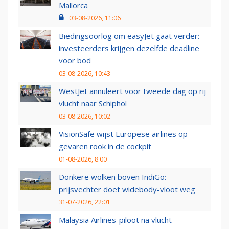
Mallorca
03-08-2026, 11:06
Biedingsoorlog om easyJet gaat verder:
investeerders krijgen dezelfde deadline
voor bod
03-08-2026, 10:43
WestJet annuleert voor tweede dag op rij
vlucht naar Schiphol
03-08-2026, 10:02
VisionSafe wijst Europese airlines op
gevaren rook in de cockpit
01-08-2026, 8:00
Donkere wolken boven IndiGo:
prijsvechter doet widebody-vloot weg
31-07-2026, 22:01
Malaysia Airlines-piloot na vlucht