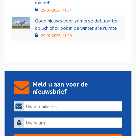
middel’
29-07-2026, 11:54
Goed nieuws voor zomerse debutanten
op Schiphol: ook in de winter alle ruimte
29-07-2026, 11:20
Meld u aan voor de
nieuwsbrief