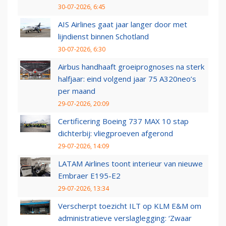
30-07-2026, 6:45
AIS Airlines gaat jaar langer door met
lijndienst binnen Schotland
30-07-2026, 6:30
Airbus handhaaft groeiprognoses na sterk
halfjaar: eind volgend jaar 75 A320neo’s
per maand
29-07-2026, 20:09
Certificering Boeing 737 MAX 10 stap
dichterbij: vliegproeven afgerond
29-07-2026, 14:09
LATAM Airlines toont interieur van nieuwe
Embraer E195-E2
29-07-2026, 13:34
Verscherpt toezicht ILT op KLM E&M om
administratieve verslaglegging: ‘Zwaar