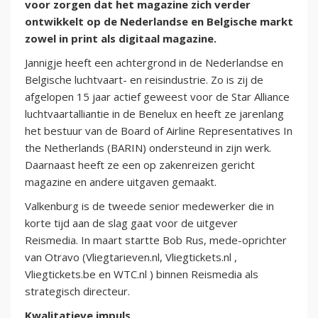
voor zorgen dat het magazine zich verder
ontwikkelt op de Nederlandse en Belgische markt
zowel in print als digitaal magazine.
Jannigje heeft een achtergrond in de Nederlandse en
Belgische luchtvaart- en reisindustrie. Zo is zij de
afgelopen 15 jaar actief geweest voor de Star Alliance
luchtvaartalliantie in de Benelux en heeft ze jarenlang
het bestuur van de Board of Airline Representatives In
the Netherlands (BARIN) ondersteund in zijn werk.
Daarnaast heeft ze een op zakenreizen gericht
magazine en andere uitgaven gemaakt.
Valkenburg is de tweede senior medewerker die in
korte tijd aan de slag gaat voor de uitgever
Reismedia. In maart startte Bob Rus, mede-oprichter
van Otravo (Vliegtarieven.nl, Vliegtickets.nl ,
Vliegtickets.be en WTC.nl ) binnen Reismedia als
strategisch directeur.
Kwalitatieve impuls