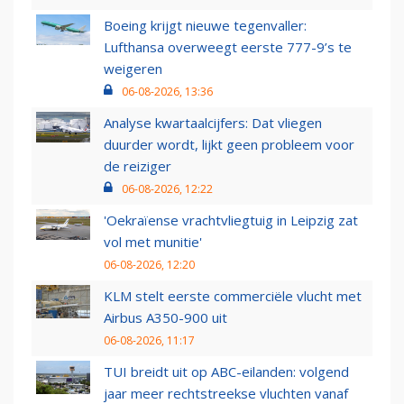
Boeing krijgt nieuwe tegenvaller:
Lufthansa overweegt eerste 777-9’s te
weigeren
06-08-2026, 13:36
Analyse kwartaalcijfers: Dat vliegen
duurder wordt, lijkt geen probleem voor
de reiziger
06-08-2026, 12:22
'Oekraïense vrachtvliegtuig in Leipzig zat
vol met munitie'
06-08-2026, 12:20
KLM stelt eerste commerciële vlucht met
Airbus A350-900 uit
06-08-2026, 11:17
TUI breidt uit op ABC-eilanden: volgend
jaar meer rechtstreekse vluchten vanaf