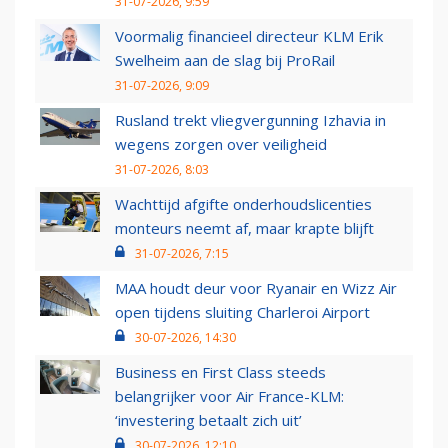
31-07-2026, 9:59
Voormalig financieel directeur KLM Erik
Swelheim aan de slag bij ProRail
31-07-2026, 9:09
Rusland trekt vliegvergunning Izhavia in
wegens zorgen over veiligheid
31-07-2026, 8:03
Wachttijd afgifte onderhoudslicenties
monteurs neemt af, maar krapte blijft
31-07-2026, 7:15
MAA houdt deur voor Ryanair en Wizz Air
open tijdens sluiting Charleroi Airport
30-07-2026, 14:30
Business en First Class steeds
belangrijker voor Air France-KLM:
‘investering betaalt zich uit’
30-07-2026, 12:10