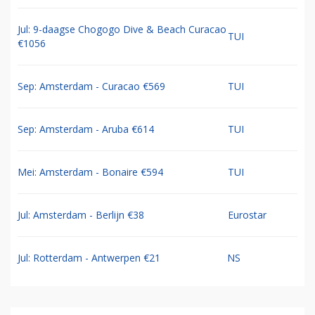
Jul: 9-daagse Chogogo Dive & Beach Curacao
TUI
€1056
Sep: Amsterdam - Curacao €569
TUI
Sep: Amsterdam - Aruba €614
TUI
Mei: Amsterdam - Bonaire €594
TUI
Jul: Amsterdam - Berlijn €38
Eurostar
Jul: Rotterdam - Antwerpen €21
NS