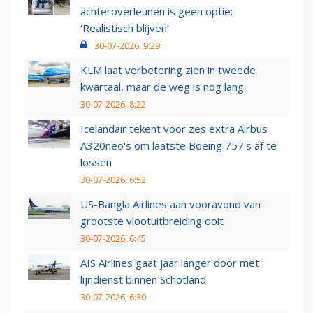
achteroverleunen is geen optie:
‘Realistisch blijven’
30-07-2026, 9:29
KLM laat verbetering zien in tweede
kwartaal, maar de weg is nog lang
30-07-2026, 8:22
Icelandair tekent voor zes extra Airbus
A320neo's om laatste Boeing 757's af te
lossen
30-07-2026, 6:52
US-Bangla Airlines aan vooravond van
grootste vlootuitbreiding ooit
30-07-2026, 6:45
AIS Airlines gaat jaar langer door met
lijndienst binnen Schotland
30-07-2026, 6:30