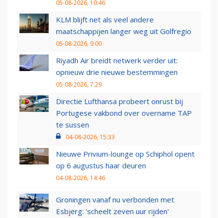
05-08-2026, 10:46
KLM blijft net als veel andere
maatschappijen langer weg uit Golfregio
05-08-2026, 9:00
Riyadh Air breidt netwerk verder uit:
opnieuw drie nieuwe bestemmingen
05-08-2026, 7:29
Directie Lufthansa probeert onrust bij
Portugese vakbond over overname TAP
te sussen
04-08-2026, 15:33
Nieuwe Privium-lounge op Schiphol opent
op 6 augustus haar deuren
04-08-2026, 14:46
Groningen vanaf nu verbonden met
Esbjerg: 'scheelt zeven uur rijden'