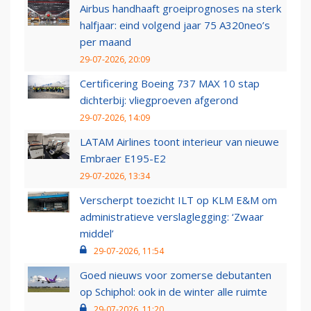
Airbus handhaaft groeiprognoses na sterk
halfjaar: eind volgend jaar 75 A320neo’s
per maand
29-07-2026, 20:09
Certificering Boeing 737 MAX 10 stap
dichterbij: vliegproeven afgerond
29-07-2026, 14:09
LATAM Airlines toont interieur van nieuwe
Embraer E195-E2
29-07-2026, 13:34
Verscherpt toezicht ILT op KLM E&M om
administratieve verslaglegging: ‘Zwaar
middel’
29-07-2026, 11:54
Goed nieuws voor zomerse debutanten
op Schiphol: ook in de winter alle ruimte
29-07-2026, 11:20