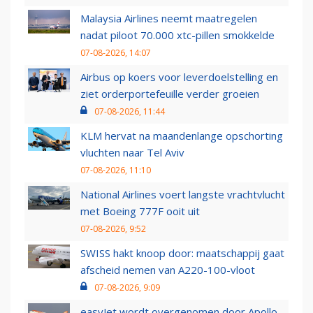
Malaysia Airlines neemt maatregelen
nadat piloot 70.000 xtc-pillen smokkelde
07-08-2026, 14:07
Airbus op koers voor leverdoelstelling en
ziet orderportefeuille verder groeien
07-08-2026, 11:44
KLM hervat na maandenlange opschorting
vluchten naar Tel Aviv
07-08-2026, 11:10
National Airlines voert langste vrachtvlucht
met Boeing 777F ooit uit
07-08-2026, 9:52
SWISS hakt knoop door: maatschappij gaat
afscheid nemen van A220-100-vloot
07-08-2026, 9:09
easyJet wordt overgenomen door Apollo,