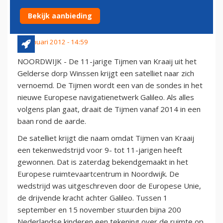
TIJMEN
Bekijk aanbieding
14 januari 2012 - 14:59
NOORDWIJK - De 11-jarige Tijmen van Kraaij uit het
Gelderse dorp Winssen krijgt een satelliet naar zich
vernoemd. De Tijmen wordt een van de sondes in het
nieuwe Europese navigatienetwerk Galileo. Als alles
volgens plan gaat, draait de Tijmen vanaf 2014 in een
baan rond de aarde.
De satelliet krijgt die naam omdat Tijmen van Kraaij
een tekenwedstrijd voor 9- tot 11-jarigen heeft
gewonnen. Dat is zaterdag bekendgemaakt in het
Europese ruimtevaartcentrum in Noordwijk. De
wedstrijd was uitgeschreven door de Europese Unie,
de drijvende kracht achter Galileo. Tussen 1
september en 15 november stuurden bijna 200
Nederlandse kinderen een tekening over de ruimte op,