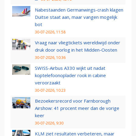
Nabestaanden Germanwings-crash klagen
Duitse staat aan, maar vangen mogelijk
bot
30-07-2026, 11:58
Vraag naar vliegtickets wereldwijd onder
druk door oorlog in het Midden-Oosten
30-07-2026, 10:36
SWISS-Airbus A330 wijkt uit nadat
koptelefoonoplader rook in cabine
veroorzaakt
30-07-2026, 10:23
Bezoekersrecord voor Farnborough
Airshow: 41 procent meer dan de vorige
keer
30-07-2026, 9:30
KLM ziet resultaten verbeteren, maar