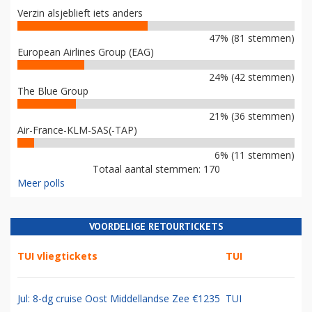
Verzin alsjeblieft iets anders
47% (81 stemmen)
European Airlines Group (EAG)
24% (42 stemmen)
The Blue Group
21% (36 stemmen)
Air-France-KLM-SAS(-TAP)
6% (11 stemmen)
Totaal aantal stemmen: 170
Meer polls
VOORDELIGE RETOURTICKETS
TUI vliegtickets
TUI
Jul: 8-dg cruise Oost Middellandse Zee €1235
TUI