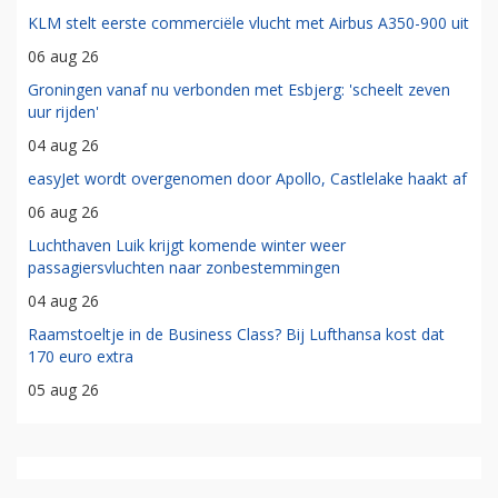
KLM stelt eerste commerciële vlucht met Airbus A350-900 uit
06 aug 26
Groningen vanaf nu verbonden met Esbjerg: 'scheelt zeven
uur rijden'
04 aug 26
easyJet wordt overgenomen door Apollo, Castlelake haakt af
06 aug 26
Luchthaven Luik krijgt komende winter weer
passagiersvluchten naar zonbestemmingen
04 aug 26
Raamstoeltje in de Business Class? Bij Lufthansa kost dat
170 euro extra
05 aug 26