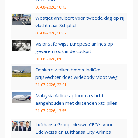
03-08-2026, 10:43
WestJet annuleert voor tweede dag op rij
vlucht naar Schiphol
03-08-2026, 10:02
VisionSafe wijst Europese airlines op
gevaren rook in de cockpit
01-08-2026, 8:00
Donkere wolken boven IndiGo:
prijsvechter doet widebody-vloot weg
31-07-2026, 22:01
Malaysia Airlines-piloot na vlucht
aangehouden met duizenden xtc-pillen
31-07-2026, 13:55
Lufthansa Group: nieuwe CEO’s voor
Edelweiss en Lufthansa City Airlines