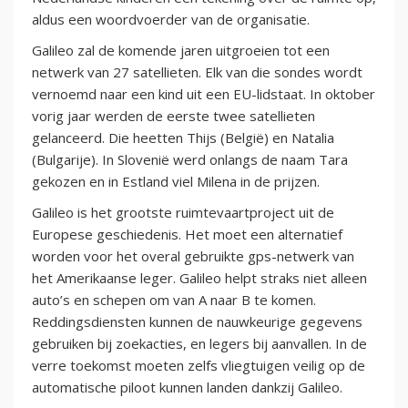
aldus een woordvoerder van de organisatie.
Galileo zal de komende jaren uitgroeien tot een
netwerk van 27 satellieten. Elk van die sondes wordt
vernoemd naar een kind uit een EU-lidstaat. In oktober
vorig jaar werden de eerste twee satellieten
gelanceerd. Die heetten Thijs (België) en Natalia
(Bulgarije). In Slovenië werd onlangs de naam Tara
gekozen en in Estland viel Milena in de prijzen.
Galileo is het grootste ruimtevaartproject uit de
Europese geschiedenis. Het moet een alternatief
worden voor het overal gebruikte gps-netwerk van
het Amerikaanse leger. Galileo helpt straks niet alleen
auto’s en schepen om van A naar B te komen.
Reddingsdiensten kunnen de nauwkeurige gegevens
gebruiken bij zoekacties, en legers bij aanvallen. In de
verre toekomst moeten zelfs vliegtuigen veilig op de
automatische piloot kunnen landen dankzij Galileo.