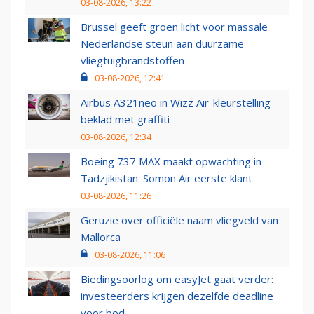
03-08-2026, 13:22
Brussel geeft groen licht voor massale
Nederlandse steun aan duurzame
vliegtuigbrandstoffen
03-08-2026, 12:41
Airbus A321neo in Wizz Air-kleurstelling
beklad met graffiti
03-08-2026, 12:34
Boeing 737 MAX maakt opwachting in
Tadzjikistan: Somon Air eerste klant
03-08-2026, 11:26
Geruzie over officiële naam vliegveld van
Mallorca
03-08-2026, 11:06
Biedingsoorlog om easyJet gaat verder:
investeerders krijgen dezelfde deadline
voor bod