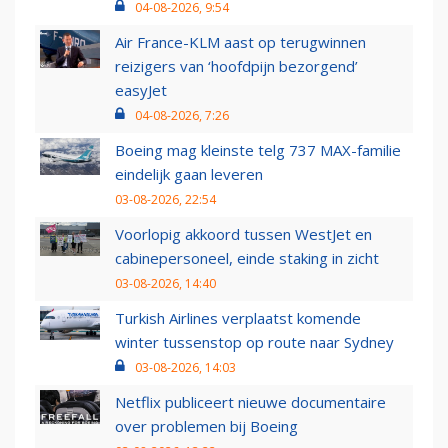
04-08-2026, 9:54
Air France-KLM aast op terugwinnen
reizigers van ‘hoofdpijn bezorgend’
easyJet
04-08-2026, 7:26
Boeing mag kleinste telg 737 MAX-familie
eindelijk gaan leveren
03-08-2026, 22:54
Voorlopig akkoord tussen WestJet en
cabinepersoneel, einde staking in zicht
03-08-2026, 14:40
Turkish Airlines verplaatst komende
winter tussenstop op route naar Sydney
03-08-2026, 14:03
Netflix publiceert nieuwe documentaire
over problemen bij Boeing