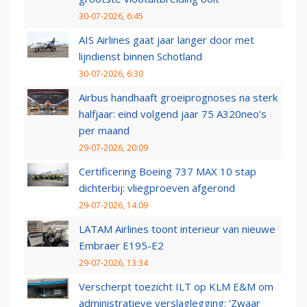
30-07-2026, 6:45
AIS Airlines gaat jaar langer door met
lijndienst binnen Schotland
30-07-2026, 6:30
Airbus handhaaft groeiprognoses na sterk
halfjaar: eind volgend jaar 75 A320neo’s
per maand
29-07-2026, 20:09
Certificering Boeing 737 MAX 10 stap
dichterbij: vliegproeven afgerond
29-07-2026, 14:09
LATAM Airlines toont interieur van nieuwe
Embraer E195-E2
29-07-2026, 13:34
Verscherpt toezicht ILT op KLM E&M om
administratieve verslaglegging: ‘Zwaar