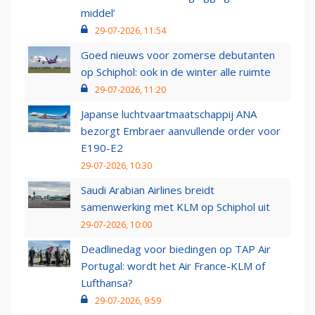
middel’
29-07-2026, 11:54
Goed nieuws voor zomerse debutanten
op Schiphol: ook in de winter alle ruimte
29-07-2026, 11:20
Japanse luchtvaartmaatschappij ANA
bezorgt Embraer aanvullende order voor
E190-E2
29-07-2026, 10:30
Saudi Arabian Airlines breidt
samenwerking met KLM op Schiphol uit
29-07-2026, 10:00
Deadlinedag voor biedingen op TAP Air
Portugal: wordt het Air France-KLM of
Lufthansa?
29-07-2026, 9:59