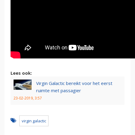
Lees ook:
Virgin Galactic bereikt voor het eerst
ruimte met passagier
23-02-2019, 3:57
virgin galactic