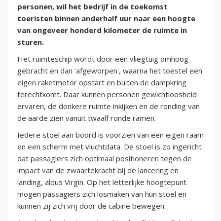
personen, wil het bedrijf in de toekomst
toeristen binnen anderhalf uur naar een hoogte
van ongeveer honderd kilometer de ruimte in
sturen.
Het ruimteschip wordt door een vliegtuig omhoog
gebracht en dan 'afgeworpen', waarna het toestel een
eigen raketmotor opstart en buiten de dampkring
terechtkomt. Daar kunnen personen gewichtloosheid
ervaren, de donkere ruimte inkijken en de ronding van
de aarde zien vanuit twaalf ronde ramen.
Iedere stoel aan boord is voorzien van een eigen raam
en een scherm met vluchtdata. De stoel is zo ingericht
dat passagiers zich optimaal positioneren tegen de
impact van de zwaartekracht bij de lancering en
landing, aldus Virgin. Op het letterlijke hoogtepunt
mogen passagiers zich losmaken van hun stoel en
kunnen zij zich vrij door de cabine bewegen.