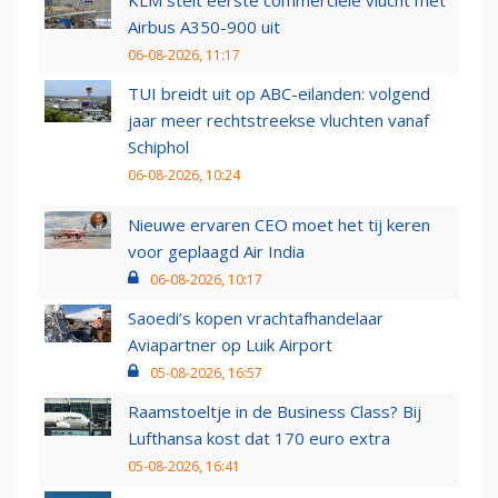
KLM stelt eerste commerciële vlucht met
Airbus A350-900 uit
06-08-2026, 11:17
TUI breidt uit op ABC-eilanden: volgend
jaar meer rechtstreekse vluchten vanaf
Schiphol
06-08-2026, 10:24
Nieuwe ervaren CEO moet het tij keren
voor geplaagd Air India
06-08-2026, 10:17
Saoedi’s kopen vrachtafhandelaar
Aviapartner op Luik Airport
05-08-2026, 16:57
Raamstoeltje in de Business Class? Bij
Lufthansa kost dat 170 euro extra
05-08-2026, 16:41