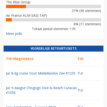
The Blue Group
21% (36 stemmen)
Air-France-KLM-SAS(-TAP)
6% (11 stemmen)
Totaal aantal stemmen: 170
Meer polls
VOORDELIGE RETOURTICKETS
TUI vliegtickets
TUI
Jul: 8-dg cruise Oost Middellandse Zee €1235
TUI
Jul: 9-daagse Chogogo Dive & Beach Curacao
TUI
€1056