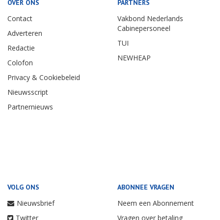
OVER ONS
PARTNERS
Contact
Vakbond Nederlands
Cabinepersoneel
Adverteren
TUI
Redactie
NEWHEAP
Colofon
Privacy & Cookiebeleid
Nieuwsscript
Partnernieuws
VOLG ONS
ABONNEE VRAGEN
Nieuwsbrief
Neem een Abonnement
Twitter
Vragen over betaling