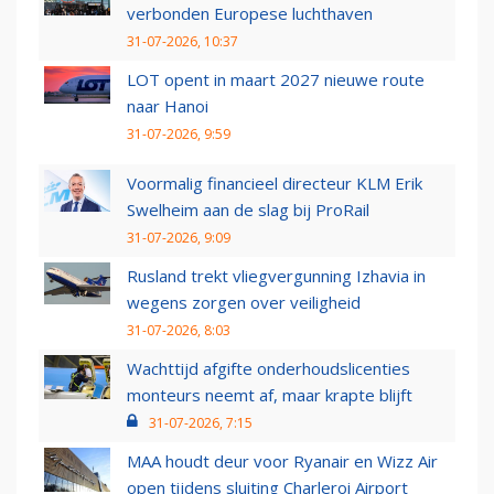
verbonden Europese luchthaven
31-07-2026, 10:37
LOT opent in maart 2027 nieuwe route
naar Hanoi
31-07-2026, 9:59
Voormalig financieel directeur KLM Erik
Swelheim aan de slag bij ProRail
31-07-2026, 9:09
Rusland trekt vliegvergunning Izhavia in
wegens zorgen over veiligheid
31-07-2026, 8:03
Wachttijd afgifte onderhoudslicenties
monteurs neemt af, maar krapte blijft
31-07-2026, 7:15
MAA houdt deur voor Ryanair en Wizz Air
open tijdens sluiting Charleroi Airport