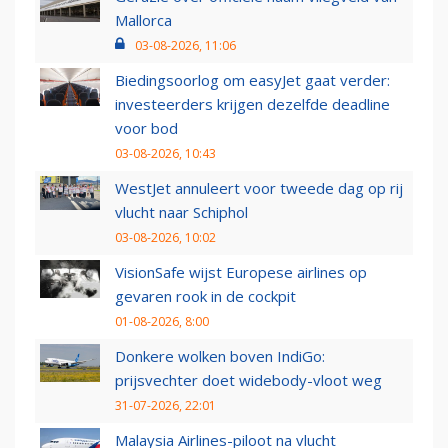
Mallorca
03-08-2026, 11:06
Biedingsoorlog om easyJet gaat verder:
investeerders krijgen dezelfde deadline
voor bod
03-08-2026, 10:43
WestJet annuleert voor tweede dag op rij
vlucht naar Schiphol
03-08-2026, 10:02
VisionSafe wijst Europese airlines op
gevaren rook in de cockpit
01-08-2026, 8:00
Donkere wolken boven IndiGo:
prijsvechter doet widebody-vloot weg
31-07-2026, 22:01
Malaysia Airlines-piloot na vlucht