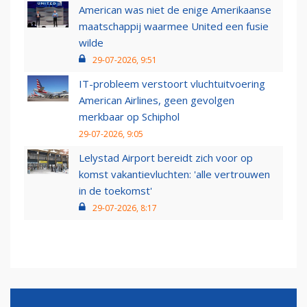
American was niet de enige Amerikaanse
maatschappij waarmee United een fusie
wilde
29-07-2026, 9:51
IT-probleem verstoort vluchtuitvoering
American Airlines, geen gevolgen
merkbaar op Schiphol
29-07-2026, 9:05
Lelystad Airport bereidt zich voor op
komst vakantievluchten: 'alle vertrouwen
in de toekomst'
29-07-2026, 8:17