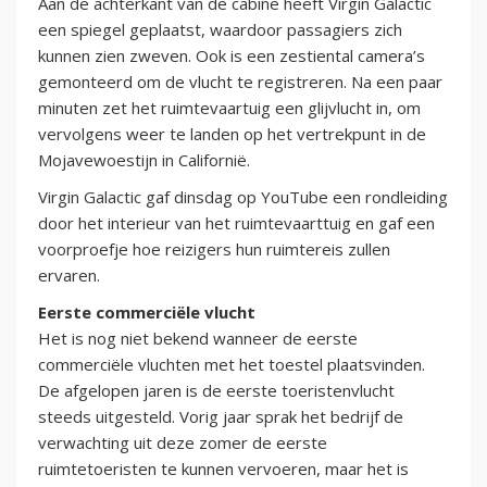
Aan de achterkant van de cabine heeft Virgin Galactic
een spiegel geplaatst, waardoor passagiers zich
kunnen zien zweven. Ook is een zestiental camera’s
gemonteerd om de vlucht te registreren. Na een paar
minuten zet het ruimtevaartuig een glijvlucht in, om
vervolgens weer te landen op het vertrekpunt in de
Mojavewoestijn in Californië.
Virgin Galactic gaf dinsdag op YouTube een rondleiding
door het interieur van het ruimtevaarttuig en gaf een
voorproefje hoe reizigers hun ruimtereis zullen
ervaren.
Eerste commerciële vlucht
Het is nog niet bekend wanneer de eerste
commerciële vluchten met het toestel plaatsvinden.
De afgelopen jaren is de eerste toeristenvlucht
steeds uitgesteld. Vorig jaar sprak het bedrijf de
verwachting uit deze zomer de eerste
ruimtetoeristen te kunnen vervoeren, maar het is