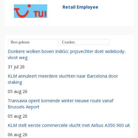
Retail Employee
Best gelezen
Crashes
Donkere wolken boven IndiGo: prijsvechter doet widebody-
vloot weg
31 jul 26
KLM annuleert meerdere vluchten naar Barcelona door
staking
05 aug 26
Transavia opent komende winter nieuwe route vanaf
Brussels Airport
05 aug 26
KLM stelt eerste commerciële vlucht met Airbus A350-900 uit
06 aug 26