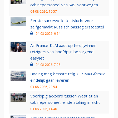
cabinepersoneel van SAS Noorwegen
04-08-2026, 10:57
Eerste succesvolle testvlucht voor
zelfgemaakt Russisch passagierstoestel
04-08-2026, 9:54
Air France-KLM aast op terugwinnen
reizigers van ‘hoofdpijn bezorgend’
easyJet
04-08-2026, 7:26
Boeing mag kleinste telg 737 MAX-familie
eindelijk gaan leveren
03-08-2026, 22:54
Voorlopig akkoord tussen WestJet en
cabinepersoneel, einde staking in zicht
03-08-2026, 14:40