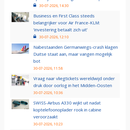
30-07-2026, 14:30
Business en First Class steeds
belangrijker voor Air France-KLM:
‘investering betaalt zich uit’
30-07-2026, 12:10
Nabestaanden Germanwings-crash klagen
Duitse staat aan, maar vangen mogelijk
bot
30-07-2026, 11:58
Vraag naar vliegtickets wereldwijd onder
druk door oorlog in het Midden-Oosten
30-07-2026, 10:36
SWISS-Airbus A330 wijkt uit nadat
koptelefoonoplader rook in cabine
veroorzaakt
30-07-2026, 10:23