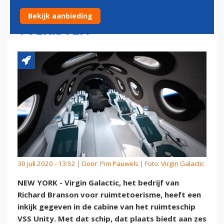
RUIMTESCHIP VOOR
Bekijk aanbieding
TOERISTEN
30 juli 2020 - 13:52 | Door:
Pim Pauwels
| Foto: Virgin Galactic
NEW YORK - Virgin Galactic, het bedrijf van
Richard Branson voor ruimtetoerisme, heeft een
inkijk gegeven in de cabine van het ruimteschip
VSS Unity. Met dat schip, dat plaats biedt aan zes