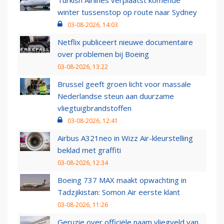
Turkish Airlines verplaatst komende
winter tussenstop op route naar Sydney
03-08-2026, 14:03
Netflix publiceert nieuwe documentaire
over problemen bij Boeing
03-08-2026, 13:22
Brussel geeft groen licht voor massale
Nederlandse steun aan duurzame
vliegtuigbrandstoffen
03-08-2026, 12:41
Airbus A321neo in Wizz Air-kleurstelling
beklad met graffiti
03-08-2026, 12:34
Boeing 737 MAX maakt opwachting in
Tadzjikistan: Somon Air eerste klant
03-08-2026, 11:26
Geruzie over officiële naam vliegveld van