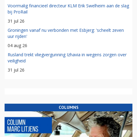
Voormalig financieel directeur KLM Erik Swelheim aan de slag
bij ProRail
31 jul 26
Groningen vanaf nu verbonden met Esbjerg: 'scheelt zeven
uur rijden'
04 aug 26
Rusland trekt vliegvergunning Izhavia in wegens zorgen over
veiligheid
31 jul 26
COLUMNS