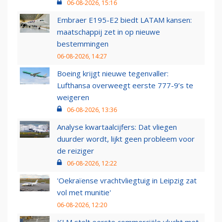
06-08-2026, 15:16
Embraer E195-E2 biedt LATAM kansen:
maatschappij zet in op nieuwe
bestemmingen
06-08-2026, 14:27
Boeing krijgt nieuwe tegenvaller:
Lufthansa overweegt eerste 777-9’s te
weigeren
06-08-2026, 13:36
Analyse kwartaalcijfers: Dat vliegen
duurder wordt, lijkt geen probleem voor
de reiziger
06-08-2026, 12:22
'Oekraïense vrachtvliegtuig in Leipzig zat
vol met munitie'
06-08-2026, 12:20