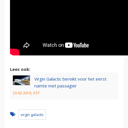
Lees ook:
Virgin Galactic bereikt voor het eerst
ruimte met passagier
23-02-2019, 3:57
virgin galactic