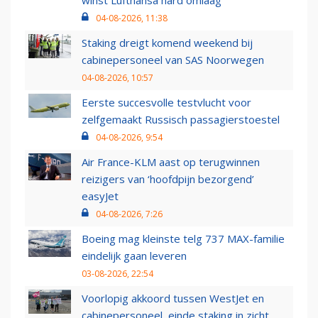
winst Lufthansa hard omlaag
04-08-2026, 11:38
Staking dreigt komend weekend bij
cabinepersoneel van SAS Noorwegen
04-08-2026, 10:57
Eerste succesvolle testvlucht voor
zelfgemaakt Russisch passagierstoestel
04-08-2026, 9:54
Air France-KLM aast op terugwinnen
reizigers van ‘hoofdpijn bezorgend’
easyJet
04-08-2026, 7:26
Boeing mag kleinste telg 737 MAX-familie
eindelijk gaan leveren
03-08-2026, 22:54
Voorlopig akkoord tussen WestJet en
cabinepersoneel, einde staking in zicht