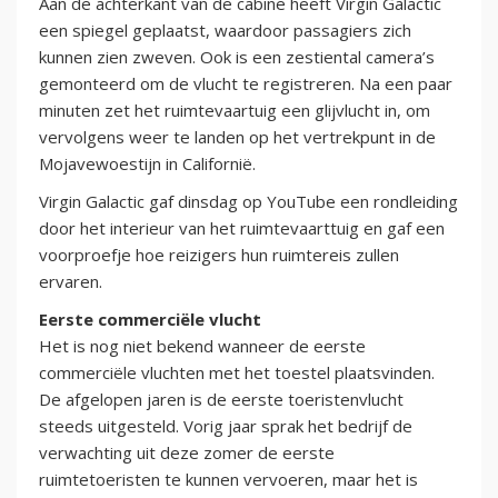
Aan de achterkant van de cabine heeft Virgin Galactic
een spiegel geplaatst, waardoor passagiers zich
kunnen zien zweven. Ook is een zestiental camera’s
gemonteerd om de vlucht te registreren. Na een paar
minuten zet het ruimtevaartuig een glijvlucht in, om
vervolgens weer te landen op het vertrekpunt in de
Mojavewoestijn in Californië.
Virgin Galactic gaf dinsdag op YouTube een rondleiding
door het interieur van het ruimtevaarttuig en gaf een
voorproefje hoe reizigers hun ruimtereis zullen
ervaren.
Eerste commerciële vlucht
Het is nog niet bekend wanneer de eerste
commerciële vluchten met het toestel plaatsvinden.
De afgelopen jaren is de eerste toeristenvlucht
steeds uitgesteld. Vorig jaar sprak het bedrijf de
verwachting uit deze zomer de eerste
ruimtetoeristen te kunnen vervoeren, maar het is