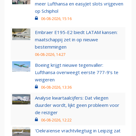
meer Lufthansa en easyJet slots vrijgeven
op Schiphol
06-08-2026, 15:16
Embraer E195-E2 biedt LATAM kansen:
maatschappij zet in op nieuwe
bestemmingen
06-08-2026, 14:27
Boeing krijgt nieuwe tegenvaller:
Lufthansa overweegt eerste 777-9’s te
weigeren
06-08-2026, 13:36
Analyse kwartaalcijfers: Dat vliegen
duurder wordt, lijkt geen probleem voor
de reiziger
06-08-2026, 12:22
'Oekraïense vrachtvliegtuig in Leipzig zat