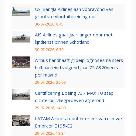
US-Bangla Airlines aan vooravond van
grootste vlootuitbreiding ooit
30-07-2026, 6:45
AIS Airlines gaat jaar langer door met
lijndienst binnen Schotland
30-07-2026, 6:30
Airbus handhaaft groeiprognoses na sterk
halfjaar: eind volgend jaar 75 A320neo’s
per maand
29-07-2026, 20:09
Certificering Boeing 737 MAX 10 stap
dichterbij: vliegproeven afgerond
29-07-2026, 14:09
LATAM Airlines toont interieur van nieuwe
Embraer E195-E2
29-07-2026, 13:34