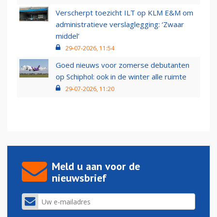
Verscherpt toezicht ILT op KLM E&M om
administratieve verslaglegging: ‘Zwaar
middel’
29-07-2026, 11:54
Goed nieuws voor zomerse debutanten
op Schiphol: ook in de winter alle ruimte
29-07-2026, 11:20
Meld u aan voor de
nieuwsbrief