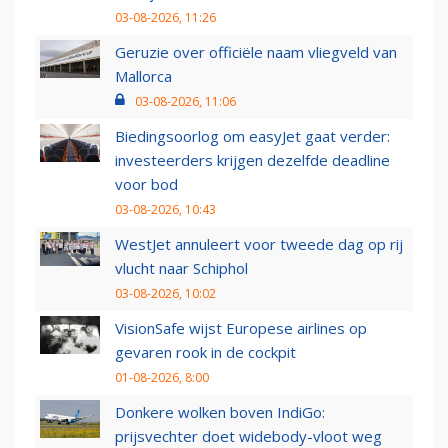
03-08-2026, 11:26
Geruzie over officiële naam vliegveld van
Mallorca
03-08-2026, 11:06
Biedingsoorlog om easyJet gaat verder:
investeerders krijgen dezelfde deadline
voor bod
03-08-2026, 10:43
WestJet annuleert voor tweede dag op rij
vlucht naar Schiphol
03-08-2026, 10:02
VisionSafe wijst Europese airlines op
gevaren rook in de cockpit
01-08-2026, 8:00
Donkere wolken boven IndiGo:
prijsvechter doet widebody-vloot weg