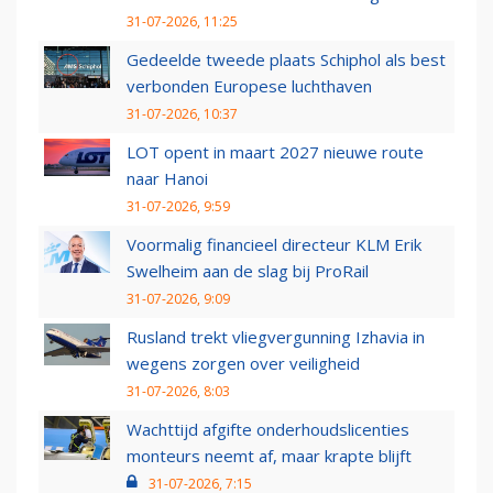
31-07-2026, 11:25
Gedeelde tweede plaats Schiphol als best
verbonden Europese luchthaven
31-07-2026, 10:37
LOT opent in maart 2027 nieuwe route
naar Hanoi
31-07-2026, 9:59
Voormalig financieel directeur KLM Erik
Swelheim aan de slag bij ProRail
31-07-2026, 9:09
Rusland trekt vliegvergunning Izhavia in
wegens zorgen over veiligheid
31-07-2026, 8:03
Wachttijd afgifte onderhoudslicenties
monteurs neemt af, maar krapte blijft
31-07-2026, 7:15