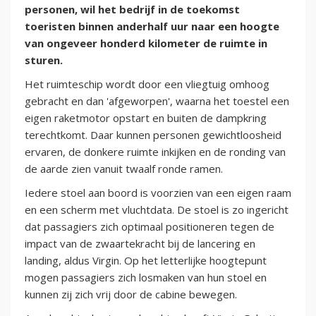
personen, wil het bedrijf in de toekomst
toeristen binnen anderhalf uur naar een hoogte
van ongeveer honderd kilometer de ruimte in
sturen.
Het ruimteschip wordt door een vliegtuig omhoog
gebracht en dan 'afgeworpen', waarna het toestel een
eigen raketmotor opstart en buiten de dampkring
terechtkomt. Daar kunnen personen gewichtloosheid
ervaren, de donkere ruimte inkijken en de ronding van
de aarde zien vanuit twaalf ronde ramen.
Iedere stoel aan boord is voorzien van een eigen raam
en een scherm met vluchtdata. De stoel is zo ingericht
dat passagiers zich optimaal positioneren tegen de
impact van de zwaartekracht bij de lancering en
landing, aldus Virgin. Op het letterlijke hoogtepunt
mogen passagiers zich losmaken van hun stoel en
kunnen zij zich vrij door de cabine bewegen.