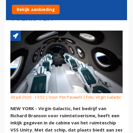
RUIMTESCHIP VOOR
Bekijk aanbieding
TOERISTEN
30 juli 2020 - 13:52 | Door:
Pim Pauwels
| Foto: Virgin Galactic
NEW YORK - Virgin Galactic, het bedrijf van
Richard Branson voor ruimtetoerisme, heeft een
inkijk gegeven in de cabine van het ruimteschip
VSS Unity. Met dat schip, dat plaats biedt aan zes