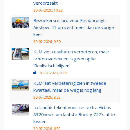
veroorzaakt
30-07-2026, 10:23
Bezoekersrecord voor Farnborough
Airshow: 41 procent meer dan de vorige
keer
30-07-2026, 9:30
KLM ziet resultaten verbeteren, maar
achteroverleunen is geen optie:
‘Realistisch blijven’
30-07-2026, 9:29
KLM laat verbetering zien in tweede
kwartaal, maar de weg is nog lang
30-07-2026, 8:22
Icelandair tekent voor zes extra Airbus
A320neo's om laatste Boeing 757's af te
lossen
30-07-2026, 6:52