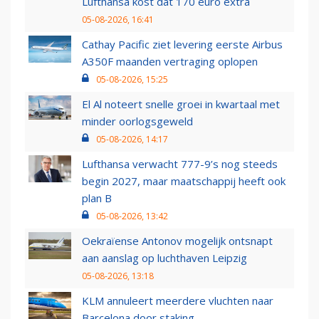
Lufthansa kost dat 170 euro extra
05-08-2026, 16:41
Cathay Pacific ziet levering eerste Airbus
A350F maanden vertraging oplopen
05-08-2026, 15:25
El Al noteert snelle groei in kwartaal met
minder oorlogsgeweld
05-08-2026, 14:17
Lufthansa verwacht 777-9’s nog steeds
begin 2027, maar maatschappij heeft ook
plan B
05-08-2026, 13:42
Oekraïense Antonov mogelijk ontsnapt
aan aanslag op luchthaven Leipzig
05-08-2026, 13:18
KLM annuleert meerdere vluchten naar
Barcelona door staking