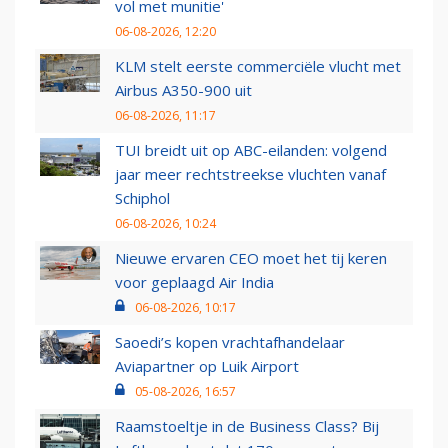
vol met munitie'
06-08-2026, 12:20
KLM stelt eerste commerciële vlucht met
Airbus A350-900 uit
06-08-2026, 11:17
TUI breidt uit op ABC-eilanden: volgend
jaar meer rechtstreekse vluchten vanaf
Schiphol
06-08-2026, 10:24
Nieuwe ervaren CEO moet het tij keren
voor geplaagd Air India
06-08-2026, 10:17
Saoedi’s kopen vrachtafhandelaar
Aviapartner op Luik Airport
05-08-2026, 16:57
Raamstoeltje in de Business Class? Bij