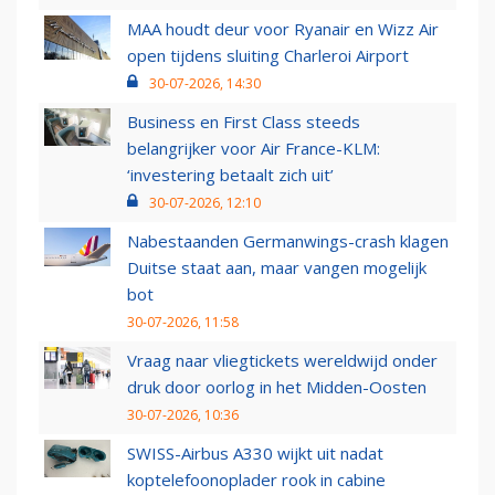
MAA houdt deur voor Ryanair en Wizz Air
open tijdens sluiting Charleroi Airport
30-07-2026, 14:30
Business en First Class steeds
belangrijker voor Air France-KLM:
‘investering betaalt zich uit’
30-07-2026, 12:10
Nabestaanden Germanwings-crash klagen
Duitse staat aan, maar vangen mogelijk
bot
30-07-2026, 11:58
Vraag naar vliegtickets wereldwijd onder
druk door oorlog in het Midden-Oosten
30-07-2026, 10:36
SWISS-Airbus A330 wijkt uit nadat
koptelefoonoplader rook in cabine