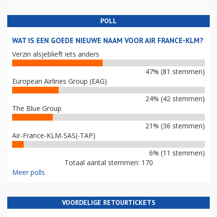
POLL
WAT IS EEN GOEDE NIEUWE NAAM VOOR AIR FRANCE-KLM?
Verzin alsjeblieft iets anders
47% (81 stemmen)
European Airlines Group (EAG)
24% (42 stemmen)
The Blue Group
21% (36 stemmen)
Air-France-KLM-SAS(-TAP)
6% (11 stemmen)
Totaal aantal stemmen: 170
Meer polls
VOORDELIGE RETOURTICKETS