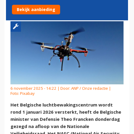
NA DRONE-INCIDENTEN
Bekijk aanbieding
6 november 2025 - 14:22 | Door:
ANP / Onze redactie
|
Foto: Pixabay
Het Belgische luchtbewakingscentrum wordt
rond 1 januari 2026 versterkt, heeft de Belgische
minister van Defensie Theo Francken donderdag
gezegd na afloop van de Nationale
Veiligheidsraad. Het NASC (National Air Security