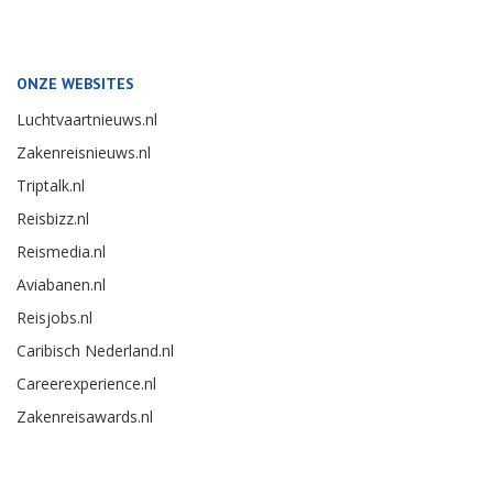
ONZE WEBSITES
Luchtvaartnieuws.nl
Zakenreisnieuws.nl
Triptalk.nl
Reisbizz.nl
Reismedia.nl
Aviabanen.nl
Reisjobs.nl
Caribisch Nederland.nl
Careerexperience.nl
Zakenreisawards.nl