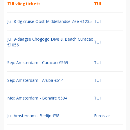
TUI vliegtickets
TUI
Jul: 8-dg cruise Oost Middellandse Zee €1235
TUI
Jul: 9-daagse Chogogo Dive & Beach Curacao
TUI
€1056
Sep: Amsterdam - Curacao €569
TUI
Sep: Amsterdam - Aruba €614
TUI
Mei: Amsterdam - Bonaire €594
TUI
Jul: Amsterdam - Berlijn €38
Eurostar