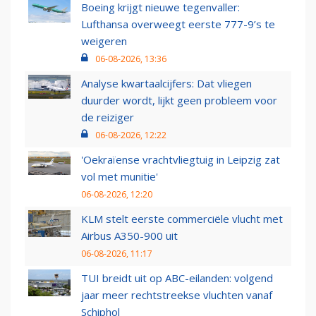
Boeing krijgt nieuwe tegenvaller:
Lufthansa overweegt eerste 777-9’s te
weigeren
06-08-2026, 13:36
Analyse kwartaalcijfers: Dat vliegen
duurder wordt, lijkt geen probleem voor
de reiziger
06-08-2026, 12:22
'Oekraïense vrachtvliegtuig in Leipzig zat
vol met munitie'
06-08-2026, 12:20
KLM stelt eerste commerciële vlucht met
Airbus A350-900 uit
06-08-2026, 11:17
TUI breidt uit op ABC-eilanden: volgend
jaar meer rechtstreekse vluchten vanaf
Schiphol