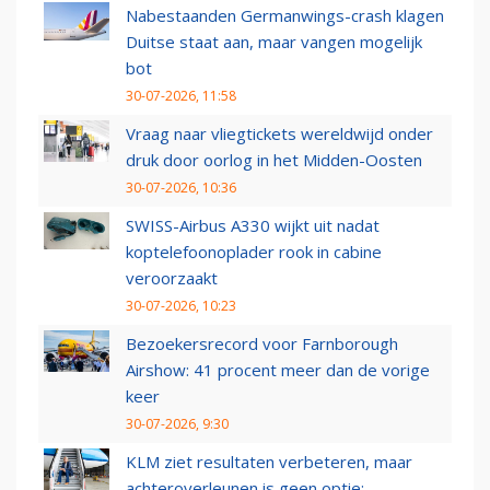
Nabestaanden Germanwings-crash klagen
Duitse staat aan, maar vangen mogelijk
bot
30-07-2026, 11:58
Vraag naar vliegtickets wereldwijd onder
druk door oorlog in het Midden-Oosten
30-07-2026, 10:36
SWISS-Airbus A330 wijkt uit nadat
koptelefoonoplader rook in cabine
veroorzaakt
30-07-2026, 10:23
Bezoekersrecord voor Farnborough
Airshow: 41 procent meer dan de vorige
keer
30-07-2026, 9:30
KLM ziet resultaten verbeteren, maar
achteroverleunen is geen optie: