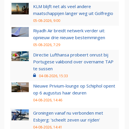
KLM blijft net als veel andere
maatschappijen langer weg uit Golfregio
05-08-2026, 9:00
Riyadh Air breidt netwerk verder uit:
opnieuw drie nieuwe bestemmingen
05-08-2026, 7:29
Directie Lufthansa probeert onrust bij
Portugese vakbond over overname TAP
te sussen
04-08-2026, 15:33
Nieuwe Privium-lounge op Schiphol opent
op 6 augustus haar deuren
04-08-2026, 14:46
Groningen vanaf nu verbonden met
Esbjerg: 'scheelt zeven uur rijden'
04-08-2026, 14:41