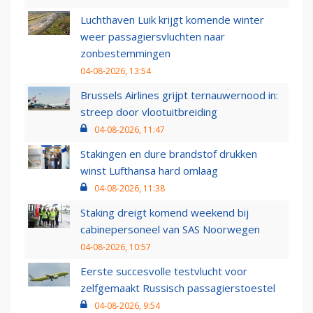
Luchthaven Luik krijgt komende winter
weer passagiersvluchten naar
zonbestemmingen
04-08-2026, 13:54
Brussels Airlines grijpt ternauwernood in:
streep door vlootuitbreiding
04-08-2026, 11:47
Stakingen en dure brandstof drukken
winst Lufthansa hard omlaag
04-08-2026, 11:38
Staking dreigt komend weekend bij
cabinepersoneel van SAS Noorwegen
04-08-2026, 10:57
Eerste succesvolle testvlucht voor
zelfgemaakt Russisch passagierstoestel
04-08-2026, 9:54