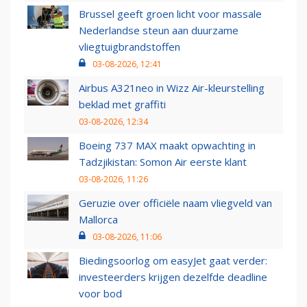
Brussel geeft groen licht voor massale
Nederlandse steun aan duurzame
vliegtuigbrandstoffen
03-08-2026, 12:41
Airbus A321neo in Wizz Air-kleurstelling
beklad met graffiti
03-08-2026, 12:34
Boeing 737 MAX maakt opwachting in
Tadzjikistan: Somon Air eerste klant
03-08-2026, 11:26
Geruzie over officiële naam vliegveld van
Mallorca
03-08-2026, 11:06
Biedingsoorlog om easyJet gaat verder:
investeerders krijgen dezelfde deadline
voor bod