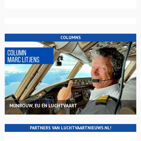
COLUMNS
MIJNBOUW, EU EN LUCHTVAART
PARTNERS VAN LUCHTVAARTNIEUWS.NL!