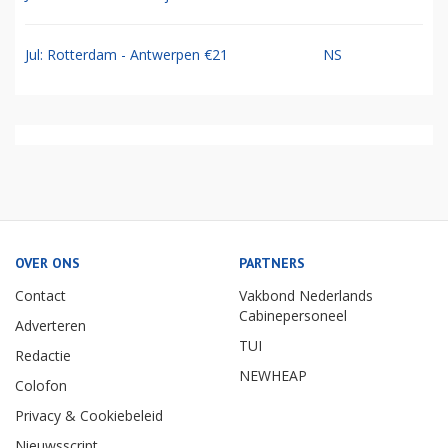
Jul: Rotterdam - Antwerpen €21
NS
OVER ONS
PARTNERS
Contact
Vakbond Nederlands
Cabinepersoneel
Adverteren
TUI
Redactie
NEWHEAP
Colofon
Privacy & Cookiebeleid
Nieuwsscript