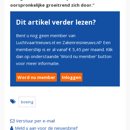
oorspronkelijke groeitrend zich door.”
Dit artikel verder lezen?
Bent u nog geen member van
Luchtvaartnieuws.nl en Zakenreisnieuws.nl? Een
membership is er al vanaf € 5,45 per maand. Klik
dan op onderstaande 'Word nu member' button
voor meer informatie.
Word nu member
Inloggen
boeing
Verstuur per e-mail
Meld u aan voor de nieuwsbrief