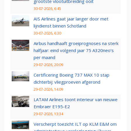
grootste vlootuitbreiding ooit
30-07-2026, 6:45
AIS Airlines gaat jaar langer door met
lijndienst binnen Schotland
30-07-2026, 6:30
Airbus handhaaft groeiprognoses na sterk
halfjaar: eind volgend jaar 75 A320neo’s
per maand
29-07-2026, 20:09
Certificering Boeing 737 MAX 10 stap
dichterbij: vliegproeven afgerond
29-07-2026, 14:09
LATAM Airlines toont interieur van nieuwe
Embraer E195-E2
29-07-2026, 13:34
Verscherpt toezicht ILT op KLM E&M om