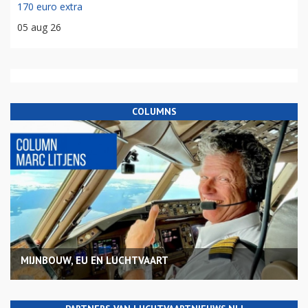
170 euro extra
05 aug 26
COLUMNS
MIJNBOUW, EU EN LUCHTVAART