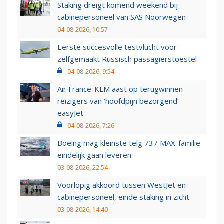
Staking dreigt komend weekend bij
cabinepersoneel van SAS Noorwegen
04-08-2026, 10:57
Eerste succesvolle testvlucht voor
zelfgemaakt Russisch passagierstoestel
04-08-2026, 9:54
Air France-KLM aast op terugwinnen
reizigers van ‘hoofdpijn bezorgend’
easyJet
04-08-2026, 7:26
Boeing mag kleinste telg 737 MAX-familie
eindelijk gaan leveren
03-08-2026, 22:54
Voorlopig akkoord tussen WestJet en
cabinepersoneel, einde staking in zicht
03-08-2026, 14:40