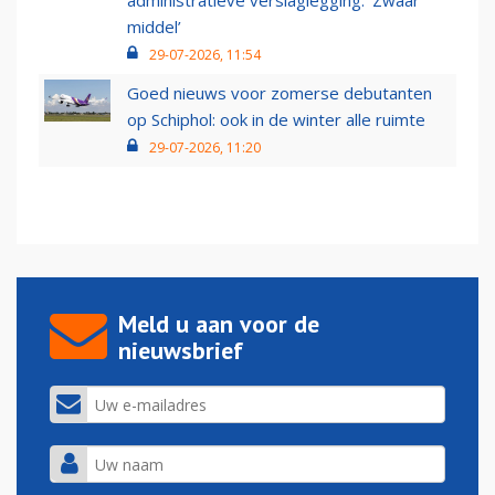
administratieve verslaglegging: ‘Zwaar
middel’
29-07-2026, 11:54
Goed nieuws voor zomerse debutanten
op Schiphol: ook in de winter alle ruimte
29-07-2026, 11:20
Meld u aan voor de
nieuwsbrief