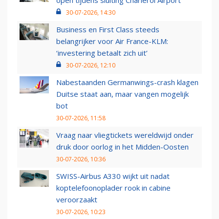
open tijdens sluiting Charleroi Airport
30-07-2026, 14:30
Business en First Class steeds
belangrijker voor Air France-KLM:
‘investering betaalt zich uit’
30-07-2026, 12:10
Nabestaanden Germanwings-crash klagen
Duitse staat aan, maar vangen mogelijk
bot
30-07-2026, 11:58
Vraag naar vliegtickets wereldwijd onder
druk door oorlog in het Midden-Oosten
30-07-2026, 10:36
SWISS-Airbus A330 wijkt uit nadat
koptelefoonoplader rook in cabine
veroorzaakt
30-07-2026, 10:23