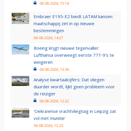
06-08-2026, 15:16
Embraer E195-E2 biedt LATAM kansen:
maatschappij zet in op nieuwe
bestemmingen
06-08-2026, 14:27
Boeing krijgt nieuwe tegenvaller:
Lufthansa overweegt eerste 777-9’s te
weigeren
06-08-2026, 13:36
Analyse kwartaalcijfers: Dat vliegen
duurder wordt, lijkt geen probleem voor
de reiziger
06-08-2026, 12:22
'Oekraïense vrachtvliegtuig in Leipzig zat
vol met munitie'
06-08-2026, 12:20