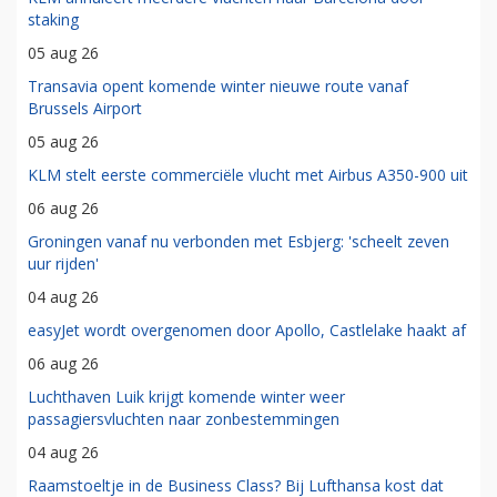
staking
05 aug 26
Transavia opent komende winter nieuwe route vanaf
Brussels Airport
05 aug 26
KLM stelt eerste commerciële vlucht met Airbus A350-900 uit
06 aug 26
Groningen vanaf nu verbonden met Esbjerg: 'scheelt zeven
uur rijden'
04 aug 26
easyJet wordt overgenomen door Apollo, Castlelake haakt af
06 aug 26
Luchthaven Luik krijgt komende winter weer
passagiersvluchten naar zonbestemmingen
04 aug 26
Raamstoeltje in de Business Class? Bij Lufthansa kost dat