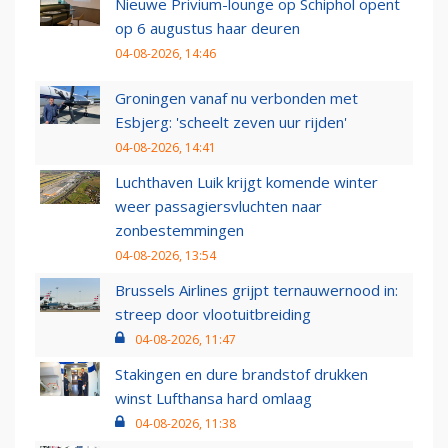
Nieuwe Privium-lounge op Schiphol opent
op 6 augustus haar deuren
04-08-2026, 14:46
Groningen vanaf nu verbonden met
Esbjerg: 'scheelt zeven uur rijden'
04-08-2026, 14:41
Luchthaven Luik krijgt komende winter
weer passagiersvluchten naar
zonbestemmingen
04-08-2026, 13:54
Brussels Airlines grijpt ternauwernood in:
streep door vlootuitbreiding
04-08-2026, 11:47
Stakingen en dure brandstof drukken
winst Lufthansa hard omlaag
04-08-2026, 11:38