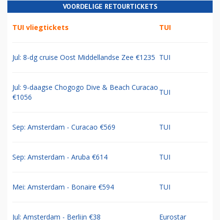
VOORDELIGE RETOURTICKETS
TUI vliegtickets
TUI
Jul: 8-dg cruise Oost Middellandse Zee €1235
TUI
Jul: 9-daagse Chogogo Dive & Beach Curacao
TUI
€1056
Sep: Amsterdam - Curacao €569
TUI
Sep: Amsterdam - Aruba €614
TUI
Mei: Amsterdam - Bonaire €594
TUI
Jul: Amsterdam - Berlijn €38
Eurostar