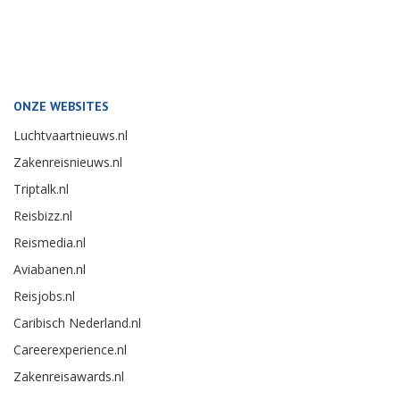
ONZE WEBSITES
Luchtvaartnieuws.nl
Zakenreisnieuws.nl
Triptalk.nl
Reisbizz.nl
Reismedia.nl
Aviabanen.nl
Reisjobs.nl
Caribisch Nederland.nl
Careerexperience.nl
Zakenreisawards.nl