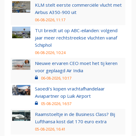
KLM stelt eerste commerciële vlucht met
Airbus A350-900 uit
06-08-2026, 11:17
TUI breidt uit op ABC-eilanden: volgend
jaar meer rechtstreekse vluchten vanaf
Schiphol
06-08-2026, 10:24
Nieuwe ervaren CEO moet het tij keren
voor geplaagd Air India
06-08-2026, 10:17
Saoedi’s kopen vrachtafhandelaar
Aviapartner op Luik Airport
05-08-2026, 16:57
Raamstoeltje in de Business Class? Bij
Lufthansa kost dat 170 euro extra
05-08-2026, 16:41