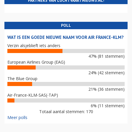
PARTNERS VAN LUCHTVAARTNIEUWS.NL!
POLL
WAT IS EEN GOEDE NIEUWE NAAM VOOR AIR FRANCE-KLM?
Verzin alsjeblieft iets anders
47% (81 stemmen)
European Airlines Group (EAG)
24% (42 stemmen)
The Blue Group
21% (36 stemmen)
Air-France-KLM-SAS(-TAP)
6% (11 stemmen)
Totaal aantal stemmen: 170
Meer polls