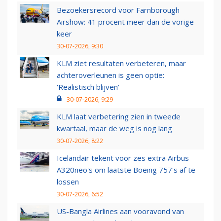
Bezoekersrecord voor Farnborough
Airshow: 41 procent meer dan de vorige
keer
30-07-2026, 9:30
KLM ziet resultaten verbeteren, maar
achteroverleunen is geen optie:
‘Realistisch blijven’
30-07-2026, 9:29
KLM laat verbetering zien in tweede
kwartaal, maar de weg is nog lang
30-07-2026, 8:22
Icelandair tekent voor zes extra Airbus
A320neo's om laatste Boeing 757's af te
lossen
30-07-2026, 6:52
US-Bangla Airlines aan vooravond van