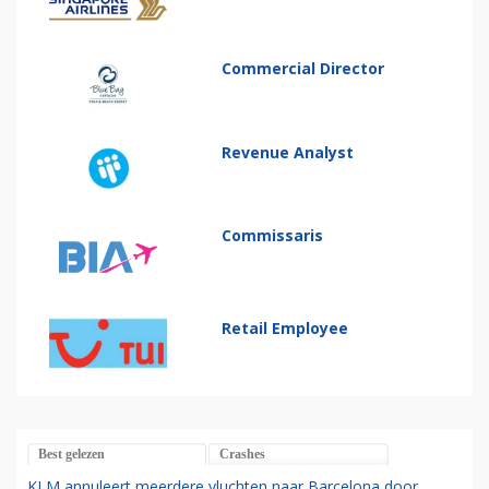
Commercial Director
Revenue Analyst
Commissaris
Retail Employee
Best gelezen
Crashes
KLM annuleert meerdere vluchten naar Barcelona door