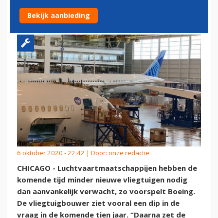
VLIEGTUIGEN NODIG
Bekijk aanbieding
6 oktober 2020 - 22:42 | Door:
onze redactie
CHICAGO - Luchtvaartmaatschappijen hebben de
komende tijd minder nieuwe vliegtuigen nodig
dan aanvankelijk verwacht, zo voorspelt Boeing.
De vliegtuigbouwer ziet vooral een dip in de
vraag in de komende tien jaar. “Daarna zet de