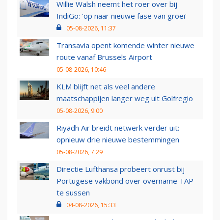
Willie Walsh neemt het roer over bij
IndiGo: 'op naar nieuwe fase van groei'
05-08-2026, 11:37
Transavia opent komende winter nieuwe
route vanaf Brussels Airport
05-08-2026, 10:46
KLM blijft net als veel andere
maatschappijen langer weg uit Golfregio
05-08-2026, 9:00
Riyadh Air breidt netwerk verder uit:
opnieuw drie nieuwe bestemmingen
05-08-2026, 7:29
Directie Lufthansa probeert onrust bij
Portugese vakbond over overname TAP
te sussen
04-08-2026, 15:33