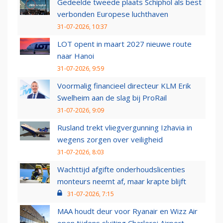
Gedeelde tweede plaats Schiphol als best
verbonden Europese luchthaven
31-07-2026, 10:37
LOT opent in maart 2027 nieuwe route
naar Hanoi
31-07-2026, 9:59
Voormalig financieel directeur KLM Erik
Swelheim aan de slag bij ProRail
31-07-2026, 9:09
Rusland trekt vliegvergunning Izhavia in
wegens zorgen over veiligheid
31-07-2026, 8:03
Wachttijd afgifte onderhoudslicenties
monteurs neemt af, maar krapte blijft
31-07-2026, 7:15
MAA houdt deur voor Ryanair en Wizz Air