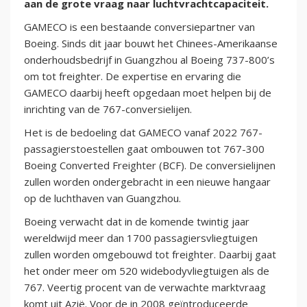
aan de grote vraag naar luchtvrachtcapaciteit.
GAMECO is een bestaande conversiepartner van
Boeing. Sinds dit jaar bouwt het Chinees-Amerikaanse
onderhoudsbedrijf in Guangzhou al Boeing 737-800’s
om tot freighter. De expertise en ervaring die
GAMECO daarbij heeft opgedaan moet helpen bij de
inrichting van de 767-conversielijen.
Het is de bedoeling dat GAMECO vanaf 2022 767-
passagierstoestellen gaat ombouwen tot 767-300
Boeing Converted Freighter (BCF). De conversielijnen
zullen worden ondergebracht in een nieuwe hangaar
op de luchthaven van Guangzhou.
Boeing verwacht dat in de komende twintig jaar
wereldwijd meer dan 1700 passagiersvliegtuigen
zullen worden omgebouwd tot freighter. Daarbij gaat
het onder meer om 520 widebodyvliegtuigen als de
767. Veertig procent van de verwachte marktvraag
komt uit Azië. Voor de in 2008 geïntroduceerde