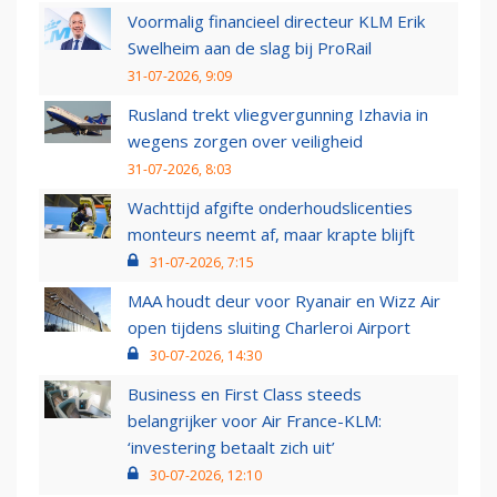
Voormalig financieel directeur KLM Erik
Swelheim aan de slag bij ProRail
31-07-2026, 9:09
Rusland trekt vliegvergunning Izhavia in
wegens zorgen over veiligheid
31-07-2026, 8:03
Wachttijd afgifte onderhoudslicenties
monteurs neemt af, maar krapte blijft
31-07-2026, 7:15
MAA houdt deur voor Ryanair en Wizz Air
open tijdens sluiting Charleroi Airport
30-07-2026, 14:30
Business en First Class steeds
belangrijker voor Air France-KLM:
‘investering betaalt zich uit’
30-07-2026, 12:10