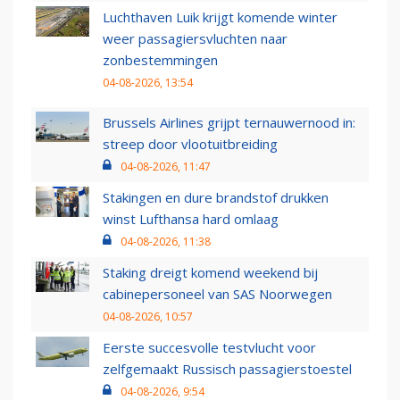
Luchthaven Luik krijgt komende winter
weer passagiersvluchten naar
zonbestemmingen
04-08-2026, 13:54
Brussels Airlines grijpt ternauwernood in:
streep door vlootuitbreiding
04-08-2026, 11:47
Stakingen en dure brandstof drukken
winst Lufthansa hard omlaag
04-08-2026, 11:38
Staking dreigt komend weekend bij
cabinepersoneel van SAS Noorwegen
04-08-2026, 10:57
Eerste succesvolle testvlucht voor
zelfgemaakt Russisch passagierstoestel
04-08-2026, 9:54