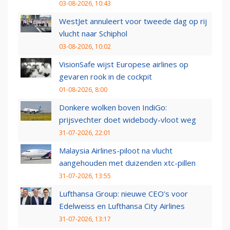
03-08-2026, 10:43
WestJet annuleert voor tweede dag op rij
vlucht naar Schiphol
03-08-2026, 10:02
VisionSafe wijst Europese airlines op
gevaren rook in de cockpit
01-08-2026, 8:00
Donkere wolken boven IndiGo:
prijsvechter doet widebody-vloot weg
31-07-2026, 22:01
Malaysia Airlines-piloot na vlucht
aangehouden met duizenden xtc-pillen
31-07-2026, 13:55
Lufthansa Group: nieuwe CEO’s voor
Edelweiss en Lufthansa City Airlines
31-07-2026, 13:17