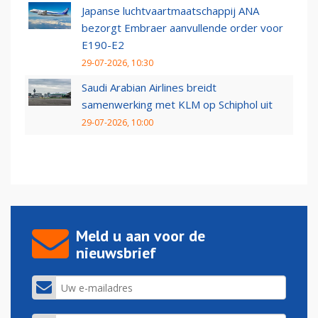
Japanse luchtvaartmaatschappij ANA
bezorgt Embraer aanvullende order voor
E190-E2
29-07-2026, 10:30
Saudi Arabian Airlines breidt
samenwerking met KLM op Schiphol uit
29-07-2026, 10:00
Meld u aan voor de
nieuwsbrief