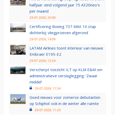
halfjaar: eind volgend jaar 75 A320neo’s
per maand
29-07-2026, 20:09
Certificering Boeing 737 MAX 10 stap
dichterbij: vliegproeven afgerond
29-07-2026, 14:09
LATAM Airlines toont interieur van nieuwe
Embraer E195-E2
29-07-2026, 13:34
Verscherpt toezicht ILT op KLM E&M om
administratieve verslaglegging: ‘Zwaar
middel’
29-07-2026, 11:54
Goed nieuws voor zomerse debutanten
op Schiphol: ook in de winter alle ruimte
29-07-2026, 11:20