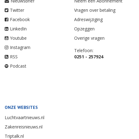
Nieuwsbrief
Neem een Abonnement
Twitter
Vragen over betaling
Facebook
Adreswijziging
LinkedIn
Opzeggen
Youtube
Overige vragen
Instagram
Telefoon:
RSS
0251 - 257924
Podcast
ONZE WEBSITES
Luchtvaartnieuws.nl
Zakenreisnieuws.nl
Triptalk.nl