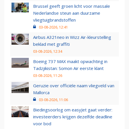
Brussel geeft groen licht voor massale
Nederlandse steun aan duurzame
vliegtuigbrandstoffen
03-08-2026, 12:41
Airbus A321neo in Wizz Air-kleurstelling
beklad met graffiti
03-08-2026, 12:34
Boeing 737 MAX maakt opwachting in
Tadzjikistan: Somon Air eerste klant
03-08-2026, 11:26
Geruzie over officiële naam vliegveld van
Mallorca
03-08-2026, 11:06
Biedingsoorlog om easyJet gaat verder:
investeerders krijgen dezelfde deadline
voor bod