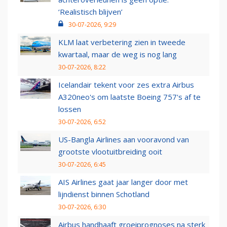
‘Realistisch blijven’
30-07-2026, 9:29
KLM laat verbetering zien in tweede
kwartaal, maar de weg is nog lang
30-07-2026, 8:22
Icelandair tekent voor zes extra Airbus
A320neo's om laatste Boeing 757's af te
lossen
30-07-2026, 6:52
US-Bangla Airlines aan vooravond van
grootste vlootuitbreiding ooit
30-07-2026, 6:45
AIS Airlines gaat jaar langer door met
lijndienst binnen Schotland
30-07-2026, 6:30
Airbus handhaaft groeiprognoses na sterk