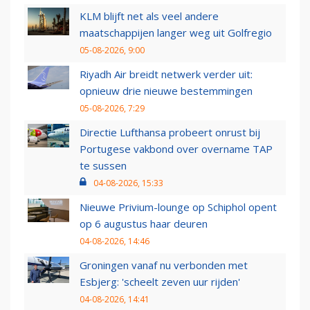
KLM blijft net als veel andere
maatschappijen langer weg uit Golfregio
05-08-2026, 9:00
Riyadh Air breidt netwerk verder uit:
opnieuw drie nieuwe bestemmingen
05-08-2026, 7:29
Directie Lufthansa probeert onrust bij
Portugese vakbond over overname TAP
te sussen
04-08-2026, 15:33
Nieuwe Privium-lounge op Schiphol opent
op 6 augustus haar deuren
04-08-2026, 14:46
Groningen vanaf nu verbonden met
Esbjerg: 'scheelt zeven uur rijden'
04-08-2026, 14:41