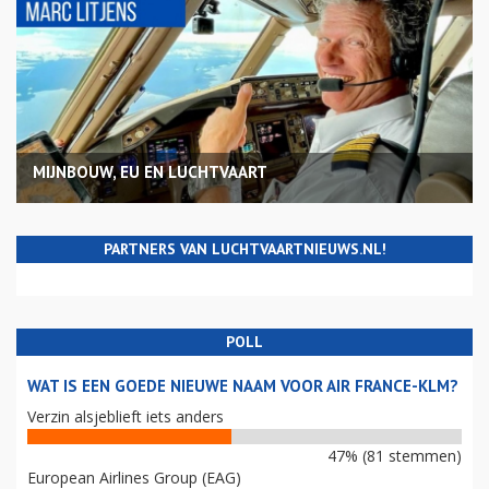
MIJNBOUW, EU EN LUCHTVAART
PARTNERS VAN LUCHTVAARTNIEUWS.NL!
POLL
WAT IS EEN GOEDE NIEUWE NAAM VOOR AIR FRANCE-KLM?
Verzin alsjeblieft iets anders
47% (81 stemmen)
European Airlines Group (EAG)