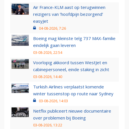
Air France-KLM aast op terugwinnen
reizigers van ‘hoofdpijn bezorgend’
easyJet
04-08-2026, 7:26
Boeing mag kleinste telg 737 MAX-familie
eindelijk gaan leveren
03-08-2026, 22:54
Voorlopig akkoord tussen WestJet en
cabinepersoneel, einde staking in zicht
03-08-2026, 14:40
Turkish Airlines verplaatst komende
winter tussenstop op route naar Sydney
03-08-2026, 14:03
Netflix publiceert nieuwe documentaire
over problemen bij Boeing
03-08-2026, 13:22