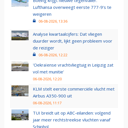
Boeing krijgt nieuwe tegenvaller:
Lufthansa overweegt eerste 777-9’s te
weigeren
06-08-2026, 13:36
Analyse kwartaalcijfers: Dat vliegen
duurder wordt, lijkt geen probleem voor
de reiziger
06-08-2026, 12:22
'Oekraïense vrachtvliegtuig in Leipzig zat
vol met munitie'
06-08-2026, 12:20
KLM stelt eerste commerciële vlucht met
Airbus A350-900 uit
06-08-2026, 11:17
TUI breidt uit op ABC-eilanden: volgend
jaar meer rechtstreekse vluchten vanaf
Schiphol