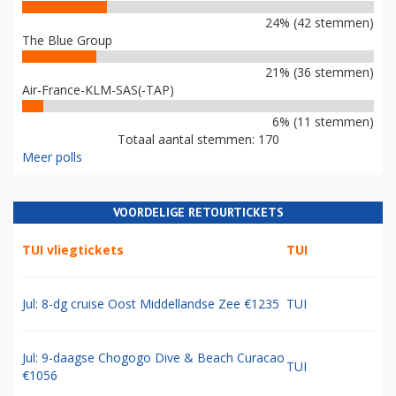
24% (42 stemmen)
The Blue Group
21% (36 stemmen)
Air-France-KLM-SAS(-TAP)
6% (11 stemmen)
Totaal aantal stemmen: 170
Meer polls
VOORDELIGE RETOURTICKETS
TUI vliegtickets
TUI
Jul: 8-dg cruise Oost Middellandse Zee €1235
TUI
Jul: 9-daagse Chogogo Dive & Beach Curacao
TUI
€1056