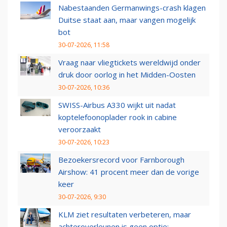
Nabestaanden Germanwings-crash klagen
Duitse staat aan, maar vangen mogelijk
bot
30-07-2026, 11:58
Vraag naar vliegtickets wereldwijd onder
druk door oorlog in het Midden-Oosten
30-07-2026, 10:36
SWISS-Airbus A330 wijkt uit nadat
koptelefoonoplader rook in cabine
veroorzaakt
30-07-2026, 10:23
Bezoekersrecord voor Farnborough
Airshow: 41 procent meer dan de vorige
keer
30-07-2026, 9:30
KLM ziet resultaten verbeteren, maar
achteroverleunen is geen optie: