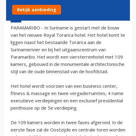
Bekijk aanbieding
7 april 2006 - 2:00
PARAMARIBO - In Suriname is gestart met de bouw
van het nieuwe Royal Torarica hotel. Het hotel komt te
liggen naast het bestaande Torarica aan de
Surinamerivier en bij het uitgaanscentrum van
Paramaribo. Het wordt een viersterrenhotel met 109
kamers, gebouwd in de monumentale architectonische
stijl van de oude binnenstad van de hoofdstad.
Het hotel wordt voorzien van een business center,
fitness & massage en twee vergaderruimtes, 4 ruime
executieve verdiepingen en een exclusief presidential
penthouse op de 5e verdieping.
De 109 kamers worden in twee fases afgerond. In de
eerste fase zal de Oostzijde en centrale toren worden