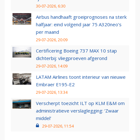
30-07-2026, 6:30
Airbus handhaaft groeiprognoses na sterk
halfjaar: eind volgend jaar 75 A320neo’s
per maand
29-07-2026, 20:09
Certificering Boeing 737 MAX 10 stap
dichterbij: vliegproeven afgerond
29-07-2026, 14:09
LATAM Airlines toont interieur van nieuwe
Embraer E195-E2
29-07-2026, 13:34
Verscherpt toezicht ILT op KLM E&M om
administratieve verslaglegging: ‘Zwaar
middel’
29-07-2026, 11:54