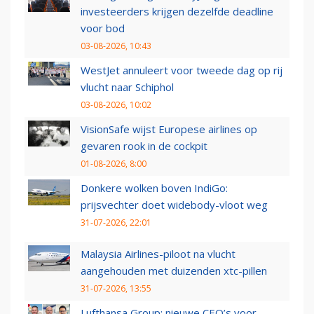
investeerders krijgen dezelfde deadline
voor bod
03-08-2026, 10:43
WestJet annuleert voor tweede dag op rij
vlucht naar Schiphol
03-08-2026, 10:02
VisionSafe wijst Europese airlines op
gevaren rook in de cockpit
01-08-2026, 8:00
Donkere wolken boven IndiGo:
prijsvechter doet widebody-vloot weg
31-07-2026, 22:01
Malaysia Airlines-piloot na vlucht
aangehouden met duizenden xtc-pillen
31-07-2026, 13:55
Lufthansa Group: nieuwe CEO’s voor