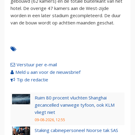
gebouwd (62 kamers) en de totale buitenkant van het
hotel. De overige 47 kamers aan de West-zijde
worden in een later stadium gecompleteerd. De duur
van de bouw wordt op achttien maanden geschat.
Verstuur per e-mail
Meld u aan voor de nieuwsbrief
Tip de redactie
Ruim 80 procent vluchten Shanghai
gecancelled vanwege tyfoon, ook KLM
vliegt niet
09-08-2026, 12:55
Staking cabinepersoneel Noorse tak SAS