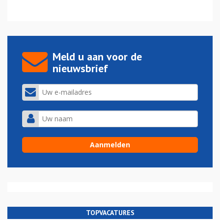
Meld u aan voor de
nieuwsbrief
TOPVACATURES