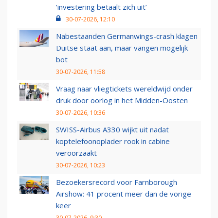
‘investering betaalt zich uit’
30-07-2026, 12:10
Nabestaanden Germanwings-crash klagen
Duitse staat aan, maar vangen mogelijk
bot
30-07-2026, 11:58
Vraag naar vliegtickets wereldwijd onder
druk door oorlog in het Midden-Oosten
30-07-2026, 10:36
SWISS-Airbus A330 wijkt uit nadat
koptelefoonoplader rook in cabine
veroorzaakt
30-07-2026, 10:23
Bezoekersrecord voor Farnborough
Airshow: 41 procent meer dan de vorige
keer
30-07-2026, 9:30