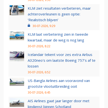
KLM ziet resultaten verbeteren, maar
achteroverleunen is geen optie:
‘Realistisch blijven’
30-07-2026, 9:29
KLM laat verbetering zien in tweede
kwartaal, maar de weg is nog lang
30-07-2026, 8:22
Icelandair tekent voor zes extra Airbus
A320neo's om laatste Boeing 757's af te
lossen
30-07-2026, 6:52
US-Bangla Airlines aan vooravond van
grootste vlootuitbreiding ooit
30-07-2026, 6:45
AIS Airlines gaat jaar langer door met
lijndienst binnen Schotland