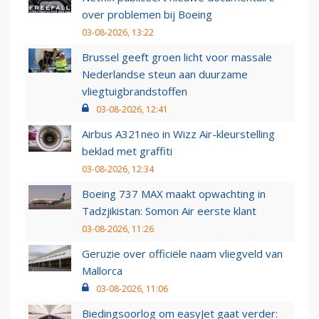
over problemen bij Boeing
03-08-2026, 13:22
Brussel geeft groen licht voor massale
Nederlandse steun aan duurzame
vliegtuigbrandstoffen
03-08-2026, 12:41
Airbus A321neo in Wizz Air-kleurstelling
beklad met graffiti
03-08-2026, 12:34
Boeing 737 MAX maakt opwachting in
Tadzjikistan: Somon Air eerste klant
03-08-2026, 11:26
Geruzie over officiële naam vliegveld van
Mallorca
03-08-2026, 11:06
Biedingsoorlog om easyJet gaat verder: