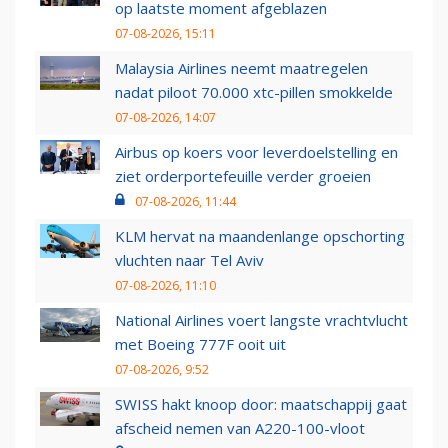
op laatste moment afgeblazen
07-08-2026, 15:11
Malaysia Airlines neemt maatregelen
nadat piloot 70.000 xtc-pillen smokkelde
07-08-2026, 14:07
Airbus op koers voor leverdoelstelling en
ziet orderportefeuille verder groeien
07-08-2026, 11:44
KLM hervat na maandenlange opschorting
vluchten naar Tel Aviv
07-08-2026, 11:10
National Airlines voert langste vrachtvlucht
met Boeing 777F ooit uit
07-08-2026, 9:52
SWISS hakt knoop door: maatschappij gaat
afscheid nemen van A220-100-vloot