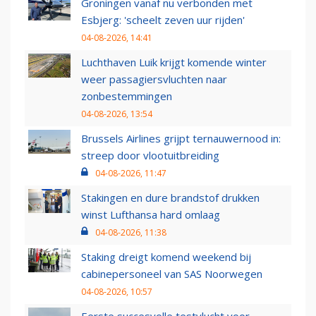
Groningen vanaf nu verbonden met
Esbjerg: 'scheelt zeven uur rijden'
04-08-2026, 14:41
Luchthaven Luik krijgt komende winter
weer passagiersvluchten naar
zonbestemmingen
04-08-2026, 13:54
Brussels Airlines grijpt ternauwernood in:
streep door vlootuitbreiding
04-08-2026, 11:47
Stakingen en dure brandstof drukken
winst Lufthansa hard omlaag
04-08-2026, 11:38
Staking dreigt komend weekend bij
cabinepersoneel van SAS Noorwegen
04-08-2026, 10:57
Eerste succesvolle testvlucht voor