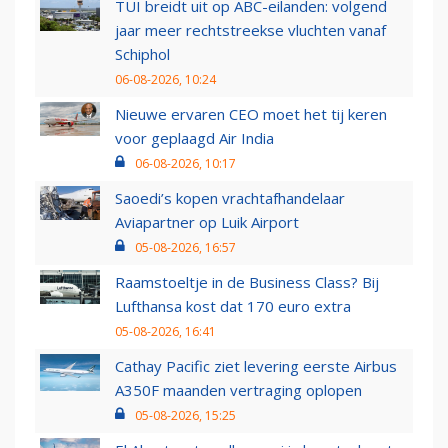
TUI breidt uit op ABC-eilanden: volgend
jaar meer rechtstreekse vluchten vanaf
Schiphol
06-08-2026, 10:24
Nieuwe ervaren CEO moet het tij keren
voor geplaagd Air India
06-08-2026, 10:17
Saoedi’s kopen vrachtafhandelaar
Aviapartner op Luik Airport
05-08-2026, 16:57
Raamstoeltje in de Business Class? Bij
Lufthansa kost dat 170 euro extra
05-08-2026, 16:41
Cathay Pacific ziet levering eerste Airbus
A350F maanden vertraging oplopen
05-08-2026, 15:25