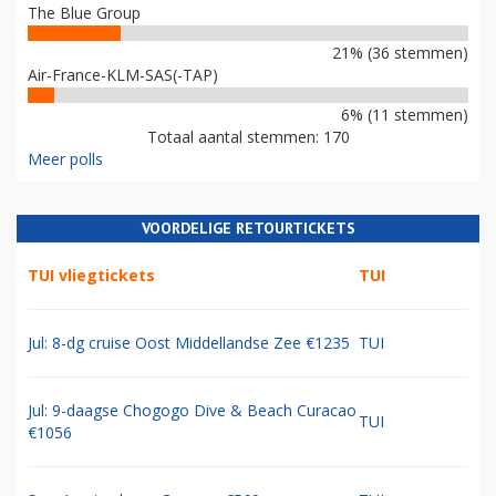
The Blue Group
21% (36 stemmen)
Air-France-KLM-SAS(-TAP)
6% (11 stemmen)
Totaal aantal stemmen: 170
Meer polls
VOORDELIGE RETOURTICKETS
TUI vliegtickets
TUI
Jul: 8-dg cruise Oost Middellandse Zee €1235
TUI
Jul: 9-daagse Chogogo Dive & Beach Curacao
TUI
€1056