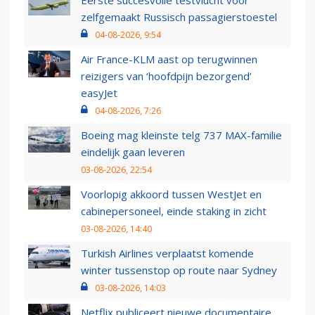
zelfgemaakt Russisch passagierstoestel
04-08-2026, 9:54
Air France-KLM aast op terugwinnen
reizigers van ‘hoofdpijn bezorgend’
easyJet
04-08-2026, 7:26
Boeing mag kleinste telg 737 MAX-familie
eindelijk gaan leveren
03-08-2026, 22:54
Voorlopig akkoord tussen WestJet en
cabinepersoneel, einde staking in zicht
03-08-2026, 14:40
Turkish Airlines verplaatst komende
winter tussenstop op route naar Sydney
03-08-2026, 14:03
Netflix publiceert nieuwe documentaire