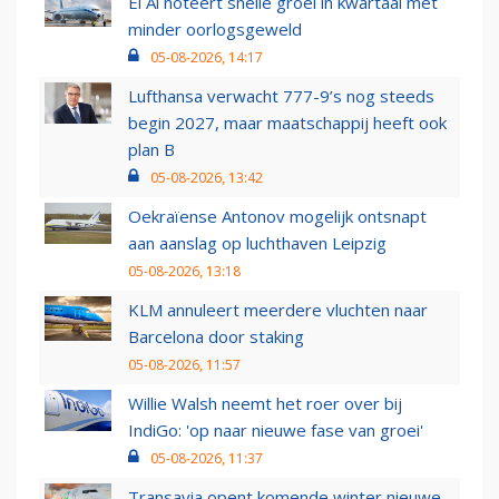
El Al noteert snelle groei in kwartaal met
minder oorlogsgeweld
05-08-2026, 14:17
Lufthansa verwacht 777-9’s nog steeds
begin 2027, maar maatschappij heeft ook
plan B
05-08-2026, 13:42
Oekraïense Antonov mogelijk ontsnapt
aan aanslag op luchthaven Leipzig
05-08-2026, 13:18
KLM annuleert meerdere vluchten naar
Barcelona door staking
05-08-2026, 11:57
Willie Walsh neemt het roer over bij
IndiGo: 'op naar nieuwe fase van groei'
05-08-2026, 11:37
Transavia opent komende winter nieuwe