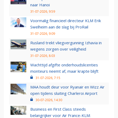
naar Hanoi
31-07-2026, 9:59
Voormalig financieel directeur KLM Erik
Swelheim aan de slag bij ProRail
31-07-2026, 9:09
Rusland trekt vliegvergunning Izhavia in
wegens zorgen over veiligheid
31-07-2026, 8:03
Wachttijd afgifte onderhoudslicenties
monteurs neemt af, maar krapte blijft
31-07-2026, 7:15
MAA houdt deur voor Ryanair en Wizz Air
open tijdens sluiting Charleroi Airport
30-07-2026, 14:30
Business en First Class steeds
belangrijker voor Air France-KLM: