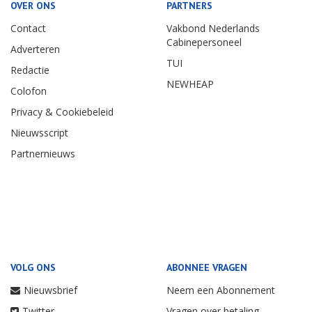
OVER ONS
PARTNERS
Contact
Vakbond Nederlands
Cabinepersoneel
Adverteren
TUI
Redactie
NEWHEAP
Colofon
Privacy & Cookiebeleid
Nieuwsscript
Partnernieuws
VOLG ONS
ABONNEE VRAGEN
Nieuwsbrief
Neem een Abonnement
Twitter
Vragen over betaling