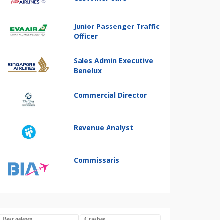
Junior Passenger Traffic
Officer
Sales Admin Executive
Benelux
Commercial Director
Revenue Analyst
Commissaris
Best gelezen
Crashes