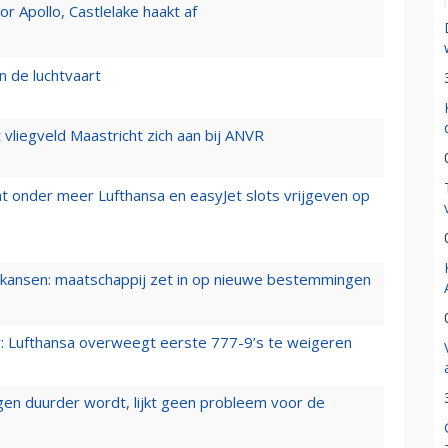
 Apollo, Castlelake haakt af
n de luchtvaart
t vliegveld Maastricht zich aan bij ANVR
t onder meer Lufthansa en easyJet slots vrijgeven op
ansen: maatschappij zet in op nieuwe bestemmingen
er: Lufthansa overweegt eerste 777-9’s te weigeren
iegen duurder wordt, lijkt geen probleem voor de