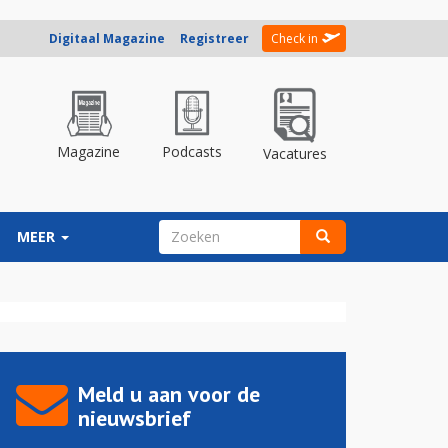
Digitaal Magazine
Registreer
Check in
Magazine
Podcasts
Vacatures
ZOEKVELD
MEER
Zoeken
Meld u aan voor de
nieuwsbrief