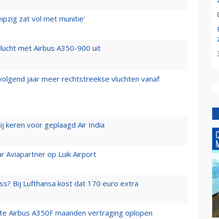
ipzig zat vol met munitie'
lucht met Airbus A350-900 uit
 volgend jaar meer rechtstreekse vluchten vanaf
j keren voor geplaagd Air India
r Aviapartner op Luik Airport
ss? Bij Lufthansa kost dat 170 euro extra
rste Airbus A350F maanden vertraging oplopen