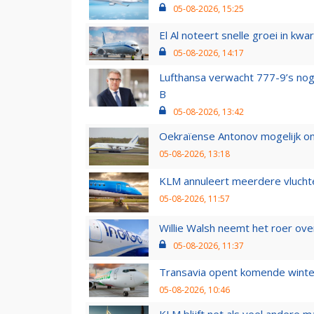
05-08-2026, 15:25
El Al noteert snelle groei in k
05-08-2026, 14:17
Lufthansa verwacht 777-9’s nog
B
05-08-2026, 13:42
Oekraïense Antonov mogelijk on
05-08-2026, 13:18
KLM annuleert meerdere vluchte
05-08-2026, 11:57
Willie Walsh neemt het roer over
05-08-2026, 11:37
Transavia opent komende winter
05-08-2026, 10:46
KLM blijft net als veel andere m