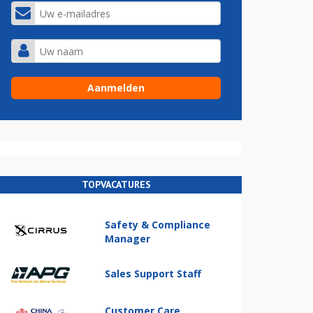
TOPVACATURES
Safety & Compliance
Manager
Sales Support Staff
Customer Care