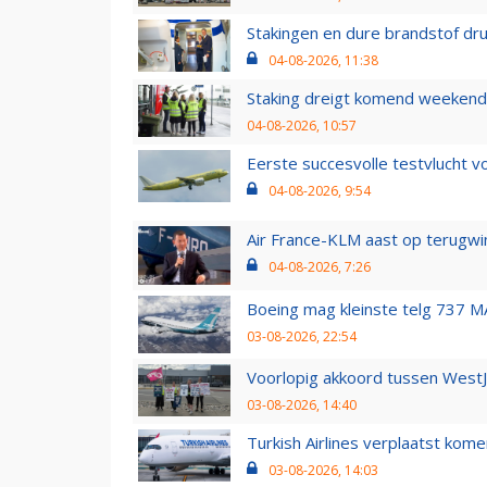
Stakingen en dure brandstof dr
04-08-2026, 11:38
Staking dreigt komend weekend
04-08-2026, 10:57
Eerste succesvolle testvlucht 
04-08-2026, 9:54
Air France-KLM aast op terugwin
04-08-2026, 7:26
Boeing mag kleinste telg 737 MA
03-08-2026, 22:54
Voorlopig akkoord tussen WestJe
03-08-2026, 14:40
Turkish Airlines verplaatst ko
03-08-2026, 14:03