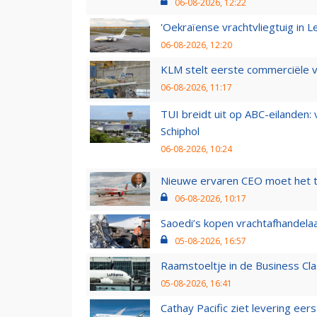
06-08-2026, 12:22
'Oekraïense vrachtvliegtuig in Le
06-08-2026, 12:20
KLM stelt eerste commerciële v
06-08-2026, 11:17
TUI breidt uit op ABC-eilanden:
Schiphol
06-08-2026, 10:24
Nieuwe ervaren CEO moet het ti
06-08-2026, 10:17
Saoedi’s kopen vrachtafhandelaa
05-08-2026, 16:57
Raamstoeltje in de Business Cla
05-08-2026, 16:41
Cathay Pacific ziet levering ee