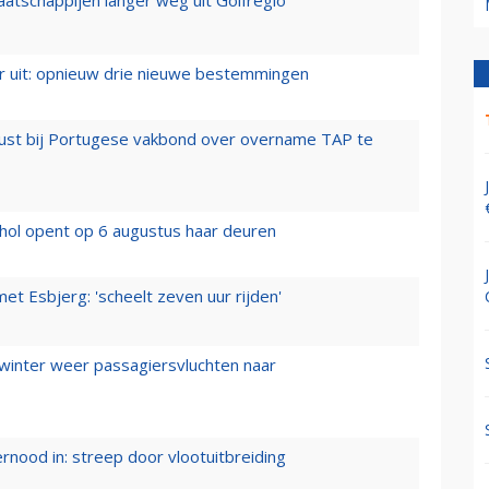
er uit: opnieuw drie nieuwe bestemmingen
rust bij Portugese vakbond over overname TAP te
hol opent op 6 augustus haar deuren
t Esbjerg: 'scheelt zeven uur rijden'
 winter weer passagiersvluchten naar
ernood in: streep door vlootuitbreiding