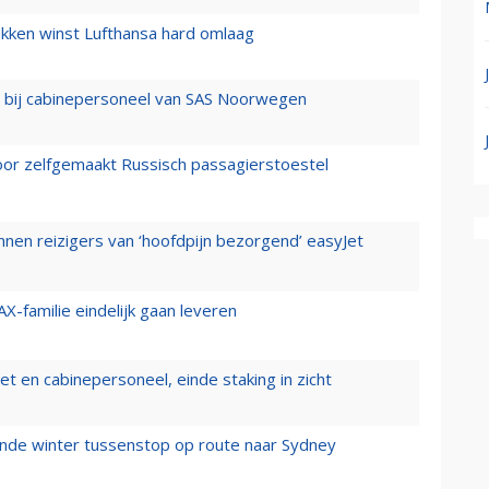
ukken winst Lufthansa hard omlaag
 bij cabinepersoneel van SAS Noorwegen
voor zelfgemaakt Russisch passagierstoestel
nen reizigers van ‘hoofdpijn bezorgend’ easyJet
X-familie eindelijk gaan leveren
t en cabinepersoneel, einde staking in zicht
mende winter tussenstop op route naar Sydney