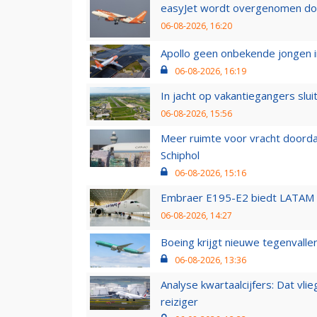
easyJet wordt overgenomen door
06-08-2026, 16:20
Apollo geen onbekende jongen i
06-08-2026, 16:19
In jacht op vakantiegangers slui
06-08-2026, 15:56
Meer ruimte voor vracht doorda
Schiphol
06-08-2026, 15:16
Embraer E195-E2 biedt LATAM k
06-08-2026, 14:27
Boeing krijgt nieuwe tegenvall
06-08-2026, 13:36
Analyse kwartaalcijfers: Dat vl
reiziger