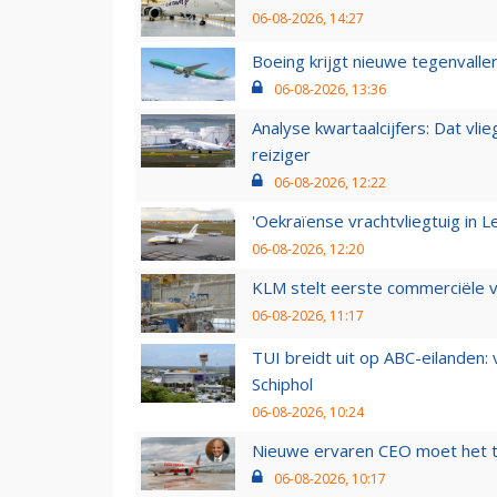
06-08-2026, 14:27
Boeing krijgt nieuwe tegenvall
06-08-2026, 13:36
Analyse kwartaalcijfers: Dat vl
reiziger
06-08-2026, 12:22
'Oekraïense vrachtvliegtuig in Le
06-08-2026, 12:20
KLM stelt eerste commerciële v
06-08-2026, 11:17
TUI breidt uit op ABC-eilanden:
Schiphol
06-08-2026, 10:24
Nieuwe ervaren CEO moet het ti
06-08-2026, 10:17