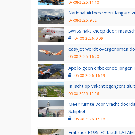
07-08-2026, 11:10
National Airlines voert langste 
07-08-2026, 9:52
SWISS hakt knoop door: maatsc
07-08-2026, 9:09
easyJet wordt overgenomen door
06-08-2026, 16:20
Apollo geen onbekende jongen i
06-08-2026, 16:19
In jacht op vakantiegangers slui
06-08-2026, 15:56
Meer ruimte voor vracht doorda
Schiphol
06-08-2026, 15:16
Embraer E195-E2 biedt LATAM k