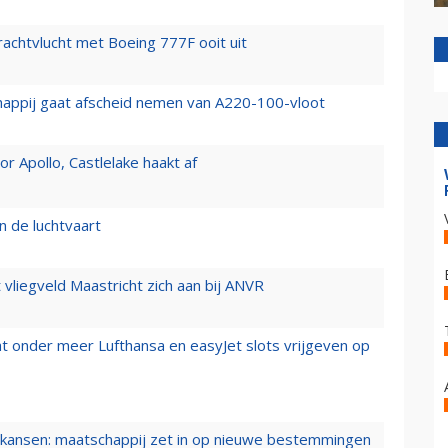
vrachtvlucht met Boeing 777F ooit uit
happij gaat afscheid nemen van A220-100-vloot
 Apollo, Castlelake haakt af
n de luchtvaart
t vliegveld Maastricht zich aan bij ANVR
t onder meer Lufthansa en easyJet slots vrijgeven op
ansen: maatschappij zet in op nieuwe bestemmingen