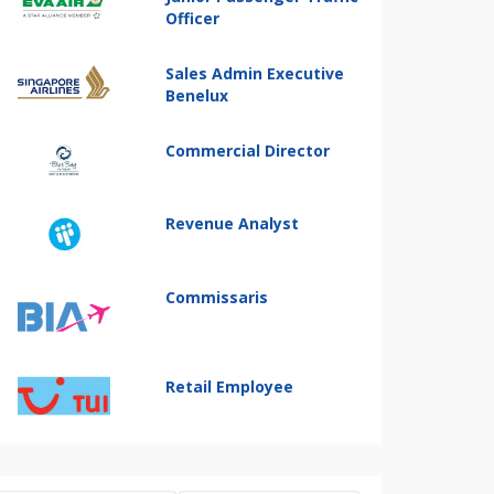
Officer
Sales Admin Executive
Benelux
Commercial Director
Revenue Analyst
Commissaris
Retail Employee