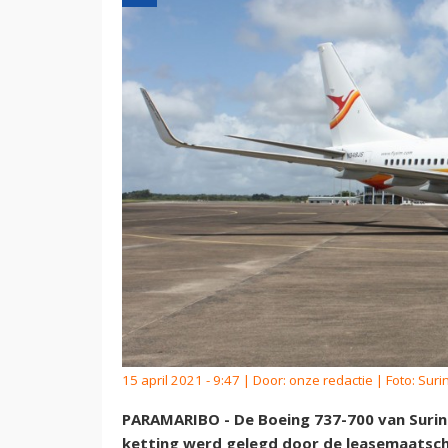
15 april 2021 - 9:47 | Door:
onze redactie
| Foto: Sur
PARAMARIBO - De Boeing 737-700 van Surin
ketting werd gelegd door de leasemaatscha