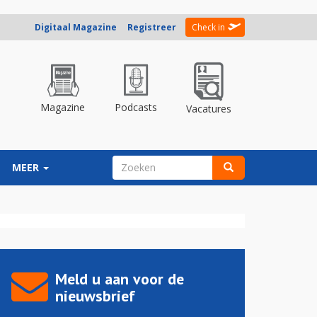
Digitaal Magazine
Registreer
Check in
Magazine
Podcasts
Vacatures
ZOEKVELD
MEER
Zoeken
Meld u aan voor de
nieuwsbrief