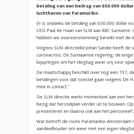
betaling van een bedrag van 650.000 dollar
luchthaven van Paramaribo.
Er is ondanks de betaling van 650.000 dollar 
CEO Paul de Haan van SLM aan ABC Suriname. H
hebben we overeenstemming bereikt met de le
Volgens SLM-directielid Johan Sandie heeft de 
coronacrisis. De Surinaamse regering, de enige
bijspringen om het vliegtuig weer vrij voor oper
De maatschappij beschikt over nog een 737, di
betalingen voor dat toestel gaan volgens De Ha
mee in contact.”
De SLM-directie werkt momenteel aan een hers
bezig dat herstelplan verder uit te bouwen. Op
presenteren en daarna ook aan het personeel”
Wat betreft de route Paramaribo-Amsterdam m
aandeelhouder om weer met een eigen vliegtuig