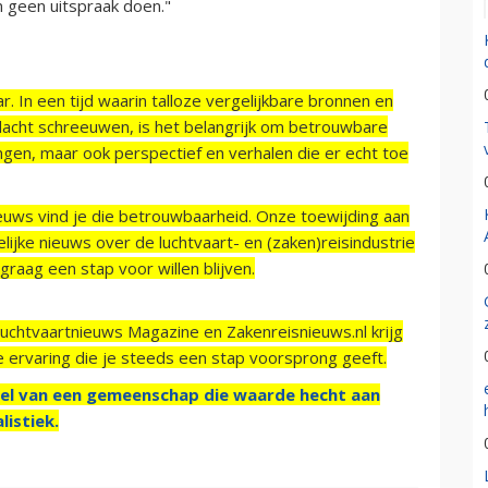
 geen uitspraak doen."
r. In een tijd waarin talloze vergelijkbare bronnen en
acht schreeuwen, is het belangrijk om betrouwbare
ngen, maar ook perspectief en verhalen die er echt toe
ieuws vind je die betrouwbaarheid. Onze toewijding aan
ijke nieuws over de luchtvaart- en (zaken)reisindustrie
raag een stap voor willen blijven.
Luchtvaartnieuws Magazine en Zakenreisnieuws.nl krijg
e ervaring die je steeds een stap voorsprong geeft.
el van een gemeenschap die waarde hecht aan
listiek.