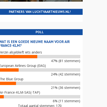
PARTNERS VAN LUCHTVAARTNIEUWS.NL!
POLL
WAT IS EEN GOEDE NIEUWE NAAM VOOR AIR
FRANCE-KLM?
Verzin alsjeblieft iets anders
47% (81 stemmen)
European Airlines Group (EAG)
24% (42 stemmen)
The Blue Group
21% (36 stemmen)
Air-France-KLM-SAS(-TAP)
6% (11 stemmen)
Totaal aantal stemmen: 170