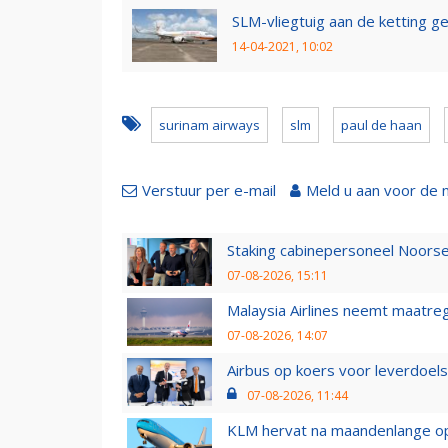
SLM-vliegtuig aan de ketting ge
14-04-2021, 10:02
surinam airways
slm
paul de haan
Verstuur per e-mail
Meld u aan voor de 
Staking cabinepersoneel Noorse
07-08-2026, 15:11
Malaysia Airlines neemt maatreg
07-08-2026, 14:07
Airbus op koers voor leverdoelst
07-08-2026, 11:44
KLM hervat na maandenlange ops