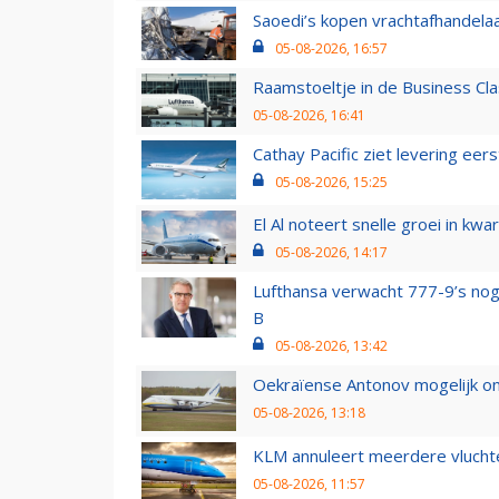
Saoedi’s kopen vrachtafhandelaa
05-08-2026, 16:57
Raamstoeltje in de Business Cla
05-08-2026, 16:41
Cathay Pacific ziet levering ee
05-08-2026, 15:25
El Al noteert snelle groei in k
05-08-2026, 14:17
Lufthansa verwacht 777-9’s nog
B
05-08-2026, 13:42
Oekraïense Antonov mogelijk on
05-08-2026, 13:18
KLM annuleert meerdere vluchte
05-08-2026, 11:57