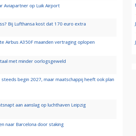
r Aviapartner op Luik Airport
ss? Bij Lufthansa kost dat 170 euro extra
rste Airbus A350F maanden vertraging oplopen
wartaal met minder oorlogsgeweld
 steeds begin 2027, maar maatschappij heeft ook plan
tsnapt aan aanslag op luchthaven Leipzig
n naar Barcelona door staking