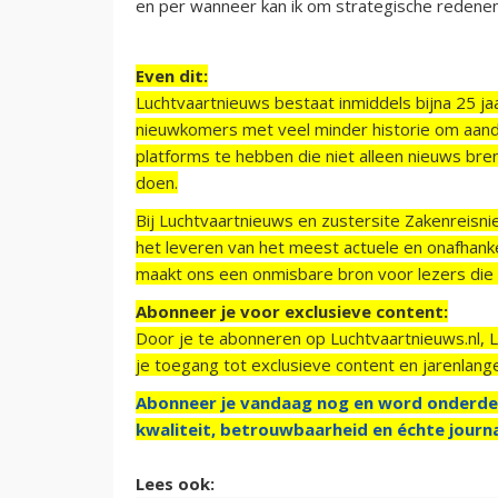
en per wanneer kan ik om strategische redenen
Even dit:
Luchtvaartnieuws bestaat inmiddels bijna 25 jaa
nieuwkomers met veel minder historie om aand
platforms te hebben die niet alleen nieuws bre
doen.
Bij Luchtvaartnieuws en zustersite Zakenreisn
het leveren van het meest actuele en onafhankel
maakt ons een onmisbare bron voor lezers die g
Abonneer je voor exclusieve content:
Door je te abonneren op Luchtvaartnieuws.nl, 
je toegang tot exclusieve content en jarenlang
Abonneer je vandaag nog en word onderde
kwaliteit, betrouwbaarheid en échte journa
Lees ook: