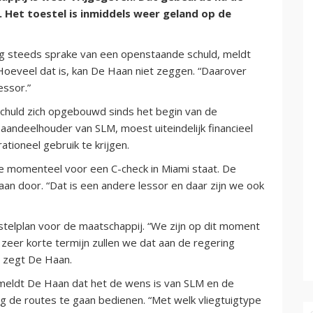
. Het toestel is inmiddels weer geland op de
nog steeds sprake van een openstaande schuld, meldt
oeveel dat is, kan De Haan niet zeggen. “Daarover
ssor.”
schuld zich opgebouwd sinds het begin van de
 aandeelhouder van SLM, moest uiteindelijk financieel
ationeel gebruik te krijgen.
e momenteel voor een C-check in Miami staat. De
an door. “Dat is een andere lessor en daar zijn we ook
telplan voor de maatschappij. “We zijn op dit moment
 zeer korte termijn zullen we dat aan de regering
, zegt De Haan.
eldt De Haan dat het de wens is van SLM en de
 de routes te gaan bedienen. “Met welk vliegtuigtype