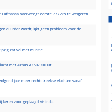
er: Lufthansa overweegt eerste 777-9’s te weigeren
iegen duurder wordt, lijkt geen probleem voor de
ipzig zat vol met munitie'
lucht met Airbus A350-900 uit
 volgend jaar meer rechtstreekse vluchten vanaf
j keren voor geplaagd Air India