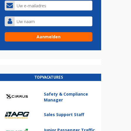
TOPVACATURES
Safety & Compliance
Manager
Sales Support Staff
Junior Passenger Traffic