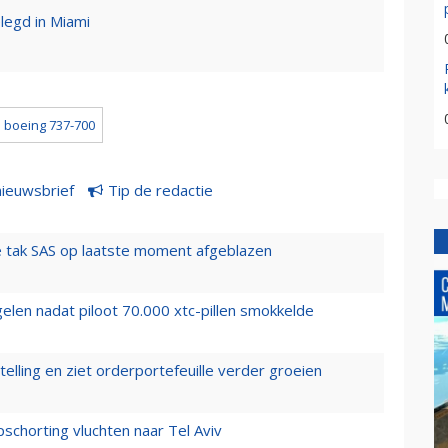
legd in Miami
boeing 737-700
nieuwsbrief
Tip de redactie
 tak SAS op laatste moment afgeblazen
elen nadat piloot 70.000 xtc-pillen smokkelde
elling en ziet orderportefeuille verder groeien
chorting vluchten naar Tel Aviv