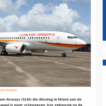
inam Airways
am Airways (SLM) die dinsdag in Miami aan de
ppij is weer vrijgegeven. Dat gebeurde na de