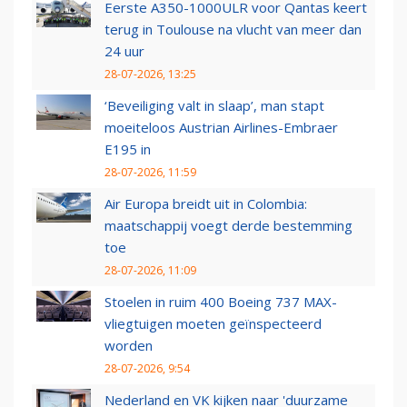
Eerste A350-1000ULR voor Qantas keert
terug in Toulouse na vlucht van meer dan
24 uur
28-07-2026, 13:25
‘Beveiliging valt in slaap’, man stapt
moeiteloos Austrian Airlines-Embraer
E195 in
28-07-2026, 11:59
Air Europa breidt uit in Colombia:
maatschappij voegt derde bestemming
toe
28-07-2026, 11:09
Stoelen in ruim 400 Boeing 737 MAX-
vliegtuigen moeten geïnspecteerd
worden
28-07-2026, 9:54
Nederland en VK kijken naar 'duurzame