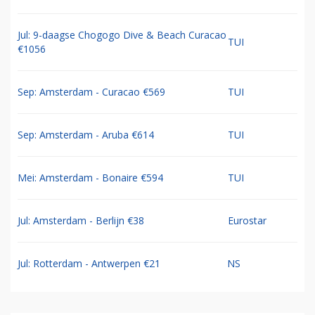
Jul: 9-daagse Chogogo Dive & Beach Curacao
TUI
€1056
Sep: Amsterdam - Curacao €569
TUI
Sep: Amsterdam - Aruba €614
TUI
Mei: Amsterdam - Bonaire €594
TUI
Jul: Amsterdam - Berlijn €38
Eurostar
Jul: Rotterdam - Antwerpen €21
NS