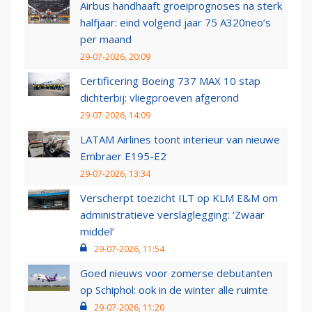
Airbus handhaaft groeiprognoses na sterk
halfjaar: eind volgend jaar 75 A320neo’s
per maand
29-07-2026, 20:09
Certificering Boeing 737 MAX 10 stap
dichterbij: vliegproeven afgerond
29-07-2026, 14:09
LATAM Airlines toont interieur van nieuwe
Embraer E195-E2
29-07-2026, 13:34
Verscherpt toezicht ILT op KLM E&M om
administratieve verslaglegging: ‘Zwaar
middel’
29-07-2026, 11:54
Goed nieuws voor zomerse debutanten
op Schiphol: ook in de winter alle ruimte
29-07-2026, 11:20