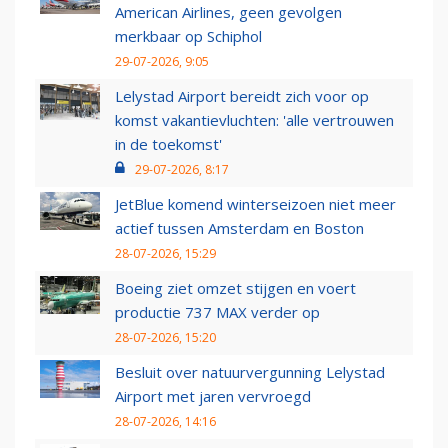
American Airlines, geen gevolgen
merkbaar op Schiphol
29-07-2026, 9:05
Lelystad Airport bereidt zich voor op
komst vakantievluchten: 'alle vertrouwen
in de toekomst'
29-07-2026, 8:17
JetBlue komend winterseizoen niet meer
actief tussen Amsterdam en Boston
28-07-2026, 15:29
Boeing ziet omzet stijgen en voert
productie 737 MAX verder op
28-07-2026, 15:20
Besluit over natuurvergunning Lelystad
Airport met jaren vervroegd
28-07-2026, 14:16