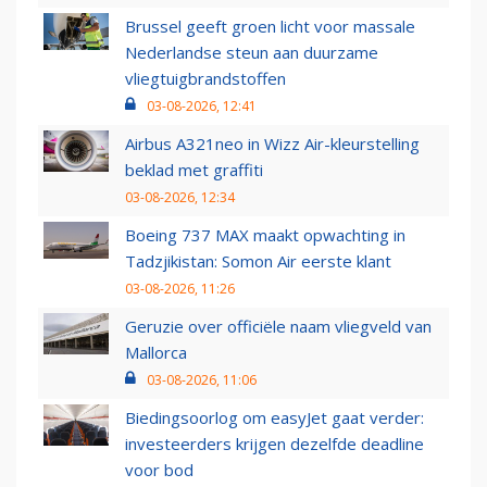
Brussel geeft groen licht voor massale
Nederlandse steun aan duurzame
vliegtuigbrandstoffen
03-08-2026, 12:41
Airbus A321neo in Wizz Air-kleurstelling
beklad met graffiti
03-08-2026, 12:34
Boeing 737 MAX maakt opwachting in
Tadzjikistan: Somon Air eerste klant
03-08-2026, 11:26
Geruzie over officiële naam vliegveld van
Mallorca
03-08-2026, 11:06
Biedingsoorlog om easyJet gaat verder:
investeerders krijgen dezelfde deadline
voor bod