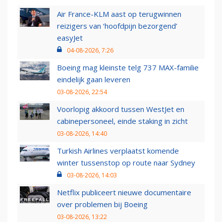
Air France-KLM aast op terugwinnen
reizigers van ‘hoofdpijn bezorgend’
easyJet
04-08-2026, 7:26
Boeing mag kleinste telg 737 MAX-familie
eindelijk gaan leveren
03-08-2026, 22:54
Voorlopig akkoord tussen WestJet en
cabinepersoneel, einde staking in zicht
03-08-2026, 14:40
Turkish Airlines verplaatst komende
winter tussenstop op route naar Sydney
03-08-2026, 14:03
Netflix publiceert nieuwe documentaire
over problemen bij Boeing
03-08-2026, 13:22