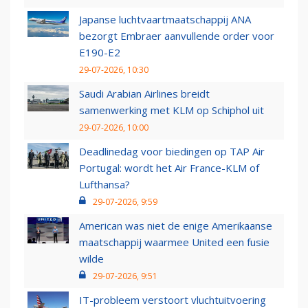
Japanse luchtvaartmaatschappij ANA
bezorgt Embraer aanvullende order voor
E190-E2
29-07-2026, 10:30
Saudi Arabian Airlines breidt
samenwerking met KLM op Schiphol uit
29-07-2026, 10:00
Deadlinedag voor biedingen op TAP Air
Portugal: wordt het Air France-KLM of
Lufthansa?
29-07-2026, 9:59
American was niet de enige Amerikaanse
maatschappij waarmee United een fusie
wilde
29-07-2026, 9:51
IT-probleem verstoort vluchtuitvoering