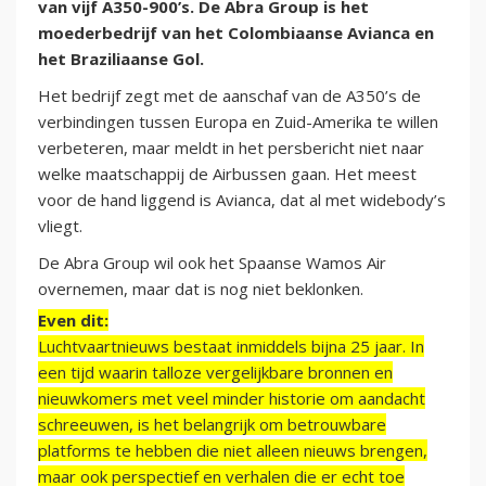
van vijf A350-900’s. De Abra Group is het
moederbedrijf van het Colombiaanse Avianca en
het Braziliaanse Gol.
Het bedrijf zegt met de aanschaf van de A350’s de
verbindingen tussen Europa en Zuid-Amerika te willen
verbeteren, maar meldt in het persbericht niet naar
welke maatschappij de Airbussen gaan. Het meest
voor de hand liggend is Avianca, dat al met widebody’s
vliegt.
De Abra Group wil ook het Spaanse Wamos Air
overnemen, maar dat is nog niet beklonken.
Even dit:
Luchtvaartnieuws bestaat inmiddels bijna 25 jaar. In
een tijd waarin talloze vergelijkbare bronnen en
nieuwkomers met veel minder historie om aandacht
schreeuwen, is het belangrijk om betrouwbare
platforms te hebben die niet alleen nieuws brengen,
maar ook perspectief en verhalen die er echt toe