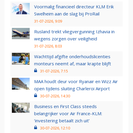
Voormalig financieel directeur KLM Erik
Swelheim aan de slag bij ProRail
31-07-2026, 9:09
Rusland trekt vliegvergunning Izhavia in
wegens zorgen over veiligheid
31-07-2026, 8:03
Wachttijd afgifte onderhoudslicenties
monteurs neemt af, maar krapte blijft
31-07-2026, 7:15
MAA houdt deur voor Ryanair en Wizz Air
open tijdens sluiting Charleroi Airport
30-07-2026, 14:30
Business en First Class steeds
belangrijker voor Air France-KLM:
‘investering betaalt zich uit’
30-07-2026, 12:10