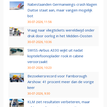
Nabestaanden Germanwings-crash klagen
Duitse staat aan, maar vangen mogelijk
bot
30-07-2026, 11:58
Vraag naar vliegtickets wereldwijd onder
druk door oorlog in het Midden-Oosten
30-07-2026, 10:36
SWISS-Airbus A330 wijkt uit nadat
koptelefoonoplader rook in cabine
veroorzaakt
30-07-2026, 10:23
Bezoekersrecord voor Farnborough
Airshow: 41 procent meer dan de vorige
keer
30-07-2026, 9:30
KLM ziet resultaten verbeteren, maar