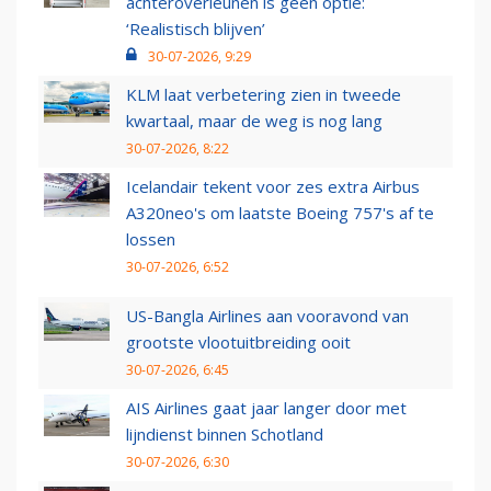
achteroverleunen is geen optie:
‘Realistisch blijven’
30-07-2026, 9:29
KLM laat verbetering zien in tweede
kwartaal, maar de weg is nog lang
30-07-2026, 8:22
Icelandair tekent voor zes extra Airbus
A320neo's om laatste Boeing 757's af te
lossen
30-07-2026, 6:52
US-Bangla Airlines aan vooravond van
grootste vlootuitbreiding ooit
30-07-2026, 6:45
AIS Airlines gaat jaar langer door met
lijndienst binnen Schotland
30-07-2026, 6:30