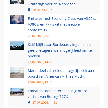
luchtbrug' over de Noordzee
28-07-2026, 9:50
Emirates rust Economy Class van A350's,
A380's en 777's uit met nieuwe
hoofdsteun
28-07-2026, 7:25
KLM blijft naar Bordeaux vliegen, maar
geeft reizigers wel mogelijkheid om te
boeken
27-07-2026, 14:25
Merendeel cabineleden tegelijk ziek aan
boord van American Airlines-vlucht
27-07-2026, 13:40
Emirates toont interesse in grotere
variant van Boeing 777X
27-07-2026, 11:58