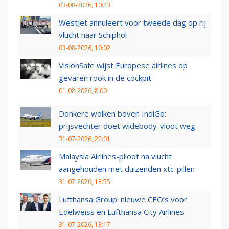
03-08-2026, 10:43
WestJet annuleert voor tweede dag op rij
vlucht naar Schiphol
03-08-2026, 10:02
VisionSafe wijst Europese airlines op
gevaren rook in de cockpit
01-08-2026, 8:00
Donkere wolken boven IndiGo:
prijsvechter doet widebody-vloot weg
31-07-2026, 22:01
Malaysia Airlines-piloot na vlucht
aangehouden met duizenden xtc-pillen
31-07-2026, 13:55
Lufthansa Group: nieuwe CEO’s voor
Edelweiss en Lufthansa City Airlines
31-07-2026, 13:17