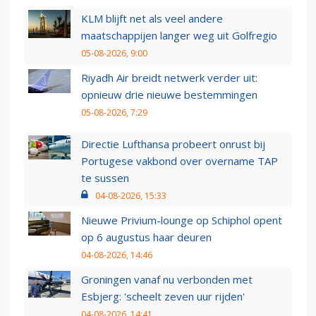
KLM blijft net als veel andere
maatschappijen langer weg uit Golfregio
05-08-2026, 9:00
Riyadh Air breidt netwerk verder uit:
opnieuw drie nieuwe bestemmingen
05-08-2026, 7:29
Directie Lufthansa probeert onrust bij
Portugese vakbond over overname TAP
te sussen
04-08-2026, 15:33
Nieuwe Privium-lounge op Schiphol opent
op 6 augustus haar deuren
04-08-2026, 14:46
Groningen vanaf nu verbonden met
Esbjerg: 'scheelt zeven uur rijden'
04-08-2026, 14:41