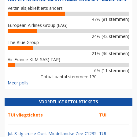
Verzin alsjeblieft iets anders
47% (81 stemmen)
European Airlines Group (EAG)
24% (42 stemmen)
The Blue Group
21% (36 stemmen)
Air-France-KLM-SAS(-TAP)
6% (11 stemmen)
Totaal aantal stemmen: 170
Meer polls
VOORDELIGE RETOURTICKETS
TUI vliegtickets
TUI
Jul: 8-dg cruise Oost Middellandse Zee €1235
TUI