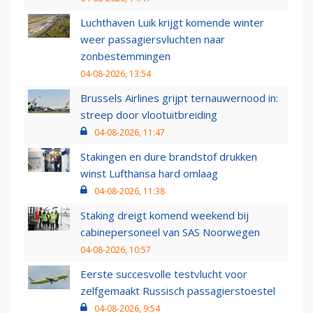
Luchthaven Luik krijgt komende winter
weer passagiersvluchten naar
zonbestemmingen
04-08-2026, 13:54
Brussels Airlines grijpt ternauwernood in:
streep door vlootuitbreiding
04-08-2026, 11:47
Stakingen en dure brandstof drukken
winst Lufthansa hard omlaag
04-08-2026, 11:38
Staking dreigt komend weekend bij
cabinepersoneel van SAS Noorwegen
04-08-2026, 10:57
Eerste succesvolle testvlucht voor
zelfgemaakt Russisch passagierstoestel
04-08-2026, 9:54