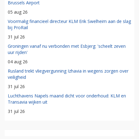
Brussels Airport
05 aug 26
Voormalig financieel directeur KLM Erik Swelheim aan de slag
bij ProRail
31 jul 26
Groningen vanaf nu verbonden met Esbjerg: 'scheelt zeven
uur rijden'
04 aug 26
Rusland trekt vliegvergunning Izhavia in wegens zorgen over
veiligheid
31 jul 26
Luchthavens Napels maand dicht voor onderhoud: KLM en
Transavia wijken uit
31 jul 26