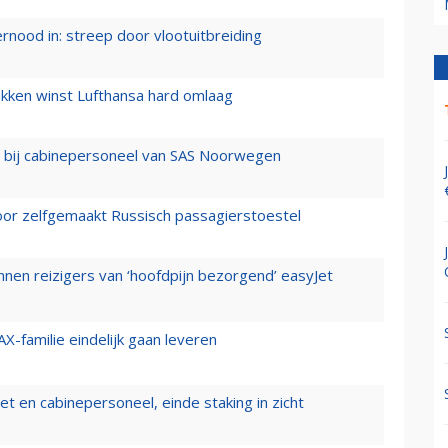
ernood in: streep door vlootuitbreiding
ukken winst Lufthansa hard omlaag
 bij cabinepersoneel van SAS Noorwegen
voor zelfgemaakt Russisch passagierstoestel
nen reizigers van ‘hoofdpijn bezorgend’ easyJet
X-familie eindelijk gaan leveren
t en cabinepersoneel, einde staking in zicht