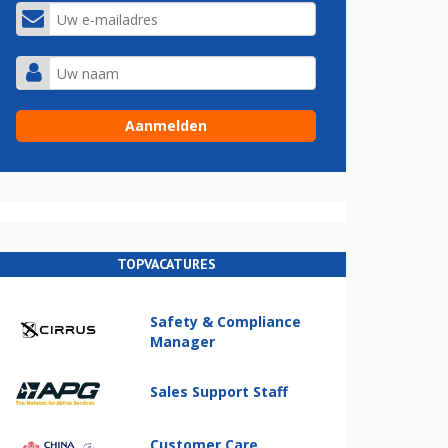
TOPVACATURES
Safety & Compliance
Manager
Sales Support Staff
Customer Care