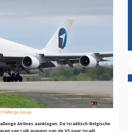
: Challenge Group
llenge Airlines aanklagen. De Israëlisch-Belgische
ven van Luik wapens van de VS naar Israël.