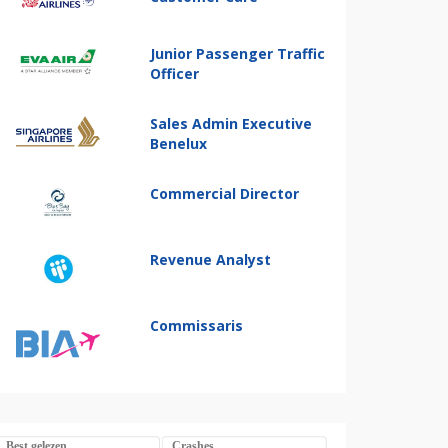
Junior Passenger Traffic
Officer
Sales Admin Executive
Benelux
Commercial Director
Revenue Analyst
Commissaris
Best gelezen
Crashes