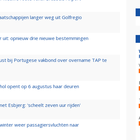
aatschappijen langer weg uit Golfregio
er uit: opnieuw drie nieuwe bestemmingen
rust bij Portugese vakbond over overname TAP te
hol opent op 6 augustus haar deuren
t Esbjerg: 'scheelt zeven uur rijden'
 winter weer passagiersvluchten naar