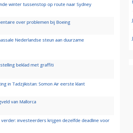
mende winter tussenstop op route naar Sydney
mentaire over problemen bij Boeing
 massale Nederlandse steun aan duurzame
stelling beklad met graffiti
g in Tadzjikistan: Somon Air eerste klant
gveld van Mallorca
verder: investeerders krijgen dezelfde deadline voor