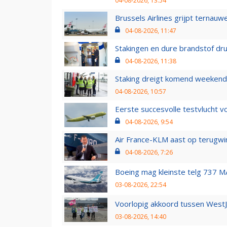
04-08-2026, 13:54
Brussels Airlines grijpt ternauw
04-08-2026, 11:47
Stakingen en dure brandstof dr
04-08-2026, 11:38
Staking dreigt komend weekend
04-08-2026, 10:57
Eerste succesvolle testvlucht 
04-08-2026, 9:54
Air France-KLM aast op terugwin
04-08-2026, 7:26
Boeing mag kleinste telg 737 MA
03-08-2026, 22:54
Voorlopig akkoord tussen WestJe
03-08-2026, 14:40