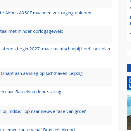
rste Airbus A350F maanden vertraging oplopen
wartaal met minder oorlogsgeweld
 steeds begin 2027, maar maatschappij heeft ook plan
tsnapt aan aanslag op luchthaven Leipzig
n naar Barcelona door staking
 bij IndiGo: 'op naar nieuwe fase van groei'
 nieuwe route vanaf Brussels Airport