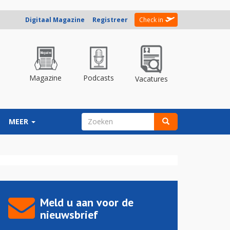
Digitaal Magazine
Registreer
Check in
Magazine
Podcasts
Vacatures
ZOEKVELD
MEER
Zoeken
Meld u aan voor de
nieuwsbrief