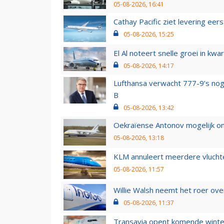
05-08-2026, 16:41
Cathay Pacific ziet levering ee
05-08-2026, 15:25
El Al noteert snelle groei in k
05-08-2026, 14:17
Lufthansa verwacht 777-9’s nog
B
05-08-2026, 13:42
Oekraïense Antonov mogelijk on
05-08-2026, 13:18
KLM annuleert meerdere vluchte
05-08-2026, 11:57
Willie Walsh neemt het roer over
05-08-2026, 11:37
Transavia opent komende winter