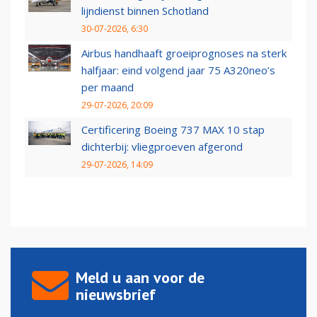
lijndienst binnen Schotland
30-07-2026, 6:30
Airbus handhaaft groeiprognoses na sterk
halfjaar: eind volgend jaar 75 A320neo’s
per maand
29-07-2026, 20:09
Certificering Boeing 737 MAX 10 stap
dichterbij: vliegproeven afgerond
29-07-2026, 14:09
Meld u aan voor de
nieuwsbrief