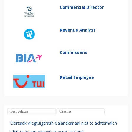
Commercial Director
Revenue Analyst
Commissaris
Retail Employee
Best gelezen
Crashes
Oorzaak vliegtuigcrash Calandkanaal niet te achterhalen
China Eastern Airlines: Boeing 737-800