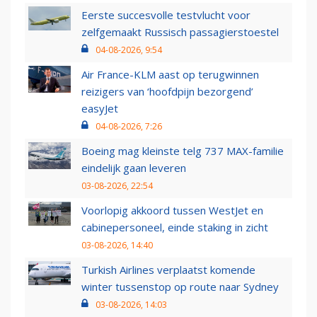
Eerste succesvolle testvlucht voor
zelfgemaakt Russisch passagierstoestel
04-08-2026, 9:54
Air France-KLM aast op terugwinnen
reizigers van ‘hoofdpijn bezorgend’
easyJet
04-08-2026, 7:26
Boeing mag kleinste telg 737 MAX-familie
eindelijk gaan leveren
03-08-2026, 22:54
Voorlopig akkoord tussen WestJet en
cabinepersoneel, einde staking in zicht
03-08-2026, 14:40
Turkish Airlines verplaatst komende
winter tussenstop op route naar Sydney
03-08-2026, 14:03