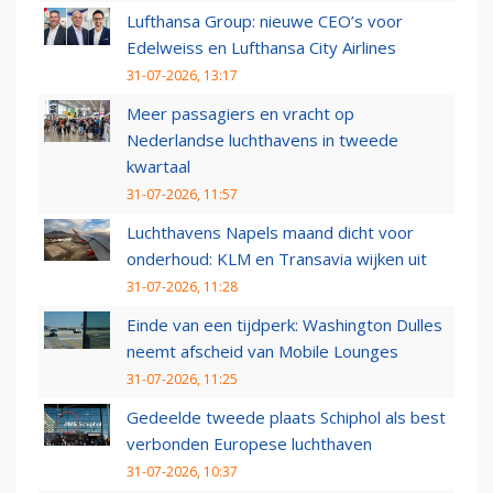
Lufthansa Group: nieuwe CEO’s voor
Edelweiss en Lufthansa City Airlines
31-07-2026, 13:17
Meer passagiers en vracht op
Nederlandse luchthavens in tweede
kwartaal
31-07-2026, 11:57
Luchthavens Napels maand dicht voor
onderhoud: KLM en Transavia wijken uit
31-07-2026, 11:28
Einde van een tijdperk: Washington Dulles
neemt afscheid van Mobile Lounges
31-07-2026, 11:25
Gedeelde tweede plaats Schiphol als best
verbonden Europese luchthaven
31-07-2026, 10:37