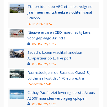
TUI breidt uit op ABC-eilanden: volgend
jaar meer rechtstreekse vluchten vanaf
Schiphol
06-08-2026, 10:24
Nieuwe ervaren CEO moet het tij keren
voor geplaagd Air India
06-08-2026, 10:17
Saoedi’s kopen vrachtafhandelaar
Aviapartner op Luik Airport
05-08-2026, 16:57
Raamstoeltje in de Business Class? Bij
Lufthansa kost dat 170 euro extra
05-08-2026, 16:41
Cathay Pacific ziet levering eerste Airbus
A350F maanden vertraging oplopen
05-08-2026, 15:25