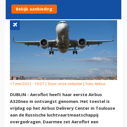
ONTVANGST
Bekijk aanbieding
17 mei 2021 - 10:07 | Door:
onze redactie
| Foto: Airbus
DUBLIN - Aeroflot heeft haar eerste Airbus
A320neo in ontvangst genomen. Het toestel is
vrijdag op het Airbus Delivery Center in Toulouse
aan de Russische luchtvaartmaatschappij
overgedragen. Daarmee zet Aeroflot een