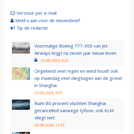
Verstuur per e-mail
Meld u aan voor de nieuwsbrief
Tip de redactie
Voormalige Boeing 777-300 van Jet
Airways krijgt na zeven jaar nieuw leven
10-08-2026, 9:22
Ongekend veel regen en wind houdt ook
op maandag veel vliegtuigen aan de grond
in Shanghai
10-08-2026, 9:07
Ruim 80 procent vluchten Shanghai
gecancelled vanwege tyfoon, ook KLM
vliegt niet
09-08-2026, 12:55