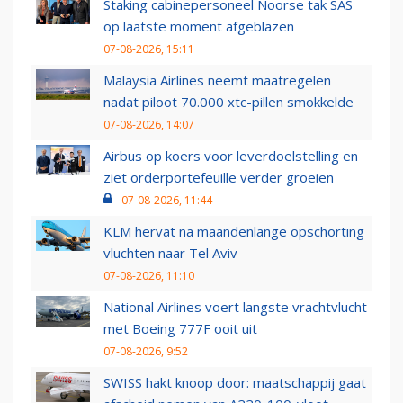
Staking cabinepersoneel Noorse tak SAS
op laatste moment afgeblazen
07-08-2026, 15:11
Malaysia Airlines neemt maatregelen
nadat piloot 70.000 xtc-pillen smokkelde
07-08-2026, 14:07
Airbus op koers voor leverdoelstelling en
ziet orderportefeuille verder groeien
07-08-2026, 11:44
KLM hervat na maandenlange opschorting
vluchten naar Tel Aviv
07-08-2026, 11:10
National Airlines voert langste vrachtvlucht
met Boeing 777F ooit uit
07-08-2026, 9:52
SWISS hakt knoop door: maatschappij gaat