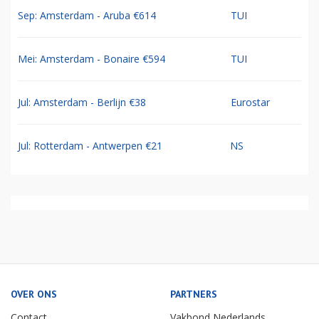
Sep: Amsterdam - Aruba €614
TUI
Mei: Amsterdam - Bonaire €594
TUI
Jul: Amsterdam - Berlijn €38
Eurostar
Jul: Rotterdam - Antwerpen €21
NS
OVER ONS
PARTNERS
Contact
Vakbond Nederlands