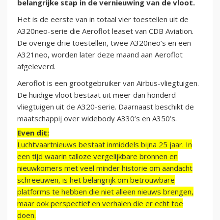
belangrijke stap in de vernieuwing van de vloot.
Het is de eerste van in totaal vier toestellen uit de
A320neo-serie die Aeroflot leaset van CDB Aviation.
De overige drie toestellen, twee A320neo’s en een
A321neo, worden later deze maand aan Aeroflot
afgeleverd.
Aeroflot is een grootgebruiker van Airbus-vliegtuigen.
De huidige vloot bestaat uit meer dan honderd
vliegtuigen uit de A320-serie. Daarnaast beschikt de
maatschappij over widebody A330’s en A350’s.
Even dit:
Luchtvaartnieuws bestaat inmiddels bijna 25 jaar. In
een tijd waarin talloze vergelijkbare bronnen en
nieuwkomers met veel minder historie om aandacht
schreeuwen, is het belangrijk om betrouwbare
platforms te hebben die niet alleen nieuws brengen,
maar ook perspectief en verhalen die er echt toe
doen.