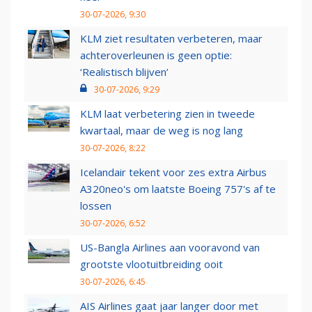
30-07-2026, 9:30
KLM ziet resultaten verbeteren, maar
achteroverleunen is geen optie:
‘Realistisch blijven’
30-07-2026, 9:29
KLM laat verbetering zien in tweede
kwartaal, maar de weg is nog lang
30-07-2026, 8:22
Icelandair tekent voor zes extra Airbus
A320neo's om laatste Boeing 757's af te
lossen
30-07-2026, 6:52
US-Bangla Airlines aan vooravond van
grootste vlootuitbreiding ooit
30-07-2026, 6:45
AIS Airlines gaat jaar langer door met