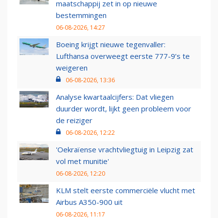
maatschappij zet in op nieuwe
bestemmingen
06-08-2026, 14:27
Boeing krijgt nieuwe tegenvaller:
Lufthansa overweegt eerste 777-9’s te
weigeren
06-08-2026, 13:36
Analyse kwartaalcijfers: Dat vliegen
duurder wordt, lijkt geen probleem voor
de reiziger
06-08-2026, 12:22
'Oekraïense vrachtvliegtuig in Leipzig zat
vol met munitie'
06-08-2026, 12:20
KLM stelt eerste commerciële vlucht met
Airbus A350-900 uit
06-08-2026, 11:17