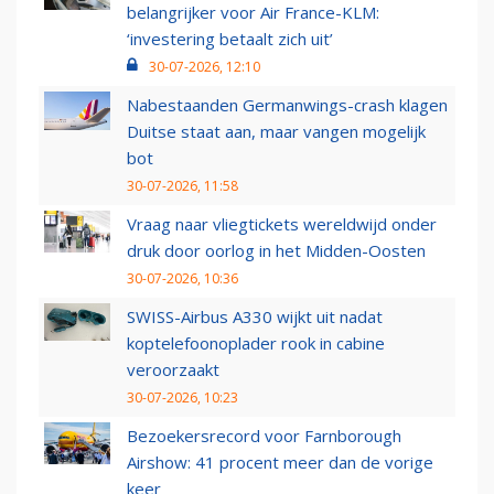
belangrijker voor Air France-KLM:
‘investering betaalt zich uit’
30-07-2026, 12:10
Nabestaanden Germanwings-crash klagen
Duitse staat aan, maar vangen mogelijk
bot
30-07-2026, 11:58
Vraag naar vliegtickets wereldwijd onder
druk door oorlog in het Midden-Oosten
30-07-2026, 10:36
SWISS-Airbus A330 wijkt uit nadat
koptelefoonoplader rook in cabine
veroorzaakt
30-07-2026, 10:23
Bezoekersrecord voor Farnborough
Airshow: 41 procent meer dan de vorige
keer