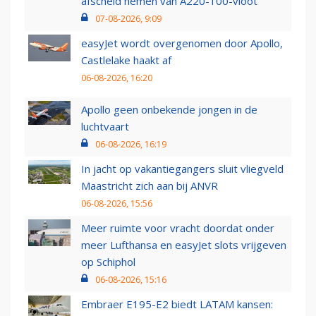
afscheid nemen van A220-100-vloot
07-08-2026, 9:09
easyJet wordt overgenomen door Apollo,
Castlelake haakt af
06-08-2026, 16:20
Apollo geen onbekende jongen in de
luchtvaart
06-08-2026, 16:19
In jacht op vakantiegangers sluit vliegveld
Maastricht zich aan bij ANVR
06-08-2026, 15:56
Meer ruimte voor vracht doordat onder
meer Lufthansa en easyJet slots vrijgeven
op Schiphol
06-08-2026, 15:16
Embraer E195-E2 biedt LATAM kansen: