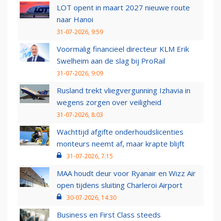
LOT opent in maart 2027 nieuwe route
naar Hanoi
31-07-2026, 9:59
Voormalig financieel directeur KLM Erik
Swelheim aan de slag bij ProRail
31-07-2026, 9:09
Rusland trekt vliegvergunning Izhavia in
wegens zorgen over veiligheid
31-07-2026, 8:03
Wachttijd afgifte onderhoudslicenties
monteurs neemt af, maar krapte blijft
31-07-2026, 7:15
MAA houdt deur voor Ryanair en Wizz Air
open tijdens sluiting Charleroi Airport
30-07-2026, 14:30
Business en First Class steeds