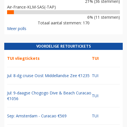
21% (36 stemmen)
Air-France-KLM-SAS(-TAP)
6% (11 stemmen)
Totaal aantal stemmen: 170
Meer polls
VOORDELIGE RETOURTICKETS
TUI vliegtickets
TUI
Jul: 8-dg cruise Oost Middellandse Zee €1235
TUI
Jul: 9-daagse Chogogo Dive & Beach Curacao
TUI
€1056
Sep: Amsterdam - Curacao €569
TUI