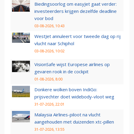
Biedingsoorlog om easyJet gaat verder:
investeerders krijgen dezelfde deadline
voor bod
03-08-2026, 10:43
WestJet annuleert voor tweede dag op rij
vlucht naar Schiphol
03-08-2026, 10:02
VisionSafe wijst Europese airlines op
gevaren rook in de cockpit
01-08-2026, 8:00
Donkere wolken boven IndiGo:
prijsvechter doet widebody-vloot weg
31-07-2026, 22:01
Malaysia Airlines-piloot na vlucht
aangehouden met duizenden xtc-pillen
31-07-2026, 13:55