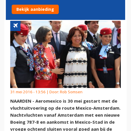
OP ZAKELIJKE MARKT
Bekijk aanbieding
31 mei 2016 - 13:56 | Door:
Rob Somsen
NAARDEN - Aeromexico is 30 mei gestart met de
vluchtuitvoering op de route Mexico-Amsterdam.
Nachtvluchten vanaf Amsterdam met een nieuwe
Boeing 787-8 en aankomst in Mexico-Stad in de
vroege ochtend sluiten vooral goed aan bij de