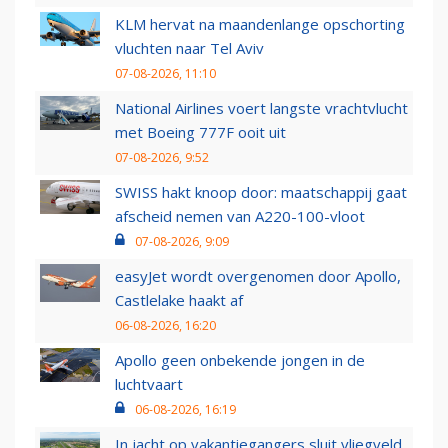
KLM hervat na maandenlange opschorting
vluchten naar Tel Aviv
07-08-2026, 11:10
National Airlines voert langste vrachtvlucht
met Boeing 777F ooit uit
07-08-2026, 9:52
SWISS hakt knoop door: maatschappij gaat
afscheid nemen van A220-100-vloot
07-08-2026, 9:09
easyJet wordt overgenomen door Apollo,
Castlelake haakt af
06-08-2026, 16:20
Apollo geen onbekende jongen in de
luchtvaart
06-08-2026, 16:19
In jacht op vakantiegangers sluit vliegveld