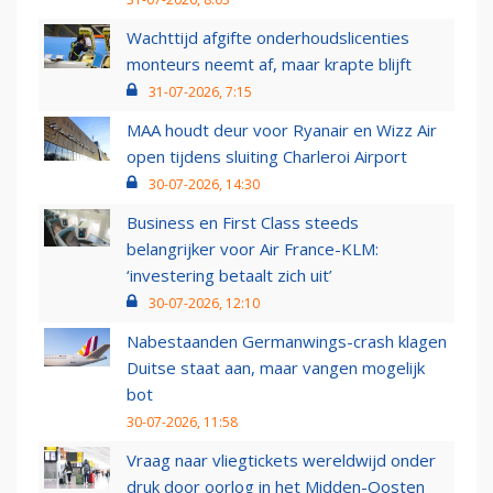
Wachttijd afgifte onderhoudslicenties
monteurs neemt af, maar krapte blijft
31-07-2026, 7:15
MAA houdt deur voor Ryanair en Wizz Air
open tijdens sluiting Charleroi Airport
30-07-2026, 14:30
Business en First Class steeds
belangrijker voor Air France-KLM:
‘investering betaalt zich uit’
30-07-2026, 12:10
Nabestaanden Germanwings-crash klagen
Duitse staat aan, maar vangen mogelijk
bot
30-07-2026, 11:58
Vraag naar vliegtickets wereldwijd onder
druk door oorlog in het Midden-Oosten