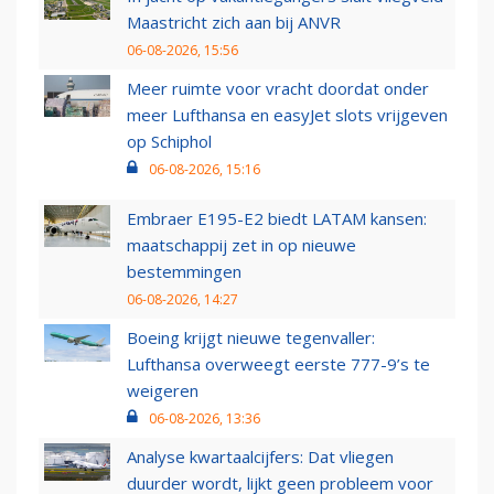
Maastricht zich aan bij ANVR
06-08-2026, 15:56
Meer ruimte voor vracht doordat onder
meer Lufthansa en easyJet slots vrijgeven
op Schiphol
06-08-2026, 15:16
Embraer E195-E2 biedt LATAM kansen:
maatschappij zet in op nieuwe
bestemmingen
06-08-2026, 14:27
Boeing krijgt nieuwe tegenvaller:
Lufthansa overweegt eerste 777-9’s te
weigeren
06-08-2026, 13:36
Analyse kwartaalcijfers: Dat vliegen
duurder wordt, lijkt geen probleem voor