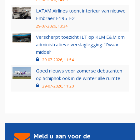
LATAM Airlines toont interieur van nieuwe
Embraer E195-E2
29-07-2026, 13:34
Verscherpt toezicht ILT op KLM E&M om
administratieve verslaglegging: ‘Zwaar
middel’
29-07-2026, 11:54
Goed nieuws voor zomerse debutanten
op Schiphol: ook in de winter alle ruimte
29-07-2026, 11:20
Meld u aan voor de