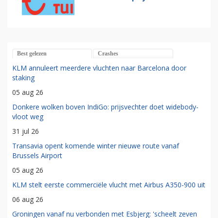
Best gelezen
Crashes
KLM annuleert meerdere vluchten naar Barcelona door
staking
05 aug 26
Donkere wolken boven IndiGo: prijsvechter doet widebody-
vloot weg
31 jul 26
Transavia opent komende winter nieuwe route vanaf
Brussels Airport
05 aug 26
KLM stelt eerste commerciële vlucht met Airbus A350-900 uit
06 aug 26
Groningen vanaf nu verbonden met Esbjerg: 'scheelt zeven