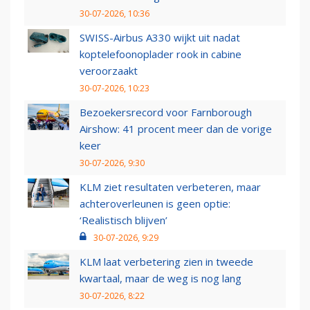
30-07-2026, 10:36
SWISS-Airbus A330 wijkt uit nadat
koptelefoonoplader rook in cabine
veroorzaakt
30-07-2026, 10:23
Bezoekersrecord voor Farnborough
Airshow: 41 procent meer dan de vorige
keer
30-07-2026, 9:30
KLM ziet resultaten verbeteren, maar
achteroverleunen is geen optie:
‘Realistisch blijven’
30-07-2026, 9:29
KLM laat verbetering zien in tweede
kwartaal, maar de weg is nog lang
30-07-2026, 8:22