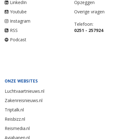
LinkedIn
Opzeggen
Youtube
Overige vragen
Instagram
Telefoon:
RSS
0251 - 257924
Podcast
ONZE WEBSITES
Luchtvaartnieuws.nl
Zakenreisnieuws.nl
Triptalk.nl
Reisbizz.nl
Reismedia.nl
Aviabanen.nl