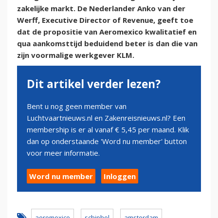
zakelijke markt. De Nederlander Anko van der
Werff, Executive Director of Revenue, geeft toe
dat de propositie van Aeromexico kwalitatief en
qua aankomsttijd beduidend beter is dan die van
zijn voormalige werkgever KLM.
Dit artikel verder lezen?
Bent u nog geen member van
Luchtvaartnieuws.nl en Zakenreisnieuws.nl? Een
membership is er al vanaf € 5,45 per maand. Klik
dan op onderstaande 'Word nu member' button
voor meer informatie.
Word nu member
Inloggen
aeromexico
schiphol
amsterdam