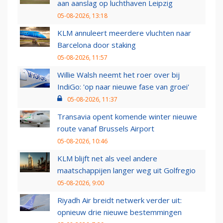
aan aanslag op luchthaven Leipzig
05-08-2026, 13:18
KLM annuleert meerdere vluchten naar
Barcelona door staking
05-08-2026, 11:57
Willie Walsh neemt het roer over bij
IndiGo: 'op naar nieuwe fase van groei'
05-08-2026, 11:37
Transavia opent komende winter nieuwe
route vanaf Brussels Airport
05-08-2026, 10:46
KLM blijft net als veel andere
maatschappijen langer weg uit Golfregio
05-08-2026, 9:00
Riyadh Air breidt netwerk verder uit:
opnieuw drie nieuwe bestemmingen