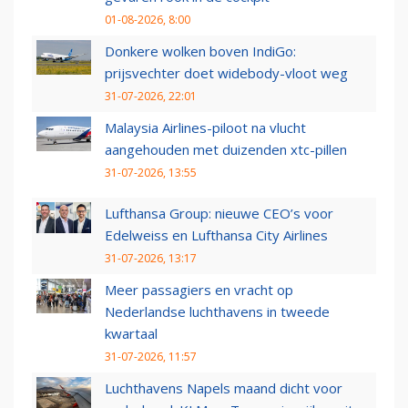
01-08-2026, 8:00
Donkere wolken boven IndiGo:
prijsvechter doet widebody-vloot weg
31-07-2026, 22:01
Malaysia Airlines-piloot na vlucht
aangehouden met duizenden xtc-pillen
31-07-2026, 13:55
Lufthansa Group: nieuwe CEO’s voor
Edelweiss en Lufthansa City Airlines
31-07-2026, 13:17
Meer passagiers en vracht op
Nederlandse luchthavens in tweede
kwartaal
31-07-2026, 11:57
Luchthavens Napels maand dicht voor