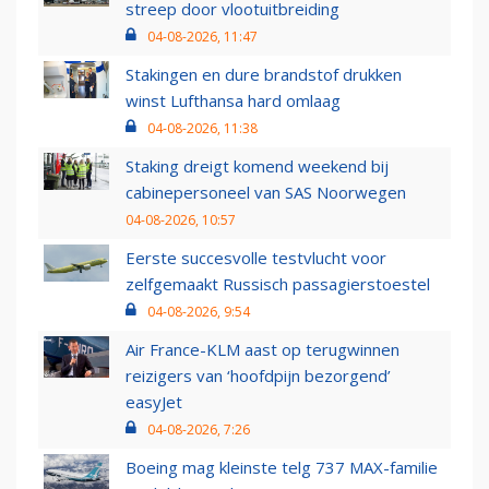
streep door vlootuitbreiding
04-08-2026, 11:47
Stakingen en dure brandstof drukken
winst Lufthansa hard omlaag
04-08-2026, 11:38
Staking dreigt komend weekend bij
cabinepersoneel van SAS Noorwegen
04-08-2026, 10:57
Eerste succesvolle testvlucht voor
zelfgemaakt Russisch passagierstoestel
04-08-2026, 9:54
Air France-KLM aast op terugwinnen
reizigers van ‘hoofdpijn bezorgend’
easyJet
04-08-2026, 7:26
Boeing mag kleinste telg 737 MAX-familie