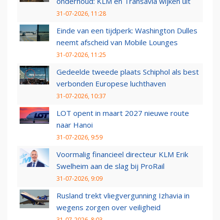
onderhoud: KLM en Transavia wijken uit
31-07-2026, 11:28
Einde van een tijdperk: Washington Dulles
neemt afscheid van Mobile Lounges
31-07-2026, 11:25
Gedeelde tweede plaats Schiphol als best
verbonden Europese luchthaven
31-07-2026, 10:37
LOT opent in maart 2027 nieuwe route
naar Hanoi
31-07-2026, 9:59
Voormalig financieel directeur KLM Erik
Swelheim aan de slag bij ProRail
31-07-2026, 9:09
Rusland trekt vliegvergunning Izhavia in
wegens zorgen over veiligheid
31-07-2026, 8:03