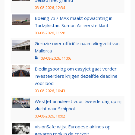
beklad met graffiti
03-08-2026, 12:34
Boeing 737 MAX maakt opwachting in
Tadzjikistan: Somon Air eerste klant
03-08-2026, 11:26
Geruzie over officiële naam vliegveld van
Mallorca
03-08-2026, 11:06
Biedingsoorlog om easyJet gaat verder:
investeerders krijgen dezelfde deadline
voor bod
03-08-2026, 10:43
WestJet annuleert voor tweede dag op rij
vlucht naar Schiphol
03-08-2026, 10:02
VisionSafe wijst Europese airlines op
gevaren rook in de cockpit