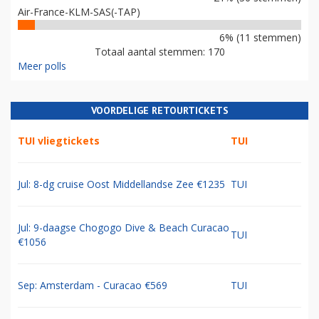
Air-France-KLM-SAS(-TAP)
6% (11 stemmen)
Totaal aantal stemmen: 170
Meer polls
VOORDELIGE RETOURTICKETS
TUI vliegtickets
TUI
Jul: 8-dg cruise Oost Middellandse Zee €1235
TUI
Jul: 9-daagse Chogogo Dive & Beach Curacao
TUI
€1056
Sep: Amsterdam - Curacao €569
TUI