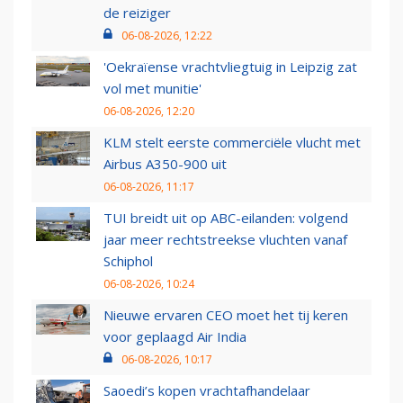
de reiziger
06-08-2026, 12:22
'Oekraïense vrachtvliegtuig in Leipzig zat
vol met munitie'
06-08-2026, 12:20
KLM stelt eerste commerciële vlucht met
Airbus A350-900 uit
06-08-2026, 11:17
TUI breidt uit op ABC-eilanden: volgend
jaar meer rechtstreekse vluchten vanaf
Schiphol
06-08-2026, 10:24
Nieuwe ervaren CEO moet het tij keren
voor geplaagd Air India
06-08-2026, 10:17
Saoedi’s kopen vrachtafhandelaar