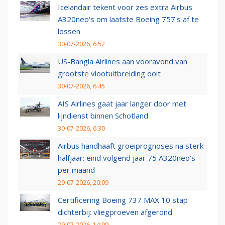
Icelandair tekent voor zes extra Airbus
A320neo's om laatste Boeing 757's af te
lossen
30-07-2026, 6:52
US-Bangla Airlines aan vooravond van
grootste vlootuitbreiding ooit
30-07-2026, 6:45
AIS Airlines gaat jaar langer door met
lijndienst binnen Schotland
30-07-2026, 6:30
Airbus handhaaft groeiprognoses na sterk
halfjaar: eind volgend jaar 75 A320neo’s
per maand
29-07-2026, 20:09
Certificering Boeing 737 MAX 10 stap
dichterbij: vliegproeven afgerond
29-07-2026, 14:09