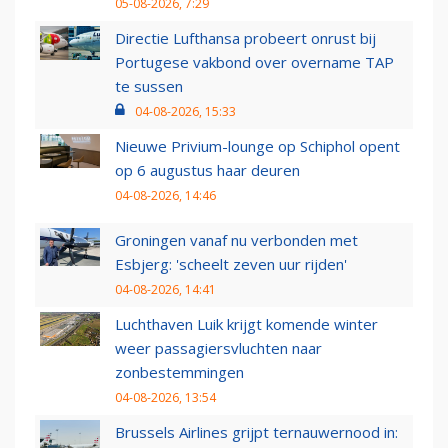
05-08-2026, 7:29
Directie Lufthansa probeert onrust bij
Portugese vakbond over overname TAP
te sussen
04-08-2026, 15:33
Nieuwe Privium-lounge op Schiphol opent
op 6 augustus haar deuren
04-08-2026, 14:46
Groningen vanaf nu verbonden met
Esbjerg: 'scheelt zeven uur rijden'
04-08-2026, 14:41
Luchthaven Luik krijgt komende winter
weer passagiersvluchten naar
zonbestemmingen
04-08-2026, 13:54
Brussels Airlines grijpt ternauwernood in: