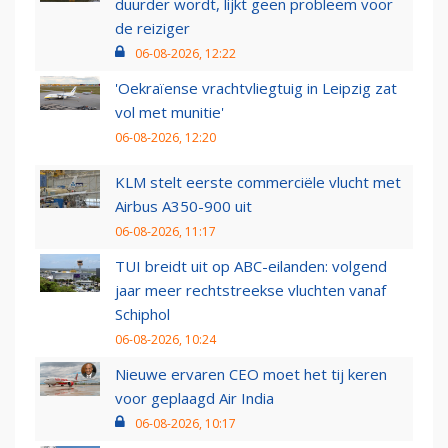
duurder wordt, lijkt geen probleem voor
de reiziger
06-08-2026, 12:22
'Oekraïense vrachtvliegtuig in Leipzig zat
vol met munitie'
06-08-2026, 12:20
KLM stelt eerste commerciële vlucht met
Airbus A350-900 uit
06-08-2026, 11:17
TUI breidt uit op ABC-eilanden: volgend
jaar meer rechtstreekse vluchten vanaf
Schiphol
06-08-2026, 10:24
Nieuwe ervaren CEO moet het tij keren
voor geplaagd Air India
06-08-2026, 10:17