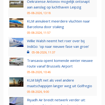
Oekraïense Antonov mogelijk ontsnapt
aan aanslag op luchthaven Leipzig
05-08-2026, 13:18
KLM annuleert meerdere vluchten naar
Barcelona door staking
05-08-2026, 11:57
Willie Walsh neemt het roer over bij
IndiGo: 'op naar nieuwe fase van groei'
05-08-2026, 11:37
Transavia opent komende winter nieuwe
route vanaf Brussels Airport
05-08-2026, 10:46
KLM blijft net als veel andere
maatschappijen langer weg uit Golfregio
05-08-2026, 9:00
Riyadh Air breidt netwerk verder uit: