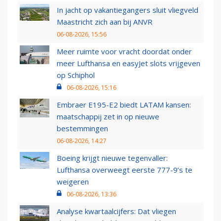
In jacht op vakantiegangers sluit vliegveld
Maastricht zich aan bij ANVR
06-08-2026, 15:56
Meer ruimte voor vracht doordat onder
meer Lufthansa en easyJet slots vrijgeven
op Schiphol
06-08-2026, 15:16
Embraer E195-E2 biedt LATAM kansen:
maatschappij zet in op nieuwe
bestemmingen
06-08-2026, 14:27
Boeing krijgt nieuwe tegenvaller:
Lufthansa overweegt eerste 777-9’s te
weigeren
06-08-2026, 13:36
Analyse kwartaalcijfers: Dat vliegen