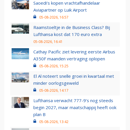
Saoedi’s kopen vrachtafhandelaar
Aviapartner op Luik Airport
05-08-2026, 16:57
Raamstoeltje in de Business Class? Bij
Lufthansa kost dat 170 euro extra
05-08-2026, 16:41
Cathay Pacific ziet levering eerste Airbus
A350F maanden vertraging oplopen
05-08-2026, 15:25
El Al noteert snelle groei in kwartaal met
minder oorlogsgeweld
05-08-2026, 14:17
Lufthansa verwacht 777-9’s nog steeds
begin 2027, maar maatschappij heeft ook
plan B
05-08-2026, 13:42