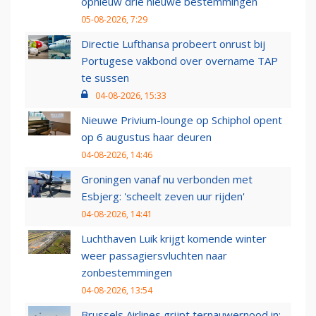
opnieuw drie nieuwe bestemmingen
05-08-2026, 7:29
Directie Lufthansa probeert onrust bij
Portugese vakbond over overname TAP
te sussen
04-08-2026, 15:33
Nieuwe Privium-lounge op Schiphol opent
op 6 augustus haar deuren
04-08-2026, 14:46
Groningen vanaf nu verbonden met
Esbjerg: 'scheelt zeven uur rijden'
04-08-2026, 14:41
Luchthaven Luik krijgt komende winter
weer passagiersvluchten naar
zonbestemmingen
04-08-2026, 13:54
Brussels Airlines grijpt ternauwernood in: