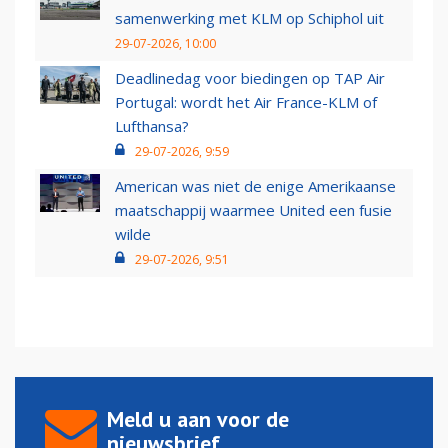
samenwerking met KLM op Schiphol uit
29-07-2026, 10:00
Deadlinedag voor biedingen op TAP Air
Portugal: wordt het Air France-KLM of
Lufthansa?
29-07-2026, 9:59
American was niet de enige Amerikaanse
maatschappij waarmee United een fusie
wilde
29-07-2026, 9:51
Meld u aan voor de
nieuwsbrief