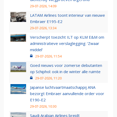
29-07-2026, 14:09
LATAM Airlines toont interieur van nieuwe
Embraer E195-E2
29-07-2026, 13:34
Verscherpt toezicht ILT op KLM E&M om
administratieve verslaglegging: ‘Zwaar
middel’
29-07-2026, 11:54
Goed nieuws voor zomerse debutanten
op Schiphol: ook in de winter alle ruimte
29-07-2026, 11:20
Japanse luchtvaartmaatschappij ANA
bezorgt Embraer aanvullende order voor
E190-E2
29-07-2026, 10:30
Saudi Arabian Airlines breidt