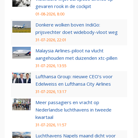
gevaren rook in de cockpit
01-08-2026, 8:00
Donkere wolken boven IndiGo:
prijsvechter doet widebody-vloot weg
31-07-2026, 22:01
Malaysia Airlines-piloot na vlucht
aangehouden met duizenden xtc-pillen
31-07-2026, 13:55
Lufthansa Group: nieuwe CEO’s voor
Edelweiss en Lufthansa City Airlines
31-07-2026, 13:17
Meer passagiers en vracht op
Nederlandse luchthavens in tweede
kwartaal
31-07-2026, 11:57
Luchthavens Napels maand dicht voor