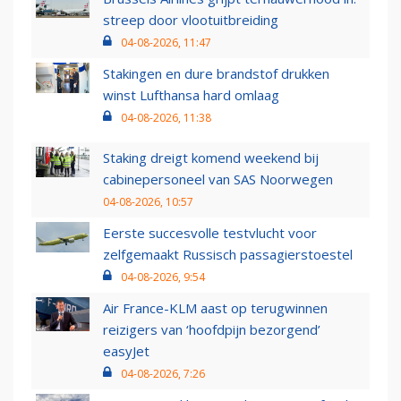
streep door vlootuitbreiding
04-08-2026, 11:47
Stakingen en dure brandstof drukken
winst Lufthansa hard omlaag
04-08-2026, 11:38
Staking dreigt komend weekend bij
cabinepersoneel van SAS Noorwegen
04-08-2026, 10:57
Eerste succesvolle testvlucht voor
zelfgemaakt Russisch passagierstoestel
04-08-2026, 9:54
Air France-KLM aast op terugwinnen
reizigers van ‘hoofdpijn bezorgend’
easyJet
04-08-2026, 7:26