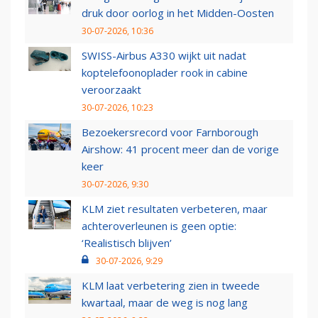
druk door oorlog in het Midden-Oosten
30-07-2026, 10:36
SWISS-Airbus A330 wijkt uit nadat
koptelefoonoplader rook in cabine
veroorzaakt
30-07-2026, 10:23
Bezoekersrecord voor Farnborough
Airshow: 41 procent meer dan de vorige
keer
30-07-2026, 9:30
KLM ziet resultaten verbeteren, maar
achteroverleunen is geen optie:
‘Realistisch blijven’
30-07-2026, 9:29
KLM laat verbetering zien in tweede
kwartaal, maar de weg is nog lang