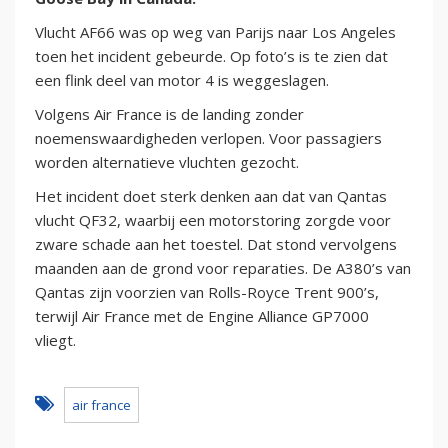
Vlucht AF66 was op weg van Parijs naar Los Angeles
toen het incident gebeurde. Op foto’s is te zien dat
een flink deel van motor 4 is weggeslagen.
Volgens Air France is de landing zonder
noemenswaardigheden verlopen. Voor passagiers
worden alternatieve vluchten gezocht.
Het incident doet sterk denken aan dat van Qantas
vlucht QF32, waarbij een motorstoring zorgde voor
zware schade aan het toestel. Dat stond vervolgens
maanden aan de grond voor reparaties. De A380’s van
Qantas zijn voorzien van Rolls-Royce Trent 900’s,
terwijl Air France met de Engine Alliance GP7000
vliegt.
air france