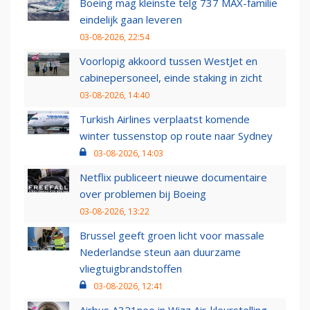
Boeing mag kleinste telg 737 MAX-familie
eindelijk gaan leveren
03-08-2026, 22:54
Voorlopig akkoord tussen WestJet en
cabinepersoneel, einde staking in zicht
03-08-2026, 14:40
Turkish Airlines verplaatst komende
winter tussenstop op route naar Sydney
03-08-2026, 14:03
Netflix publiceert nieuwe documentaire
over problemen bij Boeing
03-08-2026, 13:22
Brussel geeft groen licht voor massale
Nederlandse steun aan duurzame
vliegtuigbrandstoffen
03-08-2026, 12:41