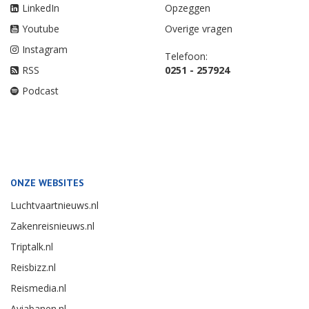
LinkedIn
Opzeggen
Youtube
Overige vragen
Instagram
Telefoon:
RSS
0251 - 257924
Podcast
ONZE WEBSITES
Luchtvaartnieuws.nl
Zakenreisnieuws.nl
Triptalk.nl
Reisbizz.nl
Reismedia.nl
Aviabanen.nl