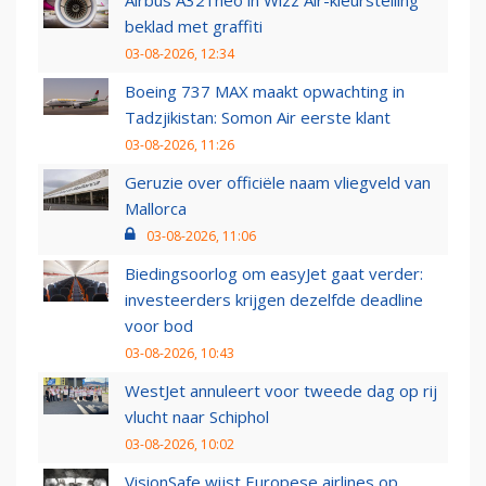
Airbus A321neo in Wizz Air-kleurstelling
beklad met graffiti
03-08-2026, 12:34
Boeing 737 MAX maakt opwachting in
Tadzjikistan: Somon Air eerste klant
03-08-2026, 11:26
Geruzie over officiële naam vliegveld van
Mallorca
03-08-2026, 11:06
Biedingsoorlog om easyJet gaat verder:
investeerders krijgen dezelfde deadline
voor bod
03-08-2026, 10:43
WestJet annuleert voor tweede dag op rij
vlucht naar Schiphol
03-08-2026, 10:02
VisionSafe wijst Europese airlines op