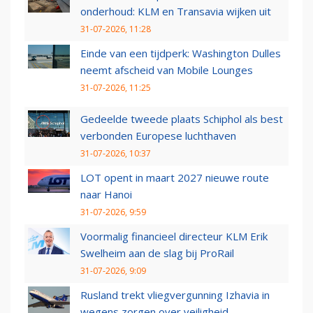
onderhoud: KLM en Transavia wijken uit
31-07-2026, 11:28
Einde van een tijdperk: Washington Dulles
neemt afscheid van Mobile Lounges
31-07-2026, 11:25
Gedeelde tweede plaats Schiphol als best
verbonden Europese luchthaven
31-07-2026, 10:37
LOT opent in maart 2027 nieuwe route
naar Hanoi
31-07-2026, 9:59
Voormalig financieel directeur KLM Erik
Swelheim aan de slag bij ProRail
31-07-2026, 9:09
Rusland trekt vliegvergunning Izhavia in
wegens zorgen over veiligheid