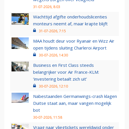
31-07-2026, 8:03
Wachttijd afgifte onderhoudslicenties
monteurs neemt af, maar krapte blijft
31-07-2026, 7:15
MAA houdt deur voor Ryanair en Wizz Air
open tijdens sluiting Charleroi Airport
30-07-2026, 14:30
Business en First Class steeds
belangrijker voor Air France-KLM:
‘investering betaalt zich uit’
30-07-2026, 12:10
Nabestaanden Germanwings-crash klagen
Duitse staat aan, maar vangen mogelijk
bot
30-07-2026, 11:58
Vraag naar vliegtickets wereldwijd onder