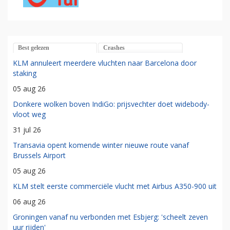
Best gelezen
Crashes
KLM annuleert meerdere vluchten naar Barcelona door
staking
05 aug 26
Donkere wolken boven IndiGo: prijsvechter doet widebody-
vloot weg
31 jul 26
Transavia opent komende winter nieuwe route vanaf
Brussels Airport
05 aug 26
KLM stelt eerste commerciële vlucht met Airbus A350-900 uit
06 aug 26
Groningen vanaf nu verbonden met Esbjerg: 'scheelt zeven
uur rijden'