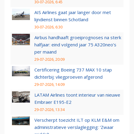
30-07-2026, 6:45
AIS Airlines gaat jaar langer door met
lijndienst binnen Schotland
30-07-2026, 6:30
Airbus handhaaft groeiprognoses na sterk
halfjaar: eind volgend jaar 75 A320neo’s
per maand
29-07-2026, 20:09
Certificering Boeing 737 MAX 10 stap
dichterbij: vliegproeven afgerond
29-07-2026, 14:09
LATAM Airlines toont interieur van nieuwe
Embraer E195-E2
29-07-2026, 13:34
Verscherpt toezicht ILT op KLM E&M om
administratieve verslaglegging: ‘Zwaar