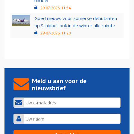
middel’
29-07-2026, 11:54
Goed nieuws voor zomerse debutanten
op Schiphol: ook in de winter alle ruimte
29-07-2026, 11:20
Meld u aan voor de
nieuwsbrief