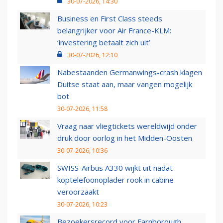
30-07-2026, 14:30
Business en First Class steeds
belangrijker voor Air France-KLM:
‘investering betaalt zich uit’
30-07-2026, 12:10
Nabestaanden Germanwings-crash klagen
Duitse staat aan, maar vangen mogelijk
bot
30-07-2026, 11:58
Vraag naar vliegtickets wereldwijd onder
druk door oorlog in het Midden-Oosten
30-07-2026, 10:36
SWISS-Airbus A330 wijkt uit nadat
koptelefoonoplader rook in cabine
veroorzaakt
30-07-2026, 10:23
Bezoekersrecord voor Farnborough