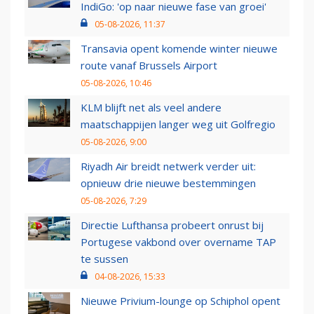
IndiGo: 'op naar nieuwe fase van groei'
05-08-2026, 11:37
Transavia opent komende winter nieuwe
route vanaf Brussels Airport
05-08-2026, 10:46
KLM blijft net als veel andere
maatschappijen langer weg uit Golfregio
05-08-2026, 9:00
Riyadh Air breidt netwerk verder uit:
opnieuw drie nieuwe bestemmingen
05-08-2026, 7:29
Directie Lufthansa probeert onrust bij
Portugese vakbond over overname TAP
te sussen
04-08-2026, 15:33
Nieuwe Privium-lounge op Schiphol opent