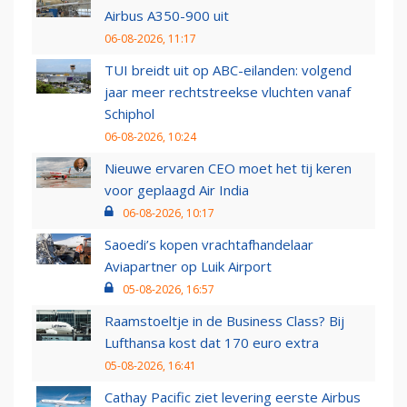
Airbus A350-900 uit
06-08-2026, 11:17
TUI breidt uit op ABC-eilanden: volgend
jaar meer rechtstreekse vluchten vanaf
Schiphol
06-08-2026, 10:24
Nieuwe ervaren CEO moet het tij keren
voor geplaagd Air India
06-08-2026, 10:17
Saoedi’s kopen vrachtafhandelaar
Aviapartner op Luik Airport
05-08-2026, 16:57
Raamstoeltje in de Business Class? Bij
Lufthansa kost dat 170 euro extra
05-08-2026, 16:41
Cathay Pacific ziet levering eerste Airbus