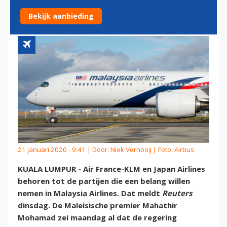
MALAYSIA AIRLINES'
Bekijk aanbieding
21 januari 2020 - 9:41 | Door:
Niek Vernooij
| Foto: Airbus
KUALA LUMPUR - Air France-KLM en Japan Airlines
behoren tot de partijen die een belang willen
nemen in Malaysia Airlines. Dat meldt
Reuters
dinsdag. De Maleisische premier Mahathir
Mohamad zei maandag al dat de regering