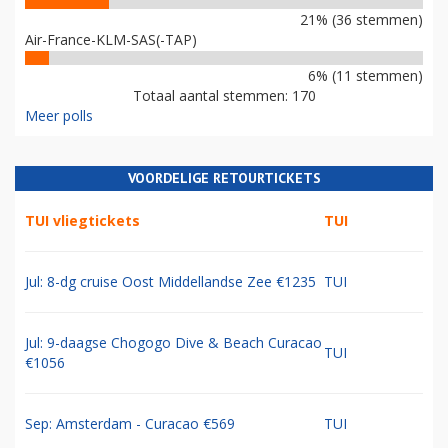
21% (36 stemmen)
Air-France-KLM-SAS(-TAP)
6% (11 stemmen)
Totaal aantal stemmen: 170
Meer polls
VOORDELIGE RETOURTICKETS
TUI vliegtickets
TUI
Jul: 8-dg cruise Oost Middellandse Zee €1235
TUI
Jul: 9-daagse Chogogo Dive & Beach Curacao
TUI
€1056
Sep: Amsterdam - Curacao €569
TUI