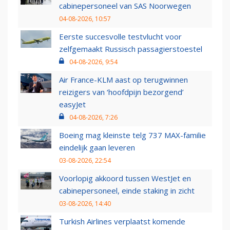
cabinepersoneel van SAS Noorwegen
04-08-2026, 10:57
Eerste succesvolle testvlucht voor
zelfgemaakt Russisch passagierstoestel
04-08-2026, 9:54
Air France-KLM aast op terugwinnen
reizigers van ‘hoofdpijn bezorgend’
easyJet
04-08-2026, 7:26
Boeing mag kleinste telg 737 MAX-familie
eindelijk gaan leveren
03-08-2026, 22:54
Voorlopig akkoord tussen WestJet en
cabinepersoneel, einde staking in zicht
03-08-2026, 14:40
Turkish Airlines verplaatst komende