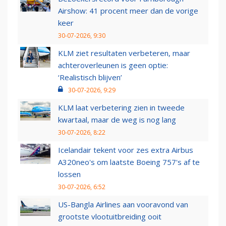
Airshow: 41 procent meer dan de vorige
keer
30-07-2026, 9:30
KLM ziet resultaten verbeteren, maar
achteroverleunen is geen optie:
‘Realistisch blijven’
30-07-2026, 9:29
KLM laat verbetering zien in tweede
kwartaal, maar de weg is nog lang
30-07-2026, 8:22
Icelandair tekent voor zes extra Airbus
A320neo's om laatste Boeing 757's af te
lossen
30-07-2026, 6:52
US-Bangla Airlines aan vooravond van
grootste vlootuitbreiding ooit