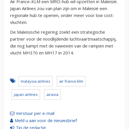
Air France-KLM een MRO-hub wil opzetten in Maleisië.
Japan Airlines zou van plan zijn om in Maleisië een
regionale hub te openen, onder meer voor low cost-
vluchten.
De Maleisische regering zoekt een strategische
partner voor de noodlijdende luchtvaartmaatschappij,
die nog kampt met de naweeën van de rampen met
vlucht MH370 en MH17 in 2014.
malaysia airlines
air france-klm
japan airlines
airasia
Verstuur per e-mail
Meld u aan voor de nieuwsbrief
Tip de redactie