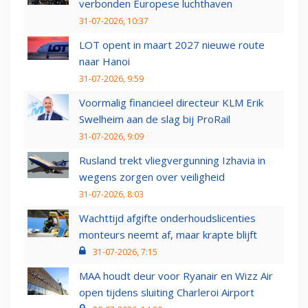
verbonden Europese luchthaven
31-07-2026, 10:37
LOT opent in maart 2027 nieuwe route
naar Hanoi
31-07-2026, 9:59
Voormalig financieel directeur KLM Erik
Swelheim aan de slag bij ProRail
31-07-2026, 9:09
Rusland trekt vliegvergunning Izhavia in
wegens zorgen over veiligheid
31-07-2026, 8:03
Wachttijd afgifte onderhoudslicenties
monteurs neemt af, maar krapte blijft
31-07-2026, 7:15
MAA houdt deur voor Ryanair en Wizz Air
open tijdens sluiting Charleroi Airport