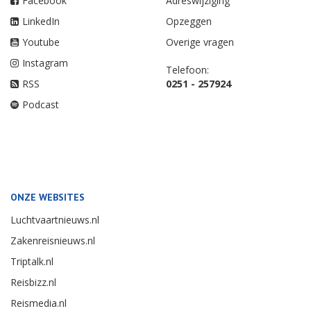
Facebook
Adreswijziging
LinkedIn
Opzeggen
Youtube
Overige vragen
Instagram
Telefoon:
RSS
0251 - 257924
Podcast
ONZE WEBSITES
Luchtvaartnieuws.nl
Zakenreisnieuws.nl
Triptalk.nl
Reisbizz.nl
Reismedia.nl