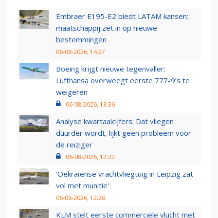
Embraer E195-E2 biedt LATAM kansen:
maatschappij zet in op nieuwe
bestemmingen
06-08-2026, 14:27
Boeing krijgt nieuwe tegenvaller:
Lufthansa overweegt eerste 777-9’s te
weigeren
06-08-2026, 13:36
Analyse kwartaalcijfers: Dat vliegen
duurder wordt, lijkt geen probleem voor
de reiziger
06-08-2026, 12:22
'Oekraïense vrachtvliegtuig in Leipzig zat
vol met munitie'
06-08-2026, 12:20
KLM stelt eerste commerciële vlucht met