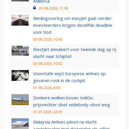
Mallorca
03-08-2026, 11:06
Biedingsoorlog om easyJet gaat verder:
investeerders krijgen dezelfde deadline
voor bod
03-08-2026, 10:43
WestJet annuleert voor tweede dag op rij
vlucht naar Schiphol
03-08-2026, 10:02
VisionSafe wijst Europese airlines op
gevaren rook in de cockpit
01-08-2026, 8:00
Donkere wolken boven IndiGo:
prijsvechter doet widebody-vloot weg
31-07-2026, 22:01
Malaysia Airlines-piloot na vlucht
aangehouden met duizenden xtc-pillen