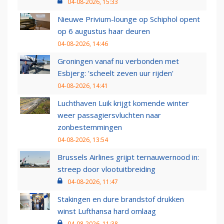
04-08-2026, 15:33
Nieuwe Privium-lounge op Schiphol opent
op 6 augustus haar deuren
04-08-2026, 14:46
Groningen vanaf nu verbonden met
Esbjerg: 'scheelt zeven uur rijden'
04-08-2026, 14:41
Luchthaven Luik krijgt komende winter
weer passagiersvluchten naar
zonbestemmingen
04-08-2026, 13:54
Brussels Airlines grijpt ternauwernood in:
streep door vlootuitbreiding
04-08-2026, 11:47
Stakingen en dure brandstof drukken
winst Lufthansa hard omlaag
04-08-2026, 11:38