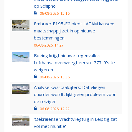
op Schiphol
06-08-2026, 15:16
Embraer E195-E2 biedt LATAM kansen:
maatschappij zet in op nieuwe
bestemmingen
06-08-2026, 14:27
Boeing krijgt nieuwe tegenvaller:
Lufthansa overweegt eerste 777-9’s te
weigeren
06-08-2026, 13:36
Analyse kwartaalcijfers: Dat vliegen
duurder wordt, lijkt geen probleem voor
de reiziger
06-08-2026, 12:22
'Oekraïense vrachtvliegtuig in Leipzig zat
vol met munitie'