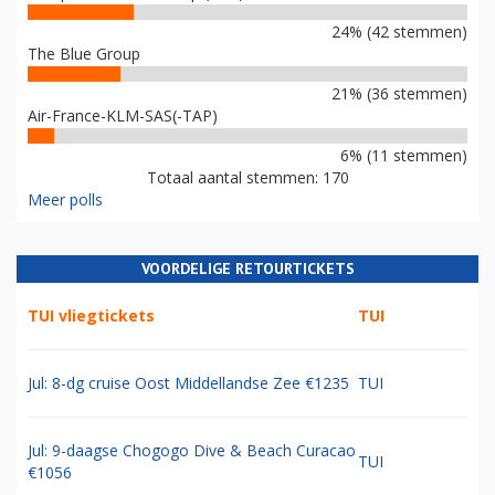
24% (42 stemmen)
The Blue Group
21% (36 stemmen)
Air-France-KLM-SAS(-TAP)
6% (11 stemmen)
Totaal aantal stemmen: 170
Meer polls
VOORDELIGE RETOURTICKETS
TUI vliegtickets
TUI
Jul: 8-dg cruise Oost Middellandse Zee €1235
TUI
Jul: 9-daagse Chogogo Dive & Beach Curacao
TUI
€1056