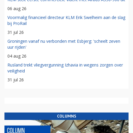
06 aug 26
Voormalig financieel directeur KLM Erik Swelheim aan de slag
bij ProRail
31 jul 26
Groningen vanaf nu verbonden met Esbjerg: 'scheelt zeven
uur rijden'
04 aug 26
Rusland trekt vliegvergunning Izhavia in wegens zorgen over
veiligheid
31 jul 26
COLUMNS