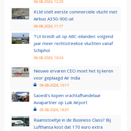
06-08-2026, 12:20
KLM stelt eerste commerciële vlucht met
Airbus A350-900 uit
06-08-2026, 11:17
TUI breidt uit op ABC-eilanden: volgend
jaar meer rechtstreekse vluchten vanaf
Schiphol
06-08-2026, 10:24
Nieuwe ervaren CEO moet het tij keren
voor geplaagd Air India
06-08-2026, 10:17
Saoedi’s kopen vrachtafhandelaar
Aviapartner op Luik Airport
05-08-2026, 16:57
Raamstoeltje in de Business Class? Bij
Lufthansa kost dat 170 euro extra