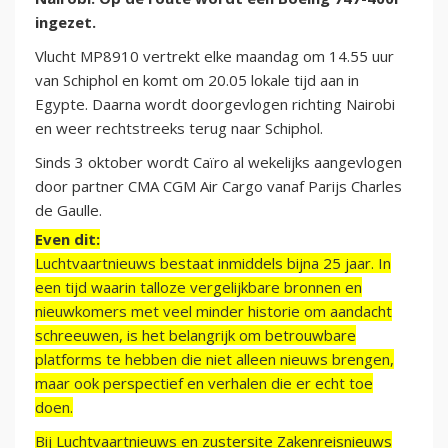
ingezet.
Vlucht MP8910 vertrekt elke maandag om 14.55 uur
van Schiphol en komt om 20.05 lokale tijd aan in
Egypte. Daarna wordt doorgevlogen richting Nairobi
en weer rechtstreeks terug naar Schiphol.
Sinds 3 oktober wordt Caïro al wekelijks aangevlogen
door partner CMA CGM Air Cargo vanaf Parijs Charles
de Gaulle.
Even dit:
Luchtvaartnieuws bestaat inmiddels bijna 25 jaar. In
een tijd waarin talloze vergelijkbare bronnen en
nieuwkomers met veel minder historie om aandacht
schreeuwen, is het belangrijk om betrouwbare
platforms te hebben die niet alleen nieuws brengen,
maar ook perspectief en verhalen die er echt toe
doen.
Bij Luchtvaartnieuws en zustersite Zakenreisnieuws