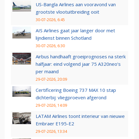
US-Bangla Airlines aan vooravond van
grootste vlootuitbreiding ooit
30-07-2026, 6:45
AIS Airlines gaat jaar langer door met
lijndienst binnen Schotland
30-07-2026, 6:30
Airbus handhaaft groeiprognoses na sterk
halfjaar: eind volgend jaar 75 A320neo’s
per maand
29-07-2026, 20:09
Certificering Boeing 737 MAX 10 stap
dichterbij: vliegproeven afgerond
29-07-2026, 14:09
LATAM Airlines toont interieur van nieuwe
Embraer E195-E2
29-07-2026, 13:34