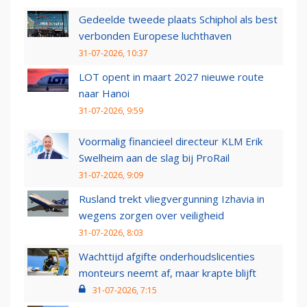
Gedeelde tweede plaats Schiphol als best
verbonden Europese luchthaven
31-07-2026, 10:37
LOT opent in maart 2027 nieuwe route
naar Hanoi
31-07-2026, 9:59
Voormalig financieel directeur KLM Erik
Swelheim aan de slag bij ProRail
31-07-2026, 9:09
Rusland trekt vliegvergunning Izhavia in
wegens zorgen over veiligheid
31-07-2026, 8:03
Wachttijd afgifte onderhoudslicenties
monteurs neemt af, maar krapte blijft
31-07-2026, 7:15