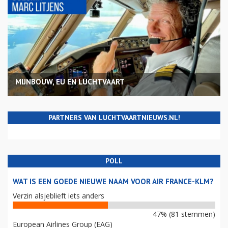
MIJNBOUW, EU EN LUCHTVAART
PARTNERS VAN LUCHTVAARTNIEUWS.NL!
POLL
WAT IS EEN GOEDE NIEUWE NAAM VOOR AIR FRANCE-KLM?
Verzin alsjeblieft iets anders
47% (81 stemmen)
European Airlines Group (EAG)