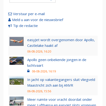
Verstuur per e-mail
Meld u aan voor de nieuwsbrief
Tip de redactie
easyJet wordt overgenomen door Apollo,
Castlelake haakt af
06-08-2026, 16:20
Apollo geen onbekende jongen in de
luchtvaart
06-08-2026, 16:19
In jacht op vakantiegangers sluit vliegveld
Maastricht zich aan bij ANVR
06-08-2026, 15:56
Meer ruimte voor vracht doordat onder
meer Lufthansa en easyJet slots vrijgeven