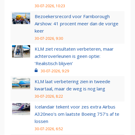
30-07-2026, 10:23
Bezoekersrecord voor Farnborough
Airshow: 41 procent meer dan de vorige
keer
30-07-2026, 9:30
KLM ziet resultaten verbeteren, maar
achteroverleunen is geen optie:
‘Realistisch blijven’
30-07-2026, 9:29
KLM laat verbetering zien in tweede
kwartaal, maar de weg is nog lang
30-07-2026, 8:22
Icelandair tekent voor zes extra Airbus
A320neo's om laatste Boeing 757's af te
lossen
30-07-2026, 6:52