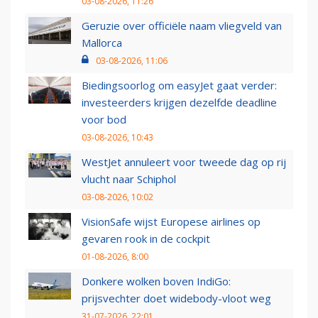
03-08-2026, 11:26
Geruzie over officiële naam vliegveld van
Mallorca
03-08-2026, 11:06
Biedingsoorlog om easyJet gaat verder:
investeerders krijgen dezelfde deadline
voor bod
03-08-2026, 10:43
WestJet annuleert voor tweede dag op rij
vlucht naar Schiphol
03-08-2026, 10:02
VisionSafe wijst Europese airlines op
gevaren rook in de cockpit
01-08-2026, 8:00
Donkere wolken boven IndiGo:
prijsvechter doet widebody-vloot weg
31-07-2026, 22:01