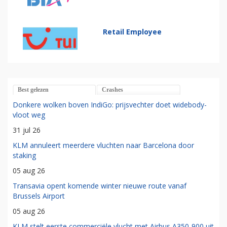
Retail Employee
Best gelezen
Crashes
Donkere wolken boven IndiGo: prijsvechter doet widebody-
vloot weg
31 jul 26
KLM annuleert meerdere vluchten naar Barcelona door
staking
05 aug 26
Transavia opent komende winter nieuwe route vanaf
Brussels Airport
05 aug 26
KLM stelt eerste commerciële vlucht met Airbus A350-900 uit