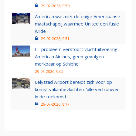
29-07-2026, 9:59
American was niet de enige Amerikaanse
maatschappij waarmee United een fusie
wilde
29-07-2026, 9:51
IT-probleem verstoort vluchtuitvoering
American Airlines, geen gevolgen
merkbaar op Schiphol
29-07-2026, 9:05
Lelystad Airport bereidt zich voor op
komst vakantievluchten: 'alle vertrouwen
in de toekomst'
29-07-2026, 8:17