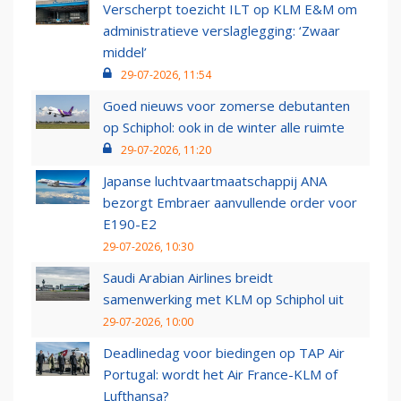
Verscherpt toezicht ILT op KLM E&M om
administratieve verslaglegging: ‘Zwaar
middel’
29-07-2026, 11:54
Goed nieuws voor zomerse debutanten
op Schiphol: ook in de winter alle ruimte
29-07-2026, 11:20
Japanse luchtvaartmaatschappij ANA
bezorgt Embraer aanvullende order voor
E190-E2
29-07-2026, 10:30
Saudi Arabian Airlines breidt
samenwerking met KLM op Schiphol uit
29-07-2026, 10:00
Deadlinedag voor biedingen op TAP Air
Portugal: wordt het Air France-KLM of
Lufthansa?