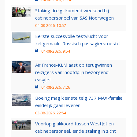
Staking dreigt komend weekend bij
cabinepersoneel van SAS Noorwegen
04-08-2026, 10:57
Eerste succesvolle testvlucht voor
zelfgemaakt Russisch passagierstoestel
04-08-2026, 9:54
Air France-KLM aast op terugwinnen
reizigers van ‘hoofdpijn bezorgend’
easyJet
04-08-2026, 7:26
Boeing mag kleinste telg 737 MAX-familie
eindelijk gaan leveren
03-08-2026, 22:54
Voorlopig akkoord tussen WestJet en
cabinepersoneel, einde staking in zicht