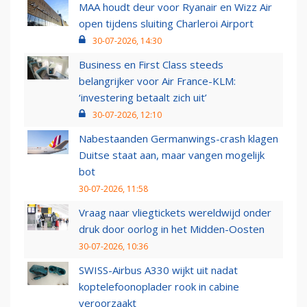
MAA houdt deur voor Ryanair en Wizz Air
open tijdens sluiting Charleroi Airport
30-07-2026, 14:30
Business en First Class steeds
belangrijker voor Air France-KLM:
‘investering betaalt zich uit’
30-07-2026, 12:10
Nabestaanden Germanwings-crash klagen
Duitse staat aan, maar vangen mogelijk
bot
30-07-2026, 11:58
Vraag naar vliegtickets wereldwijd onder
druk door oorlog in het Midden-Oosten
30-07-2026, 10:36
SWISS-Airbus A330 wijkt uit nadat
koptelefoonoplader rook in cabine
veroorzaakt