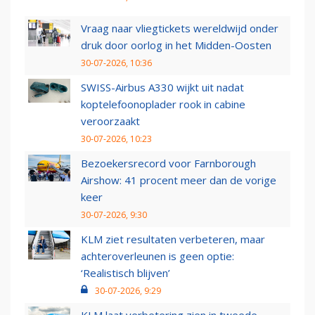
Vraag naar vliegtickets wereldwijd onder
druk door oorlog in het Midden-Oosten
30-07-2026, 10:36
SWISS-Airbus A330 wijkt uit nadat
koptelefoonoplader rook in cabine
veroorzaakt
30-07-2026, 10:23
Bezoekersrecord voor Farnborough
Airshow: 41 procent meer dan de vorige
keer
30-07-2026, 9:30
KLM ziet resultaten verbeteren, maar
achteroverleunen is geen optie:
‘Realistisch blijven’
30-07-2026, 9:29