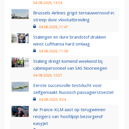
04-08-2026, 13:54
Brussels Airlines grijpt ternauwernood in:
streep door vlootuitbreiding
04-08-2026, 11:47
Stakingen en dure brandstof drukken
winst Lufthansa hard omlaag
04-08-2026, 11:38
Staking dreigt komend weekend bij
cabinepersoneel van SAS Noorwegen
04-08-2026, 10:57
Eerste succesvolle testvlucht voor
zelfgemaakt Russisch passagierstoestel
04-08-2026, 9:54
Air France-KLM aast op terugwinnen
reizigers van ‘hoofdpijn bezorgend’
easyJet