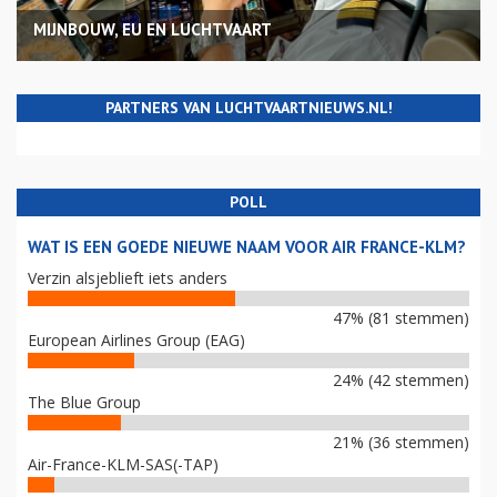
MIJNBOUW, EU EN LUCHTVAART
PARTNERS VAN LUCHTVAARTNIEUWS.NL!
POLL
WAT IS EEN GOEDE NIEUWE NAAM VOOR AIR FRANCE-KLM?
Verzin alsjeblieft iets anders
47% (81 stemmen)
European Airlines Group (EAG)
24% (42 stemmen)
The Blue Group
21% (36 stemmen)
Air-France-KLM-SAS(-TAP)