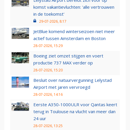
Lelystad Airport bereidt zich voor op
komst vakantievluchten: 'alle vertrouwen
in de toekomst'
29-07-2026, 8:17
JetBlue komend winterseizoen niet meer
actief tussen Amsterdam en Boston
28-07-2026, 15:29
Boeing ziet omzet stijgen en voert
productie 737 MAX verder op
28-07-2026, 15:20
Besluit over natuurvergunning Lelystad
Airport met jaren vervroegd
28-07-2026, 14:16
Eerste A350-1000ULR voor Qantas keert
terug in Toulouse na vlucht van meer dan
24 uur
28-07-2026, 13:25