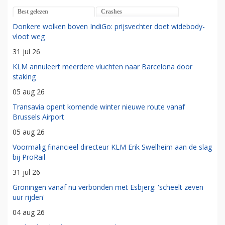
Best gelezen
Crashes
Donkere wolken boven IndiGo: prijsvechter doet widebody-
vloot weg
31 jul 26
KLM annuleert meerdere vluchten naar Barcelona door
staking
05 aug 26
Transavia opent komende winter nieuwe route vanaf
Brussels Airport
05 aug 26
Voormalig financieel directeur KLM Erik Swelheim aan de slag
bij ProRail
31 jul 26
Groningen vanaf nu verbonden met Esbjerg: 'scheelt zeven
uur rijden'
04 aug 26