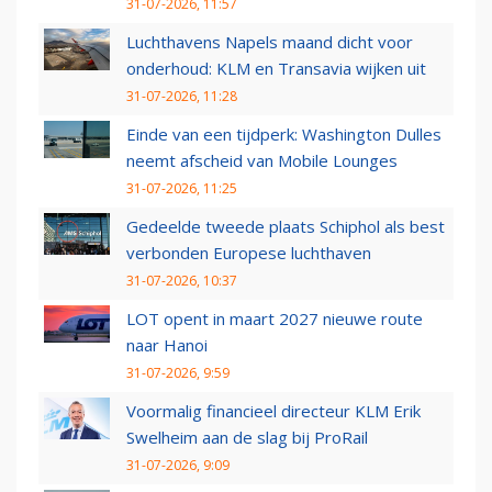
31-07-2026, 11:57
Luchthavens Napels maand dicht voor
onderhoud: KLM en Transavia wijken uit
31-07-2026, 11:28
Einde van een tijdperk: Washington Dulles
neemt afscheid van Mobile Lounges
31-07-2026, 11:25
Gedeelde tweede plaats Schiphol als best
verbonden Europese luchthaven
31-07-2026, 10:37
LOT opent in maart 2027 nieuwe route
naar Hanoi
31-07-2026, 9:59
Voormalig financieel directeur KLM Erik
Swelheim aan de slag bij ProRail
31-07-2026, 9:09