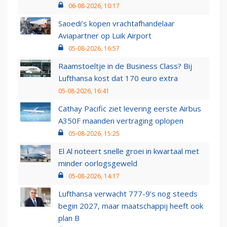
06-08-2026, 10:17
Saoedi’s kopen vrachtafhandelaar
Aviapartner op Luik Airport
05-08-2026, 16:57
Raamstoeltje in de Business Class? Bij
Lufthansa kost dat 170 euro extra
05-08-2026, 16:41
Cathay Pacific ziet levering eerste Airbus
A350F maanden vertraging oplopen
05-08-2026, 15:25
El Al noteert snelle groei in kwartaal met
minder oorlogsgeweld
05-08-2026, 14:17
Lufthansa verwacht 777-9’s nog steeds
begin 2027, maar maatschappij heeft ook
plan B