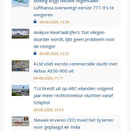
Boeing krijgt nieuwe tegenvaller:
Lufthansa overweegt eerste 777-9’s te
weigeren
06-08-2026, 13:36
Analyse kwartaalcijfers: Dat vliegen
duurder wordt, lijkt geen probleem voor
de reiziger
06-08-2026, 12:22
KLM stelt eerste commerciële vlucht met
Airbus A350-900 uit
06-08-2026, 11:17
TUI breidt uit op ABC-eilanden: volgend
jaar meer rechtstreekse vluchten vanaf
Schiphol
06-08-2026, 10:24
Nieuwe ervaren CEO moet het tij keren
voor geplaagd Air India