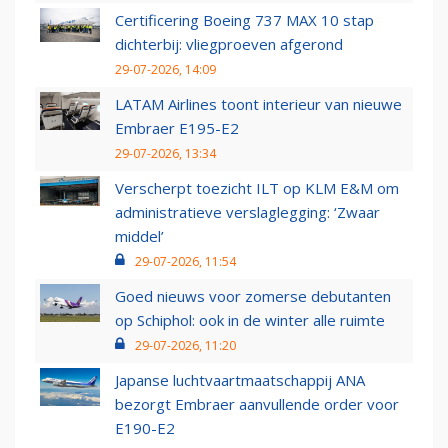
Certificering Boeing 737 MAX 10 stap
dichterbij: vliegproeven afgerond
29-07-2026, 14:09
LATAM Airlines toont interieur van nieuwe
Embraer E195-E2
29-07-2026, 13:34
Verscherpt toezicht ILT op KLM E&M om
administratieve verslaglegging: ‘Zwaar
middel’
29-07-2026, 11:54
Goed nieuws voor zomerse debutanten
op Schiphol: ook in de winter alle ruimte
29-07-2026, 11:20
Japanse luchtvaartmaatschappij ANA
bezorgt Embraer aanvullende order voor
E190-E2