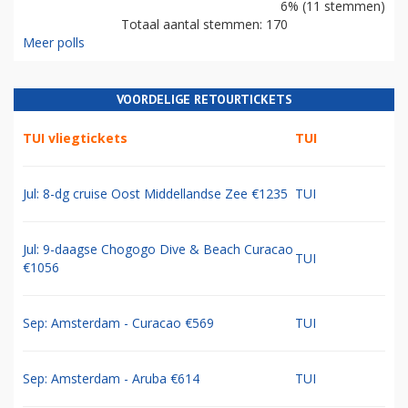
6% (11 stemmen)
Totaal aantal stemmen: 170
Meer polls
VOORDELIGE RETOURTICKETS
TUI vliegtickets
TUI
Jul: 8-dg cruise Oost Middellandse Zee €1235
TUI
Jul: 9-daagse Chogogo Dive & Beach Curacao
TUI
€1056
Sep: Amsterdam - Curacao €569
TUI
Sep: Amsterdam - Aruba €614
TUI