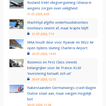
Rusland trekt vliegvergunning Izhavia in
wegens zorgen over veiligheid
31-07-2026, 8:03
Wachttijd afgifte onderhoudslicenties
monteurs neemt af, maar krapte blijft
31-07-2026, 7:15
MAA houdt deur voor Ryanair en Wizz Air
open tijdens sluiting Charleroi Airport
30-07-2026, 14:30
Business en First Class steeds
belangrijker voor Air France-KLM:
‘investering betaalt zich uit’
30-07-2026, 12:10
Nabestaanden Germanwings-crash klagen
Duitse staat aan, maar vangen mogelijk
bot
30-07-2026, 11:58