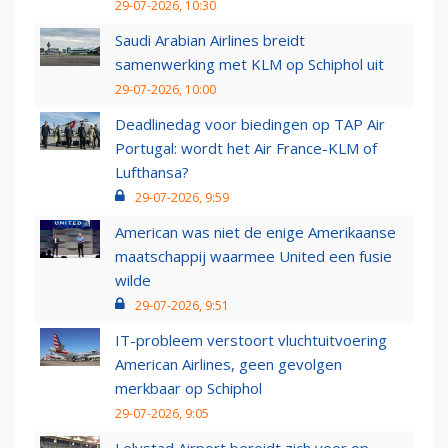
29-07-2026, 10:30
Saudi Arabian Airlines breidt
samenwerking met KLM op Schiphol uit
29-07-2026, 10:00
Deadlinedag voor biedingen op TAP Air
Portugal: wordt het Air France-KLM of
Lufthansa?
29-07-2026, 9:59
American was niet de enige Amerikaanse
maatschappij waarmee United een fusie
wilde
29-07-2026, 9:51
IT-probleem verstoort vluchtuitvoering
American Airlines, geen gevolgen
merkbaar op Schiphol
29-07-2026, 9:05