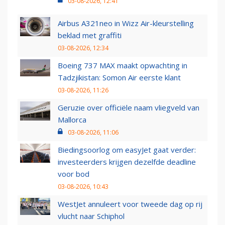
03-08-2026, 12:41
Airbus A321neo in Wizz Air-kleurstelling
beklad met graffiti
03-08-2026, 12:34
Boeing 737 MAX maakt opwachting in
Tadzjikistan: Somon Air eerste klant
03-08-2026, 11:26
Geruzie over officiële naam vliegveld van
Mallorca
03-08-2026, 11:06
Biedingsoorlog om easyJet gaat verder:
investeerders krijgen dezelfde deadline
voor bod
03-08-2026, 10:43
WestJet annuleert voor tweede dag op rij
vlucht naar Schiphol