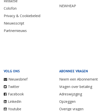
Redactie
NEWHEAP
Colofon
Privacy & Cookiebeleid
Nieuwsscript
Partnernieuws
VOLG ONS
ABONNEE VRAGEN
Nieuwsbrief
Neem een Abonnement
Twitter
Vragen over betaling
Facebook
Adreswijziging
LinkedIn
Opzeggen
Youtube
Overige vragen