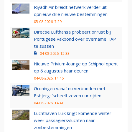
Riyadh Air breidt netwerk verder uit:
opnieuw drie nieuwe bestemmingen
05-08-2026, 7:29
Directie Lufthansa probeert onrust bij
Portugese vakbond over overname TAP
te sussen
04-08-2026, 15:33
Nieuwe Privium-lounge op Schiphol opent
op 6 augustus haar deuren
04-08-2026, 14:46
Groningen vanaf nu verbonden met
Esbjerg: 'scheelt zeven uur rijden'
04-08-2026, 14:41
Luchthaven Luik krijgt komende winter
weer passagiersvluchten naar
zonbestemmingen