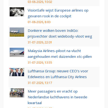
03-08-2026, 10:02
VisionSafe wijst Europese airlines op
gevaren rook in de cockpit
01-08-2026, 8:00
Donkere wolken boven IndiGo:
prijsvechter doet widebody-vloot weg
31-07-2026, 22:01
Malaysia Airlines-piloot na vlucht
aangehouden met duizenden xtc-pillen
31-07-2026, 13:55
Lufthansa Group: nieuwe CEO’s voor
Edelweiss en Lufthansa City Airlines
31-07-2026, 13:17
Meer passagiers en vracht op
Nederlandse luchthavens in tweede
kwartaal