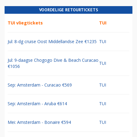
VOORDELIGE RETOURTICKETS
TUI vliegtickets
TUI
Jul: 8-dg cruise Oost Middellandse Zee €1235
TUI
Jul: 9-daagse Chogogo Dive & Beach Curacao
TUI
€1056
Sep: Amsterdam - Curacao €569
TUI
Sep: Amsterdam - Aruba €614
TUI
Mei: Amsterdam - Bonaire €594
TUI