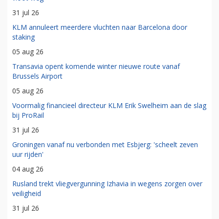
31 jul 26
KLM annuleert meerdere vluchten naar Barcelona door
staking
05 aug 26
Transavia opent komende winter nieuwe route vanaf
Brussels Airport
05 aug 26
Voormalig financieel directeur KLM Erik Swelheim aan de slag
bij ProRail
31 jul 26
Groningen vanaf nu verbonden met Esbjerg: 'scheelt zeven
uur rijden'
04 aug 26
Rusland trekt vliegvergunning Izhavia in wegens zorgen over
veiligheid
31 jul 26