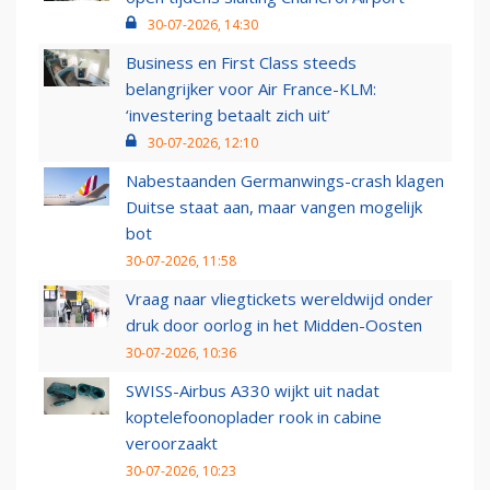
30-07-2026, 14:30
Business en First Class steeds
belangrijker voor Air France-KLM:
‘investering betaalt zich uit’
30-07-2026, 12:10
Nabestaanden Germanwings-crash klagen
Duitse staat aan, maar vangen mogelijk
bot
30-07-2026, 11:58
Vraag naar vliegtickets wereldwijd onder
druk door oorlog in het Midden-Oosten
30-07-2026, 10:36
SWISS-Airbus A330 wijkt uit nadat
koptelefoonoplader rook in cabine
veroorzaakt
30-07-2026, 10:23