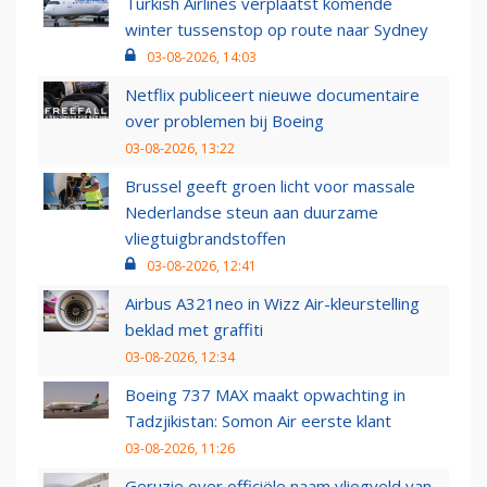
Turkish Airlines verplaatst komende
winter tussenstop op route naar Sydney
03-08-2026, 14:03
Netflix publiceert nieuwe documentaire
over problemen bij Boeing
03-08-2026, 13:22
Brussel geeft groen licht voor massale
Nederlandse steun aan duurzame
vliegtuigbrandstoffen
03-08-2026, 12:41
Airbus A321neo in Wizz Air-kleurstelling
beklad met graffiti
03-08-2026, 12:34
Boeing 737 MAX maakt opwachting in
Tadzjikistan: Somon Air eerste klant
03-08-2026, 11:26
Geruzie over officiële naam vliegveld van