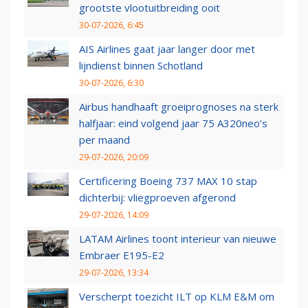
grootste vlootuitbreiding ooit
30-07-2026, 6:45
AIS Airlines gaat jaar langer door met
lijndienst binnen Schotland
30-07-2026, 6:30
Airbus handhaaft groeiprognoses na sterk
halfjaar: eind volgend jaar 75 A320neo’s
per maand
29-07-2026, 20:09
Certificering Boeing 737 MAX 10 stap
dichterbij: vliegproeven afgerond
29-07-2026, 14:09
LATAM Airlines toont interieur van nieuwe
Embraer E195-E2
29-07-2026, 13:34
Verscherpt toezicht ILT op KLM E&M om