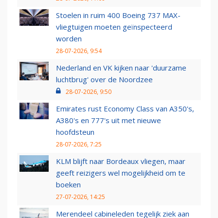
Stoelen in ruim 400 Boeing 737 MAX-
vliegtuigen moeten geïnspecteerd
worden
28-07-2026, 9:54
Nederland en VK kijken naar 'duurzame
luchtbrug' over de Noordzee
28-07-2026, 9:50
Emirates rust Economy Class van A350's,
A380's en 777's uit met nieuwe
hoofdsteun
28-07-2026, 7:25
KLM blijft naar Bordeaux vliegen, maar
geeft reizigers wel mogelijkheid om te
boeken
27-07-2026, 14:25
Merendeel cabineleden tegelijk ziek aan