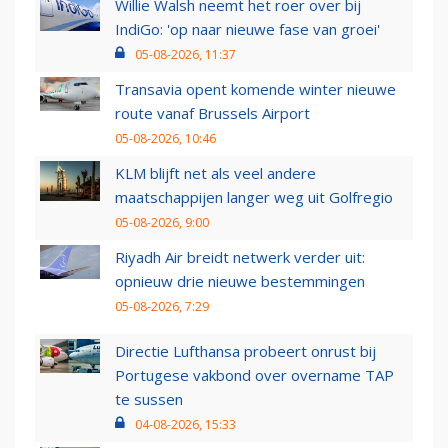
Willie Walsh neemt het roer over bij
IndiGo: 'op naar nieuwe fase van groei'
05-08-2026, 11:37
Transavia opent komende winter nieuwe
route vanaf Brussels Airport
05-08-2026, 10:46
KLM blijft net als veel andere
maatschappijen langer weg uit Golfregio
05-08-2026, 9:00
Riyadh Air breidt netwerk verder uit:
opnieuw drie nieuwe bestemmingen
05-08-2026, 7:29
Directie Lufthansa probeert onrust bij
Portugese vakbond over overname TAP
te sussen
04-08-2026, 15:33