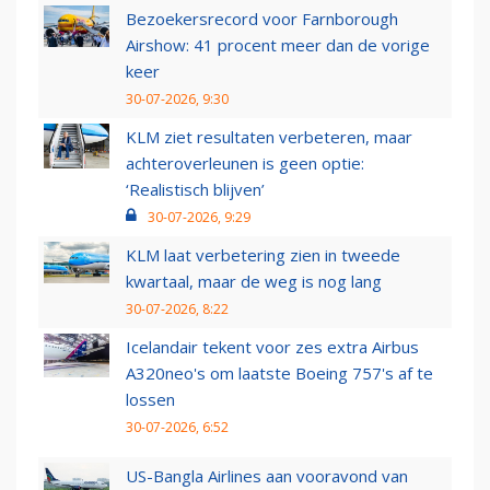
Bezoekersrecord voor Farnborough
Airshow: 41 procent meer dan de vorige
keer
30-07-2026, 9:30
KLM ziet resultaten verbeteren, maar
achteroverleunen is geen optie:
‘Realistisch blijven’
30-07-2026, 9:29
KLM laat verbetering zien in tweede
kwartaal, maar de weg is nog lang
30-07-2026, 8:22
Icelandair tekent voor zes extra Airbus
A320neo's om laatste Boeing 757's af te
lossen
30-07-2026, 6:52
US-Bangla Airlines aan vooravond van