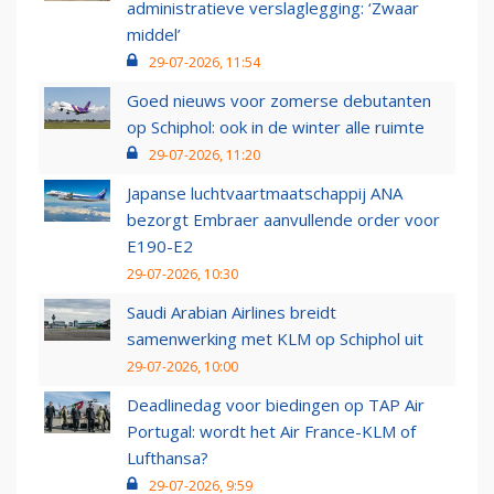
administratieve verslaglegging: ‘Zwaar
middel’
29-07-2026, 11:54
Goed nieuws voor zomerse debutanten
op Schiphol: ook in de winter alle ruimte
29-07-2026, 11:20
Japanse luchtvaartmaatschappij ANA
bezorgt Embraer aanvullende order voor
E190-E2
29-07-2026, 10:30
Saudi Arabian Airlines breidt
samenwerking met KLM op Schiphol uit
29-07-2026, 10:00
Deadlinedag voor biedingen op TAP Air
Portugal: wordt het Air France-KLM of
Lufthansa?
29-07-2026, 9:59