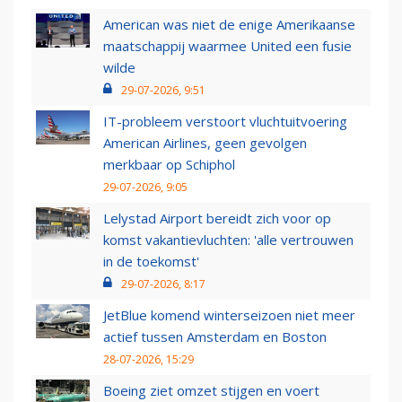
American was niet de enige Amerikaanse
maatschappij waarmee United een fusie
wilde
29-07-2026, 9:51
IT-probleem verstoort vluchtuitvoering
American Airlines, geen gevolgen
merkbaar op Schiphol
29-07-2026, 9:05
Lelystad Airport bereidt zich voor op
komst vakantievluchten: 'alle vertrouwen
in de toekomst'
29-07-2026, 8:17
JetBlue komend winterseizoen niet meer
actief tussen Amsterdam en Boston
28-07-2026, 15:29
Boeing ziet omzet stijgen en voert