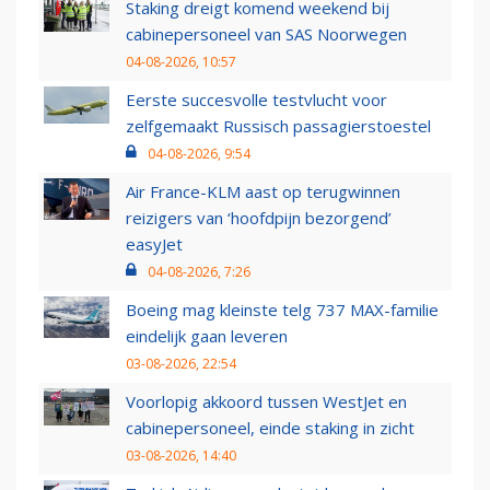
Staking dreigt komend weekend bij
cabinepersoneel van SAS Noorwegen
04-08-2026, 10:57
Eerste succesvolle testvlucht voor
zelfgemaakt Russisch passagierstoestel
04-08-2026, 9:54
Air France-KLM aast op terugwinnen
reizigers van ‘hoofdpijn bezorgend’
easyJet
04-08-2026, 7:26
Boeing mag kleinste telg 737 MAX-familie
eindelijk gaan leveren
03-08-2026, 22:54
Voorlopig akkoord tussen WestJet en
cabinepersoneel, einde staking in zicht
03-08-2026, 14:40