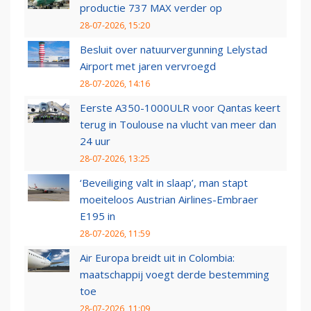
productie 737 MAX verder op
28-07-2026, 15:20
Besluit over natuurvergunning Lelystad
Airport met jaren vervroegd
28-07-2026, 14:16
Eerste A350-1000ULR voor Qantas keert
terug in Toulouse na vlucht van meer dan
24 uur
28-07-2026, 13:25
‘Beveiliging valt in slaap’, man stapt
moeiteloos Austrian Airlines-Embraer
E195 in
28-07-2026, 11:59
Air Europa breidt uit in Colombia:
maatschappij voegt derde bestemming
toe
28-07-2026, 11:09