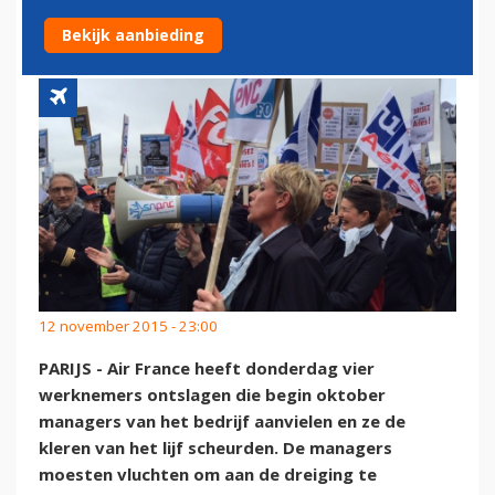
MANAGERS AANVIELEN
Bekijk aanbieding
12 november 2015 - 23:00
PARIJS - Air France heeft donderdag vier
werknemers ontslagen die begin oktober
managers van het bedrijf aanvielen en ze de
kleren van het lijf scheurden. De managers
moesten vluchten om aan de dreiging te