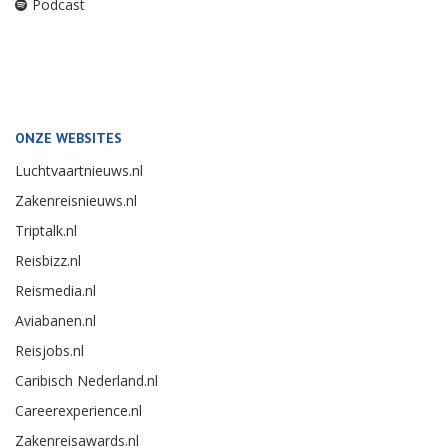
Podcast
ONZE WEBSITES
Luchtvaartnieuws.nl
Zakenreisnieuws.nl
Triptalk.nl
Reisbizz.nl
Reismedia.nl
Aviabanen.nl
Reisjobs.nl
Caribisch Nederland.nl
Careerexperience.nl
Zakenreisawards.nl