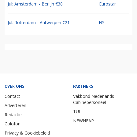
Jul: Amsterdam - Berlijn €38
Eurostar
Jul: Rotterdam - Antwerpen €21
NS
OVER ONS
PARTNERS
Contact
Vakbond Nederlands
Cabinepersoneel
Adverteren
TUI
Redactie
NEWHEAP
Colofon
Privacy & Cookiebeleid