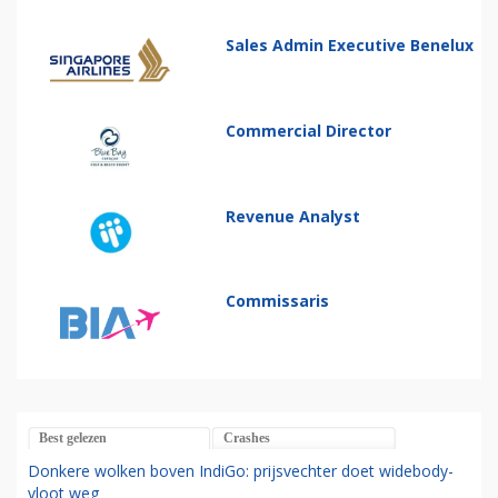
Sales Admin Executive Benelux
Commercial Director
Revenue Analyst
Commissaris
Best gelezen
Crashes
Donkere wolken boven IndiGo: prijsvechter doet widebody-
vloot weg