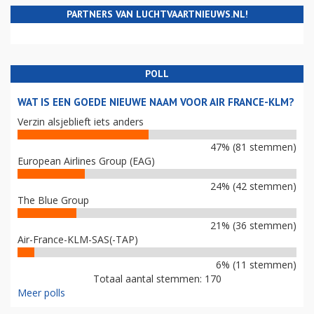
PARTNERS VAN LUCHTVAARTNIEUWS.NL!
POLL
WAT IS EEN GOEDE NIEUWE NAAM VOOR AIR FRANCE-KLM?
Verzin alsjeblieft iets anders
47% (81 stemmen)
European Airlines Group (EAG)
24% (42 stemmen)
The Blue Group
21% (36 stemmen)
Air-France-KLM-SAS(-TAP)
6% (11 stemmen)
Totaal aantal stemmen: 170
Meer polls