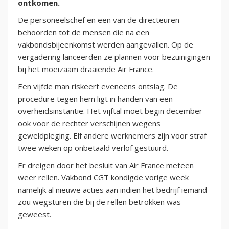
ontkomen.
De personeelschef en een van de directeuren
behoorden tot de mensen die na een
vakbondsbijeenkomst werden aangevallen. Op de
vergadering lanceerden ze plannen voor bezuinigingen
bij het moeizaam draaiende Air France.
Een vijfde man riskeert eveneens ontslag. De
procedure tegen hem ligt in handen van een
overheidsinstantie. Het vijftal moet begin december
ook voor de rechter verschijnen wegens
geweldpleging. Elf andere werknemers zijn voor straf
twee weken op onbetaald verlof gestuurd.
Er dreigen door het besluit van Air France meteen
weer rellen. Vakbond CGT kondigde vorige week
namelijk al nieuwe acties aan indien het bedrijf iemand
zou wegsturen die bij de rellen betrokken was
geweest.