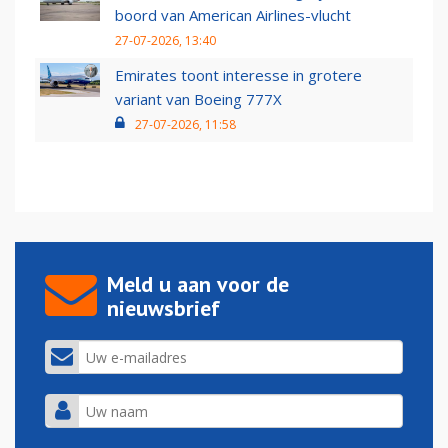
boord van American Airlines-vlucht
27-07-2026, 13:40
Emirates toont interesse in grotere
variant van Boeing 777X
27-07-2026, 11:58
Meld u aan voor de
nieuwsbrief