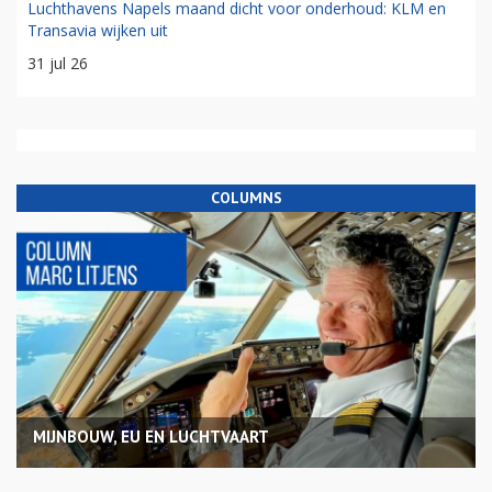
Luchthavens Napels maand dicht voor onderhoud: KLM en
Transavia wijken uit
31 jul 26
COLUMNS
MIJNBOUW, EU EN LUCHTVAART