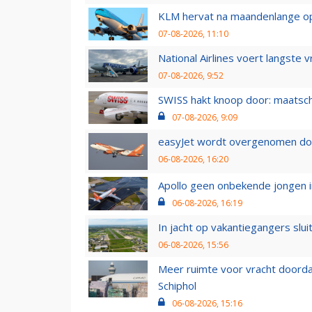
KLM hervat na maandenlange ops
07-08-2026, 11:10
National Airlines voert langste 
07-08-2026, 9:52
SWISS hakt knoop door: maatsc
07-08-2026, 9:09
easyJet wordt overgenomen door
06-08-2026, 16:20
Apollo geen onbekende jongen i
06-08-2026, 16:19
In jacht op vakantiegangers slui
06-08-2026, 15:56
Meer ruimte voor vracht doorda
Schiphol
06-08-2026, 15:16