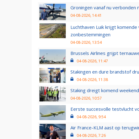
Groningen vanaf nu verbonden me
04-08-2026, 14:41
Luchthaven Luik krijgt komende
zonbestemmingen
04-08-2026, 13:54
Brussels Airlines grijpt ternauw
04-08-2026, 11:47
Stakingen en dure brandstof dr
04-08-2026, 11:38
Staking dreigt komend weekend
04-08-2026, 10:57
Eerste succesvolle testvlucht 
04-08-2026, 9:54
Air France-KLM aast op terugwin
04-08-2026, 7:26