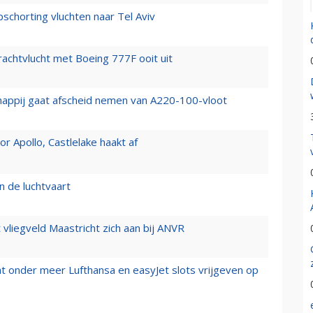
chorting vluchten naar Tel Aviv
vrachtvlucht met Boeing 777F ooit uit
happij gaat afscheid nemen van A220-100-vloot
 Apollo, Castlelake haakt af
n de luchtvaart
t vliegveld Maastricht zich aan bij ANVR
t onder meer Lufthansa en easyJet slots vrijgeven op