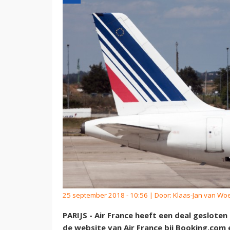
25 september 2018 - 10:56 | Door:
Klaas-Jan van Wo
PARIJS - Air France heeft een deal geslot
de website van Air France bij Booking.com