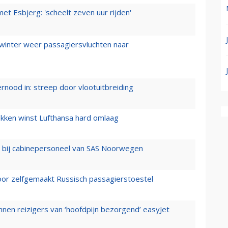
t Esbjerg: 'scheelt zeven uur rijden'
 winter weer passagiersvluchten naar
ernood in: streep door vlootuitbreiding
ukken winst Lufthansa hard omlaag
 bij cabinepersoneel van SAS Noorwegen
voor zelfgemaakt Russisch passagierstoestel
nen reizigers van ‘hoofdpijn bezorgend’ easyJet