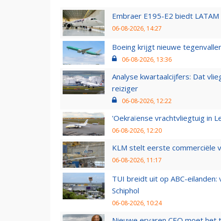
Embraer E195-E2 biedt LATAM k
06-08-2026, 14:27
Boeing krijgt nieuwe tegenvall
06-08-2026, 13:36
Analyse kwartaalcijfers: Dat vl
reiziger
06-08-2026, 12:22
'Oekraïense vrachtvliegtuig in Le
06-08-2026, 12:20
KLM stelt eerste commerciële v
06-08-2026, 11:17
TUI breidt uit op ABC-eilanden:
Schiphol
06-08-2026, 10:24
Nieuwe ervaren CEO moet het ti