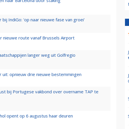
n naar Barcelona door staking
 bij IndiGo: 'op naar nieuwe fase van groei'
 nieuwe route vanaf Brussels Airport
aatschappijen langer weg uit Golfregio
er uit: opnieuw drie nieuwe bestemmingen
rust bij Portugese vakbond over overname TAP te
hol opent op 6 augustus haar deuren