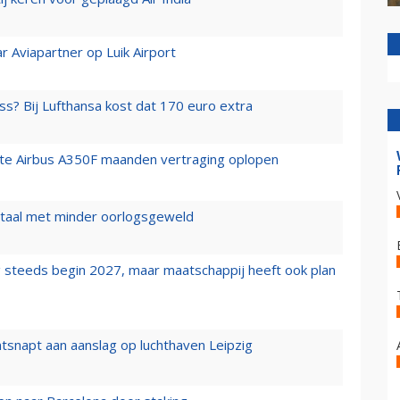
r Aviapartner op Luik Airport
ss? Bij Lufthansa kost dat 170 euro extra
rste Airbus A350F maanden vertraging oplopen
wartaal met minder oorlogsgeweld
 steeds begin 2027, maar maatschappij heeft ook plan
tsnapt aan aanslag op luchthaven Leipzig