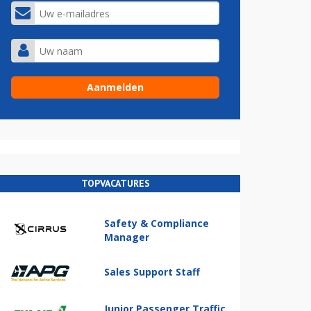
TOPVACATURES
Safety & Compliance
Manager
Sales Support Staff
Junior Passenger Traffic