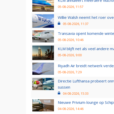
KLM annuleert meerdere vluchte
05-08-2026, 11:57
Willie Walsh neemt het roer over
05-08-2026, 11:37
Transavia opent komende winter
05-08-2026, 10:46
KLM blijft net als veel andere m
05-08-2026, 9:00
Riyadh Air breidt netwerk verd
05-08-2026, 7:29
Directie Lufthansa probeert on
sussen
04-08-2026, 15:33
Nieuwe Privium-lounge op Schip
04-08-2026, 14:46