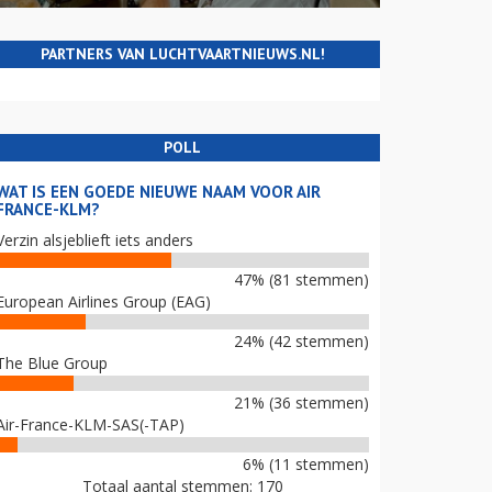
PARTNERS VAN LUCHTVAARTNIEUWS.NL!
POLL
WAT IS EEN GOEDE NIEUWE NAAM VOOR AIR
FRANCE-KLM?
Verzin alsjeblieft iets anders
47% (81 stemmen)
European Airlines Group (EAG)
24% (42 stemmen)
The Blue Group
21% (36 stemmen)
Air-France-KLM-SAS(-TAP)
6% (11 stemmen)
Totaal aantal stemmen: 170