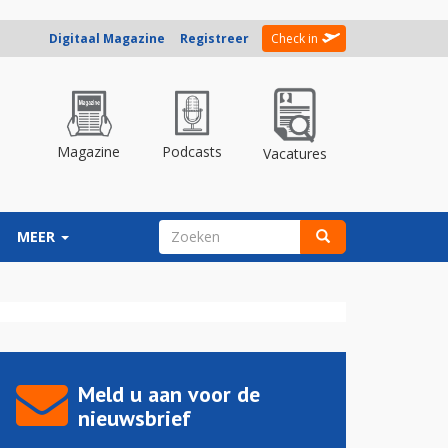
Digitaal Magazine
Registreer
Check in
Magazine
Podcasts
Vacatures
ZOEKVELD
MEER
Zoeken
Meld u aan voor de
nieuwsbrief