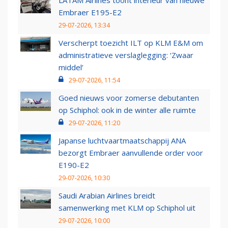
LATAM Airlines toont interieur van nieuwe
Embraer E195-E2
29-07-2026, 13:34
Verscherpt toezicht ILT op KLM E&M om
administratieve verslaglegging: ‘Zwaar
middel’
29-07-2026, 11:54
Goed nieuws voor zomerse debutanten
op Schiphol: ook in de winter alle ruimte
29-07-2026, 11:20
Japanse luchtvaartmaatschappij ANA
bezorgt Embraer aanvullende order voor
E190-E2
29-07-2026, 10:30
Saudi Arabian Airlines breidt
samenwerking met KLM op Schiphol uit
29-07-2026, 10:00