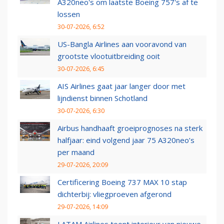
A320neo's om laatste Boeing 757's af te
lossen
30-07-2026, 6:52
US-Bangla Airlines aan vooravond van
grootste vlootuitbreiding ooit
30-07-2026, 6:45
AIS Airlines gaat jaar langer door met
lijndienst binnen Schotland
30-07-2026, 6:30
Airbus handhaaft groeiprognoses na sterk
halfjaar: eind volgend jaar 75 A320neo’s
per maand
29-07-2026, 20:09
Certificering Boeing 737 MAX 10 stap
dichterbij: vliegproeven afgerond
29-07-2026, 14:09