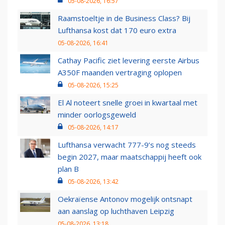
05-08-2026, 16:57
Raamstoeltje in de Business Class? Bij
Lufthansa kost dat 170 euro extra
05-08-2026, 16:41
Cathay Pacific ziet levering eerste Airbus
A350F maanden vertraging oplopen
05-08-2026, 15:25
El Al noteert snelle groei in kwartaal met
minder oorlogsgeweld
05-08-2026, 14:17
Lufthansa verwacht 777-9’s nog steeds
begin 2027, maar maatschappij heeft ook
plan B
05-08-2026, 13:42
Oekraïense Antonov mogelijk ontsnapt
aan aanslag op luchthaven Leipzig
05-08-2026, 13:18