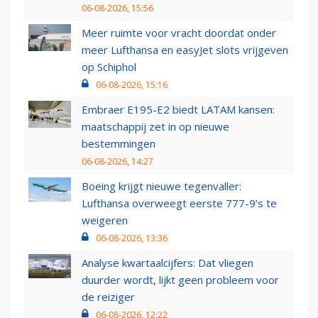
06-08-2026, 15:56
Meer ruimte voor vracht doordat onder
meer Lufthansa en easyJet slots vrijgeven
op Schiphol
06-08-2026, 15:16
Embraer E195-E2 biedt LATAM kansen:
maatschappij zet in op nieuwe
bestemmingen
06-08-2026, 14:27
Boeing krijgt nieuwe tegenvaller:
Lufthansa overweegt eerste 777-9’s te
weigeren
06-08-2026, 13:36
Analyse kwartaalcijfers: Dat vliegen
duurder wordt, lijkt geen probleem voor
de reiziger
06-08-2026, 12:22