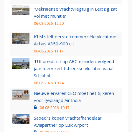
'Oekraïense vrachtvliegtuig in Leipzig zat
vol met munitie'
06-08-2026, 12:20
KLM stelt eerste commerciële vlucht met
Airbus A350-900 uit
06-08-2026, 11:17
TUI breidt uit op ABC-eilanden: volgend
jaar meer rechtstreekse vluchten vanaf
Schiphol
06-08-2026, 10:24
Nieuwe ervaren CEO moet het tij keren
voor geplaagd Air India
06-08-2026, 10:17
Saoedi’s kopen vrachtafhandelaar
Aviapartner op Luik Airport