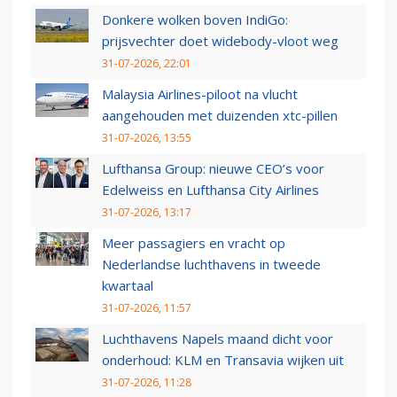
Donkere wolken boven IndiGo:
prijsvechter doet widebody-vloot weg
31-07-2026, 22:01
Malaysia Airlines-piloot na vlucht
aangehouden met duizenden xtc-pillen
31-07-2026, 13:55
Lufthansa Group: nieuwe CEO’s voor
Edelweiss en Lufthansa City Airlines
31-07-2026, 13:17
Meer passagiers en vracht op
Nederlandse luchthavens in tweede
kwartaal
31-07-2026, 11:57
Luchthavens Napels maand dicht voor
onderhoud: KLM en Transavia wijken uit
31-07-2026, 11:28