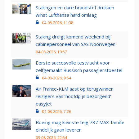
Stakingen en dure brandstof drukken
winst Lufthansa hard omlaag
04-08-2026, 11:38
Staking dreigt komend weekend bij
cabinepersoneel van SAS Noorwegen
04-08-2026, 10:57
Eerste succesvolle testvlucht voor
zelfgemaakt Russisch passagierstoestel
04-08-2026, 9:54
Air France-KLM aast op terugwinnen
reizigers van ‘hoofdpijn bezorgend’
easyJet
04-08-2026, 7:26
Boeing mag kleinste telg 737 MAX-familie
eindelijk gaan leveren
03-08-2026, 22:54