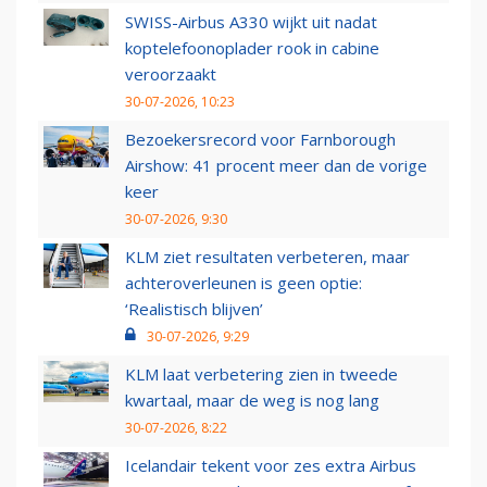
SWISS-Airbus A330 wijkt uit nadat
koptelefoonoplader rook in cabine
veroorzaakt
30-07-2026, 10:23
Bezoekersrecord voor Farnborough
Airshow: 41 procent meer dan de vorige
keer
30-07-2026, 9:30
KLM ziet resultaten verbeteren, maar
achteroverleunen is geen optie:
‘Realistisch blijven’
30-07-2026, 9:29
KLM laat verbetering zien in tweede
kwartaal, maar de weg is nog lang
30-07-2026, 8:22
Icelandair tekent voor zes extra Airbus