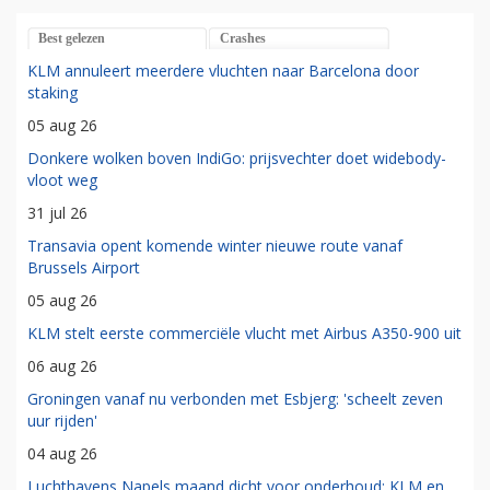
Best gelezen
Crashes
KLM annuleert meerdere vluchten naar Barcelona door
staking
05 aug 26
Donkere wolken boven IndiGo: prijsvechter doet widebody-
vloot weg
31 jul 26
Transavia opent komende winter nieuwe route vanaf
Brussels Airport
05 aug 26
KLM stelt eerste commerciële vlucht met Airbus A350-900 uit
06 aug 26
Groningen vanaf nu verbonden met Esbjerg: 'scheelt zeven
uur rijden'
04 aug 26
Luchthavens Napels maand dicht voor onderhoud: KLM en