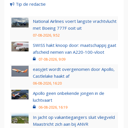
Tip de redactie
National Airlines voert langste vrachtvlucht
met Boeing 777F ooit uit
07-08-2026, 9:52
SWISS hakt knoop door: maatschappij gaat
afscheid nemen van A220-100-vloot
07-08-2026, 9:09
easyJet wordt overgenomen door Apollo,
Castlelake haakt af
06-08-2026, 16:20
Apollo geen onbekende jongen in de
luchtvaart
06-08-2026, 16:19
In jacht op vakantiegangers sluit vliegveld
Maastricht zich aan bij ANVR