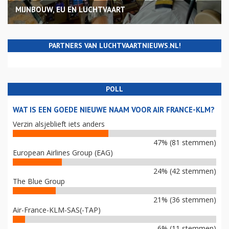
MIJNBOUW, EU EN LUCHTVAART
PARTNERS VAN LUCHTVAARTNIEUWS.NL!
POLL
WAT IS EEN GOEDE NIEUWE NAAM VOOR AIR FRANCE-KLM?
Verzin alsjeblieft iets anders
47% (81 stemmen)
European Airlines Group (EAG)
24% (42 stemmen)
The Blue Group
21% (36 stemmen)
Air-France-KLM-SAS(-TAP)
6% (11 stemmen)