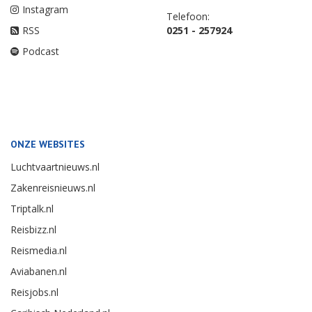
Instagram
Telefoon:
RSS
0251 - 257924
Podcast
ONZE WEBSITES
Luchtvaartnieuws.nl
Zakenreisnieuws.nl
Triptalk.nl
Reisbizz.nl
Reismedia.nl
Aviabanen.nl
Reisjobs.nl