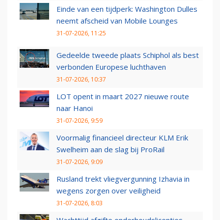
Einde van een tijdperk: Washington Dulles
neemt afscheid van Mobile Lounges
31-07-2026, 11:25
Gedeelde tweede plaats Schiphol als best
verbonden Europese luchthaven
31-07-2026, 10:37
LOT opent in maart 2027 nieuwe route
naar Hanoi
31-07-2026, 9:59
Voormalig financieel directeur KLM Erik
Swelheim aan de slag bij ProRail
31-07-2026, 9:09
Rusland trekt vliegvergunning Izhavia in
wegens zorgen over veiligheid
31-07-2026, 8:03