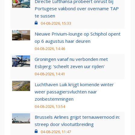
Directie Lufthansa probeert onrust bij
Portugese vakbond over overname TAP
te sussen
04-08-2026, 15:33
Nieuwe Privium-lounge op Schiphol opent
op 6 augustus haar deuren
04-08-2026, 14:46
Groningen vanaf nu verbonden met
Esbjerg: 'scheelt zeven uur rijden'
04-08-2026, 14:41
Luchthaven Luik krijgt komende winter
weer passagiersvluchten naar
zonbestemmingen
04-08-2026, 13:54
Brussels Airlines grijpt ternauwernood in:
streep door vlootuitbreiding
04-08-2026, 11:47