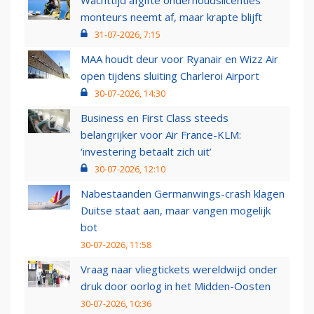
Wachttijd afgifte onderhoudslicenties
monteurs neemt af, maar krapte blijft
31-07-2026, 7:15
MAA houdt deur voor Ryanair en Wizz Air
open tijdens sluiting Charleroi Airport
30-07-2026, 14:30
Business en First Class steeds
belangrijker voor Air France-KLM:
‘investering betaalt zich uit’
30-07-2026, 12:10
Nabestaanden Germanwings-crash klagen
Duitse staat aan, maar vangen mogelijk
bot
30-07-2026, 11:58
Vraag naar vliegtickets wereldwijd onder
druk door oorlog in het Midden-Oosten
30-07-2026, 10:36