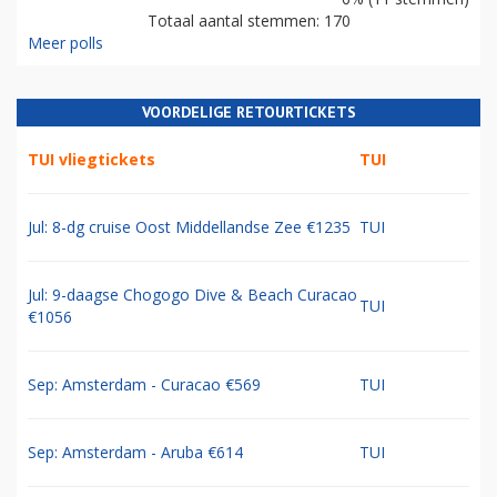
Totaal aantal stemmen: 170
Meer polls
VOORDELIGE RETOURTICKETS
TUI vliegtickets
TUI
Jul: 8-dg cruise Oost Middellandse Zee €1235
TUI
Jul: 9-daagse Chogogo Dive & Beach Curacao
TUI
€1056
Sep: Amsterdam - Curacao €569
TUI
Sep: Amsterdam - Aruba €614
TUI