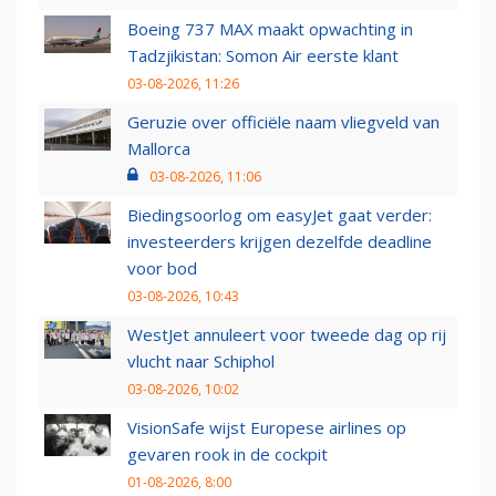
Boeing 737 MAX maakt opwachting in
Tadzjikistan: Somon Air eerste klant
03-08-2026, 11:26
Geruzie over officiële naam vliegveld van
Mallorca
03-08-2026, 11:06
Biedingsoorlog om easyJet gaat verder:
investeerders krijgen dezelfde deadline
voor bod
03-08-2026, 10:43
WestJet annuleert voor tweede dag op rij
vlucht naar Schiphol
03-08-2026, 10:02
VisionSafe wijst Europese airlines op
gevaren rook in de cockpit
01-08-2026, 8:00