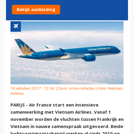
AIRLINES
Bekijk aanbieding
10 oktober 2017 - 12:34 | Door:
onze redactie
| Foto: Vietnam
Airlines
PARIJS - Air France start een intensieve
samenwerking met Vietnam Airlines. Vanaf 1
november worden de vluchten tussen Frankrijk en
Vietnam in nauwe samenspraak uitgevoerd. Beide
luchtvaartmaatschappij werken al sinds 2010 op