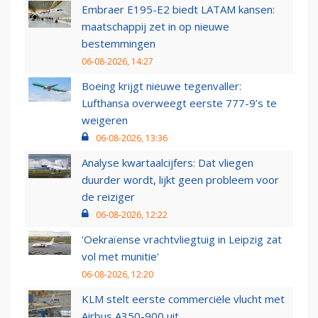
Embraer E195-E2 biedt LATAM kansen:
maatschappij zet in op nieuwe
bestemmingen
06-08-2026, 14:27
Boeing krijgt nieuwe tegenvaller:
Lufthansa overweegt eerste 777-9’s te
weigeren
06-08-2026, 13:36
Analyse kwartaalcijfers: Dat vliegen
duurder wordt, lijkt geen probleem voor
de reiziger
06-08-2026, 12:22
'Oekraïense vrachtvliegtuig in Leipzig zat
vol met munitie'
06-08-2026, 12:20
KLM stelt eerste commerciële vlucht met
Airbus A350-900 uit