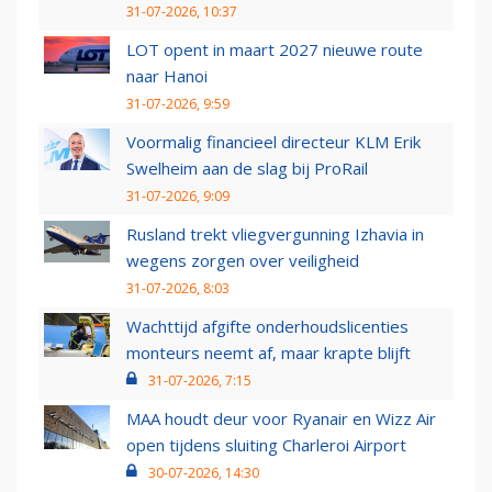
31-07-2026, 10:37
LOT opent in maart 2027 nieuwe route
naar Hanoi
31-07-2026, 9:59
Voormalig financieel directeur KLM Erik
Swelheim aan de slag bij ProRail
31-07-2026, 9:09
Rusland trekt vliegvergunning Izhavia in
wegens zorgen over veiligheid
31-07-2026, 8:03
Wachttijd afgifte onderhoudslicenties
monteurs neemt af, maar krapte blijft
31-07-2026, 7:15
MAA houdt deur voor Ryanair en Wizz Air
open tijdens sluiting Charleroi Airport
30-07-2026, 14:30