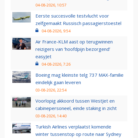
04-08-2026, 10:57
Eerste succesvolle testvlucht voor
zelfgemaakt Russisch passagierstoestel
04-08-2026, 9:54
Air France-KLM aast op terugwinnen
reizigers van ‘hoofdpijn bezorgend’
easyJet
04-08-2026, 7:26
Boeing mag kleinste telg 737 MAX-familie
eindelijk gaan leveren
03-08-2026, 22:54
Voorlopig akkoord tussen WestJet en
cabinepersoneel, einde staking in zicht
03-08-2026, 14:40
Turkish Airlines verplaatst komende
winter tussenstop op route naar Sydney