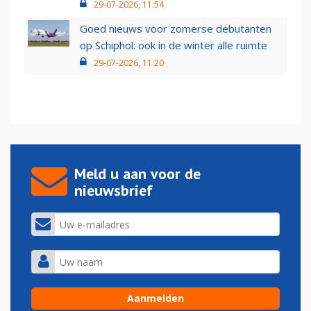
29-07-2026, 11:54
Goed nieuws voor zomerse debutanten
op Schiphol: ook in de winter alle ruimte
29-07-2026, 11:20
Meld u aan voor de
nieuwsbrief