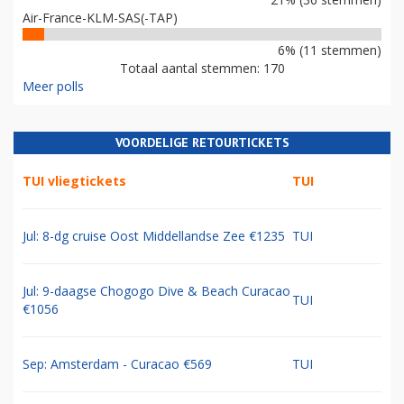
Air-France-KLM-SAS(-TAP)
6% (11 stemmen)
Totaal aantal stemmen: 170
Meer polls
VOORDELIGE RETOURTICKETS
TUI vliegtickets
TUI
Jul: 8-dg cruise Oost Middellandse Zee €1235
TUI
Jul: 9-daagse Chogogo Dive & Beach Curacao
TUI
€1056
Sep: Amsterdam - Curacao €569
TUI