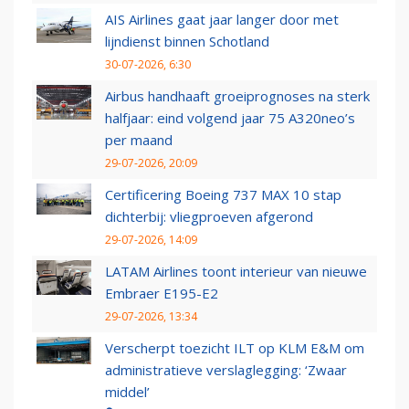
AIS Airlines gaat jaar langer door met
lijndienst binnen Schotland
30-07-2026, 6:30
Airbus handhaaft groeiprognoses na sterk
halfjaar: eind volgend jaar 75 A320neo’s
per maand
29-07-2026, 20:09
Certificering Boeing 737 MAX 10 stap
dichterbij: vliegproeven afgerond
29-07-2026, 14:09
LATAM Airlines toont interieur van nieuwe
Embraer E195-E2
29-07-2026, 13:34
Verscherpt toezicht ILT op KLM E&M om
administratieve verslaglegging: ‘Zwaar
middel’