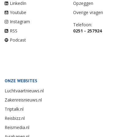
LinkedIn
Opzeggen
Youtube
Overige vragen
Instagram
Telefoon:
RSS
0251 - 257924
Podcast
ONZE WEBSITES
Luchtvaartnieuws.nl
Zakenreisnieuws.nl
Triptalk.nl
Reisbizz.nl
Reismedia.nl
Aviabanen.nl