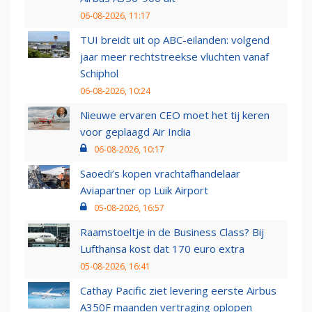
06-08-2026, 11:17
TUI breidt uit op ABC-eilanden: volgend
jaar meer rechtstreekse vluchten vanaf
Schiphol
06-08-2026, 10:24
Nieuwe ervaren CEO moet het tij keren
voor geplaagd Air India
06-08-2026, 10:17
Saoedi’s kopen vrachtafhandelaar
Aviapartner op Luik Airport
05-08-2026, 16:57
Raamstoeltje in de Business Class? Bij
Lufthansa kost dat 170 euro extra
05-08-2026, 16:41
Cathay Pacific ziet levering eerste Airbus
A350F maanden vertraging oplopen