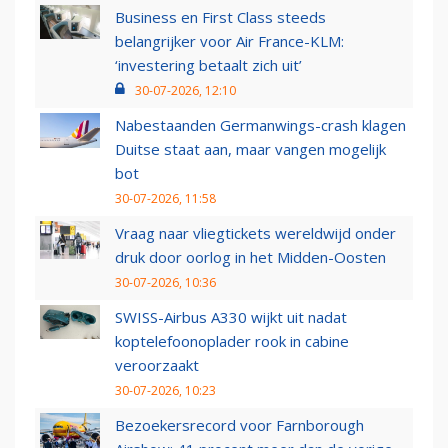
Business en First Class steeds
belangrijker voor Air France-KLM:
‘investering betaalt zich uit’
30-07-2026, 12:10
Nabestaanden Germanwings-crash klagen
Duitse staat aan, maar vangen mogelijk
bot
30-07-2026, 11:58
Vraag naar vliegtickets wereldwijd onder
druk door oorlog in het Midden-Oosten
30-07-2026, 10:36
SWISS-Airbus A330 wijkt uit nadat
koptelefoonoplader rook in cabine
veroorzaakt
30-07-2026, 10:23
Bezoekersrecord voor Farnborough