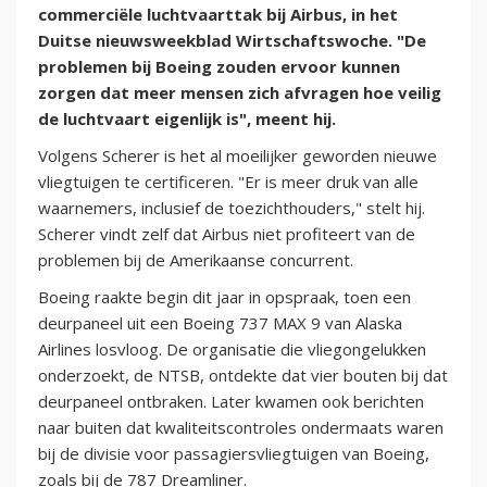
commerciële luchtvaarttak bij Airbus, in het
Duitse nieuwsweekblad Wirtschaftswoche. "De
problemen bij Boeing zouden ervoor kunnen
zorgen dat meer mensen zich afvragen hoe veilig
de luchtvaart eigenlijk is", meent hij.
Volgens Scherer is het al moeilijker geworden nieuwe
vliegtuigen te certificeren. "Er is meer druk van alle
waarnemers, inclusief de toezichthouders," stelt hij.
Scherer vindt zelf dat Airbus niet profiteert van de
problemen bij de Amerikaanse concurrent.
Boeing raakte begin dit jaar in opspraak, toen een
deurpaneel uit een Boeing 737 MAX 9 van Alaska
Airlines losvloog. De organisatie die vliegongelukken
onderzoekt, de NTSB, ontdekte dat vier bouten bij dat
deurpaneel ontbraken. Later kwamen ook berichten
naar buiten dat kwaliteitscontroles ondermaats waren
bij de divisie voor passagiersvliegtuigen van Boeing,
zoals bij de 787 Dreamliner.