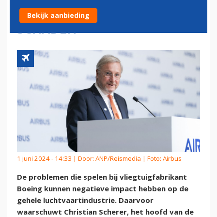
KUNNEN HELE LUCHTVAART
Bekijk aanbieding
SCHADEN
1 juni 2024 - 14:33 | Door:
ANP/Reismedia
| Foto: Airbus
De problemen die spelen bij vliegtuigfabrikant
Boeing kunnen negatieve impact hebben op de
gehele luchtvaartindustrie. Daarvoor
waarschuwt Christian Scherer, het hoofd van de