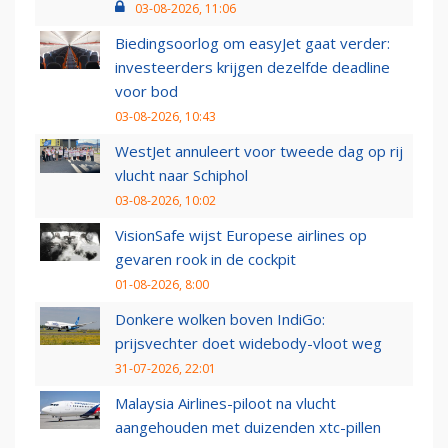
03-08-2026, 11:06
Biedingsoorlog om easyJet gaat verder:
investeerders krijgen dezelfde deadline
voor bod
03-08-2026, 10:43
WestJet annuleert voor tweede dag op rij
vlucht naar Schiphol
03-08-2026, 10:02
VisionSafe wijst Europese airlines op
gevaren rook in de cockpit
01-08-2026, 8:00
Donkere wolken boven IndiGo:
prijsvechter doet widebody-vloot weg
31-07-2026, 22:01
Malaysia Airlines-piloot na vlucht
aangehouden met duizenden xtc-pillen