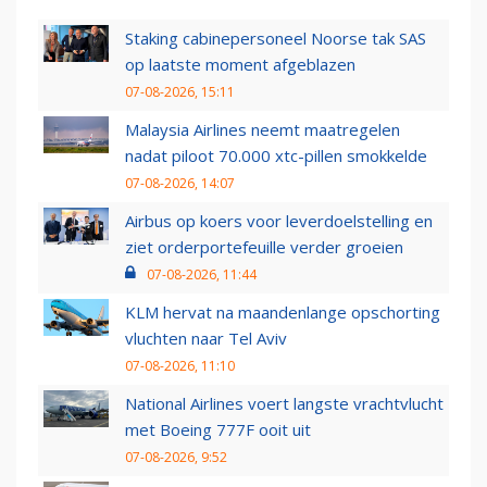
Staking cabinepersoneel Noorse tak SAS
op laatste moment afgeblazen
07-08-2026, 15:11
Malaysia Airlines neemt maatregelen
nadat piloot 70.000 xtc-pillen smokkelde
07-08-2026, 14:07
Airbus op koers voor leverdoelstelling en
ziet orderportefeuille verder groeien
07-08-2026, 11:44
KLM hervat na maandenlange opschorting
vluchten naar Tel Aviv
07-08-2026, 11:10
National Airlines voert langste vrachtvlucht
met Boeing 777F ooit uit
07-08-2026, 9:52