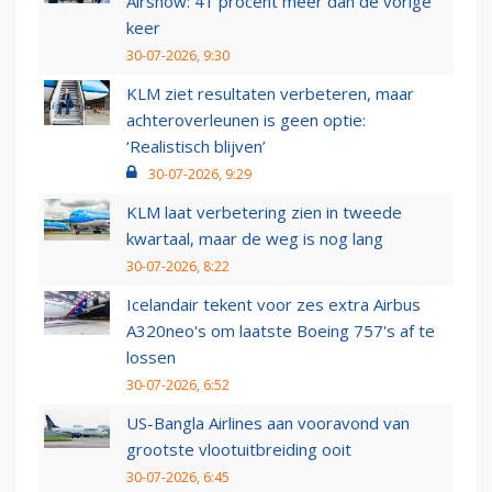
Airshow: 41 procent meer dan de vorige
keer
30-07-2026, 9:30
KLM ziet resultaten verbeteren, maar
achteroverleunen is geen optie:
‘Realistisch blijven’
30-07-2026, 9:29
KLM laat verbetering zien in tweede
kwartaal, maar de weg is nog lang
30-07-2026, 8:22
Icelandair tekent voor zes extra Airbus
A320neo's om laatste Boeing 757's af te
lossen
30-07-2026, 6:52
US-Bangla Airlines aan vooravond van
grootste vlootuitbreiding ooit
30-07-2026, 6:45