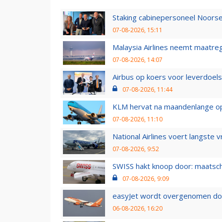
Staking cabinepersoneel Noorse
07-08-2026, 15:11
Malaysia Airlines neemt maatreg
07-08-2026, 14:07
Airbus op koers voor leverdoelst
07-08-2026, 11:44
KLM hervat na maandenlange ops
07-08-2026, 11:10
National Airlines voert langste 
07-08-2026, 9:52
SWISS hakt knoop door: maatsc
07-08-2026, 9:09
easyJet wordt overgenomen door
06-08-2026, 16:20