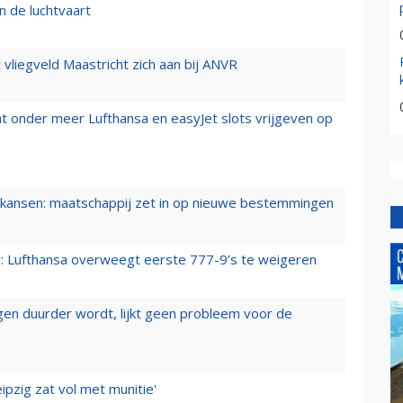
n de luchtvaart
t vliegveld Maastricht zich aan bij ANVR
t onder meer Lufthansa en easyJet slots vrijgeven op
ansen: maatschappij zet in op nieuwe bestemmingen
er: Lufthansa overweegt eerste 777-9’s te weigeren
iegen duurder wordt, lijkt geen probleem voor de
ipzig zat vol met munitie'