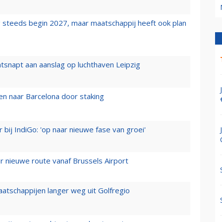
 steeds begin 2027, maar maatschappij heeft ook plan
tsnapt aan aanslag op luchthaven Leipzig
n naar Barcelona door staking
 bij IndiGo: 'op naar nieuwe fase van groei'
 nieuwe route vanaf Brussels Airport
aatschappijen langer weg uit Golfregio