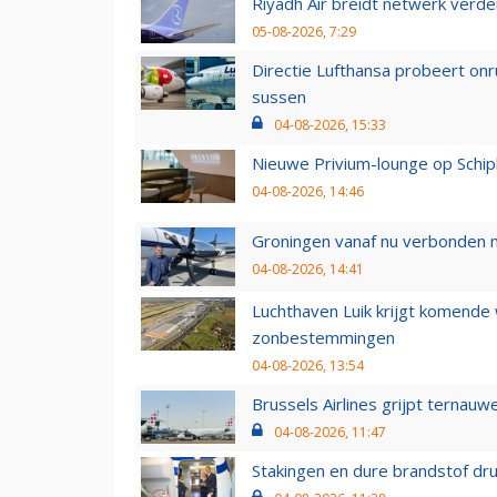
Riyadh Air breidt netwerk verd
05-08-2026, 7:29
Directie Lufthansa probeert on
sussen
04-08-2026, 15:33
Nieuwe Privium-lounge op Schip
04-08-2026, 14:46
Groningen vanaf nu verbonden me
04-08-2026, 14:41
Luchthaven Luik krijgt komende
zonbestemmingen
04-08-2026, 13:54
Brussels Airlines grijpt ternauw
04-08-2026, 11:47
Stakingen en dure brandstof dr