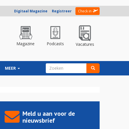
Digitaal Magazine
Registreer
Check in
Magazine
Podcasts
Vacatures
ZOEKVELD
MEER
Zoeken
Meld u aan voor de
nieuwsbrief