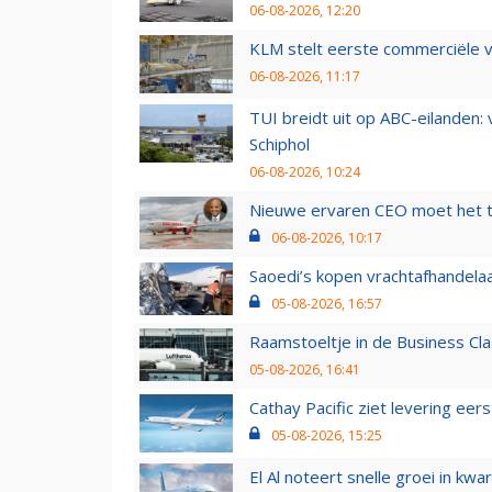
06-08-2026, 12:20
KLM stelt eerste commerciële v
06-08-2026, 11:17
TUI breidt uit op ABC-eilanden:
Schiphol
06-08-2026, 10:24
Nieuwe ervaren CEO moet het ti
06-08-2026, 10:17
Saoedi’s kopen vrachtafhandelaa
05-08-2026, 16:57
Raamstoeltje in de Business Cla
05-08-2026, 16:41
Cathay Pacific ziet levering ee
05-08-2026, 15:25
El Al noteert snelle groei in k