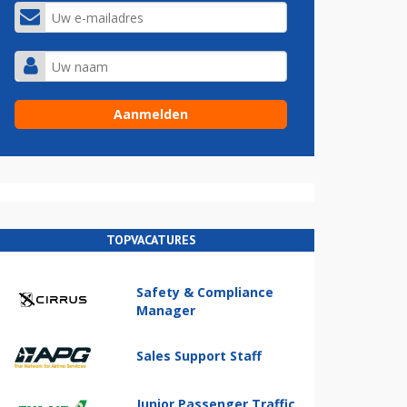
TOPVACATURES
Safety & Compliance
Manager
Sales Support Staff
Junior Passenger Traffic