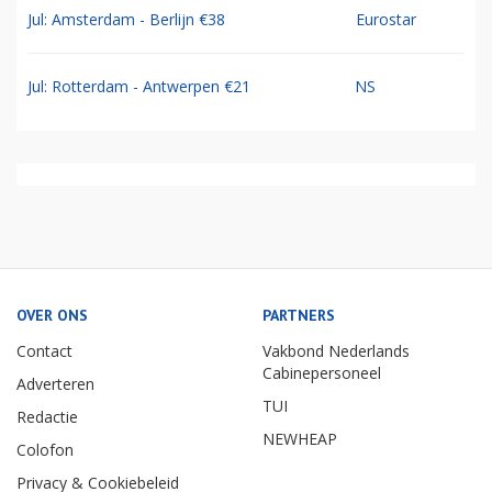
Jul: Amsterdam - Berlijn €38
Eurostar
Jul: Rotterdam - Antwerpen €21
NS
OVER ONS
PARTNERS
Contact
Vakbond Nederlands
Cabinepersoneel
Adverteren
TUI
Redactie
NEWHEAP
Colofon
Privacy & Cookiebeleid