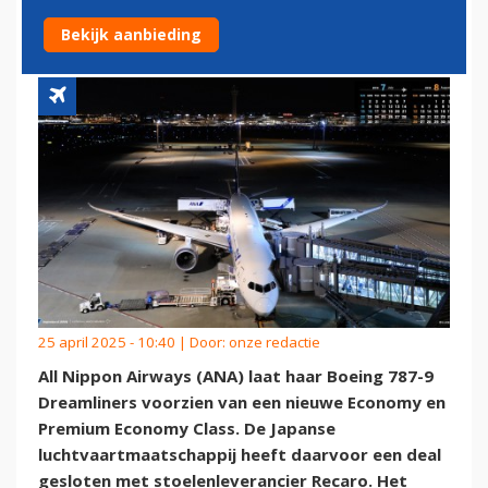
INTERIEUR
Bekijk aanbieding
25 april 2025 - 10:40 | Door:
onze redactie
All Nippon Airways (ANA) laat haar Boeing 787-9
Dreamliners voorzien van een nieuwe Economy en
Premium Economy Class. De Japanse
luchtvaartmaatschappij heeft daarvoor een deal
gesloten met stoelenleverancier Recaro. Het