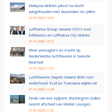
Malaysia Airlines-piloot na vlucht
aangehouden met duizenden xtc-pillen
31-07-2026, 13:55
Lufthansa Group: nieuwe CEO’s voor
Edelweiss en Lufthansa City Airlines
31-07-2026, 13:17
Meer passagiers en vracht op
Nederlandse luchthavens in tweede
kwartaal
31-07-2026, 11:57
Luchthavens Napels maand dicht voor
onderhoud: KLM en Transavia wijken uit
31-07-2026, 11:28
Einde van een tijdperk: Washington Dulles
neemt afscheid van Mobile Lounges
31-07-2026, 11:25