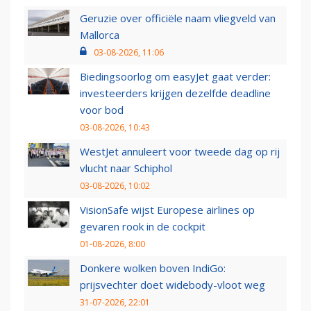
Geruzie over officiële naam vliegveld van
Mallorca
03-08-2026, 11:06
Biedingsoorlog om easyJet gaat verder:
investeerders krijgen dezelfde deadline
voor bod
03-08-2026, 10:43
WestJet annuleert voor tweede dag op rij
vlucht naar Schiphol
03-08-2026, 10:02
VisionSafe wijst Europese airlines op
gevaren rook in de cockpit
01-08-2026, 8:00
Donkere wolken boven IndiGo:
prijsvechter doet widebody-vloot weg
31-07-2026, 22:01