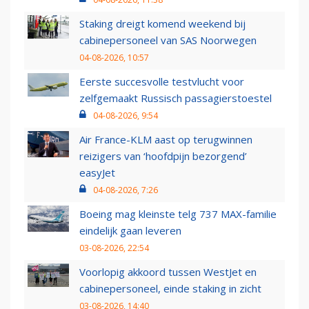
Staking dreigt komend weekend bij
cabinepersoneel van SAS Noorwegen
04-08-2026, 10:57
Eerste succesvolle testvlucht voor
zelfgemaakt Russisch passagierstoestel
04-08-2026, 9:54
Air France-KLM aast op terugwinnen
reizigers van ‘hoofdpijn bezorgend’
easyJet
04-08-2026, 7:26
Boeing mag kleinste telg 737 MAX-familie
eindelijk gaan leveren
03-08-2026, 22:54
Voorlopig akkoord tussen WestJet en
cabinepersoneel, einde staking in zicht
03-08-2026, 14:40