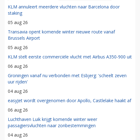
KLM annuleert meerdere vluchten naar Barcelona door
staking
05 aug 26
Transavia opent komende winter nieuwe route vanaf
Brussels Airport
05 aug 26
KLM stelt eerste commerciële vlucht met Airbus A350-900 uit
06 aug 26
Groningen vanaf nu verbonden met Esbjerg: 'scheelt zeven
uur rijden'
04 aug 26
easyJet wordt overgenomen door Apollo, Castlelake haakt af
06 aug 26
Luchthaven Luik krijgt komende winter weer
passagiersvluchten naar zonbestemmingen
04 aug 26