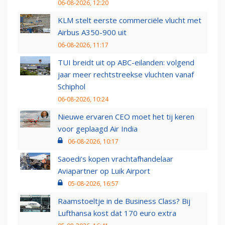
06-08-2026, 12:20
KLM stelt eerste commerciële vlucht met
Airbus A350-900 uit
06-08-2026, 11:17
TUI breidt uit op ABC-eilanden: volgend
jaar meer rechtstreekse vluchten vanaf
Schiphol
06-08-2026, 10:24
Nieuwe ervaren CEO moet het tij keren
voor geplaagd Air India
06-08-2026, 10:17
Saoedi’s kopen vrachtafhandelaar
Aviapartner op Luik Airport
05-08-2026, 16:57
Raamstoeltje in de Business Class? Bij
Lufthansa kost dat 170 euro extra