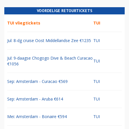
VOORDELIGE RETOURTICKETS
TUI vliegtickets
TUI
Jul: 8-dg cruise Oost Middellandse Zee €1235
TUI
Jul: 9-daagse Chogogo Dive & Beach Curacao
TUI
€1056
Sep: Amsterdam - Curacao €569
TUI
Sep: Amsterdam - Aruba €614
TUI
Mei: Amsterdam - Bonaire €594
TUI