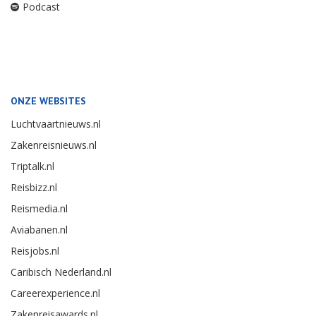
Podcast
ONZE WEBSITES
Luchtvaartnieuws.nl
Zakenreisnieuws.nl
Triptalk.nl
Reisbizz.nl
Reismedia.nl
Aviabanen.nl
Reisjobs.nl
Caribisch Nederland.nl
Careerexperience.nl
Zakenreisawards.nl