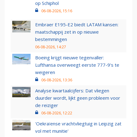
op Schiphol
06-08-2026, 15:16
Embraer E195-E2 biedt LATAM kansen:
maatschappij zet in op nieuwe
bestemmingen
06-08-2026, 14:27
Boeing krijgt nieuwe tegenvaller:
Lufthansa overweegt eerste 777-9’s te
weigeren
06-08-2026, 13:36
Analyse kwartaalcijfers: Dat vliegen
duurder wordt, lijkt geen probleem voor
de reiziger
06-08-2026, 12:22
'Oekraïense vrachtvliegtuig in Leipzig zat
vol met munitie'