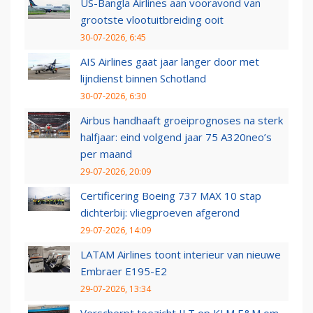
US-Bangla Airlines aan vooravond van
grootste vlootuitbreiding ooit
30-07-2026, 6:45
AIS Airlines gaat jaar langer door met
lijndienst binnen Schotland
30-07-2026, 6:30
Airbus handhaaft groeiprognoses na sterk
halfjaar: eind volgend jaar 75 A320neo’s
per maand
29-07-2026, 20:09
Certificering Boeing 737 MAX 10 stap
dichterbij: vliegproeven afgerond
29-07-2026, 14:09
LATAM Airlines toont interieur van nieuwe
Embraer E195-E2
29-07-2026, 13:34