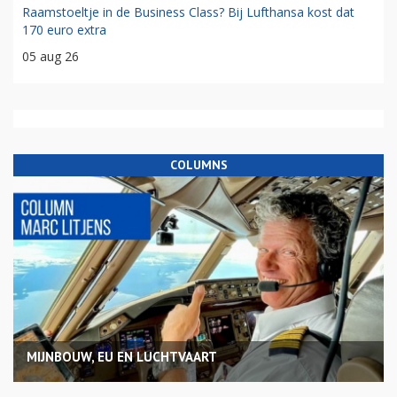
Raamstoeltje in de Business Class? Bij Lufthansa kost dat
170 euro extra
05 aug 26
COLUMNS
MIJNBOUW, EU EN LUCHTVAART