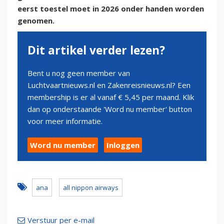
eerst toestel moet in 2026 onder handen worden
genomen.
Dit artikel verder lezen?
Bent u nog geen member van
Luchtvaartnieuws.nl en Zakenreisnieuws.nl? Een
membership is er al vanaf € 5,45 per maand. Klik
dan op onderstaande 'Word nu member' button
voor meer informatie.
Word nu member
Inloggen
ana
all nippon airways
Verstuur per e-mail