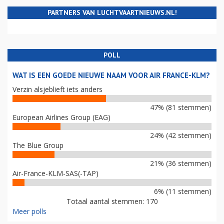
PARTNERS VAN LUCHTVAARTNIEUWS.NL!
POLL
WAT IS EEN GOEDE NIEUWE NAAM VOOR AIR FRANCE-KLM?
Verzin alsjeblieft iets anders
47% (81 stemmen)
European Airlines Group (EAG)
24% (42 stemmen)
The Blue Group
21% (36 stemmen)
Air-France-KLM-SAS(-TAP)
6% (11 stemmen)
Totaal aantal stemmen: 170
Meer polls