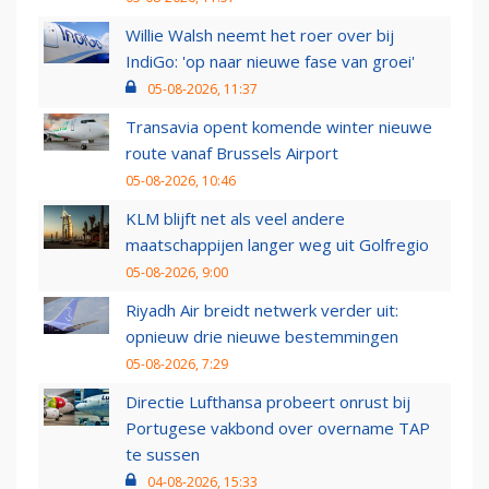
Willie Walsh neemt het roer over bij
IndiGo: 'op naar nieuwe fase van groei'
05-08-2026, 11:37
Transavia opent komende winter nieuwe
route vanaf Brussels Airport
05-08-2026, 10:46
KLM blijft net als veel andere
maatschappijen langer weg uit Golfregio
05-08-2026, 9:00
Riyadh Air breidt netwerk verder uit:
opnieuw drie nieuwe bestemmingen
05-08-2026, 7:29
Directie Lufthansa probeert onrust bij
Portugese vakbond over overname TAP
te sussen
04-08-2026, 15:33