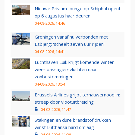
Nieuwe Privium-lounge op Schiphol opent
op 6 augustus haar deuren
04-08-2026, 14:46
Groningen vanaf nu verbonden met
Esbjerg: 'scheelt zeven uur rijden'
04-08-2026, 14:41
Luchthaven Luik krijgt komende winter
weer passagiersvluchten naar
zonbestemmingen
04-08-2026, 13:54
Brussels Airlines grijpt ternauwernood in:
streep door vlootuitbreiding
04-08-2026, 11:47
Stakingen en dure brandstof drukken
winst Lufthansa hard omlaag
04-08-2026, 11:38