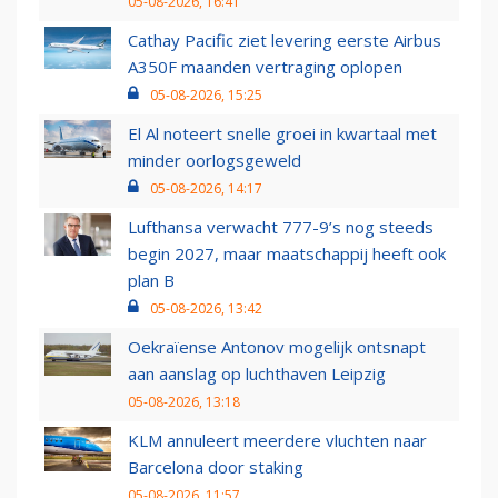
05-08-2026, 16:41
Cathay Pacific ziet levering eerste Airbus
A350F maanden vertraging oplopen
05-08-2026, 15:25
El Al noteert snelle groei in kwartaal met
minder oorlogsgeweld
05-08-2026, 14:17
Lufthansa verwacht 777-9’s nog steeds
begin 2027, maar maatschappij heeft ook
plan B
05-08-2026, 13:42
Oekraïense Antonov mogelijk ontsnapt
aan aanslag op luchthaven Leipzig
05-08-2026, 13:18
KLM annuleert meerdere vluchten naar
Barcelona door staking
05-08-2026, 11:57