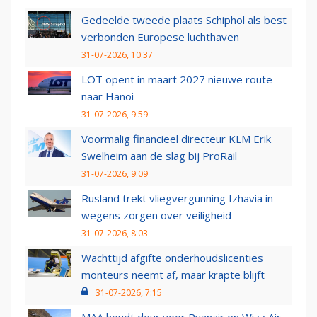
Gedeelde tweede plaats Schiphol als best
verbonden Europese luchthaven
31-07-2026, 10:37
LOT opent in maart 2027 nieuwe route
naar Hanoi
31-07-2026, 9:59
Voormalig financieel directeur KLM Erik
Swelheim aan de slag bij ProRail
31-07-2026, 9:09
Rusland trekt vliegvergunning Izhavia in
wegens zorgen over veiligheid
31-07-2026, 8:03
Wachttijd afgifte onderhoudslicenties
monteurs neemt af, maar krapte blijft
31-07-2026, 7:15