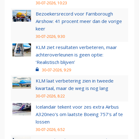
30-07-2026, 10:23
Bezoekersrecord voor Farnborough
Airshow: 41 procent meer dan de vorige
keer
30-07-2026, 9:30
KLM ziet resultaten verbeteren, maar
achteroverleunen is geen optie:
‘Realistisch blijven’
30-07-2026, 9:29
KLM laat verbetering zien in tweede
kwartaal, maar de weg is nog lang
30-07-2026, 8:22
Icelandair tekent voor zes extra Airbus
A320neo's om laatste Boeing 757's af te
lossen
30-07-2026, 6:52