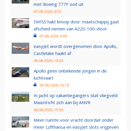
met Boeing 777F ooit uit
07-08-2026, 9:52
SWISS hakt knoop door: maatschappij gaat
afscheid nemen van A220-100-vloot
07-08-2026, 9:09
easyJet wordt overgenomen door Apollo,
Castlelake haakt af
06-08-2026, 16:20
Apollo geen onbekende jongen in de
luchtvaart
06-08-2026, 16:19
In jacht op vakantiegangers sluit vliegveld
Maastricht zich aan bij ANVR
06-08-2026, 15:56
Meer ruimte voor vracht doordat onder
meer Lufthansa en easyJet slots vrijgeven