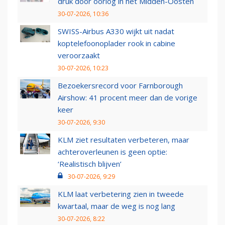
druk door oorlog in het Midden-Oosten
30-07-2026, 10:36
SWISS-Airbus A330 wijkt uit nadat
koptelefoonoplader rook in cabine
veroorzaakt
30-07-2026, 10:23
Bezoekersrecord voor Farnborough
Airshow: 41 procent meer dan de vorige
keer
30-07-2026, 9:30
KLM ziet resultaten verbeteren, maar
achteroverleunen is geen optie:
‘Realistisch blijven’
30-07-2026, 9:29
KLM laat verbetering zien in tweede
kwartaal, maar de weg is nog lang
30-07-2026, 8:22