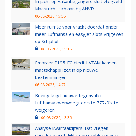
In jacht op vakantiegangers sluit vliegveld
Maastricht zich aan bij ANVR
06-08-2026, 15:56
Meer ruimte voor vracht doordat onder
meer Lufthansa en easyJet slots vrijgeven
op Schiphol
06-08-2026, 15:16
Embraer E195-E2 biedt LATAM kansen:
maatschappij zet in op nieuwe
bestemmingen
06-08-2026, 14:27
Boeing krijgt nieuwe tegenvaller:
Lufthansa overweegt eerste 777-9’s te
weigeren
06-08-2026, 13:36
Analyse kwartaalcijfers: Dat vliegen
duurder wordt, lijkt geen probleem voor