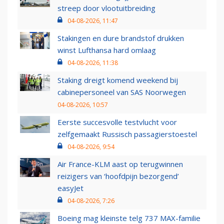
streep door vlootuitbreiding
04-08-2026, 11:47
Stakingen en dure brandstof drukken
winst Lufthansa hard omlaag
04-08-2026, 11:38
Staking dreigt komend weekend bij
cabinepersoneel van SAS Noorwegen
04-08-2026, 10:57
Eerste succesvolle testvlucht voor
zelfgemaakt Russisch passagierstoestel
04-08-2026, 9:54
Air France-KLM aast op terugwinnen
reizigers van ‘hoofdpijn bezorgend’
easyJet
04-08-2026, 7:26
Boeing mag kleinste telg 737 MAX-familie