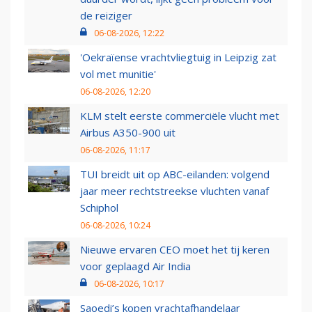
de reiziger
06-08-2026, 12:22
'Oekraïense vrachtvliegtuig in Leipzig zat
vol met munitie'
06-08-2026, 12:20
KLM stelt eerste commerciële vlucht met
Airbus A350-900 uit
06-08-2026, 11:17
TUI breidt uit op ABC-eilanden: volgend
jaar meer rechtstreekse vluchten vanaf
Schiphol
06-08-2026, 10:24
Nieuwe ervaren CEO moet het tij keren
voor geplaagd Air India
06-08-2026, 10:17
Saoedi’s kopen vrachtafhandelaar