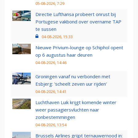
05-08-2026, 7:29
Directie Lufthansa probeert onrust bij
Portugese vakbond over overname TAP
te sussen
04-08-2026, 15:33
Nieuwe Privium-lounge op Schiphol opent
op 6 augustus haar deuren
04-08-2026, 14:46
Groningen vanaf nu verbonden met
Esbjerg: 'scheelt zeven uur rijden'
04-08-2026, 14:41
Luchthaven Luik krijgt komende winter
weer passagiersvluchten naar
zonbestemmingen
04-08-2026, 13:54
Brussels Airlines grijpt ternauwernood in: