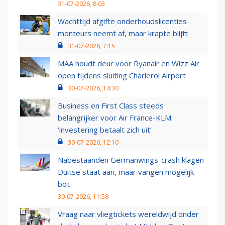
31-07-2026, 8:03
Wachttijd afgifte onderhoudslicenties
monteurs neemt af, maar krapte blijft
31-07-2026, 7:15
MAA houdt deur voor Ryanair en Wizz Air
open tijdens sluiting Charleroi Airport
30-07-2026, 14:30
Business en First Class steeds
belangrijker voor Air France-KLM:
‘investering betaalt zich uit’
30-07-2026, 12:10
Nabestaanden Germanwings-crash klagen
Duitse staat aan, maar vangen mogelijk
bot
30-07-2026, 11:58
Vraag naar vliegtickets wereldwijd onder