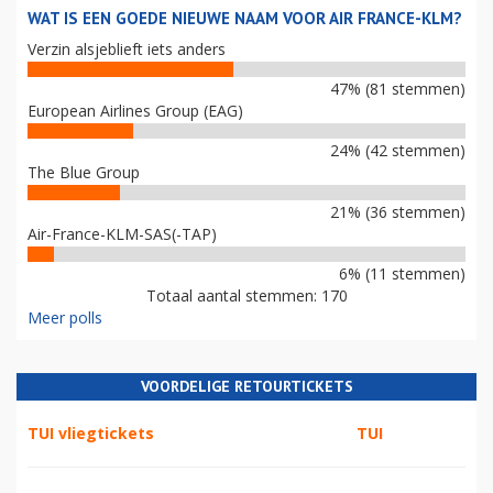
WAT IS EEN GOEDE NIEUWE NAAM VOOR AIR FRANCE-KLM?
Verzin alsjeblieft iets anders
47% (81 stemmen)
European Airlines Group (EAG)
24% (42 stemmen)
The Blue Group
21% (36 stemmen)
Air-France-KLM-SAS(-TAP)
6% (11 stemmen)
Totaal aantal stemmen: 170
Meer polls
VOORDELIGE RETOURTICKETS
TUI vliegtickets
TUI