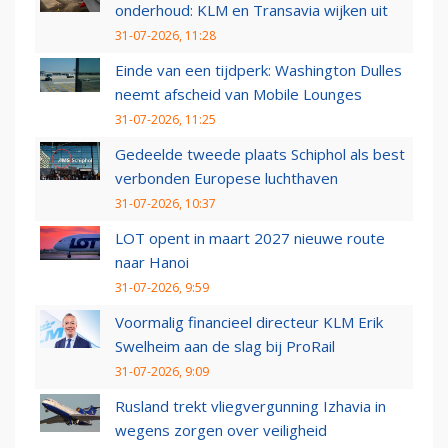
onderhoud: KLM en Transavia wijken uit
31-07-2026, 11:28
Einde van een tijdperk: Washington Dulles
neemt afscheid van Mobile Lounges
31-07-2026, 11:25
Gedeelde tweede plaats Schiphol als best
verbonden Europese luchthaven
31-07-2026, 10:37
LOT opent in maart 2027 nieuwe route
naar Hanoi
31-07-2026, 9:59
Voormalig financieel directeur KLM Erik
Swelheim aan de slag bij ProRail
31-07-2026, 9:09
Rusland trekt vliegvergunning Izhavia in
wegens zorgen over veiligheid