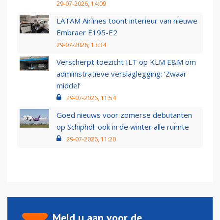
29-07-2026, 14:09
LATAM Airlines toont interieur van nieuwe
Embraer E195-E2
29-07-2026, 13:34
Verscherpt toezicht ILT op KLM E&M om
administratieve verslaglegging: ‘Zwaar
middel’
29-07-2026, 11:54
Goed nieuws voor zomerse debutanten
op Schiphol: ook in de winter alle ruimte
29-07-2026, 11:20
Meld u aan voor de