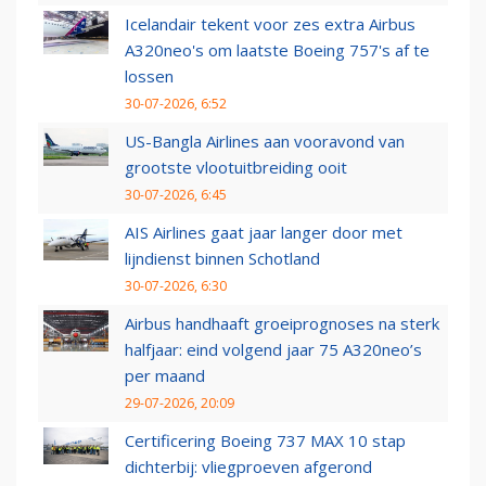
Icelandair tekent voor zes extra Airbus
A320neo's om laatste Boeing 757's af te
lossen
30-07-2026, 6:52
US-Bangla Airlines aan vooravond van
grootste vlootuitbreiding ooit
30-07-2026, 6:45
AIS Airlines gaat jaar langer door met
lijndienst binnen Schotland
30-07-2026, 6:30
Airbus handhaaft groeiprognoses na sterk
halfjaar: eind volgend jaar 75 A320neo’s
per maand
29-07-2026, 20:09
Certificering Boeing 737 MAX 10 stap
dichterbij: vliegproeven afgerond