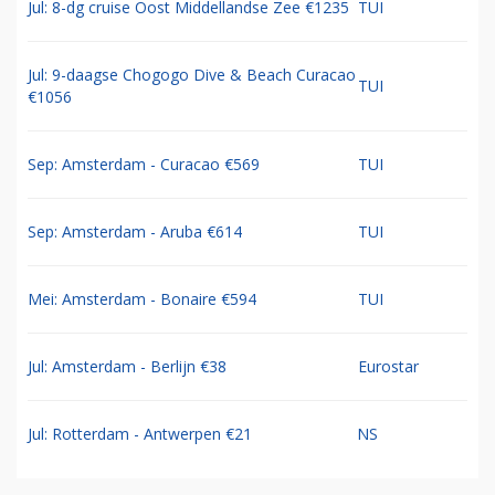
Jul: 8-dg cruise Oost Middellandse Zee €1235
TUI
Jul: 9-daagse Chogogo Dive & Beach Curacao
TUI
€1056
Sep: Amsterdam - Curacao €569
TUI
Sep: Amsterdam - Aruba €614
TUI
Mei: Amsterdam - Bonaire €594
TUI
Jul: Amsterdam - Berlijn €38
Eurostar
Jul: Rotterdam - Antwerpen €21
NS