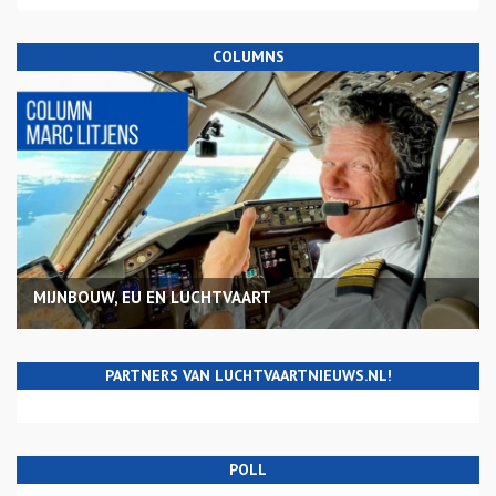
COLUMNS
MIJNBOUW, EU EN LUCHTVAART
PARTNERS VAN LUCHTVAARTNIEUWS.NL!
POLL