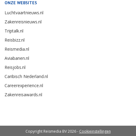
ONZE WEBSITES
Luchtvaartnieuws.nl
Zakenreisnieuws.nl
Triptalk.nl
Reisbizz.nl
Reismedia.nl
Aviabanen.nl
Reisjobs.nl
Caribisch Nederland.nl
Careerexperience.nl
Zakenreisawards.nl
Copyright Reismedia BV 2026 -
Cookieinstellingen