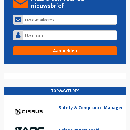
nieuwsbrief
TOPVACATURES
Safety & Compliance Manager
Sales Support Staff