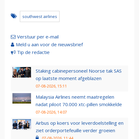
southwest airlines
Verstuur per e-mail
Meld u aan voor de nieuwsbrief
Tip de redactie
Staking cabinepersoneel Noorse tak SAS
op laatste moment afgeblazen
07-08-2026, 15:11
Malaysia Airlines neemt maatregelen
nadat piloot 70.000 xtc-pillen smokkelde
07-08-2026, 14:07
Airbus op koers voor leverdoelstelling en
ziet orderportefeuille verder groeien
07-08-2026, 11:44