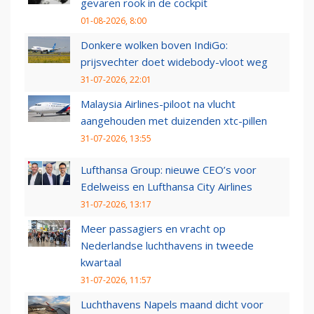
gevaren rook in de cockpit
01-08-2026, 8:00
Donkere wolken boven IndiGo:
prijsvechter doet widebody-vloot weg
31-07-2026, 22:01
Malaysia Airlines-piloot na vlucht
aangehouden met duizenden xtc-pillen
31-07-2026, 13:55
Lufthansa Group: nieuwe CEO’s voor
Edelweiss en Lufthansa City Airlines
31-07-2026, 13:17
Meer passagiers en vracht op
Nederlandse luchthavens in tweede
kwartaal
31-07-2026, 11:57
Luchthavens Napels maand dicht voor