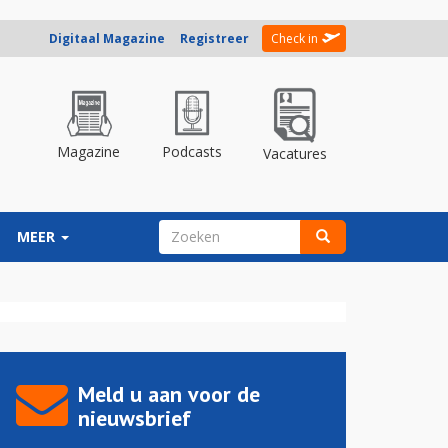
Digitaal Magazine
Registreer
Check in
Magazine
Podcasts
Vacatures
ZOEKVELD
MEER
Zoeken
Meld u aan voor de
nieuwsbrief