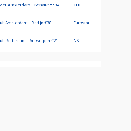
Mei: Amsterdam - Bonaire €594
TUI
Jul: Amsterdam - Berlijn €38
Eurostar
Jul: Rotterdam - Antwerpen €21
NS