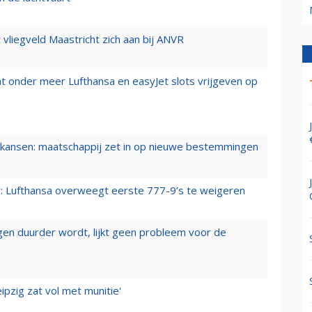
t vliegveld Maastricht zich aan bij ANVR
t onder meer Lufthansa en easyJet slots vrijgeven op
ansen: maatschappij zet in op nieuwe bestemmingen
er: Lufthansa overweegt eerste 777-9’s te weigeren
iegen duurder wordt, lijkt geen probleem voor de
ipzig zat vol met munitie'