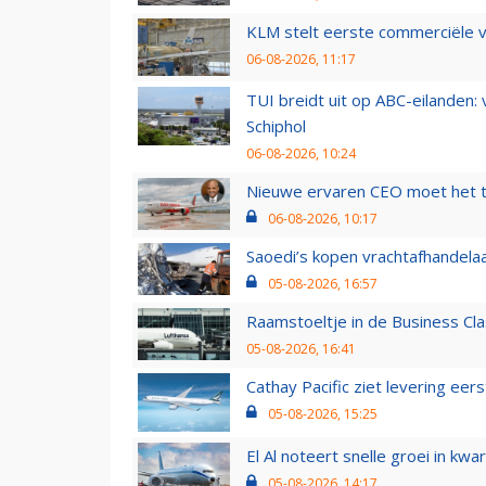
KLM stelt eerste commerciële v
06-08-2026, 11:17
TUI breidt uit op ABC-eilanden:
Schiphol
06-08-2026, 10:24
Nieuwe ervaren CEO moet het ti
06-08-2026, 10:17
Saoedi’s kopen vrachtafhandelaa
05-08-2026, 16:57
Raamstoeltje in de Business Cla
05-08-2026, 16:41
Cathay Pacific ziet levering ee
05-08-2026, 15:25
El Al noteert snelle groei in k
05-08-2026, 14:17