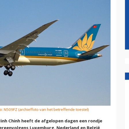
o: N509FZ (archieffoto van het betreffende toestel)
nh Chinh heeft de afgelopen dagen een rondje
ereenvolgens Luxemburg, Nederland en België