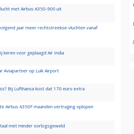
lucht met Airbus A350-900 uit
 volgend jaar meer rechtstreekse vluchten vanaf
j keren voor geplaagd Air India
r Aviapartner op Luik Airport
ss? Bij Lufthansa kost dat 170 euro extra
rste Airbus A350F maanden vertraging oplopen
wartaal met minder oorlogsgeweld