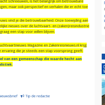
acht schreeuwen, is het belangrijk om betrouwbare
ngen, maar ook perspectief en verhalen die er echt toe
ieuws vind je die betrouwbaarheid. Onze toewijding aan
ijke nieuws over de luchtvaart- en (zaken)reisindustrie
raag een stap voor willen blijven.
Luchtvaartnieuws Magazine en Zakenreisnieuws.nl krijg
e ervaring die je steeds een stap voorsprong geeft.
el van een gemeenschap die waarde hecht aan
listiek.
nieuwsbrief
Tip de redactie