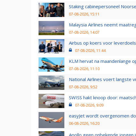
Staking cabinepersoneel Noorse
07-08-2026, 15:11
Malaysia Airlines neemt maatreg
07-08-2026, 14:07
Airbus op koers voor leverdoelst
07-08-2026, 11:44
KLM hervat na maandenlange ops
07-08-2026, 11:10
National Airlines voert langste 
07-08-2026, 9:52
SWISS hakt knoop door: maatsc
07-08-2026, 9:09
easyJet wordt overgenomen door
06-08-2026, 16:20
Apollo geen onbekende jongen i