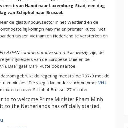
es eerst van Hanoi naar Luxemburg-Stad, een dag
ag van Schiphol naar Brussel.
eer de glastuinbouwsector in het Westland en de
 ontmoette hij koningin Maxima en premier Rutte. Met
banden tussen Vietnam en Nederland te versterken en
EU-ASEAN
commemorative summit
aanwezig zijn, de
 regeringsleiders van de Europese Unie en de
AN). Daar gaat Mark Rutte ook naartoe.
n daarom gebruikt de regering meestal de 787-9 met de
tnam Airlines. Die vliegt dan onder vluchtnummer
VN1
.
minuten en over Schiphol-Brussel 27 minuten.
r to to welcome Prime Minister Pham Minh
 to the Netherlands has officially started.
zu