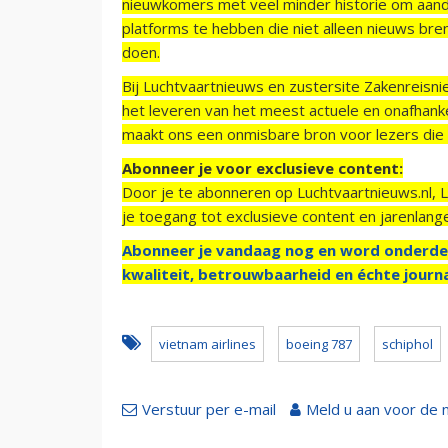
nieuwkomers met veel minder historie om aand
platforms te hebben die niet alleen nieuws bre
doen.
Bij Luchtvaartnieuws en zustersite Zakenreisn
het leveren van het meest actuele en onafhankel
maakt ons een onmisbare bron voor lezers die g
Abonneer je voor exclusieve content:
Door je te abonneren op Luchtvaartnieuws.nl, 
je toegang tot exclusieve content en jarenlang
Abonneer je vandaag nog en word onderde
kwaliteit, betrouwbaarheid en échte journa
vietnam airlines
boeing 787
schiphol
Verstuur per e-mail
Meld u aan voor de 