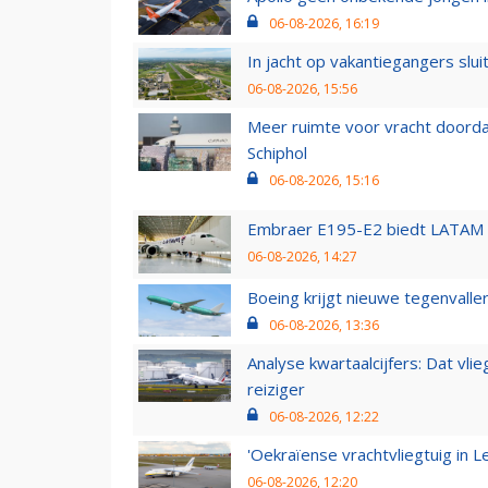
06-08-2026, 16:19
In jacht op vakantiegangers slui
06-08-2026, 15:56
Meer ruimte voor vracht doorda
Schiphol
06-08-2026, 15:16
Embraer E195-E2 biedt LATAM k
06-08-2026, 14:27
Boeing krijgt nieuwe tegenvall
06-08-2026, 13:36
Analyse kwartaalcijfers: Dat vl
reiziger
06-08-2026, 12:22
'Oekraïense vrachtvliegtuig in Le
06-08-2026, 12:20