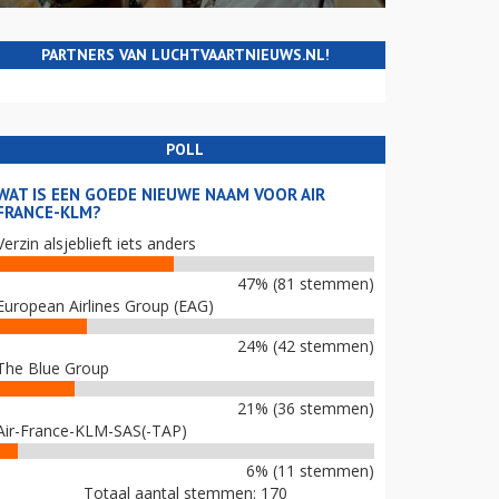
PARTNERS VAN LUCHTVAARTNIEUWS.NL!
POLL
WAT IS EEN GOEDE NIEUWE NAAM VOOR AIR
FRANCE-KLM?
Verzin alsjeblieft iets anders
47% (81 stemmen)
European Airlines Group (EAG)
24% (42 stemmen)
The Blue Group
21% (36 stemmen)
Air-France-KLM-SAS(-TAP)
6% (11 stemmen)
Totaal aantal stemmen: 170