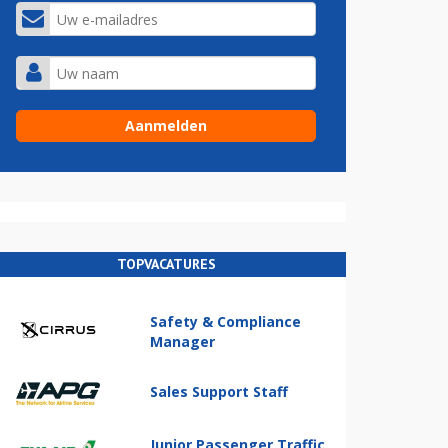
TOPVACATURES
Safety & Compliance
Manager
Sales Support Staff
Junior Passenger Traffic