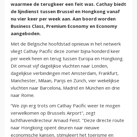
waarmee de terugkeer een feit was. Cathay biedt
de lijndienst tussen Brussel en Hongkong vanaf
nu vier keer per week aan. Aan boord worden
Business Class, Premium Economy en Economy
aangeboden.
Met de Belgische hoofdstad opnieuw in het netwerk
vliegt Cathay Pacific deze zomer bijna honderd keer
per week heen en terug tussen Europa en Hongkong.
Dit omvat vijf dagelijkse vluchten naar Londen,
dagelijkse verbindingen met Amsterdam, Frankfurt,
Manchester, Milaan, Parijs en Zürich, vier wekelijkse
vluchten naar Barcelona, Madrid en München en drie
naar Rome.
“We zijn erg trots om Cathay Pacific weer te mogen
verwelkomen op Brussels Airport", zegt
luchthavendirecteur Arnaud Feist. "Deze directe route
naar Hongkong opent deuren naar nieuwe
economische kansen, stimuleert het toerisme en