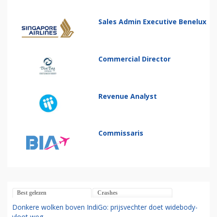
Sales Admin Executive Benelux
Commercial Director
Revenue Analyst
Commissaris
Best gelezen
Crashes
Donkere wolken boven IndiGo: prijsvechter doet widebody-
vloot weg