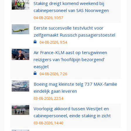
Staking dreigt komend weekend bij
cabinepersoneel van SAS Noorwegen
04-08-2026, 10:57
Eerste succesvolle testvlucht voor
zelfgemaakt Russisch passagierstoestel
04-08-2026, 9:54
Air France-KLM aast op terugwinnen
reizigers van ‘hoofdpijn bezorgend’
easyJet
04-08-2026, 7:26
Boeing mag kleinste telg 737 MAX-familie
eindelijk gaan leveren
03-08-2026, 22:54
Voorlopig akkoord tussen WestJet en
cabinepersoneel, einde staking in zicht
03-08-2026, 14:40