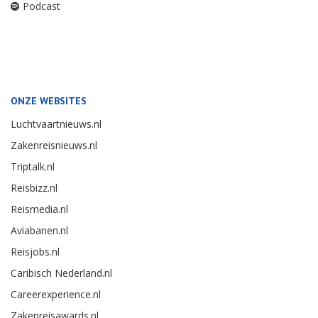
Podcast
ONZE WEBSITES
Luchtvaartnieuws.nl
Zakenreisnieuws.nl
Triptalk.nl
Reisbizz.nl
Reismedia.nl
Aviabanen.nl
Reisjobs.nl
Caribisch Nederland.nl
Careerexperience.nl
Zakenreisawards.nl