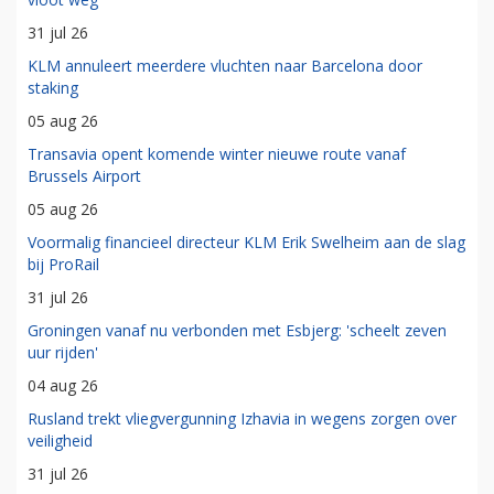
31 jul 26
KLM annuleert meerdere vluchten naar Barcelona door
staking
05 aug 26
Transavia opent komende winter nieuwe route vanaf
Brussels Airport
05 aug 26
Voormalig financieel directeur KLM Erik Swelheim aan de slag
bij ProRail
31 jul 26
Groningen vanaf nu verbonden met Esbjerg: 'scheelt zeven
uur rijden'
04 aug 26
Rusland trekt vliegvergunning Izhavia in wegens zorgen over
veiligheid
31 jul 26