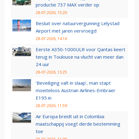
productie 737 MAX verder op
28-07-2026, 15:20
Besluit over natuurvergunning Lelystad
Airport met jaren vervroegd
28-07-2026, 14:16
Eerste A350-1000ULR voor Qantas keert
terug in Toulouse na vlucht van meer dan
24 uur
28-07-2026, 13:25
‘Beveiliging valt in slaap’, man stapt
moeiteloos Austrian Airlines-Embraer
E195 in
28-07-2026, 11:59
Air Europa breidt uit in Colombia:
maatschappij voegt derde bestemming
toe