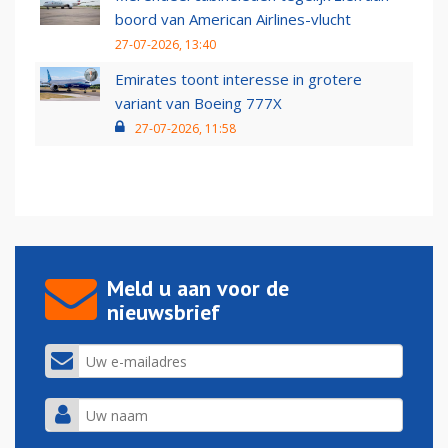
boord van American Airlines-vlucht
27-07-2026, 13:40
Emirates toont interesse in grotere
variant van Boeing 777X
27-07-2026, 11:58
Meld u aan voor de
nieuwsbrief