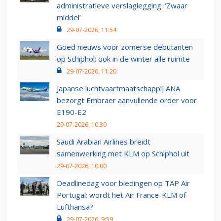
administratieve verslaglegging: ‘Zwaar
middel’
29-07-2026, 11:54
Goed nieuws voor zomerse debutanten
op Schiphol: ook in de winter alle ruimte
29-07-2026, 11:20
Japanse luchtvaartmaatschappij ANA
bezorgt Embraer aanvullende order voor
E190-E2
29-07-2026, 10:30
Saudi Arabian Airlines breidt
samenwerking met KLM op Schiphol uit
29-07-2026, 10:00
Deadlinedag voor biedingen op TAP Air
Portugal: wordt het Air France-KLM of
Lufthansa?
29-07-2026, 9:59