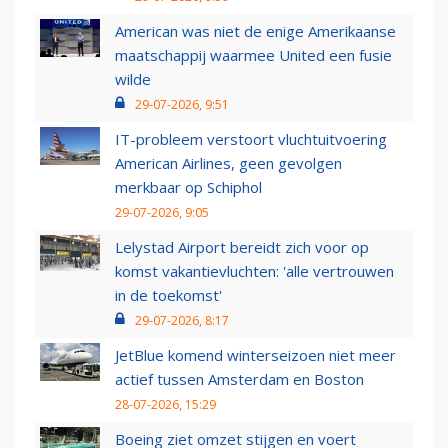
American was niet de enige Amerikaanse
maatschappij waarmee United een fusie
wilde
29-07-2026, 9:51
IT-probleem verstoort vluchtuitvoering
American Airlines, geen gevolgen
merkbaar op Schiphol
29-07-2026, 9:05
Lelystad Airport bereidt zich voor op
komst vakantievluchten: 'alle vertrouwen
in de toekomst'
29-07-2026, 8:17
JetBlue komend winterseizoen niet meer
actief tussen Amsterdam en Boston
28-07-2026, 15:29
Boeing ziet omzet stijgen en voert