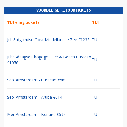
VOORDELIGE RETOURTICKETS
TUI vliegtickets
TUI
Jul: 8-dg cruise Oost Middellandse Zee €1235
TUI
Jul: 9-daagse Chogogo Dive & Beach Curacao
TUI
€1056
Sep: Amsterdam - Curacao €569
TUI
Sep: Amsterdam - Aruba €614
TUI
Mei: Amsterdam - Bonaire €594
TUI