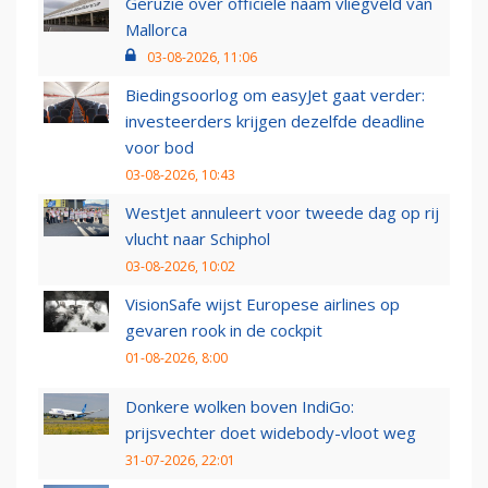
Geruzie over officiële naam vliegveld van
Mallorca
03-08-2026, 11:06
Biedingsoorlog om easyJet gaat verder:
investeerders krijgen dezelfde deadline
voor bod
03-08-2026, 10:43
WestJet annuleert voor tweede dag op rij
vlucht naar Schiphol
03-08-2026, 10:02
VisionSafe wijst Europese airlines op
gevaren rook in de cockpit
01-08-2026, 8:00
Donkere wolken boven IndiGo:
prijsvechter doet widebody-vloot weg
31-07-2026, 22:01