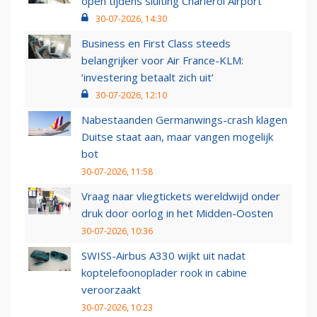
open tijdens sluiting Charleroi Airport
30-07-2026, 14:30
Business en First Class steeds
belangrijker voor Air France-KLM:
‘investering betaalt zich uit’
30-07-2026, 12:10
Nabestaanden Germanwings-crash klagen
Duitse staat aan, maar vangen mogelijk
bot
30-07-2026, 11:58
Vraag naar vliegtickets wereldwijd onder
druk door oorlog in het Midden-Oosten
30-07-2026, 10:36
SWISS-Airbus A330 wijkt uit nadat
koptelefoonoplader rook in cabine
veroorzaakt
30-07-2026, 10:23