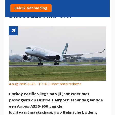
PASSAGIERSVLUCHTEN OP
Bekijk aanbieding
BRUSSELS AIRPORT
4 augustus 2025 - 15:16 | Door:
onze redactie
Cathay Pacific vliegt na vijf jaar weer met
passagiers op Brussels Airport. Maandag landde
een Airbus A350-900 van de
luchtvaartmaatschappij op Belgische bodem,