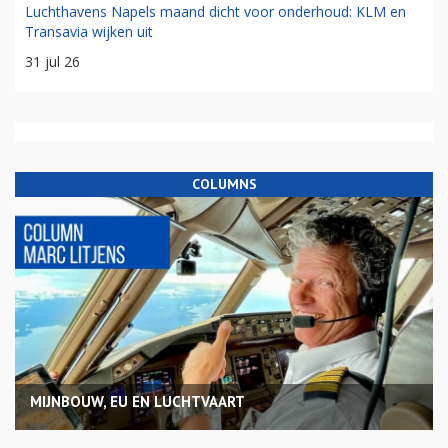
Luchthavens Napels maand dicht voor onderhoud: KLM en
Transavia wijken uit
31 jul 26
COLUMNS
MIJNBOUW, EU EN LUCHTVAART