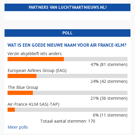
PARTNERS VAN LUCHTVAARTNIEUWS.NL!
POLL
WAT IS EEN GOEDE NIEUWE NAAM VOOR AIR FRANCE-KLM?
Verzin alsjeblieft iets anders
47% (81 stemmen)
European Airlines Group (EAG)
24% (42 stemmen)
The Blue Group
21% (36 stemmen)
Air-France-KLM-SAS(-TAP)
6% (11 stemmen)
Totaal aantal stemmen: 170
Meer polls