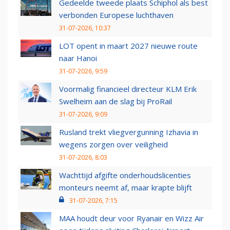
Gedeelde tweede plaats Schiphol als best
verbonden Europese luchthaven
31-07-2026, 10:37
LOT opent in maart 2027 nieuwe route
naar Hanoi
31-07-2026, 9:59
Voormalig financieel directeur KLM Erik
Swelheim aan de slag bij ProRail
31-07-2026, 9:09
Rusland trekt vliegvergunning Izhavia in
wegens zorgen over veiligheid
31-07-2026, 8:03
Wachttijd afgifte onderhoudslicenties
monteurs neemt af, maar krapte blijft
31-07-2026, 7:15
MAA houdt deur voor Ryanair en Wizz Air