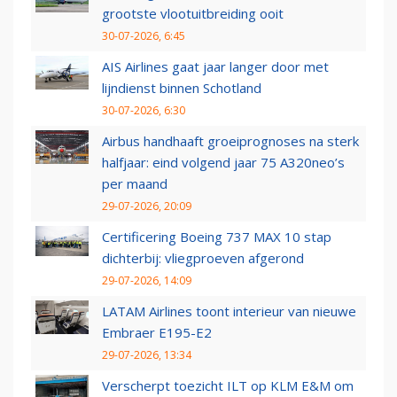
grootste vlootuitbreiding ooit
30-07-2026, 6:45
AIS Airlines gaat jaar langer door met
lijndienst binnen Schotland
30-07-2026, 6:30
Airbus handhaaft groeiprognoses na sterk
halfjaar: eind volgend jaar 75 A320neo’s
per maand
29-07-2026, 20:09
Certificering Boeing 737 MAX 10 stap
dichterbij: vliegproeven afgerond
29-07-2026, 14:09
LATAM Airlines toont interieur van nieuwe
Embraer E195-E2
29-07-2026, 13:34
Verscherpt toezicht ILT op KLM E&M om