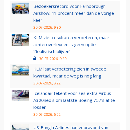
Bezoekersrecord voor Farnborough
Airshow: 41 procent meer dan de vorige
keer
30-07-2026, 9:30
KLM ziet resultaten verbeteren, maar
achteroverleunen is geen optie:
‘Realistisch blijven’
30-07-2026, 9:29
KLM laat verbetering zien in tweede
kwartaal, maar de weg is nog lang
30-07-2026, 8:22
Icelandair tekent voor zes extra Airbus
A320neo's om laatste Boeing 757's af te
lossen
30-07-2026, 6:52
US-Bangla Airlines aan vooravond van