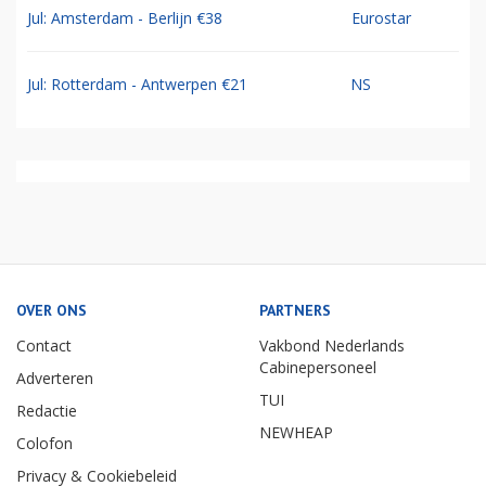
Jul: Amsterdam - Berlijn €38
Eurostar
Jul: Rotterdam - Antwerpen €21
NS
OVER ONS
PARTNERS
Contact
Vakbond Nederlands
Cabinepersoneel
Adverteren
TUI
Redactie
NEWHEAP
Colofon
Privacy & Cookiebeleid