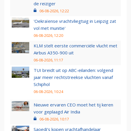
de reiziger
06-08-2026, 12:22
'Oekraïense vrachtvliegtuig in Leipzig zat
vol met munitie'
06-08-2026, 12:20
KLM stelt eerste commerciële vlucht met
Airbus A350-900 uit
06-08-2026, 11:17
TUI breidt uit op ABC-eilanden: volgend
jaar meer rechtstreekse vluchten vanaf
Schiphol
06-08-2026, 10:24
Nieuwe ervaren CEO moet het tij keren
voor geplaagd Air India
06-08-2026, 10:17
Saoedi’s kopen vrachtafhandelaar