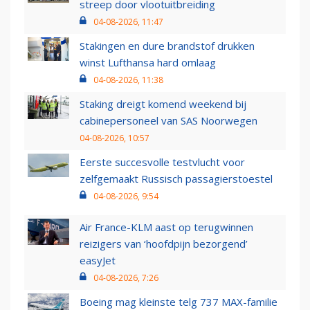
streep door vlootuitbreiding
04-08-2026, 11:47
Stakingen en dure brandstof drukken
winst Lufthansa hard omlaag
04-08-2026, 11:38
Staking dreigt komend weekend bij
cabinepersoneel van SAS Noorwegen
04-08-2026, 10:57
Eerste succesvolle testvlucht voor
zelfgemaakt Russisch passagierstoestel
04-08-2026, 9:54
Air France-KLM aast op terugwinnen
reizigers van ‘hoofdpijn bezorgend’
easyJet
04-08-2026, 7:26
Boeing mag kleinste telg 737 MAX-familie