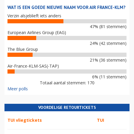
WAT IS EEN GOEDE NIEUWE NAAM VOOR AIR FRANCE-KLM?
Verzin alsjeblieft iets anders
47% (81 stemmen)
European Airlines Group (EAG)
24% (42 stemmen)
The Blue Group
21% (36 stemmen)
Air-France-KLM-SAS(-TAP)
6% (11 stemmen)
Totaal aantal stemmen: 170
Meer polls
VOORDELIGE RETOURTICKETS
TUI vliegtickets
TUI