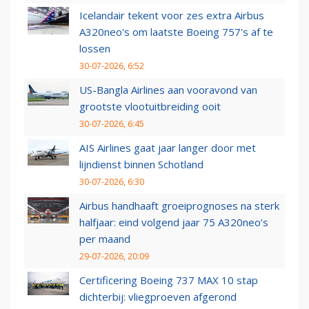
Icelandair tekent voor zes extra Airbus
A320neo's om laatste Boeing 757's af te
lossen
30-07-2026, 6:52
US-Bangla Airlines aan vooravond van
grootste vlootuitbreiding ooit
30-07-2026, 6:45
AIS Airlines gaat jaar langer door met
lijndienst binnen Schotland
30-07-2026, 6:30
Airbus handhaaft groeiprognoses na sterk
halfjaar: eind volgend jaar 75 A320neo’s
per maand
29-07-2026, 20:09
Certificering Boeing 737 MAX 10 stap
dichterbij: vliegproeven afgerond