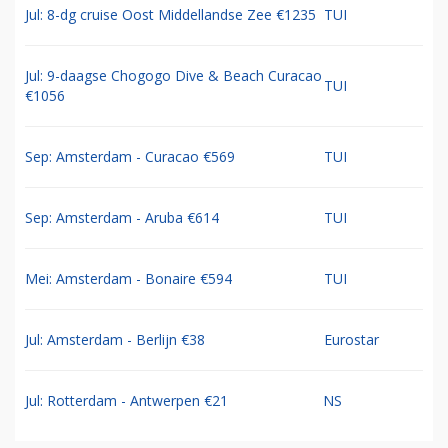
Jul: 8-dg cruise Oost Middellandse Zee €1235
TUI
Jul: 9-daagse Chogogo Dive & Beach Curacao
TUI
€1056
Sep: Amsterdam - Curacao €569
TUI
Sep: Amsterdam - Aruba €614
TUI
Mei: Amsterdam - Bonaire €594
TUI
Jul: Amsterdam - Berlijn €38
Eurostar
Jul: Rotterdam - Antwerpen €21
NS