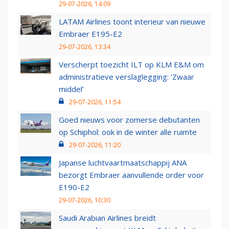
29-07-2026, 14:09
LATAM Airlines toont interieur van nieuwe
Embraer E195-E2
29-07-2026, 13:34
Verscherpt toezicht ILT op KLM E&M om
administratieve verslaglegging: ‘Zwaar
middel’
29-07-2026, 11:54
Goed nieuws voor zomerse debutanten
op Schiphol: ook in de winter alle ruimte
29-07-2026, 11:20
Japanse luchtvaartmaatschappij ANA
bezorgt Embraer aanvullende order voor
E190-E2
29-07-2026, 10:30
Saudi Arabian Airlines breidt