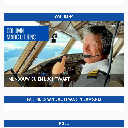
COLUMNS
MIJNBOUW, EU EN LUCHTVAART
PARTNERS VAN LUCHTVAARTNIEUWS.NL!
POLL