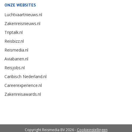
ONZE WEBSITES
Luchtvaartnieuws.nl
Zakenreisnieuws.nl
Triptalk.nl
Reisbizz.nl
Reismedia.nl
Aviabanen.nl
Reisjobs.nl
Caribisch Nederland.nl
Careerexperience.nl
Zakenreisawards.nl
Copyright Reismedia BV 2026 -
Cookieinstellingen