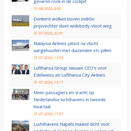
gevaren rook in de cockpit
01-08-2026, 8:00
Donkere wolken boven IndiGo:
prijsvechter doet widebody-vloot weg
31-07-2026, 22:01
Malaysia Airlines-piloot na vlucht
aangehouden met duizenden xtc-pillen
31-07-2026, 13:55
Lufthansa Group: nieuwe CEO’s voor
Edelweiss en Lufthansa City Airlines
31-07-2026, 13:17
Meer passagiers en vracht op
Nederlandse luchthavens in tweede
kwartaal
31-07-2026, 11:57
Luchthavens Napels maand dicht voor