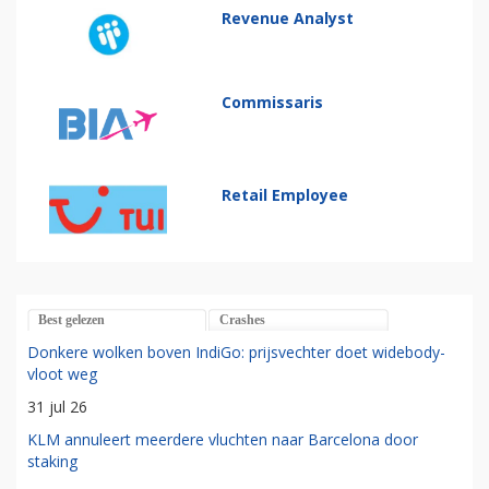
Revenue Analyst
Commissaris
Retail Employee
Best gelezen
Crashes
Donkere wolken boven IndiGo: prijsvechter doet widebody-
vloot weg
31 jul 26
KLM annuleert meerdere vluchten naar Barcelona door
staking