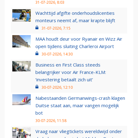
31-07-2026, 8:03
Wachttijd afgifte onderhoudslicenties
monteurs neemt af, maar krapte blijft
31-07-2026, 7:15
MAA houdt deur voor Ryanair en Wizz Air
open tijdens sluiting Charleroi Airport
30-07-2026, 14:30
Business en First Class steeds
belangrijker voor Air France-KLM:
‘investering betaalt zich uit’
30-07-2026, 12:10
Nabestaanden Germanwings-crash klagen
Duitse staat aan, maar vangen mogelijk
bot
30-07-2026, 11:58
Vraag naar vliegtickets wereldwijd onder