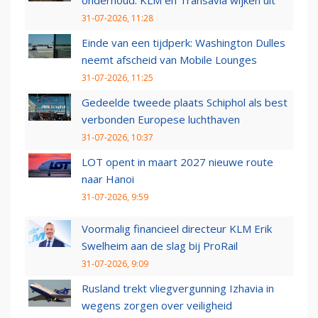
onderhoud: KLM en Transavia wijken uit
31-07-2026, 11:28
Einde van een tijdperk: Washington Dulles
neemt afscheid van Mobile Lounges
31-07-2026, 11:25
Gedeelde tweede plaats Schiphol als best
verbonden Europese luchthaven
31-07-2026, 10:37
LOT opent in maart 2027 nieuwe route
naar Hanoi
31-07-2026, 9:59
Voormalig financieel directeur KLM Erik
Swelheim aan de slag bij ProRail
31-07-2026, 9:09
Rusland trekt vliegvergunning Izhavia in
wegens zorgen over veiligheid