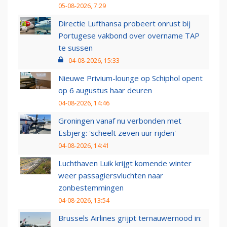
05-08-2026, 7:29
Directie Lufthansa probeert onrust bij
Portugese vakbond over overname TAP
te sussen
04-08-2026, 15:33
Nieuwe Privium-lounge op Schiphol opent
op 6 augustus haar deuren
04-08-2026, 14:46
Groningen vanaf nu verbonden met
Esbjerg: 'scheelt zeven uur rijden'
04-08-2026, 14:41
Luchthaven Luik krijgt komende winter
weer passagiersvluchten naar
zonbestemmingen
04-08-2026, 13:54
Brussels Airlines grijpt ternauwernood in: