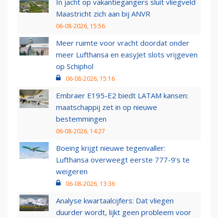
In jacht op vakantiegangers sluit vliegveld
Maastricht zich aan bij ANVR
06-08-2026, 15:56
Meer ruimte voor vracht doordat onder
meer Lufthansa en easyJet slots vrijgeven
op Schiphol
06-08-2026, 15:16
Embraer E195-E2 biedt LATAM kansen:
maatschappij zet in op nieuwe
bestemmingen
06-08-2026, 14:27
Boeing krijgt nieuwe tegenvaller:
Lufthansa overweegt eerste 777-9’s te
weigeren
06-08-2026, 13:36
Analyse kwartaalcijfers: Dat vliegen
duurder wordt, lijkt geen probleem voor