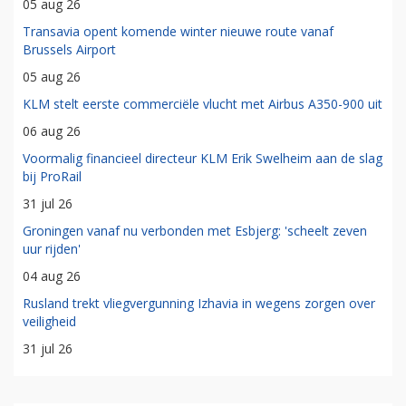
05 aug 26
Transavia opent komende winter nieuwe route vanaf
Brussels Airport
05 aug 26
KLM stelt eerste commerciële vlucht met Airbus A350-900 uit
06 aug 26
Voormalig financieel directeur KLM Erik Swelheim aan de slag
bij ProRail
31 jul 26
Groningen vanaf nu verbonden met Esbjerg: 'scheelt zeven
uur rijden'
04 aug 26
Rusland trekt vliegvergunning Izhavia in wegens zorgen over
veiligheid
31 jul 26