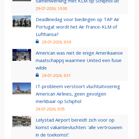
samenwerking met KLM op Schiphol uit
29-07-2026, 10:00
Deadlinedag voor biedingen op TAP Air
Portugal: wordt het Air France-KLM of
Lufthansa?
29-07-2026, 9:59
American was niet de enige Amerikaanse
maatschappij waarmee United een fusie
wilde
29-07-2026, 9:51
IT-probleem verstoort vluchtuitvoering
American Airlines, geen gevolgen
merkbaar op Schiphol
29-07-2026, 9:05
Lelystad Airport bereidt zich voor op
komst vakantievluchten: 'alle vertrouwen
in de toekomst'