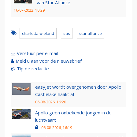
van Star Alliance
16-07-2022, 10:29
charlotta wieland
sas
star alliance
Verstuur per e-mail
Meld u aan voor de nieuwsbrief
Tip de redactie
easyJet wordt overgenomen door Apollo,
Castlelake haakt af
06-08-2026, 16:20
Apollo geen onbekende jongen in de
luchtvaart
06-08-2026, 16:19