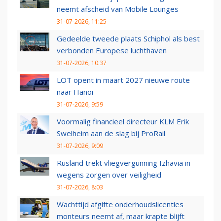
neemt afscheid van Mobile Lounges
31-07-2026, 11:25
Gedeelde tweede plaats Schiphol als best
verbonden Europese luchthaven
31-07-2026, 10:37
LOT opent in maart 2027 nieuwe route
naar Hanoi
31-07-2026, 9:59
Voormalig financieel directeur KLM Erik
Swelheim aan de slag bij ProRail
31-07-2026, 9:09
Rusland trekt vliegvergunning Izhavia in
wegens zorgen over veiligheid
31-07-2026, 8:03
Wachttijd afgifte onderhoudslicenties
monteurs neemt af, maar krapte blijft