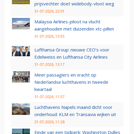
prijsvechter doet widebody-vloot weg
31-07-2026, 22:01
Malaysia Airlines-piloot na vlucht
aangehouden met duizenden xtc-pillen
31-07-2026, 13:55
Lufthansa Group: nieuwe CEO’s voor
Edelweiss en Lufthansa City Airlines
31-07-2026, 13:17
Meer passagiers en vracht op
Nederlandse luchthavens in tweede
kwartaal
31-07-2026, 11:57
Luchthavens Napels maand dicht voor
onderhoud: KLM en Transavia wijken uit
31-07-2026, 11:28
Einde van een tijdperk: Washington Dulles