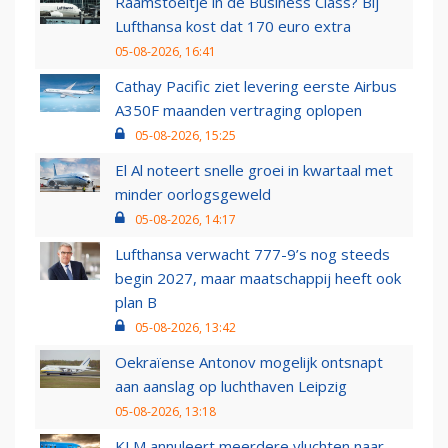
Raamstoeltje in de Business Class? Bij
Lufthansa kost dat 170 euro extra
05-08-2026, 16:41
Cathay Pacific ziet levering eerste Airbus
A350F maanden vertraging oplopen
05-08-2026, 15:25
El Al noteert snelle groei in kwartaal met
minder oorlogsgeweld
05-08-2026, 14:17
Lufthansa verwacht 777-9’s nog steeds
begin 2027, maar maatschappij heeft ook
plan B
05-08-2026, 13:42
Oekraïense Antonov mogelijk ontsnapt
aan aanslag op luchthaven Leipzig
05-08-2026, 13:18
KLM annuleert meerdere vluchten naar