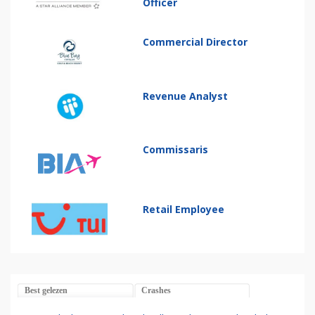
Officer
Commercial Director
Revenue Analyst
Commissaris
Retail Employee
Best gelezen
Crashes