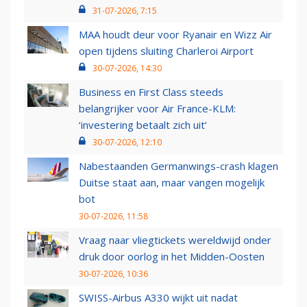
31-07-2026, 7:15
MAA houdt deur voor Ryanair en Wizz Air
open tijdens sluiting Charleroi Airport
30-07-2026, 14:30
Business en First Class steeds
belangrijker voor Air France-KLM:
‘investering betaalt zich uit’
30-07-2026, 12:10
Nabestaanden Germanwings-crash klagen
Duitse staat aan, maar vangen mogelijk
bot
30-07-2026, 11:58
Vraag naar vliegtickets wereldwijd onder
druk door oorlog in het Midden-Oosten
30-07-2026, 10:36
SWISS-Airbus A330 wijkt uit nadat