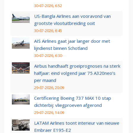
30-07-2026, 6:52
US-Bangla Airlines aan vooravond van
grootste vlootuitbreiding ooit
30-07-2026, 6:45
AIS Airlines gaat jaar langer door met
lijndienst binnen Schotland
30-07-2026, 6:30
Airbus handhaaft groeiprognoses na sterk
halfjaar: eind volgend jaar 75 A320neo’s
per maand
29-07-2026, 20:09
Certificering Boeing 737 MAX 10 stap
dichterbij: vliegproeven afgerond
29-07-2026, 14:09
LATAM Airlines toont interieur van nieuwe
Embraer E195-E2