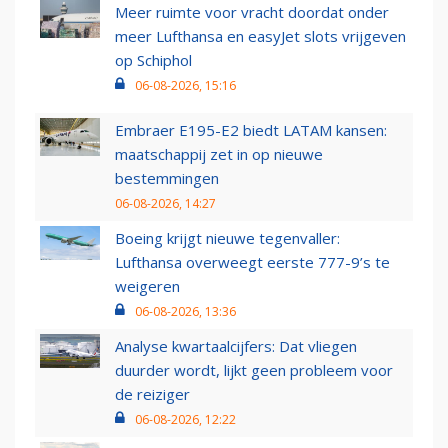
Meer ruimte voor vracht doordat onder
meer Lufthansa en easyJet slots vrijgeven
op Schiphol
06-08-2026, 15:16
Embraer E195-E2 biedt LATAM kansen:
maatschappij zet in op nieuwe
bestemmingen
06-08-2026, 14:27
Boeing krijgt nieuwe tegenvaller:
Lufthansa overweegt eerste 777-9’s te
weigeren
06-08-2026, 13:36
Analyse kwartaalcijfers: Dat vliegen
duurder wordt, lijkt geen probleem voor
de reiziger
06-08-2026, 12:22