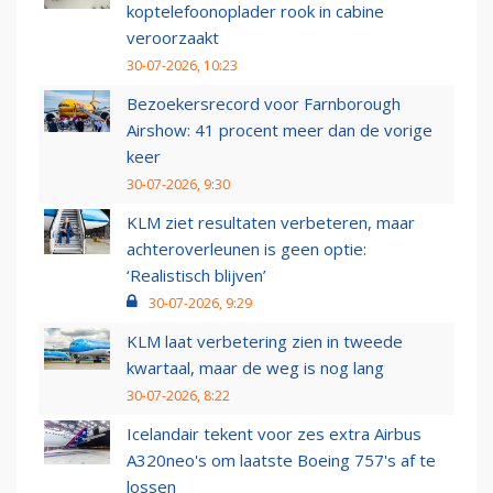
koptelefoonoplader rook in cabine
veroorzaakt
30-07-2026, 10:23
Bezoekersrecord voor Farnborough
Airshow: 41 procent meer dan de vorige
keer
30-07-2026, 9:30
KLM ziet resultaten verbeteren, maar
achteroverleunen is geen optie:
‘Realistisch blijven’
30-07-2026, 9:29
KLM laat verbetering zien in tweede
kwartaal, maar de weg is nog lang
30-07-2026, 8:22
Icelandair tekent voor zes extra Airbus
A320neo's om laatste Boeing 757's af te
lossen