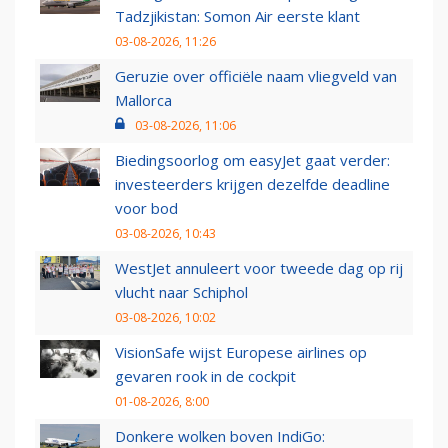
Tadzjikistan: Somon Air eerste klant
03-08-2026, 11:26
Geruzie over officiële naam vliegveld van
Mallorca
03-08-2026, 11:06
Biedingsoorlog om easyJet gaat verder:
investeerders krijgen dezelfde deadline
voor bod
03-08-2026, 10:43
WestJet annuleert voor tweede dag op rij
vlucht naar Schiphol
03-08-2026, 10:02
VisionSafe wijst Europese airlines op
gevaren rook in de cockpit
01-08-2026, 8:00
Donkere wolken boven IndiGo: