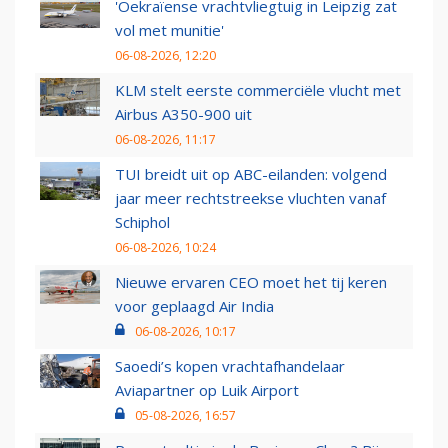
'Oekraïense vrachtvliegtuig in Leipzig zat
vol met munitie'
06-08-2026, 12:20
KLM stelt eerste commerciële vlucht met
Airbus A350-900 uit
06-08-2026, 11:17
TUI breidt uit op ABC-eilanden: volgend
jaar meer rechtstreekse vluchten vanaf
Schiphol
06-08-2026, 10:24
Nieuwe ervaren CEO moet het tij keren
voor geplaagd Air India
06-08-2026, 10:17
Saoedi’s kopen vrachtafhandelaar
Aviapartner op Luik Airport
05-08-2026, 16:57