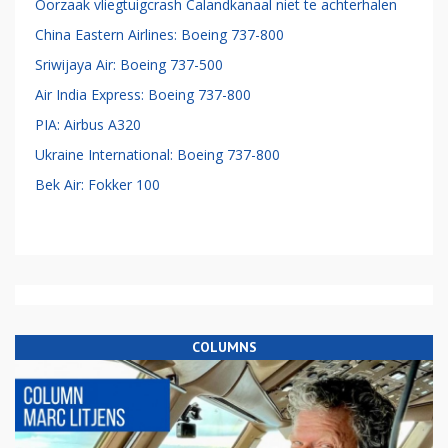
Oorzaak vliegtuigcrash Calandkanaal niet te achterhalen
China Eastern Airlines: Boeing 737-800
Sriwijaya Air: Boeing 737-500
Air India Express: Boeing 737-800
PIA: Airbus A320
Ukraine International: Boeing 737-800
Bek Air: Fokker 100
COLUMNS