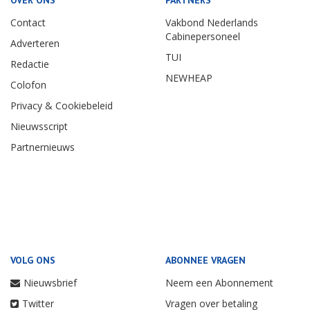
OVER ONS
PARTNERS
Contact
Vakbond Nederlands
Cabinepersoneel
Adverteren
TUI
Redactie
NEWHEAP
Colofon
Privacy & Cookiebeleid
Nieuwsscript
Partnernieuws
VOLG ONS
ABONNEE VRAGEN
Nieuwsbrief
Neem een Abonnement
Twitter
Vragen over betaling