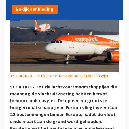
Bekijk aanbieding
15 juni 2020 - 17:18 | Door:
Niek Vernooij
| Foto: easyJet
SCHIPHOL - Tot de luchtvaartmaatschappijen die
maandag de vluchtuitvoering hebben hervat
behoort ook easyJet. De op een na grootste
budgetmaatschappij van Europa vliegt weer naar
22 bestemmingen binnen Europa, nadat de vloot
sinds maart aan de grond werd gehouden.
EasyJet voert het aantal vluchten mondjesmaat