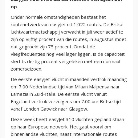
op.
Onder normale omstandigheden bestaat het
routenetwerk van easyJet uit 1.022 routes. De Britse
luchtvaartmaatschappij verwacht in juli weer actief te
zijn op vijftig procent van die routes, in augustus moet
dat gegroeid zijn 75 procent. Omdat de
vliegfrequenties nog veel lager liggen, is de capaciteit
slechts dertig procent vergeleken met een normaal
zomerseizoen.
De eerste easyJet-vlucht in maanden vertrok maandag
om 7:00 Nederlandse tijd van Milaan Malpensa naar
Lamezia in Zuid-Italië. De eerste vlucht vanuit
Engeland vertrok vervolgens om 7:00 uur Britse tijd
vanaf London Gatwick naar Glasgow.
Deze week heeft easyJet 310 vluchten gepland staan
op haar Europese netwerk. Het gaat vooral om
binnenlandse vluchten, naast internationale routes