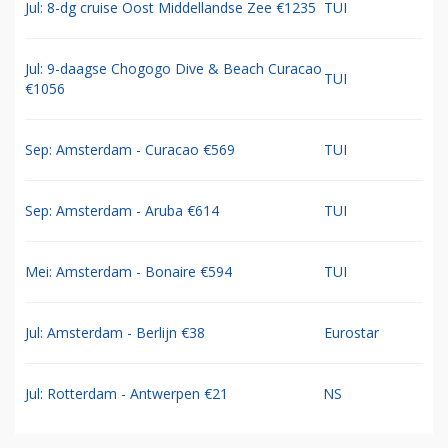
Jul: 8-dg cruise Oost Middellandse Zee €1235
TUI
Jul: 9-daagse Chogogo Dive & Beach Curacao
TUI
€1056
Sep: Amsterdam - Curacao €569
TUI
Sep: Amsterdam - Aruba €614
TUI
Mei: Amsterdam - Bonaire €594
TUI
Jul: Amsterdam - Berlijn €38
Eurostar
Jul: Rotterdam - Antwerpen €21
NS