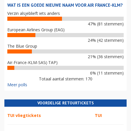
WAT IS EEN GOEDE NIEUWE NAAM VOOR AIR FRANCE-KLM?
Verzin alsjeblieft iets anders
47% (81 stemmen)
European Airlines Group (EAG)
24% (42 stemmen)
The Blue Group
21% (36 stemmen)
Air-France-KLM-SAS(-TAP)
6% (11 stemmen)
Totaal aantal stemmen: 170
Meer polls
VOORDELIGE RETOURTICKETS
TUI vliegtickets
TUI