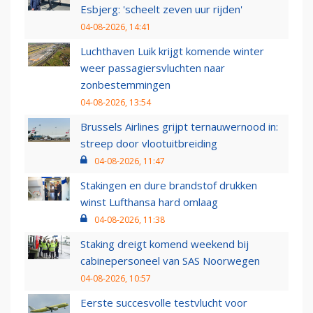
Esbjerg: 'scheelt zeven uur rijden'
04-08-2026, 14:41
Luchthaven Luik krijgt komende winter
weer passagiersvluchten naar
zonbestemmingen
04-08-2026, 13:54
Brussels Airlines grijpt ternauwernood in:
streep door vlootuitbreiding
04-08-2026, 11:47
Stakingen en dure brandstof drukken
winst Lufthansa hard omlaag
04-08-2026, 11:38
Staking dreigt komend weekend bij
cabinepersoneel van SAS Noorwegen
04-08-2026, 10:57
Eerste succesvolle testvlucht voor