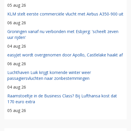
05 aug 26
KLM stelt eerste commerciële vlucht met Airbus A350-900 uit
06 aug 26
Groningen vanaf nu verbonden met Esbjerg: 'scheelt zeven
uur rijden'
04 aug 26
easyJet wordt overgenomen door Apollo, Castlelake haakt af
06 aug 26
Luchthaven Luik krijgt komende winter weer
passagiersvluchten naar zonbestemmingen
04 aug 26
Raamstoeltje in de Business Class? Bij Lufthansa kost dat
170 euro extra
05 aug 26