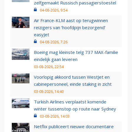
zelfgemaakt Russisch passagierstoestel
04-08-2026, 9:54
Air France-KLM aast op terugwinnen
reizigers van ‘hoofdpijn bezorgend’
easyJet
04-08-2026, 7:26
Boeing mag kleinste telg 737 MAX-familie
eindelijk gaan leveren
03-08-2026, 22:54
Voorlopig akkoord tussen WestJet en
cabinepersoneel, einde staking in zicht
03-08-2026, 14:40
Turkish Airlines verplaatst komende
winter tussenstop op route naar Sydney
03-08-2026, 14:03
Netflix publiceert nieuwe documentaire