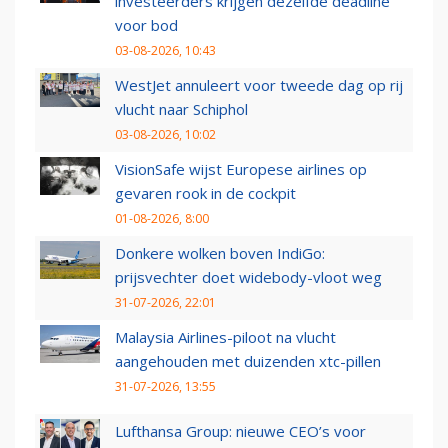
investeerders krijgen dezelfde deadline
voor bod
03-08-2026, 10:43
WestJet annuleert voor tweede dag op rij
vlucht naar Schiphol
03-08-2026, 10:02
VisionSafe wijst Europese airlines op
gevaren rook in de cockpit
01-08-2026, 8:00
Donkere wolken boven IndiGo:
prijsvechter doet widebody-vloot weg
31-07-2026, 22:01
Malaysia Airlines-piloot na vlucht
aangehouden met duizenden xtc-pillen
31-07-2026, 13:55
Lufthansa Group: nieuwe CEO’s voor