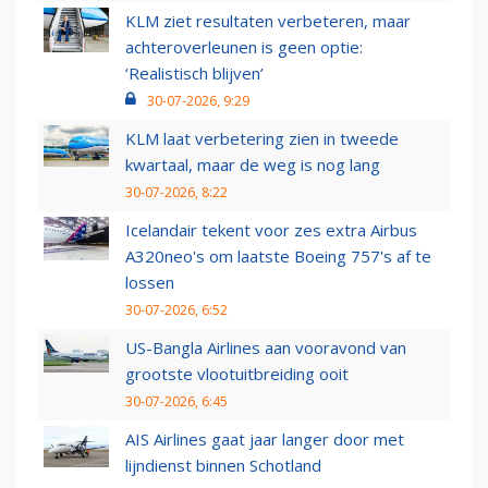
KLM ziet resultaten verbeteren, maar
achteroverleunen is geen optie:
‘Realistisch blijven’
30-07-2026, 9:29
KLM laat verbetering zien in tweede
kwartaal, maar de weg is nog lang
30-07-2026, 8:22
Icelandair tekent voor zes extra Airbus
A320neo's om laatste Boeing 757's af te
lossen
30-07-2026, 6:52
US-Bangla Airlines aan vooravond van
grootste vlootuitbreiding ooit
30-07-2026, 6:45
AIS Airlines gaat jaar langer door met
lijndienst binnen Schotland