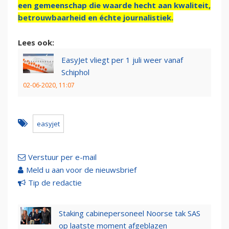
een gemeenschap die waarde hecht aan kwaliteit,
betrouwbaarheid en échte journalistiek.
Lees ook:
EasyJet vliegt per 1 juli weer vanaf
Schiphol
02-06-2020, 11:07
easyjet
Verstuur per e-mail
Meld u aan voor de nieuwsbrief
Tip de redactie
Staking cabinepersoneel Noorse tak SAS
op laatste moment afgeblazen