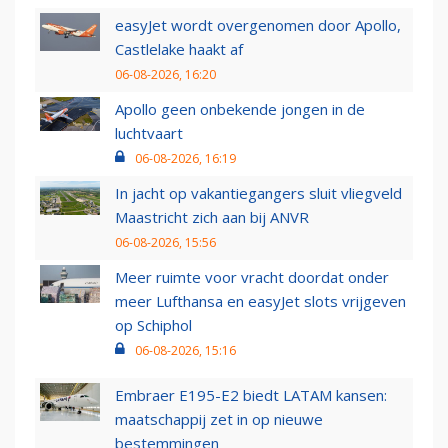
easyJet wordt overgenomen door Apollo,
Castlelake haakt af
06-08-2026, 16:20
Apollo geen onbekende jongen in de
luchtvaart
06-08-2026, 16:19
In jacht op vakantiegangers sluit vliegveld
Maastricht zich aan bij ANVR
06-08-2026, 15:56
Meer ruimte voor vracht doordat onder
meer Lufthansa en easyJet slots vrijgeven
op Schiphol
06-08-2026, 15:16
Embraer E195-E2 biedt LATAM kansen:
maatschappij zet in op nieuwe
bestemmingen