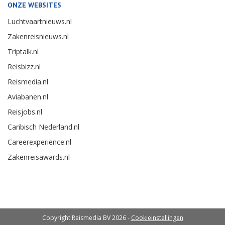
ONZE WEBSITES
Luchtvaartnieuws.nl
Zakenreisnieuws.nl
Triptalk.nl
Reisbizz.nl
Reismedia.nl
Aviabanen.nl
Reisjobs.nl
Caribisch Nederland.nl
Careerexperience.nl
Zakenreisawards.nl
Copyright Reismedia BV 2026 -
Cookieinstellingen