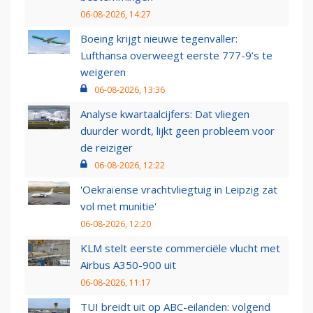
06-08-2026, 14:27
Boeing krijgt nieuwe tegenvaller:
Lufthansa overweegt eerste 777-9’s te
weigeren
06-08-2026, 13:36
Analyse kwartaalcijfers: Dat vliegen
duurder wordt, lijkt geen probleem voor
de reiziger
06-08-2026, 12:22
'Oekraïense vrachtvliegtuig in Leipzig zat
vol met munitie'
06-08-2026, 12:20
KLM stelt eerste commerciële vlucht met
Airbus A350-900 uit
06-08-2026, 11:17
TUI breidt uit op ABC-eilanden: volgend