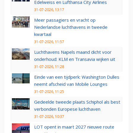
Edelweiss en Lufthansa City Airlines
31-07-2026, 13:17
Meer passagiers en vracht op
Nederlandse luchthavens in tweede
kwartaal
31-07-2026, 11:57
Luchthavens Napels maand dicht voor
onderhoud: KLM en Transavia wijken uit
31-07-2026, 11:28
Einde van een tijdperk: Washington Dulles
neemt afscheid van Mobile Lounges
31-07-2026, 11:25
Gedeelde tweede plaats Schiphol als best
verbonden Europese luchthaven
31-07-2026, 10:37
LOT opent in maart 2027 nieuwe route