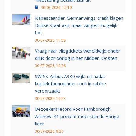
30-07-2026, 12:10
Nabestaanden Germanwings-crash klagen
Duitse staat aan, maar vangen mogelijk
bot
30-07-2026, 11:58
Vraag naar vliegtickets wereldwijd onder
druk door oorlog in het Midden-Oosten
30-07-2026, 10:36
SWISS-Airbus A330 wijkt uit nadat
koptelefoonoplader rook in cabine
veroorzaakt
30-07-2026, 10:23
Bezoekersrecord voor Farnborough
Airshow: 41 procent meer dan de vorige
keer
30-07-2026, 9:30