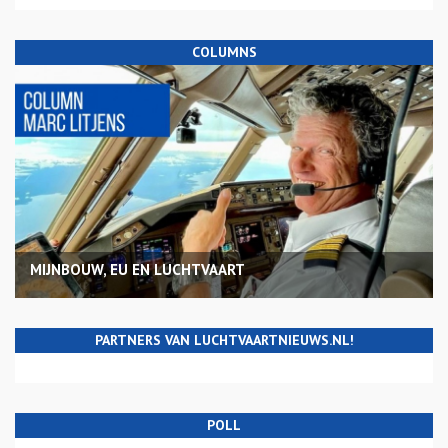
COLUMNS
MIJNBOUW, EU EN LUCHTVAART
PARTNERS VAN LUCHTVAARTNIEUWS.NL!
POLL