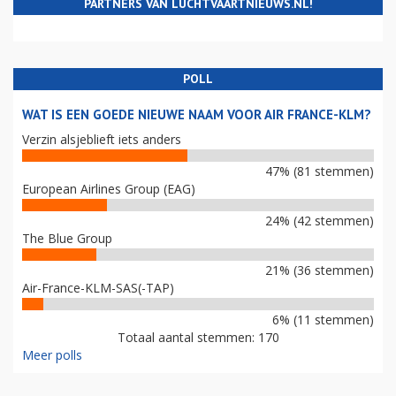
PARTNERS VAN LUCHTVAARTNIEUWS.NL!
POLL
WAT IS EEN GOEDE NIEUWE NAAM VOOR AIR FRANCE-KLM?
Verzin alsjeblieft iets anders
47% (81 stemmen)
European Airlines Group (EAG)
24% (42 stemmen)
The Blue Group
21% (36 stemmen)
Air-France-KLM-SAS(-TAP)
6% (11 stemmen)
Totaal aantal stemmen: 170
Meer polls