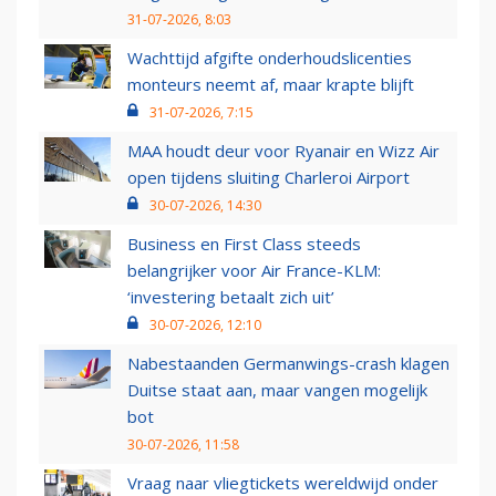
31-07-2026, 8:03
Wachttijd afgifte onderhoudslicenties
monteurs neemt af, maar krapte blijft
31-07-2026, 7:15
MAA houdt deur voor Ryanair en Wizz Air
open tijdens sluiting Charleroi Airport
30-07-2026, 14:30
Business en First Class steeds
belangrijker voor Air France-KLM:
‘investering betaalt zich uit’
30-07-2026, 12:10
Nabestaanden Germanwings-crash klagen
Duitse staat aan, maar vangen mogelijk
bot
30-07-2026, 11:58
Vraag naar vliegtickets wereldwijd onder