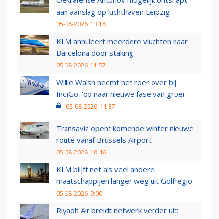
Oekraïense Antonov mogelijk ontsnapt
aan aanslag op luchthaven Leipzig
05-08-2026, 13:18
KLM annuleert meerdere vluchten naar
Barcelona door staking
05-08-2026, 11:57
Willie Walsh neemt het roer over bij
IndiGo: 'op naar nieuwe fase van groei'
05-08-2026, 11:37
Transavia opent komende winter nieuwe
route vanaf Brussels Airport
05-08-2026, 10:46
KLM blijft net als veel andere
maatschappijen langer weg uit Golfregio
05-08-2026, 9:00
Riyadh Air breidt netwerk verder uit: