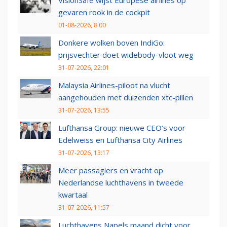
VisionSafe wijst Europese airlines op
gevaren rook in de cockpit
01-08-2026, 8:00
Donkere wolken boven IndiGo:
prijsvechter doet widebody-vloot weg
31-07-2026, 22:01
Malaysia Airlines-piloot na vlucht
aangehouden met duizenden xtc-pillen
31-07-2026, 13:55
Lufthansa Group: nieuwe CEO’s voor
Edelweiss en Lufthansa City Airlines
31-07-2026, 13:17
Meer passagiers en vracht op
Nederlandse luchthavens in tweede
kwartaal
31-07-2026, 11:57
Luchthavens Napels maand dicht voor