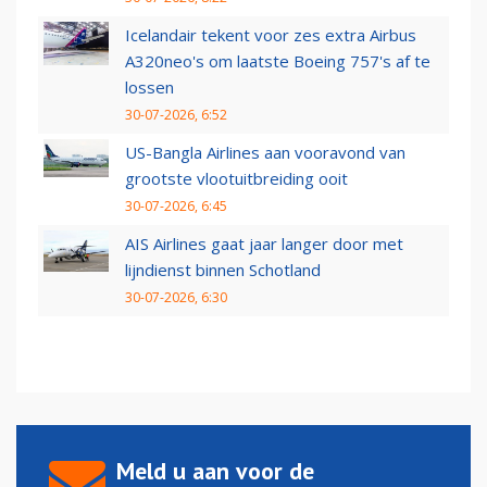
Icelandair tekent voor zes extra Airbus
A320neo's om laatste Boeing 757's af te
lossen
30-07-2026, 6:52
US-Bangla Airlines aan vooravond van
grootste vlootuitbreiding ooit
30-07-2026, 6:45
AIS Airlines gaat jaar langer door met
lijndienst binnen Schotland
30-07-2026, 6:30
Meld u aan voor de