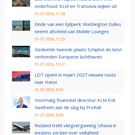
onderhoud: KLM en Transavia wijken uit
31-07-2026, 11:28
Einde van een tijdperk: Washington Dulles
neemt afscheid van Mobile Lounges
31-07-2026, 11:25
Gedeelde tweede plaats Schiphol als best
verbonden Europese luchthaven
31-07-2026, 10:37
LOT opent in maart 2027 nieuwe route
naar Hanoi
31-07-2026, 9:59
Voormalig financieel directeur KLM Erik
Swelheim aan de slag bij ProRail
31-07-2026, 9:09
Rusland trekt vliegvergunning Izhavia in
wegens zorgen over veiligheid