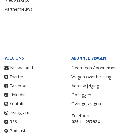
Nieuwsscript
Partnernieuws
VOLG ONS
ABONNEE VRAGEN
Nieuwsbrief
Neem een Abonnement
Twitter
Vragen over betaling
Facebook
Adreswijziging
LinkedIn
Opzeggen
Youtube
Overige vragen
Instagram
Telefoon:
RSS
0251 - 257924
Podcast