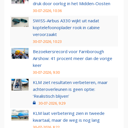
druk door oorlog in het Midden-Oosten
30-07-2026, 10:36
SWISS-Airbus A330 wijkt uit nadat
koptelefoonoplader rook in cabine
veroorzaakt
30-07-2026, 10:23
Bezoekersrecord voor Farnborough
Airshow: 41 procent meer dan de vorige
keer
30-07-2026, 9:30
KLM ziet resultaten verbeteren, maar
achteroverleunen is geen optie:
‘Realistisch blijven’
30-07-2026, 9:29
KLM laat verbetering zien in tweede
kwartaal, maar de weg is nog lang
30-07-2026, 8:22