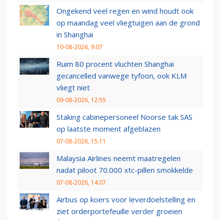
Ongekend veel regen en wind houdt ook
op maandag veel vliegtuigen aan de grond
in Shanghai
10-08-2026, 9:07
Ruim 80 procent vluchten Shanghai
gecancelled vanwege tyfoon, ook KLM
vliegt niet
09-08-2026, 12:55
Staking cabinepersoneel Noorse tak SAS
op laatste moment afgeblazen
07-08-2026, 15:11
Malaysia Airlines neemt maatregelen
nadat piloot 70.000 xtc-pillen smokkelde
07-08-2026, 14:07
Airbus op koers voor leverdoelstelling en
ziet orderportefeuille verder groeien