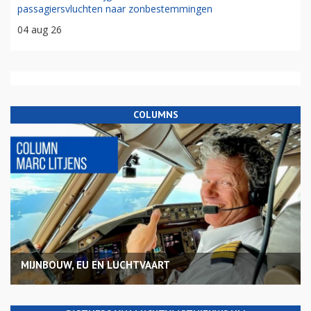
passagiersvluchten naar zonbestemmingen
04 aug 26
COLUMNS
MIJNBOUW, EU EN LUCHTVAART