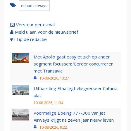
etihad airways
Verstuur per e-mail
Meld u aan voor de nieuwsbrief
Tip de redactie
Met Apollo gaat easyJet zich op ander
segment focussen: ‘Eerder concurreren
met Transavia’
10-08-2026, 13:27
Uitbarsting Etna legt vliegverkeer Catania
plat
10-08-2026, 11:34
Voormalige Boeing 777-300 van Jet
Airways krijgt na zeven jaar nieuw leven
10-08-2026, 9:22