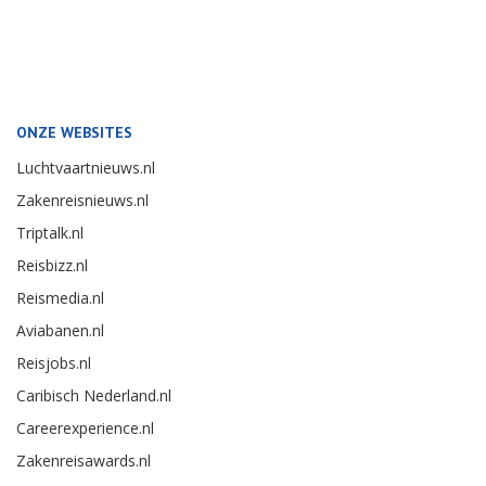
ONZE WEBSITES
Luchtvaartnieuws.nl
Zakenreisnieuws.nl
Triptalk.nl
Reisbizz.nl
Reismedia.nl
Aviabanen.nl
Reisjobs.nl
Caribisch Nederland.nl
Careerexperience.nl
Zakenreisawards.nl