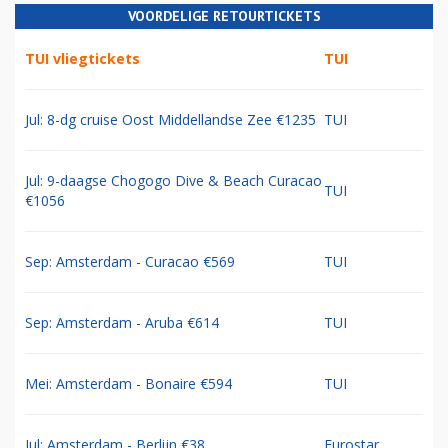
VOORDELIGE RETOURTICKETS
TUI vliegtickets
TUI
Jul: 8-dg cruise Oost Middellandse Zee €1235
TUI
Jul: 9-daagse Chogogo Dive & Beach Curacao
TUI
€1056
Sep: Amsterdam - Curacao €569
TUI
Sep: Amsterdam - Aruba €614
TUI
Mei: Amsterdam - Bonaire €594
TUI
Jul: Amsterdam - Berlijn €38
Eurostar