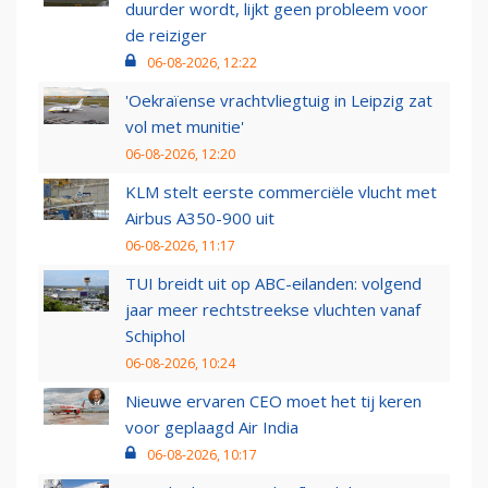
duurder wordt, lijkt geen probleem voor
de reiziger
06-08-2026, 12:22
'Oekraïense vrachtvliegtuig in Leipzig zat
vol met munitie'
06-08-2026, 12:20
KLM stelt eerste commerciële vlucht met
Airbus A350-900 uit
06-08-2026, 11:17
TUI breidt uit op ABC-eilanden: volgend
jaar meer rechtstreekse vluchten vanaf
Schiphol
06-08-2026, 10:24
Nieuwe ervaren CEO moet het tij keren
voor geplaagd Air India
06-08-2026, 10:17