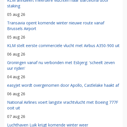
KLM annuleert meerdere vluchten naar Barcelona door
staking
05 aug 26
Transavia opent komende winter nieuwe route vanaf
Brussels Airport
05 aug 26
KLM stelt eerste commerciële vlucht met Airbus A350-900 uit
06 aug 26
Groningen vanaf nu verbonden met Esbjerg: 'scheelt zeven
uur rijden'
04 aug 26
easyJet wordt overgenomen door Apollo, Castlelake haakt af
06 aug 26
National Airlines voert langste vrachtvlucht met Boeing 777F
ooit uit
07 aug 26
Luchthaven Luik krijgt komende winter weer