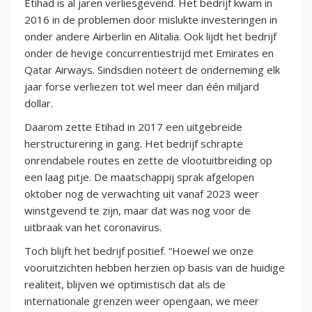
Etihad is al jaren verliesgevend. Het bedrijf kwam in
2016 in de problemen door mislukte investeringen in
onder andere Airberlin en Alitalia. Ook lijdt het bedrijf
onder de hevige concurrentiestrijd met Emirates en
Qatar Airways. Sindsdien noteert de onderneming elk
jaar forse verliezen tot wel meer dan één miljard
dollar.
Daarom zette Etihad in 2017 een uitgebreide
herstructurering in gang. Het bedrijf schrapte
onrendabele routes en zette de vlootuitbreiding op
een laag pitje. De maatschappij sprak afgelopen
oktober nog de verwachting uit vanaf 2023 weer
winstgevend te zijn, maar dat was nog voor de
uitbraak van het coronavirus.
Toch blijft het bedrijf positief. “Hoewel we onze
vooruitzichten hebben herzien op basis van de huidige
realiteit, blijven we optimistisch dat als de
internationale grenzen weer opengaan, we meer