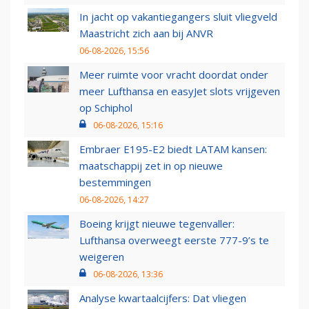
In jacht op vakantiegangers sluit vliegveld
Maastricht zich aan bij ANVR
06-08-2026, 15:56
Meer ruimte voor vracht doordat onder
meer Lufthansa en easyJet slots vrijgeven
op Schiphol
06-08-2026, 15:16
Embraer E195-E2 biedt LATAM kansen:
maatschappij zet in op nieuwe
bestemmingen
06-08-2026, 14:27
Boeing krijgt nieuwe tegenvaller:
Lufthansa overweegt eerste 777-9’s te
weigeren
06-08-2026, 13:36
Analyse kwartaalcijfers: Dat vliegen