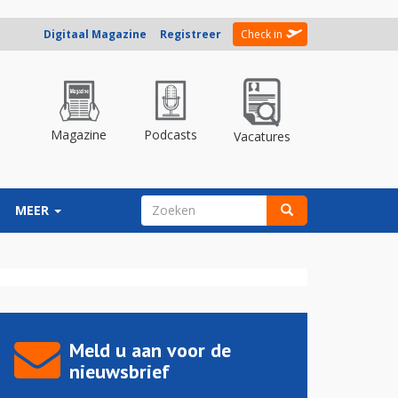
Digitaal Magazine
Registreer
Check in
Magazine
Podcasts
Vacatures
ZOEKVELD
MEER
Zoeken
Meld u aan voor de
nieuwsbrief