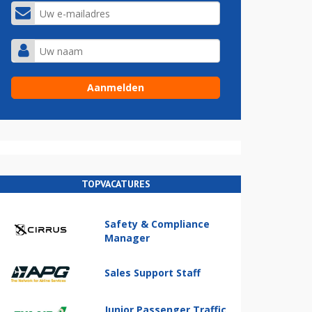
TOPVACATURES
Safety & Compliance
Manager
Sales Support Staff
Junior Passenger Traffic