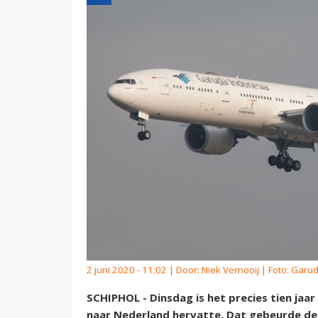
2 juni 2020 - 11:02 | Door:
Niek Vernooij
| Foto: Garu
SCHIPHOL - Dinsdag is het precies tien jaa
naar Nederland hervatte. Dat gebeurde des