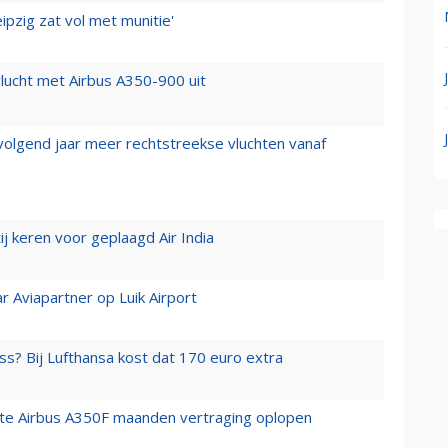
ipzig zat vol met munitie'
lucht met Airbus A350-900 uit
 volgend jaar meer rechtstreekse vluchten vanaf
j keren voor geplaagd Air India
r Aviapartner op Luik Airport
ss? Bij Lufthansa kost dat 170 euro extra
rste Airbus A350F maanden vertraging oplopen