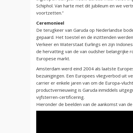
Schiphol. Van harte met dit jubileum en we v
voortzetten.”
Ceremonieel
De terugkeer van Garuda op Nederlandse bodem
gepaard. Het toestel en de inzittenden werde
Verkeer en Waterstaat Eurlings en zijn Indon
de hervatting van de van oudsher belangrijke
Europese markt.
Amsterdam werd eind 2004 als laatste Europ
bezuinigingen. Een Europees vliegverbod uit v
carrier er enkele jaren van om de Europa-vluch
productvernieuwing is Garuda inmiddels uitgeg
vijfsterren-certificering.
Hieronder de beelden van de aankomst van de 