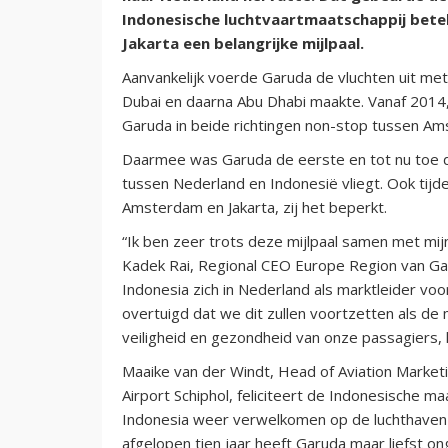
Indonesische luchtvaartmaatschappij bet
Jakarta een belangrijke mijlpaal.
Aanvankelijk voerde Garuda de vluchten uit me
Dubai en daarna Abu Dhabi maakte. Vanaf 2014,
Garuda in beide richtingen non-stop tussen Am
Daarmee was Garuda de eerste en tot nu toe d
tussen Nederland en Indonesië vliegt. Ook tijde
Amsterdam en Jakarta, zij het beperkt.
“Ik ben zeer trots deze mijlpaal samen met mi
Kadek Rai, Regional CEO Europe Region van Gar
Indonesia zich in Nederland als marktleider voo
overtuigd dat we dit zullen voortzetten als de
veiligheid en gezondheid van onze passagiers, 
Maaike van der Windt, Head of Aviation Marke
Airport Schiphol, feliciteert de Indonesische 
Indonesia weer verwelkomen op de luchthaven S
afgelopen tien jaar heeft Garuda maar liefst o