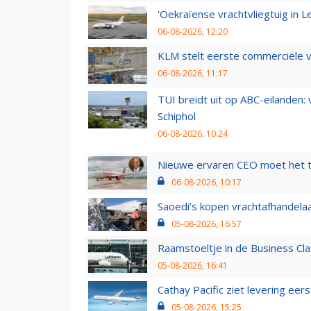
'Oekraïense vrachtvliegtuig in Le
06-08-2026, 12:20
KLM stelt eerste commerciële v
06-08-2026, 11:17
TUI breidt uit op ABC-eilanden:
Schiphol
06-08-2026, 10:24
Nieuwe ervaren CEO moet het ti
06-08-2026, 10:17
Saoedi’s kopen vrachtafhandelaa
05-08-2026, 16:57
Raamstoeltje in de Business Cla
05-08-2026, 16:41
Cathay Pacific ziet levering ee
05-08-2026, 15:25