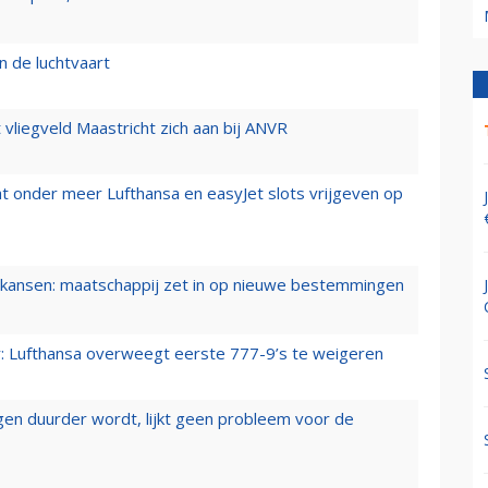
n de luchtvaart
t vliegveld Maastricht zich aan bij ANVR
t onder meer Lufthansa en easyJet slots vrijgeven op
ansen: maatschappij zet in op nieuwe bestemmingen
er: Lufthansa overweegt eerste 777-9’s te weigeren
iegen duurder wordt, lijkt geen probleem voor de