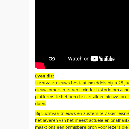
Even dit:
Luchtvaartnieuws bestaat inmiddels bijna 25 jaa
nieuwkomers met veel minder historie om aand
platforms te hebben die niet alleen nieuws bre
doen.
Bij Luchtvaartnieuws en zustersite Zakenreisn
het leveren van het meest actuele en onafhankel
maakt ons een onmisbare bron voor lezers die g