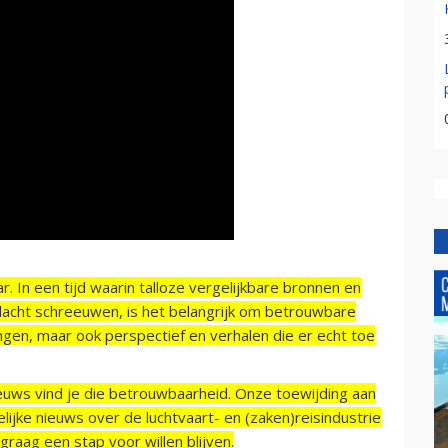
r. In een tijd waarin talloze vergelijkbare bronnen en
acht schreeuwen, is het belangrijk om betrouwbare
ngen, maar ook perspectief en verhalen die er echt toe
ieuws vind je die betrouwbaarheid. Onze toewijding aan
ijke nieuws over de luchtvaart- en (zaken)reisindustrie
raag een stap voor willen blijven.