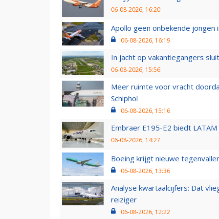
06-08-2026, 16:20
Apollo geen onbekende jongen i
06-08-2026, 16:19
In jacht op vakantiegangers slui
06-08-2026, 15:56
Meer ruimte voor vracht doorda
Schiphol
06-08-2026, 15:16
Embraer E195-E2 biedt LATAM k
06-08-2026, 14:27
Boeing krijgt nieuwe tegenvall
06-08-2026, 13:36
Analyse kwartaalcijfers: Dat vl
reiziger
06-08-2026, 12:22