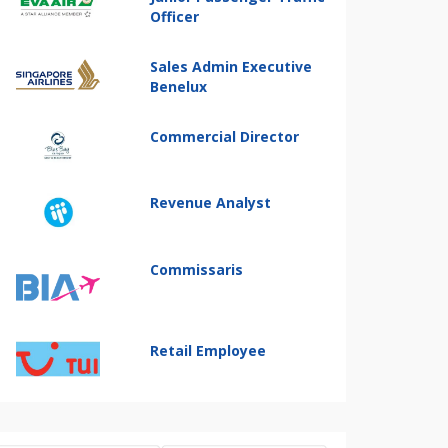
Officer
Sales Admin Executive
Benelux
Commercial Director
Revenue Analyst
Commissaris
Retail Employee