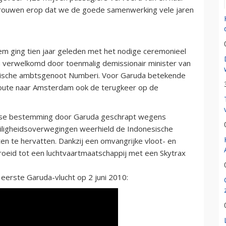
ertrouwen erop dat we de goede samenwerking vele jaren
 ging tien jaar geleden met het nodige ceremonieel
n verwelkomd door toenmalig demissionair minister van
esische ambtsgenoot Numberi. Voor Garuda betekende
 route naar Amsterdam ook de terugkeer op de
ese bestemming door Garuda geschrapt wegens
eiligheidsoverwegingen weerhield de Indonesische
ten te hervatten. Dankzij een omvangrijke vloot- en
roeid tot een luchtvaartmaatschappij met een Skytrax
eerste Garuda-vlucht op 2 juni 2010: