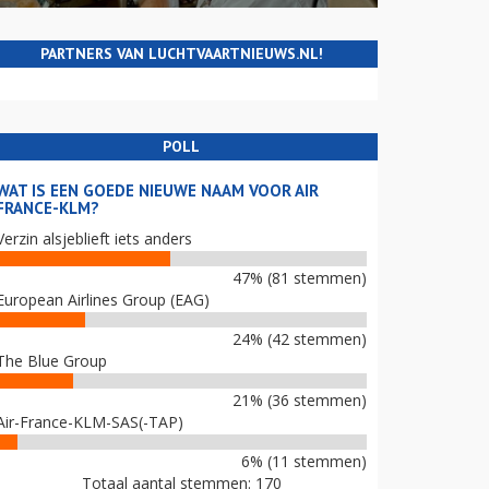
PARTNERS VAN LUCHTVAARTNIEUWS.NL!
POLL
WAT IS EEN GOEDE NIEUWE NAAM VOOR AIR
FRANCE-KLM?
Verzin alsjeblieft iets anders
47% (81 stemmen)
European Airlines Group (EAG)
24% (42 stemmen)
The Blue Group
21% (36 stemmen)
Air-France-KLM-SAS(-TAP)
6% (11 stemmen)
Totaal aantal stemmen: 170