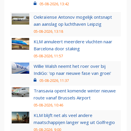
05-08-2026, 13:42
Oekraïense Antonov mogelijk ontsnapt
aan aanslag op luchthaven Leipzig
05-08-2026, 13:18
KLM annuleert meerdere vluchten naar
Barcelona door staking
05-08-2026, 11:57
Willie Walsh neemt het roer over bij
IndiGo: 'op naar nieuwe fase van groei'
05-08-2026, 11:37
Transavia opent komende winter nieuwe
route vanaf Brussels Airport
05-08-2026, 10:46
KLM blijft net als veel andere
maatschappijen langer weg uit Golfregio
05-08-2026, 9:00