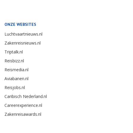
ONZE WEBSITES
Luchtvaartnieuws.nl
Zakenreisnieuws.nl
Triptalk.nl
Reisbizz.nl
Reismedia.nl
Aviabanen.nl
Reisjobs.nl
Caribisch Nederland.nl
Careerexperience.nl
Zakenreisawards.nl