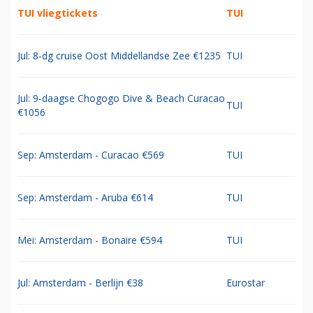
TUI vliegtickets
TUI
Jul: 8-dg cruise Oost Middellandse Zee €1235
TUI
Jul: 9-daagse Chogogo Dive & Beach Curacao
TUI
€1056
Sep: Amsterdam - Curacao €569
TUI
Sep: Amsterdam - Aruba €614
TUI
Mei: Amsterdam - Bonaire €594
TUI
Jul: Amsterdam - Berlijn €38
Eurostar