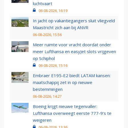
luchtvaart
06-08-2026, 16:19
In jacht op vakantiegangers sluit vliegveld
Maastricht zich aan bij ANVR
06-08-2026, 15:56
Meer ruimte voor vracht doordat onder
meer Lufthansa en easyJet slots vrijgeven
op Schiphol
06-08-2026, 15:16
Embraer E195-E2 biedt LATAM kansen:
maatschappij zet in op nieuwe
bestemmingen
06-08-2026, 14:27
Boeing krijgt nieuwe tegenvaller:
Lufthansa overweegt eerste 777-9’s te
weigeren
06-08-2026, 13:36