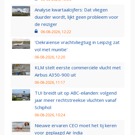
Analyse kwartaalcijfers: Dat vliegen
duurder wordt, lijkt geen probleem voor
de reiziger
06-08-2026, 12:22
'Oekraïense vrachtvliegtuig in Leipzig zat
vol met munitie'
06-08-2026, 12:20
KLM stelt eerste commerciële vlucht met
Airbus A350-900 uit
06-08-2026, 11:17
TUI breidt uit op ABC-eilanden: volgend
jaar meer rechtstreekse vluchten vanaf
Schiphol
06-08-2026, 10:24
Nieuwe ervaren CEO moet het tij keren
voor geplaagd Air India