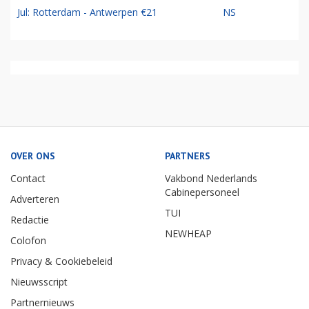
Jul: Rotterdam - Antwerpen €21
NS
OVER ONS
PARTNERS
Contact
Vakbond Nederlands
Cabinepersoneel
Adverteren
TUI
Redactie
NEWHEAP
Colofon
Privacy & Cookiebeleid
Nieuwsscript
Partnernieuws