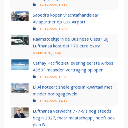
06-08-2026, 10:17
Saoedi’s kopen vrachtafhandelaar
Aviapartner op Luik Airport
05-08-2026, 16:57
Raamstoeltje in de Business Class? Bij
Lufthansa kost dat 170 euro extra
05-08-2026, 16:41
Cathay Pacific ziet levering eerste Airbus
A350F maanden vertraging oplopen
05-08-2026, 15:25
El Al noteert snelle groei in kwartaal met
minder oorlogsgeweld
05-08-2026, 14:17
Lufthansa verwacht 777-9’s nog steeds
begin 2027, maar maatschappij heeft ook
plan B