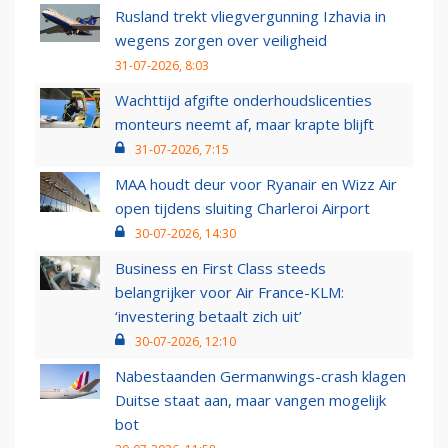
Rusland trekt vliegvergunning Izhavia in
wegens zorgen over veiligheid
31-07-2026, 8:03
Wachttijd afgifte onderhoudslicenties
monteurs neemt af, maar krapte blijft
31-07-2026, 7:15
MAA houdt deur voor Ryanair en Wizz Air
open tijdens sluiting Charleroi Airport
30-07-2026, 14:30
Business en First Class steeds
belangrijker voor Air France-KLM:
‘investering betaalt zich uit’
30-07-2026, 12:10
Nabestaanden Germanwings-crash klagen
Duitse staat aan, maar vangen mogelijk
bot