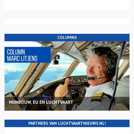
COLUMNS
MIJNBOUW, EU EN LUCHTVAART
PARTNERS VAN LUCHTVAARTNIEUWS.NL!