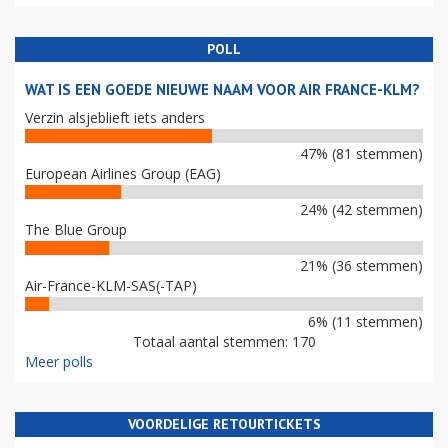
POLL
WAT IS EEN GOEDE NIEUWE NAAM VOOR AIR FRANCE-KLM?
Verzin alsjeblieft iets anders
47% (81 stemmen)
European Airlines Group (EAG)
24% (42 stemmen)
The Blue Group
21% (36 stemmen)
Air-France-KLM-SAS(-TAP)
6% (11 stemmen)
Totaal aantal stemmen: 170
Meer polls
VOORDELIGE RETOURTICKETS