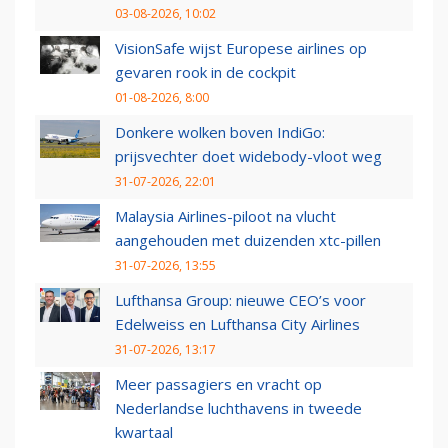
03-08-2026, 10:02
VisionSafe wijst Europese airlines op
gevaren rook in de cockpit
01-08-2026, 8:00
Donkere wolken boven IndiGo:
prijsvechter doet widebody-vloot weg
31-07-2026, 22:01
Malaysia Airlines-piloot na vlucht
aangehouden met duizenden xtc-pillen
31-07-2026, 13:55
Lufthansa Group: nieuwe CEO’s voor
Edelweiss en Lufthansa City Airlines
31-07-2026, 13:17
Meer passagiers en vracht op
Nederlandse luchthavens in tweede
kwartaal