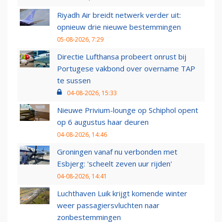
Riyadh Air breidt netwerk verder uit:
opnieuw drie nieuwe bestemmingen
05-08-2026, 7:29
Directie Lufthansa probeert onrust bij
Portugese vakbond over overname TAP
te sussen
04-08-2026, 15:33
Nieuwe Privium-lounge op Schiphol opent
op 6 augustus haar deuren
04-08-2026, 14:46
Groningen vanaf nu verbonden met
Esbjerg: 'scheelt zeven uur rijden'
04-08-2026, 14:41
Luchthaven Luik krijgt komende winter
weer passagiersvluchten naar
zonbestemmingen