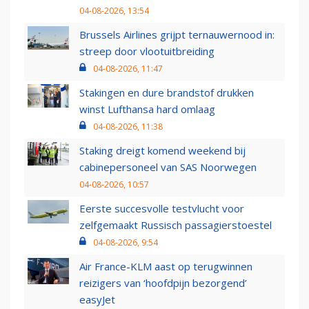
04-08-2026, 13:54
Brussels Airlines grijpt ternauwernood in:
streep door vlootuitbreiding
04-08-2026, 11:47
Stakingen en dure brandstof drukken
winst Lufthansa hard omlaag
04-08-2026, 11:38
Staking dreigt komend weekend bij
cabinepersoneel van SAS Noorwegen
04-08-2026, 10:57
Eerste succesvolle testvlucht voor
zelfgemaakt Russisch passagierstoestel
04-08-2026, 9:54
Air France-KLM aast op terugwinnen
reizigers van ‘hoofdpijn bezorgend’
easyJet