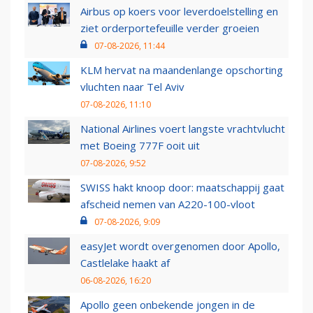
Airbus op koers voor leverdoelstelling en
ziet orderportefeuille verder groeien
07-08-2026, 11:44
KLM hervat na maandenlange opschorting
vluchten naar Tel Aviv
07-08-2026, 11:10
National Airlines voert langste vrachtvlucht
met Boeing 777F ooit uit
07-08-2026, 9:52
SWISS hakt knoop door: maatschappij gaat
afscheid nemen van A220-100-vloot
07-08-2026, 9:09
easyJet wordt overgenomen door Apollo,
Castlelake haakt af
06-08-2026, 16:20
Apollo geen onbekende jongen in de