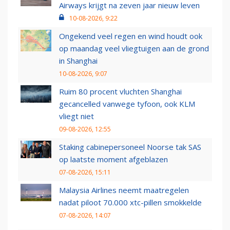
Airways krijgt na zeven jaar nieuw leven
10-08-2026, 9:22
Ongekend veel regen en wind houdt ook
op maandag veel vliegtuigen aan de grond
in Shanghai
10-08-2026, 9:07
Ruim 80 procent vluchten Shanghai
gecancelled vanwege tyfoon, ook KLM
vliegt niet
09-08-2026, 12:55
Staking cabinepersoneel Noorse tak SAS
op laatste moment afgeblazen
07-08-2026, 15:11
Malaysia Airlines neemt maatregelen
nadat piloot 70.000 xtc-pillen smokkelde
07-08-2026, 14:07