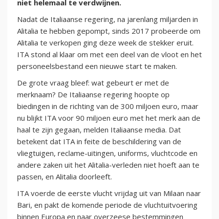
niet helemaal te verdwijnen.
Nadat de Italiaanse regering, na jarenlang miljarden in
Alitalia te hebben gepompt, sinds 2017 probeerde om
Alitalia te verkopen ging deze week de stekker eruit.
ITA stond al klaar om met een deel van de vloot en het
personeelsbestand een nieuwe start te maken.
De grote vraag bleef: wat gebeurt er met de
merknaam? De Italiaanse regering hoopte op
biedingen in de richting van de 300 miljoen euro, maar
nu blijkt ITA voor 90 miljoen euro met het merk aan de
haal te zijn gegaan, melden Italiaanse media. Dat
betekent dat ITA in feite de beschildering van de
vliegtuigen, reclame-uitingen, uniforms, vluchtcode en
andere zaken uit het Alitalia-verleden niet hoeft aan te
passen, en Alitalia doorleeft.
ITA voerde de eerste vlucht vrijdag uit van Milaan naar
Bari, en pakt de komende periode de vluchtuitvoering
binnen Europa en naar overzeese bestemmingen