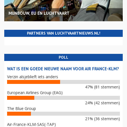
MIJNBOUW, EU EN LUCHTVAART
PARTNERS VAN LUCHTVAARTNIEUWS.NL!
POLL
WAT IS EEN GOEDE NIEUWE NAAM VOOR AIR FRANCE-KLM?
Verzin alsjeblieft iets anders
47% (81 stemmen)
European Airlines Group (EAG)
24% (42 stemmen)
The Blue Group
21% (36 stemmen)
Air-France-KLM-SAS(-TAP)