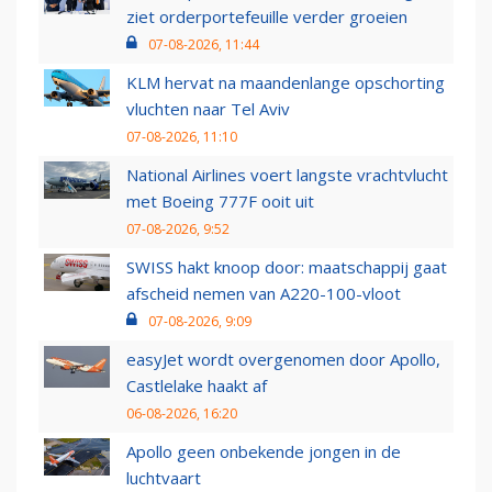
ziet orderportefeuille verder groeien
07-08-2026, 11:44
KLM hervat na maandenlange opschorting
vluchten naar Tel Aviv
07-08-2026, 11:10
National Airlines voert langste vrachtvlucht
met Boeing 777F ooit uit
07-08-2026, 9:52
SWISS hakt knoop door: maatschappij gaat
afscheid nemen van A220-100-vloot
07-08-2026, 9:09
easyJet wordt overgenomen door Apollo,
Castlelake haakt af
06-08-2026, 16:20
Apollo geen onbekende jongen in de
luchtvaart