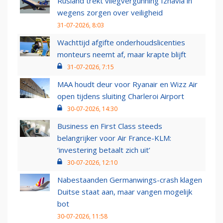
Rusland trekt vliegvergunning Izhavia in
wegens zorgen over veiligheid
31-07-2026, 8:03
Wachttijd afgifte onderhoudslicenties
monteurs neemt af, maar krapte blijft
31-07-2026, 7:15
MAA houdt deur voor Ryanair en Wizz Air
open tijdens sluiting Charleroi Airport
30-07-2026, 14:30
Business en First Class steeds
belangrijker voor Air France-KLM:
‘investering betaalt zich uit’
30-07-2026, 12:10
Nabestaanden Germanwings-crash klagen
Duitse staat aan, maar vangen mogelijk
bot
30-07-2026, 11:58