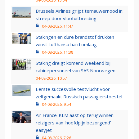
04-08-2026, 13:54
Brussels Airlines grijpt ternauwernood in:
streep door vlootuitbreiding
04-08-2026, 11:47
Stakingen en dure brandstof drukken
winst Lufthansa hard omlaag
04-08-2026, 11:38
Staking dreigt komend weekend bij
cabinepersoneel van SAS Noorwegen
04-08-2026, 10:57
Eerste succesvolle testvlucht voor
zelfgemaakt Russisch passagierstoestel
04-08-2026, 9:54
Air France-KLM aast op terugwinnen
reizigers van ‘hoofdpijn bezorgend’
easyJet
04-08-2026, 7:26