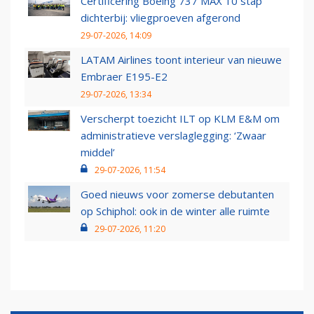
Certificering Boeing 737 MAX 10 stap
dichterbij: vliegproeven afgerond
29-07-2026, 14:09
LATAM Airlines toont interieur van nieuwe
Embraer E195-E2
29-07-2026, 13:34
Verscherpt toezicht ILT op KLM E&M om
administratieve verslaglegging: ‘Zwaar
middel’
29-07-2026, 11:54
Goed nieuws voor zomerse debutanten
op Schiphol: ook in de winter alle ruimte
29-07-2026, 11:20