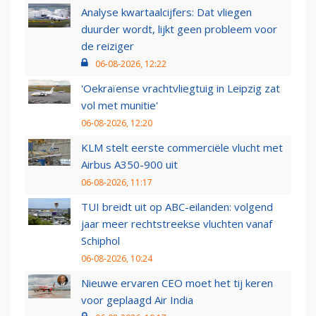
Analyse kwartaalcijfers: Dat vliegen
duurder wordt, lijkt geen probleem voor
de reiziger
06-08-2026, 12:22
'Oekraïense vrachtvliegtuig in Leipzig zat
vol met munitie'
06-08-2026, 12:20
KLM stelt eerste commerciële vlucht met
Airbus A350-900 uit
06-08-2026, 11:17
TUI breidt uit op ABC-eilanden: volgend
jaar meer rechtstreekse vluchten vanaf
Schiphol
06-08-2026, 10:24
Nieuwe ervaren CEO moet het tij keren
voor geplaagd Air India