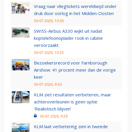
Vraag naar vliegtickets wereldwijd onder
druk door oorlog in het Midden-Oosten
30-07-2026, 10:36
SWISS-Airbus A330 wijkt uit nadat
koptelefoonoplader rook in cabine
veroorzaakt
30-07-2026, 10:23
Bezoekersrecord voor Farnborough
Airshow: 41 procent meer dan de vorige
keer
30-07-2026, 9:30
KLM ziet resultaten verbeteren, maar
achteroverleunen is geen optie:
‘Realistisch blijven’
30-07-2026, 9:29
KLM laat verbetering zien in tweede