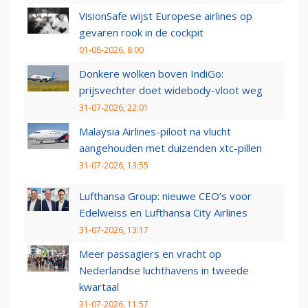
VisionSafe wijst Europese airlines op
gevaren rook in de cockpit
01-08-2026, 8:00
Donkere wolken boven IndiGo:
prijsvechter doet widebody-vloot weg
31-07-2026, 22:01
Malaysia Airlines-piloot na vlucht
aangehouden met duizenden xtc-pillen
31-07-2026, 13:55
Lufthansa Group: nieuwe CEO’s voor
Edelweiss en Lufthansa City Airlines
31-07-2026, 13:17
Meer passagiers en vracht op
Nederlandse luchthavens in tweede
kwartaal
31-07-2026, 11:57