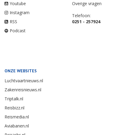
Youtube
Overige vragen
Instagram
Telefoon:
RSS
0251 - 257924
Podcast
ONZE WEBSITES
Luchtvaartnieuws.nl
Zakenreisnieuws.nl
Triptalk.nl
Reisbizz.nl
Reismedia.nl
Aviabanen.nl
Reisjobs.nl