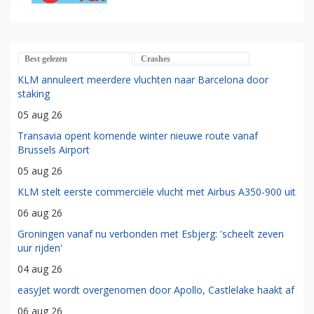
Best gelezen
Crashes
KLM annuleert meerdere vluchten naar Barcelona door
staking
05 aug 26
Transavia opent komende winter nieuwe route vanaf
Brussels Airport
05 aug 26
KLM stelt eerste commerciële vlucht met Airbus A350-900 uit
06 aug 26
Groningen vanaf nu verbonden met Esbjerg: 'scheelt zeven
uur rijden'
04 aug 26
easyJet wordt overgenomen door Apollo, Castlelake haakt af
06 aug 26