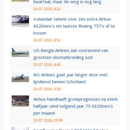
kwartaal, maar de weg is nog lang
30-07-2026, 8:22
Icelandair tekent voor zes extra Airbus
A320neo's om laatste Boeing 757's af te
lossen
30-07-2026, 6:52
US-Bangla Airlines aan vooravond van
grootste vlootuitbreiding ooit
30-07-2026, 6:45
AIS Airlines gaat jaar langer door met
lijndienst binnen Schotland
30-07-2026, 6:30
Airbus handhaaft groeiprognoses na sterk
halfjaar: eind volgend jaar 75 A320neo’s
per maand
29-07-2026, 20:09