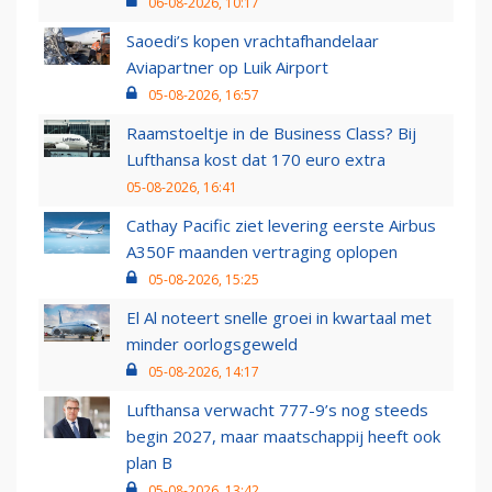
06-08-2026, 10:17
Saoedi’s kopen vrachtafhandelaar
Aviapartner op Luik Airport
05-08-2026, 16:57
Raamstoeltje in de Business Class? Bij
Lufthansa kost dat 170 euro extra
05-08-2026, 16:41
Cathay Pacific ziet levering eerste Airbus
A350F maanden vertraging oplopen
05-08-2026, 15:25
El Al noteert snelle groei in kwartaal met
minder oorlogsgeweld
05-08-2026, 14:17
Lufthansa verwacht 777-9’s nog steeds
begin 2027, maar maatschappij heeft ook
plan B
05-08-2026, 13:42