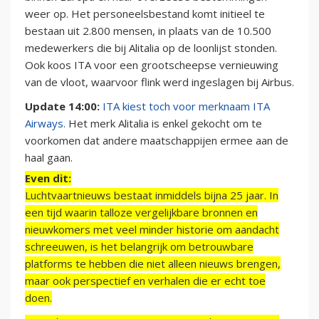
weer op. Het personeelsbestand komt initieel te
bestaan uit 2.800 mensen, in plaats van de 10.500
medewerkers die bij Alitalia op de loonlijst stonden.
Ook koos ITA voor een grootscheepse vernieuwing
van de vloot, waarvoor flink werd ingeslagen bij Airbus.
Update 14:00:
ITA kiest toch voor merknaam ITA
Airways.
Het merk Alitalia is enkel gekocht om te
voorkomen dat andere maatschappijen ermee aan de
haal gaan.
Even dit:
Luchtvaartnieuws bestaat inmiddels bijna 25 jaar. In
een tijd waarin talloze vergelijkbare bronnen en
nieuwkomers met veel minder historie om aandacht
schreeuwen, is het belangrijk om betrouwbare
platforms te hebben die niet alleen nieuws brengen,
maar ook perspectief en verhalen die er echt toe
doen.