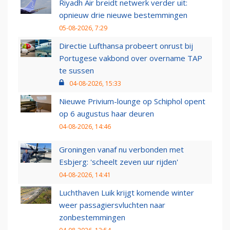
Riyadh Air breidt netwerk verder uit:
opnieuw drie nieuwe bestemmingen
05-08-2026, 7:29
Directie Lufthansa probeert onrust bij
Portugese vakbond over overname TAP
te sussen
04-08-2026, 15:33
Nieuwe Privium-lounge op Schiphol opent
op 6 augustus haar deuren
04-08-2026, 14:46
Groningen vanaf nu verbonden met
Esbjerg: 'scheelt zeven uur rijden'
04-08-2026, 14:41
Luchthaven Luik krijgt komende winter
weer passagiersvluchten naar
zonbestemmingen