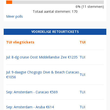
6% (11 stemmen)
Totaal aantal stemmen: 170
Meer polls
VOORDELIGE RETOURTICKETS
TUI vliegtickets
TUI
Jul: 8-dg cruise Oost Middellandse Zee €1235
TUI
Jul: 9-daagse Chogogo Dive & Beach Curacao
TUI
€1056
Sep: Amsterdam - Curacao €569
TUI
Sep: Amsterdam - Aruba €614
TUI