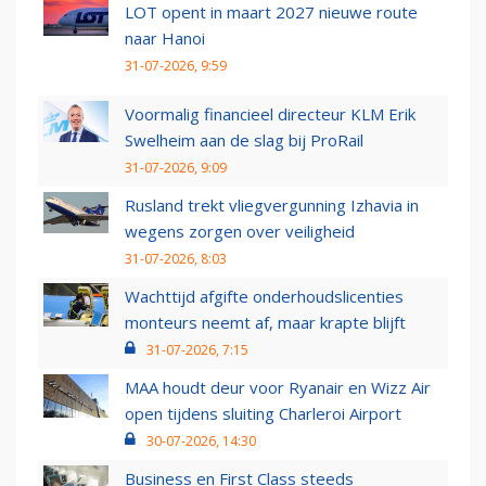
LOT opent in maart 2027 nieuwe route
naar Hanoi
31-07-2026, 9:59
Voormalig financieel directeur KLM Erik
Swelheim aan de slag bij ProRail
31-07-2026, 9:09
Rusland trekt vliegvergunning Izhavia in
wegens zorgen over veiligheid
31-07-2026, 8:03
Wachttijd afgifte onderhoudslicenties
monteurs neemt af, maar krapte blijft
31-07-2026, 7:15
MAA houdt deur voor Ryanair en Wizz Air
open tijdens sluiting Charleroi Airport
30-07-2026, 14:30
Business en First Class steeds