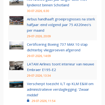
lijndienst binnen Schotland
30-07-2026, 6:30
Airbus handhaaft groeiprognoses na sterk
halfjaar: eind volgend jaar 75 A320neo’s
per maand
29-07-2026, 20:09
Certificering Boeing 737 MAX 10 stap
dichterbij: vliegproeven afgerond
29-07-2026, 14:09
LATAM Airlines toont interieur van nieuwe
Embraer E195-E2
29-07-2026, 13:34
Verscherpt toezicht ILT op KLM E&M om
administratieve verslaglegging: ‘Zwaar
middel’
29-07-2026, 11:54