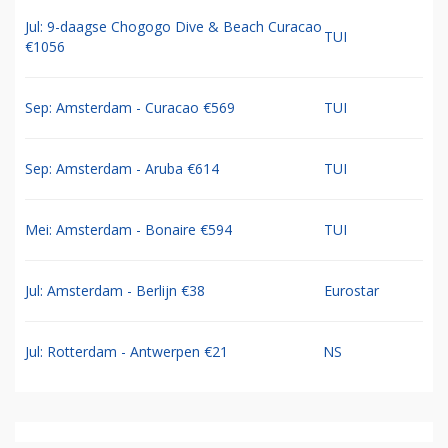
Jul: 9-daagse Chogogo Dive & Beach Curacao
TUI
€1056
Sep: Amsterdam - Curacao €569
TUI
Sep: Amsterdam - Aruba €614
TUI
Mei: Amsterdam - Bonaire €594
TUI
Jul: Amsterdam - Berlijn €38
Eurostar
Jul: Rotterdam - Antwerpen €21
NS