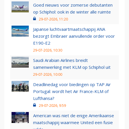
Goed nieuws voor zomerse debutanten
op Schiphol: ook in de winter alle ruimte
29-07-2026, 11:20
Japanse luchtvaartmaatschappij ANA
bezorgt Embraer aanvullende order voor
E190-E2
29-07-2026, 10:30
Saudi Arabian Airlines breidt
samenwerking met KLM op Schiphol uit
29-07-2026, 10:00
Deadlinedag voor biedingen op TAP Air
Portugal: wordt het Air France-KLM of
Lufthansa?
29-07-2026, 9:59
American was niet de enige Amerikaanse
maatschappij waarmee United een fusie