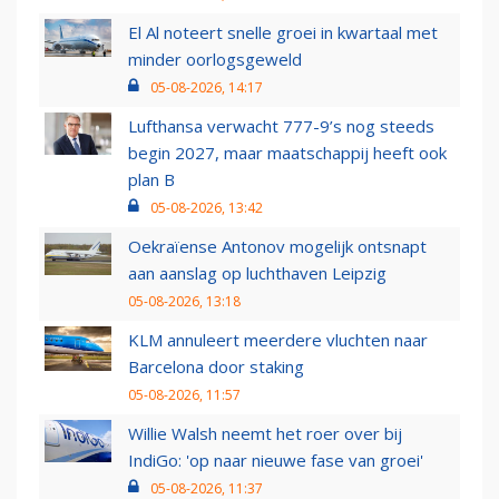
El Al noteert snelle groei in kwartaal met
minder oorlogsgeweld
05-08-2026, 14:17
Lufthansa verwacht 777-9’s nog steeds
begin 2027, maar maatschappij heeft ook
plan B
05-08-2026, 13:42
Oekraïense Antonov mogelijk ontsnapt
aan aanslag op luchthaven Leipzig
05-08-2026, 13:18
KLM annuleert meerdere vluchten naar
Barcelona door staking
05-08-2026, 11:57
Willie Walsh neemt het roer over bij
IndiGo: 'op naar nieuwe fase van groei'
05-08-2026, 11:37