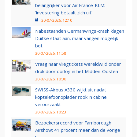
belangrijker voor Air France-KLM:
‘investering betaalt zich uit’
30-07-2026, 12:10
Nabestaanden Germanwings-crash klagen
Duitse staat aan, maar vangen mogelijk
bot
30-07-2026, 11:58
Vraag naar vliegtickets wereldwijd onder
druk door oorlog in het Midden-Oosten
30-07-2026, 10:36
SWISS-Airbus A330 wijkt uit nadat
koptelefoonoplader rook in cabine
veroorzaakt
30-07-2026, 10:23
Bezoekersrecord voor Farnborough
Airshow: 41 procent meer dan de vorige