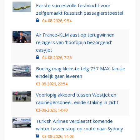
Eerste succesvolle testvlucht voor
zelfgemaakt Russisch passagierstoestel
04-08-2026, 9:54
Air France-KLM aast op terugwinnen
reizigers van ‘hoofdpijn bezorgend’
easyJet
04-08-2026, 7:26
Boeing mag kleinste telg 737 MAX-familie
eindelijk gaan leveren
03-08-2026, 22:54
Voorlopig akkoord tussen WestJet en
cabinepersoneel, einde staking in zicht
03-08-2026, 14:40
Turkish Airlines verplaatst komende
winter tussenstop op route naar Sydney
03-08-2026, 14:03