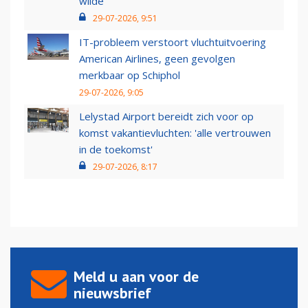
wilde
29-07-2026, 9:51
IT-probleem verstoort vluchtuitvoering
American Airlines, geen gevolgen
merkbaar op Schiphol
29-07-2026, 9:05
Lelystad Airport bereidt zich voor op
komst vakantievluchten: 'alle vertrouwen
in de toekomst'
29-07-2026, 8:17
Meld u aan voor de
nieuwsbrief