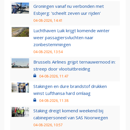
Groningen vanaf nu verbonden met
Esbjerg: 'scheelt zeven uur rijden'
04-08-2026, 14:41
Luchthaven Luik krijgt komende winter
weer passagiersvluchten naar
zonbestemmingen
04-08-2026, 13:54
Brussels Airlines grijpt ternauwernood in:
streep door vlootuitbreiding
04-08-2026, 11:47
Stakingen en dure brandstof drukken
winst Lufthansa hard omlaag
04-08-2026, 11:38
Staking dreigt komend weekend bij
cabinepersoneel van SAS Noorwegen
04-08-2026, 10:57