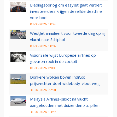
Biedingsoorlog om easyJet gaat verder:
investeerders krijgen dezelfde deadline
voor bod
03-08-2026, 10:43
WestJet annuleert voor tweede dag op rij
vlucht naar Schiphol
03-08-2026, 10:02
VisionSafe wijst Europese airlines op
gevaren rook in de cockpit
01-08-2026, 8:00
Donkere wolken boven IndiGo:
prijsvechter doet widebody-vloot weg
31-07-2026, 22:01
Malaysia Airlines-piloot na vlucht
aangehouden met duizenden xtc-pillen
31-07-2026, 13:55