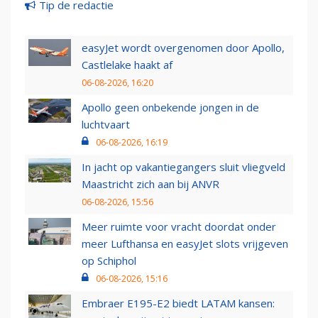
Tip de redactie
easyJet wordt overgenomen door Apollo,
Castlelake haakt af
06-08-2026, 16:20
Apollo geen onbekende jongen in de
luchtvaart
06-08-2026, 16:19
In jacht op vakantiegangers sluit vliegveld
Maastricht zich aan bij ANVR
06-08-2026, 15:56
Meer ruimte voor vracht doordat onder
meer Lufthansa en easyJet slots vrijgeven
op Schiphol
06-08-2026, 15:16
Embraer E195-E2 biedt LATAM kansen: