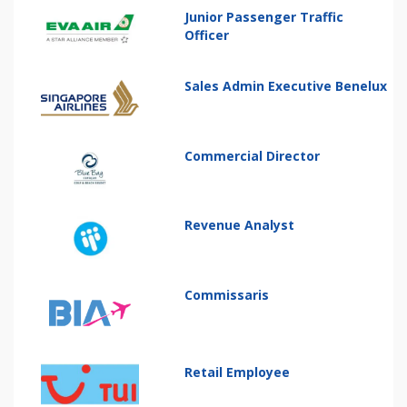
Junior Passenger Traffic
Officer
Sales Admin Executive Benelux
Commercial Director
Revenue Analyst
Commissaris
Retail Employee