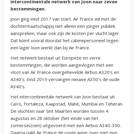
intercontinentale netwerk van Joon naar zeven
bestemmingen.
Joon ging eind 2017 van start. Air France wil met de
dochtermaatschappij niet alleen een jonger publiek
aanspreken, maar ook zijn de kosten per vlucht lager.
Dat komt vooral doordat het cabinepersoneel tegen
een lager loon werkt dan bij Air France.
Het netwerk bestaat uit Europese en verre
bestemmingen, die worden aangevlogen met een
vloot van Air France overgehevelde Airbus A320’s en
A340’s. Eind 2019 vervangen nieuwe A350’s de oude
A340’s.
Het intercontinentale netwerk van Joon bestaat uit
Caïro, Fortaleza, Kaapstad, Mahé, Mumbai en Teheran.
De vluchten naar Sint Maarten worden tussen 4
augustus en 28 oktober (het einde van het
zomerseizoen) uitgevoerd met een Airbus A340-300.
Daarna pakt Air France de route weer over met een