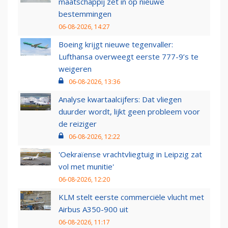
maatschappij zet in op nieuwe
bestemmingen
06-08-2026, 14:27
Boeing krijgt nieuwe tegenvaller:
Lufthansa overweegt eerste 777-9’s te
weigeren
06-08-2026, 13:36
Analyse kwartaalcijfers: Dat vliegen
duurder wordt, lijkt geen probleem voor
de reiziger
06-08-2026, 12:22
'Oekraïense vrachtvliegtuig in Leipzig zat
vol met munitie'
06-08-2026, 12:20
KLM stelt eerste commerciële vlucht met
Airbus A350-900 uit
06-08-2026, 11:17