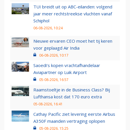
TUI breidt uit op ABC-eilanden: volgend
jaar meer rechtstreekse vluchten vanaf
Schiphol
06-08-2026, 10:24
Nieuwe ervaren CEO moet het tij keren
voor geplaagd Air India
06-08-2026, 10:17
Saoedi’s kopen vrachtafhandelaar
Aviapartner op Luik Airport
05-08-2026, 16:57
Raamstoeltje in de Business Class? Bij
Lufthansa kost dat 170 euro extra
05-08-2026, 16:41
Cathay Pacific ziet levering eerste Airbus
A350F maanden vertraging oplopen
05-08-2026, 15:25