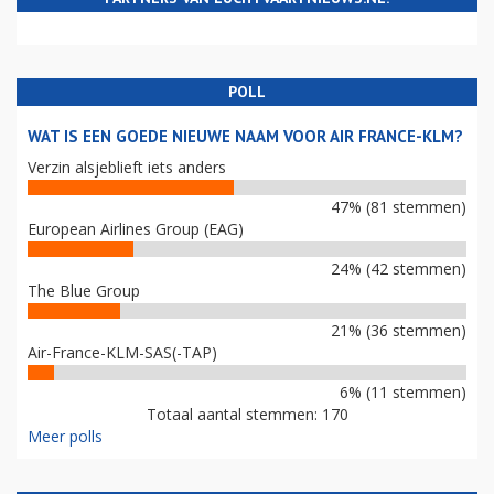
POLL
WAT IS EEN GOEDE NIEUWE NAAM VOOR AIR FRANCE-KLM?
Verzin alsjeblieft iets anders
47% (81 stemmen)
European Airlines Group (EAG)
24% (42 stemmen)
The Blue Group
21% (36 stemmen)
Air-France-KLM-SAS(-TAP)
6% (11 stemmen)
Totaal aantal stemmen: 170
Meer polls