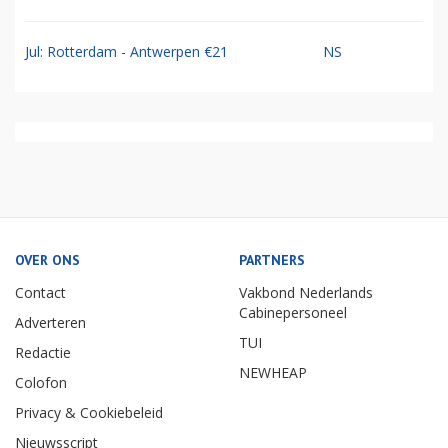
Jul: Rotterdam - Antwerpen €21
NS
OVER ONS
PARTNERS
Contact
Vakbond Nederlands
Cabinepersoneel
Adverteren
TUI
Redactie
NEWHEAP
Colofon
Privacy & Cookiebeleid
Nieuwsscript