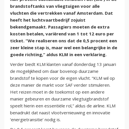
brandstoftanks van vliegtuigen voor alle
vluchten die vertrekken vanaf Amsterdam. Dat
heeft het luchtvaartbedrijf zojuist
bekendgemaakt. Passagiers moeten de extra
kosten betalen, variërend van 1 tot 12 euro per
ticket. “We realiseren ons dat de 0,5 procent een
zeer kleine stap is, maar wel een belangrijke in de
goede richting,” aldus KLM in een verklaring.
Verder biedt KLM klanten vanaf donderdag 13 januari
de mogelijkheid om daar bovenop duurzame
brandstof te kopen voor de eigen vlucht. “KLM wil op
deze manier de markt voor SAF verder stimuleren.
Het reizen moet in de toekomst op een andere
manier gebeuren en duurzame vliegtuigbrandstof
speelt hierin een essentiële rol,” aldus de airline. KLM
benadrukt dat naast vlootvernieuwing en innovatie
‘energietransitie’ nodig is.