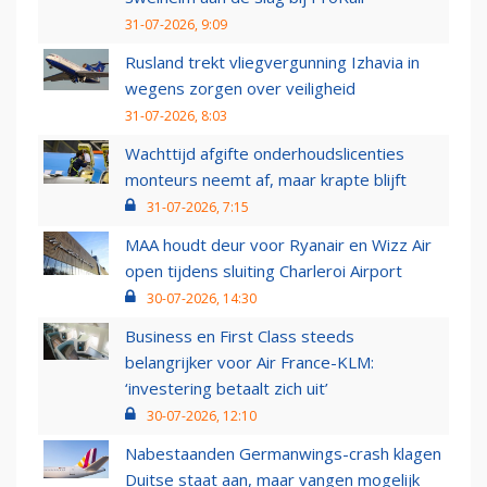
31-07-2026, 9:09
Rusland trekt vliegvergunning Izhavia in
wegens zorgen over veiligheid
31-07-2026, 8:03
Wachttijd afgifte onderhoudslicenties
monteurs neemt af, maar krapte blijft
31-07-2026, 7:15
MAA houdt deur voor Ryanair en Wizz Air
open tijdens sluiting Charleroi Airport
30-07-2026, 14:30
Business en First Class steeds
belangrijker voor Air France-KLM:
‘investering betaalt zich uit’
30-07-2026, 12:10
Nabestaanden Germanwings-crash klagen
Duitse staat aan, maar vangen mogelijk