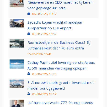
Nieuwe ervaren CEO moet het tij keren
voor geplaagd Air India
06-08-2026, 10:17
Saoedi’s kopen vrachtafhandelaar
Aviapartner op Luik Airport
05-08-2026, 16:57
Raamstoeltje in de Business Class? Bij
Lufthansa kost dat 170 euro extra
05-08-2026, 16:41
Cathay Pacific ziet levering eerste Airbus
A350F maanden vertraging oplopen
05-08-2026, 15:25
El Al noteert snelle groei in kwartaal met
minder oorlogsgeweld
05-08-2026, 14:17
Lufthansa verwacht 777-9’s nog steeds