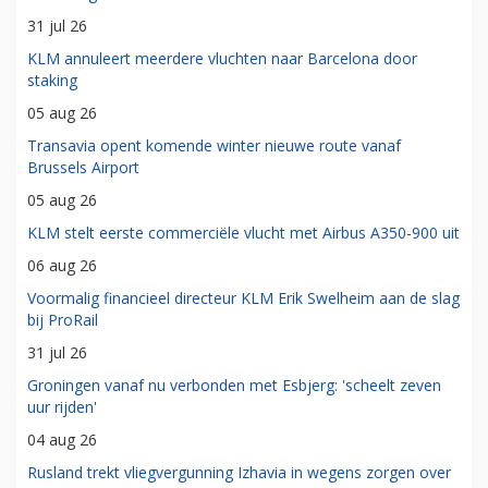
31 jul 26
KLM annuleert meerdere vluchten naar Barcelona door
staking
05 aug 26
Transavia opent komende winter nieuwe route vanaf
Brussels Airport
05 aug 26
KLM stelt eerste commerciële vlucht met Airbus A350-900 uit
06 aug 26
Voormalig financieel directeur KLM Erik Swelheim aan de slag
bij ProRail
31 jul 26
Groningen vanaf nu verbonden met Esbjerg: 'scheelt zeven
uur rijden'
04 aug 26
Rusland trekt vliegvergunning Izhavia in wegens zorgen over