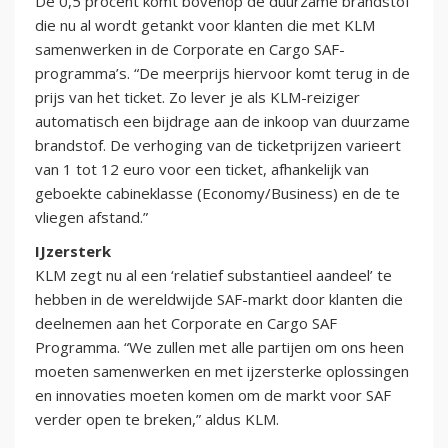
De 0,5 procent komt bovenop de duurzame brandstof
die nu al wordt getankt voor klanten die met KLM
samenwerken in de Corporate en Cargo SAF-
programma’s. “De meerprijs hiervoor komt terug in de
prijs van het ticket. Zo lever je als KLM-reiziger
automatisch een bijdrage aan de inkoop van duurzame
brandstof. De verhoging van de ticketprijzen varieert
van 1 tot 12 euro voor een ticket, afhankelijk van
geboekte cabineklasse (Economy/Business) en de te
vliegen afstand.”
IJzersterk
KLM zegt nu al een ‘relatief substantieel aandeel’ te
hebben in de wereldwijde SAF-markt door klanten die
deelnemen aan het Corporate en Cargo SAF
Programma. “We zullen met alle partijen om ons heen
moeten samenwerken en met ijzersterke oplossingen
en innovaties moeten komen om de markt voor SAF
verder open te breken,” aldus KLM.