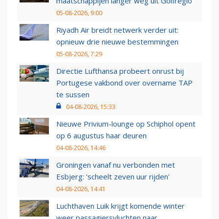
maatschappijen langer weg uit Golfregio
05-08-2026, 9:00
Riyadh Air breidt netwerk verder uit:
opnieuw drie nieuwe bestemmingen
05-08-2026, 7:29
Directie Lufthansa probeert onrust bij
Portugese vakbond over overname TAP
te sussen
04-08-2026, 15:33
Nieuwe Privium-lounge op Schiphol opent
op 6 augustus haar deuren
04-08-2026, 14:46
Groningen vanaf nu verbonden met
Esbjerg: 'scheelt zeven uur rijden'
04-08-2026, 14:41
Luchthaven Luik krijgt komende winter
weer passagiersvluchten naar