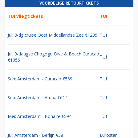
VOORDELIGE RETOURTICKETS
TUI vliegtickets
TUI
Jul: 8-dg cruise Oost Middellandse Zee €1235
TUI
Jul: 9-daagse Chogogo Dive & Beach Curacao
TUI
€1056
Sep: Amsterdam - Curacao €569
TUI
Sep: Amsterdam - Aruba €614
TUI
Mei: Amsterdam - Bonaire €594
TUI
Jul: Amsterdam - Berlijn €38
Eurostar