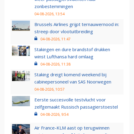
zonbestemmingen
04-08-2026, 13:54
Brussels Airlines grijpt ternauwernood in:
streep door vlootuitbreiding
04-08-2026, 11:47
Stakingen en dure brandstof drukken
winst Lufthansa hard omlaag
04-08-2026, 11:38
Staking dreigt komend weekend bij
cabinepersoneel van SAS Noorwegen
04-08-2026, 10:57
Eerste succesvolle testvlucht voor
zelfgemaakt Russisch passagierstoestel
04-08-2026, 9:54
Air France-KLM aast op terugwinnen