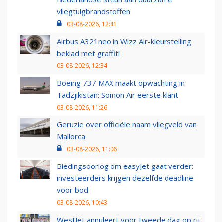
vliegtuigbrandstoffen
03-08-2026, 12:41
Airbus A321neo in Wizz Air-kleurstelling
beklad met graffiti
03-08-2026, 12:34
Boeing 737 MAX maakt opwachting in
Tadzjikistan: Somon Air eerste klant
03-08-2026, 11:26
Geruzie over officiële naam vliegveld van
Mallorca
03-08-2026, 11:06
Biedingsoorlog om easyJet gaat verder:
investeerders krijgen dezelfde deadline
voor bod
03-08-2026, 10:43
WestJet annuleert voor tweede dag op rij