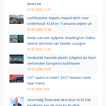
kwartaal
31-07-2026, 11:57
Luchthavens Napels maand dicht voor
onderhoud: KLM en Transavia wijken uit
31-07-2026, 11:28
Einde van een tijdperk: Washington Dulles
neemt afscheid van Mobile Lounges
31-07-2026, 11:25
Gedeelde tweede plaats Schiphol als best
verbonden Europese luchthaven
31-07-2026, 10:37
LOT opent in maart 2027 nieuwe route
naar Hanoi
31-07-2026, 9:59
Voormalig financieel directeur KLM Erik
Swelheim aan de slag bij ProRail