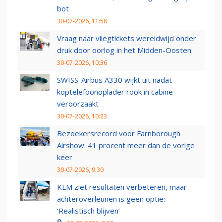
bot
30-07-2026, 11:58
Vraag naar vliegtickets wereldwijd onder
druk door oorlog in het Midden-Oosten
30-07-2026, 10:36
SWISS-Airbus A330 wijkt uit nadat
koptelefoonoplader rook in cabine
veroorzaakt
30-07-2026, 10:23
Bezoekersrecord voor Farnborough
Airshow: 41 procent meer dan de vorige
keer
30-07-2026, 9:30
KLM ziet resultaten verbeteren, maar
achteroverleunen is geen optie:
‘Realistisch blijven’