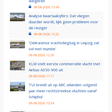
weigeren
06-08-2026, 13:36
Analyse kwartaalcijfers: Dat vliegen
duurder wordt, lijkt geen probleem voor
de reiziger
06-08-2026, 12:22
'Oekraïense vrachtvliegtuig in Leipzig zat
vol met munitie'
06-08-2026, 12:20
KLM stelt eerste commerciële vlucht met
Airbus A350-900 uit
06-08-2026, 11:17
TUI breidt uit op ABC-eilanden: volgend
jaar meer rechtstreekse vluchten vanaf
Schiphol
06-08-2026, 10:24