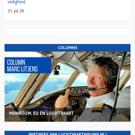
veiligheid
31 jul 26
COLUMNS
MIJNBOUW, EU EN LUCHTVAART
PARTNERS VAN LUCHTVAARTNIEUWS.NL!