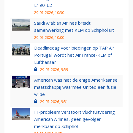
E190-E2
29-07-2026, 10:30
Saudi Arabian Airlines breidt
samenwerking met KLM op Schiphol uit
29-07-2026, 10:00
Deadlinedag voor biedingen op TAP Air
Portugal: wordt het Air France-KLM of
Lufthansa?
29-07-2026, 9:59
American was niet de enige Amerikaanse
maatschappij waarmee United een fusie
wilde
29-07-2026, 9:51
IT-probleem verstoort vluchtuitvoering
American Airlines, geen gevolgen
merkbaar op Schiphol