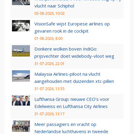
vlucht naar Schiphol
03-08-2026, 10:02
VisionSafe wijst Europese airlines op
gevaren rook in de cockpit
01-08-2026, 8:00
Donkere wolken boven IndiGo:
prijsvechter doet widebody-vloot weg
31-07-2026, 22:01
Malaysia Airlines-piloot na vlucht
aangehouden met duizenden xtc-pillen
31-07-2026, 13:55
Lufthansa Group: nieuwe CEO’s voor
Edelweiss en Lufthansa City Airlines
31-07-2026, 13:17
Meer passagiers en vracht op
Nederlandse luchthavens in tweede