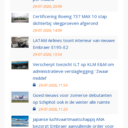
29-07-2026, 20:09
Certificering Boeing 737 MAX 10 stap
dichterbij: vliegproeven afgerond
29-07-2026, 14:09
LATAM Airlines toont interieur van nieuwe
Embraer E195-E2
29-07-2026, 13:34
Verscherpt toezicht ILT op KLM E&M om
administratieve verslaglegging: ‘Zwaar
middel’
29-07-2026, 11:54
Goed nieuws voor zomerse debutanten
op Schiphol: ook in de winter alle ruimte
29-07-2026, 11:20
Japanse luchtvaartmaatschappij ANA
bezorgt Embraer aanvullende order voor