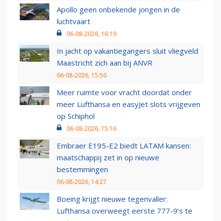
Apollo geen onbekende jongen in de
luchtvaart
06-08-2026, 16:19
In jacht op vakantiegangers sluit vliegveld
Maastricht zich aan bij ANVR
06-08-2026, 15:56
Meer ruimte voor vracht doordat onder
meer Lufthansa en easyJet slots vrijgeven
op Schiphol
06-08-2026, 15:16
Embraer E195-E2 biedt LATAM kansen:
maatschappij zet in op nieuwe
bestemmingen
06-08-2026, 14:27
Boeing krijgt nieuwe tegenvaller:
Lufthansa overweegt eerste 777-9’s te