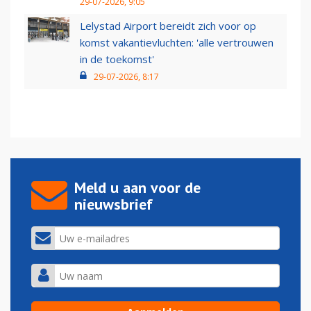
29-07-2026, 9:05
Lelystad Airport bereidt zich voor op
komst vakantievluchten: 'alle vertrouwen
in de toekomst'
29-07-2026, 8:17
Meld u aan voor de
nieuwsbrief