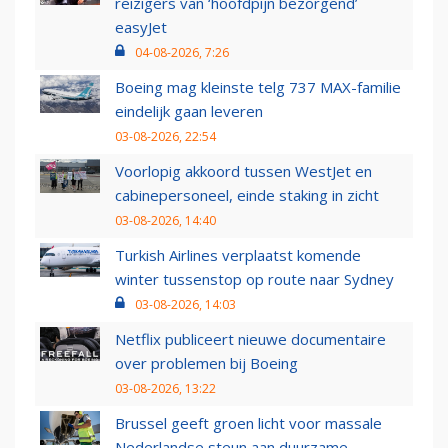
reizigers van ‘hoofdpijn bezorgend’
easyJet
04-08-2026, 7:26
Boeing mag kleinste telg 737 MAX-familie
eindelijk gaan leveren
03-08-2026, 22:54
Voorlopig akkoord tussen WestJet en
cabinepersoneel, einde staking in zicht
03-08-2026, 14:40
Turkish Airlines verplaatst komende
winter tussenstop op route naar Sydney
03-08-2026, 14:03
Netflix publiceert nieuwe documentaire
over problemen bij Boeing
03-08-2026, 13:22
Brussel geeft groen licht voor massale
Nederlandse steun aan duurzame