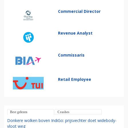
Commercial Director
Revenue Analyst
Commissaris
Retail Employee
Best gelezen
Crashes
Donkere wolken boven IndiGo: prijsvechter doet widebody-
vloot weg