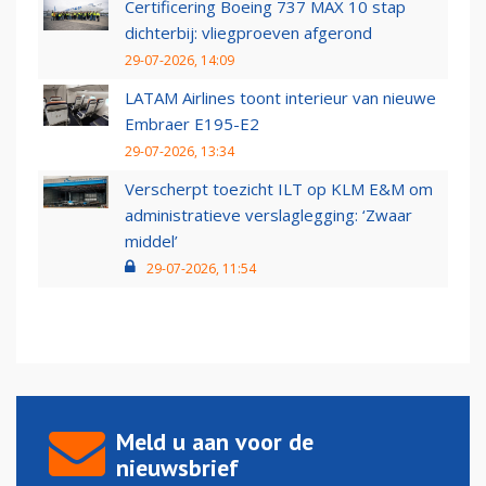
Certificering Boeing 737 MAX 10 stap
dichterbij: vliegproeven afgerond
29-07-2026, 14:09
LATAM Airlines toont interieur van nieuwe
Embraer E195-E2
29-07-2026, 13:34
Verscherpt toezicht ILT op KLM E&M om
administratieve verslaglegging: ‘Zwaar
middel’
29-07-2026, 11:54
Meld u aan voor de
nieuwsbrief