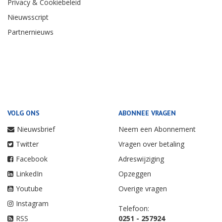
Privacy & Cookiebeleid
Nieuwsscript
Partnernieuws
VOLG ONS
ABONNEE VRAGEN
Nieuwsbrief
Neem een Abonnement
Twitter
Vragen over betaling
Facebook
Adreswijziging
LinkedIn
Opzeggen
Youtube
Overige vragen
Instagram
Telefoon:
RSS
0251 - 257924