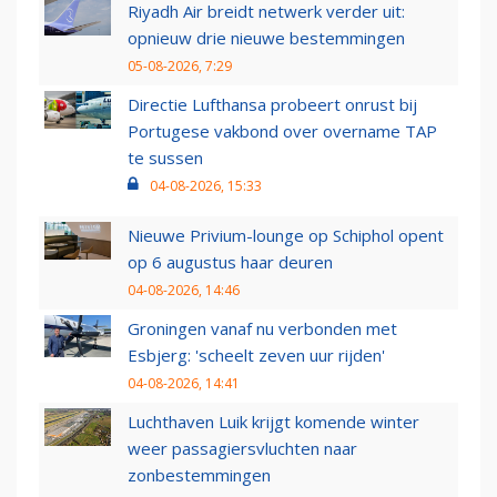
Riyadh Air breidt netwerk verder uit:
opnieuw drie nieuwe bestemmingen
05-08-2026, 7:29
Directie Lufthansa probeert onrust bij
Portugese vakbond over overname TAP
te sussen
04-08-2026, 15:33
Nieuwe Privium-lounge op Schiphol opent
op 6 augustus haar deuren
04-08-2026, 14:46
Groningen vanaf nu verbonden met
Esbjerg: 'scheelt zeven uur rijden'
04-08-2026, 14:41
Luchthaven Luik krijgt komende winter
weer passagiersvluchten naar
zonbestemmingen