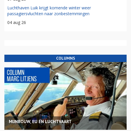
Luchthaven Luik krijgt komende winter weer
passagiersvluchten naar zonbestemmingen
04 aug 26
COLUMNS
MIJNBOUW, EU EN LUCHTVAART