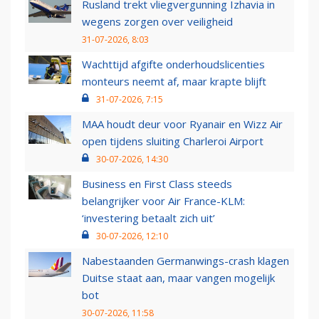
Rusland trekt vliegvergunning Izhavia in
wegens zorgen over veiligheid
31-07-2026, 8:03
Wachttijd afgifte onderhoudslicenties
monteurs neemt af, maar krapte blijft
31-07-2026, 7:15
MAA houdt deur voor Ryanair en Wizz Air
open tijdens sluiting Charleroi Airport
30-07-2026, 14:30
Business en First Class steeds
belangrijker voor Air France-KLM:
‘investering betaalt zich uit’
30-07-2026, 12:10
Nabestaanden Germanwings-crash klagen
Duitse staat aan, maar vangen mogelijk
bot
30-07-2026, 11:58