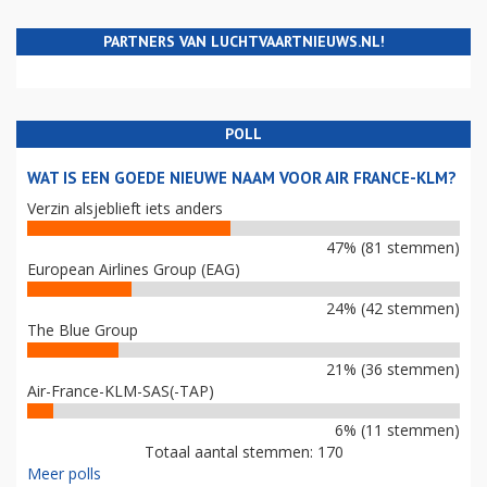
PARTNERS VAN LUCHTVAARTNIEUWS.NL!
POLL
WAT IS EEN GOEDE NIEUWE NAAM VOOR AIR FRANCE-KLM?
Verzin alsjeblieft iets anders
47% (81 stemmen)
European Airlines Group (EAG)
24% (42 stemmen)
The Blue Group
21% (36 stemmen)
Air-France-KLM-SAS(-TAP)
6% (11 stemmen)
Totaal aantal stemmen: 170
Meer polls