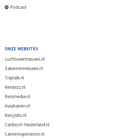
Podcast
ONZE WEBSITES
Luchtvaartnieuws.nl
Zakenreisnieuws.nl
Triptalk.nl
Reisbizz.nl
Reismedia.nl
Aviabanen.nl
Reisjobs.nl
Caribisch Nederland.nl
Careerexperience.nl