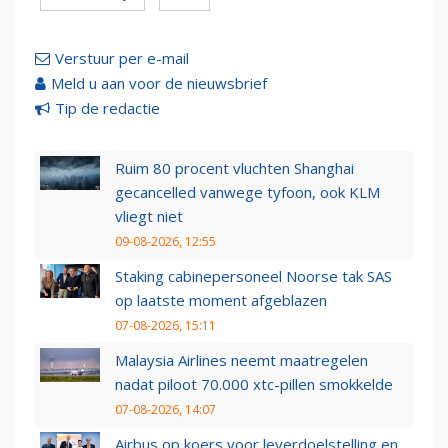
Verstuur per e-mail
Meld u aan voor de nieuwsbrief
Tip de redactie
Ruim 80 procent vluchten Shanghai
gecancelled vanwege tyfoon, ook KLM
vliegt niet
09-08-2026, 12:55
Staking cabinepersoneel Noorse tak SAS
op laatste moment afgeblazen
07-08-2026, 15:11
Malaysia Airlines neemt maatregelen
nadat piloot 70.000 xtc-pillen smokkelde
07-08-2026, 14:07
Airbus op koers voor leverdoelstelling en