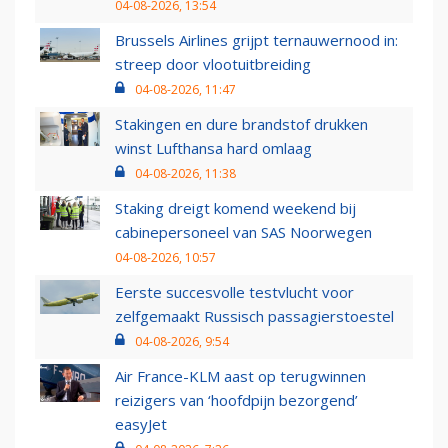
04-08-2026, 13:54
Brussels Airlines grijpt ternauwernood in:
streep door vlootuitbreiding
04-08-2026, 11:47
Stakingen en dure brandstof drukken
winst Lufthansa hard omlaag
04-08-2026, 11:38
Staking dreigt komend weekend bij
cabinepersoneel van SAS Noorwegen
04-08-2026, 10:57
Eerste succesvolle testvlucht voor
zelfgemaakt Russisch passagierstoestel
04-08-2026, 9:54
Air France-KLM aast op terugwinnen
reizigers van ‘hoofdpijn bezorgend’
easyJet