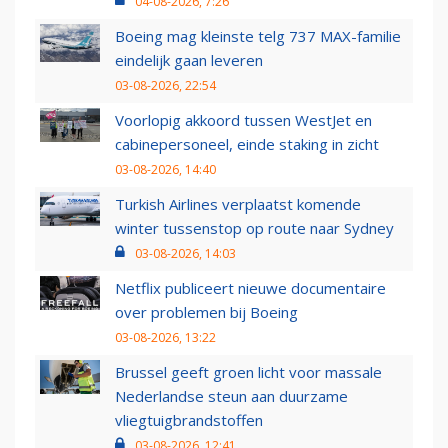
04-08-2026, 7:26
Boeing mag kleinste telg 737 MAX-familie
eindelijk gaan leveren
03-08-2026, 22:54
Voorlopig akkoord tussen WestJet en
cabinepersoneel, einde staking in zicht
03-08-2026, 14:40
Turkish Airlines verplaatst komende
winter tussenstop op route naar Sydney
03-08-2026, 14:03
Netflix publiceert nieuwe documentaire
over problemen bij Boeing
03-08-2026, 13:22
Brussel geeft groen licht voor massale
Nederlandse steun aan duurzame
vliegtuigbrandstoffen
03-08-2026, 12:41