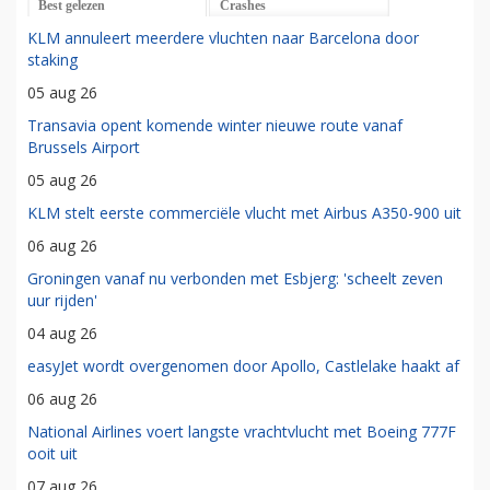
Best gelezen
Crashes
KLM annuleert meerdere vluchten naar Barcelona door
staking
05 aug 26
Transavia opent komende winter nieuwe route vanaf
Brussels Airport
05 aug 26
KLM stelt eerste commerciële vlucht met Airbus A350-900 uit
06 aug 26
Groningen vanaf nu verbonden met Esbjerg: 'scheelt zeven
uur rijden'
04 aug 26
easyJet wordt overgenomen door Apollo, Castlelake haakt af
06 aug 26
National Airlines voert langste vrachtvlucht met Boeing 777F
ooit uit
07 aug 26