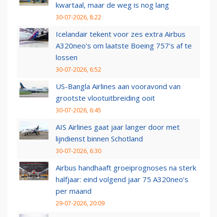
kwartaal, maar de weg is nog lang
30-07-2026, 8:22
Icelandair tekent voor zes extra Airbus
A320neo's om laatste Boeing 757's af te
lossen
30-07-2026, 6:52
US-Bangla Airlines aan vooravond van
grootste vlootuitbreiding ooit
30-07-2026, 6:45
AIS Airlines gaat jaar langer door met
lijndienst binnen Schotland
30-07-2026, 6:30
Airbus handhaaft groeiprognoses na sterk
halfjaar: eind volgend jaar 75 A320neo’s
per maand
29-07-2026, 20:09