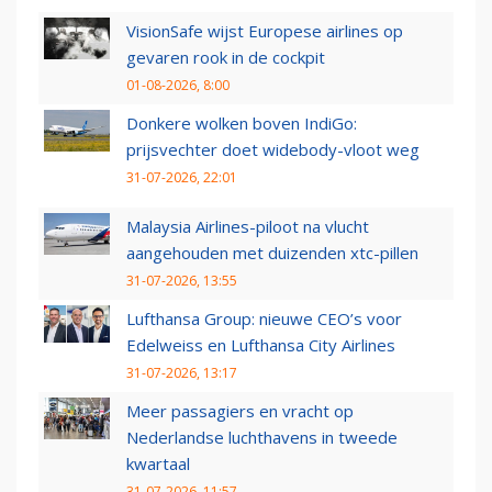
VisionSafe wijst Europese airlines op
gevaren rook in de cockpit
01-08-2026, 8:00
Donkere wolken boven IndiGo:
prijsvechter doet widebody-vloot weg
31-07-2026, 22:01
Malaysia Airlines-piloot na vlucht
aangehouden met duizenden xtc-pillen
31-07-2026, 13:55
Lufthansa Group: nieuwe CEO’s voor
Edelweiss en Lufthansa City Airlines
31-07-2026, 13:17
Meer passagiers en vracht op
Nederlandse luchthavens in tweede
kwartaal
31-07-2026, 11:57