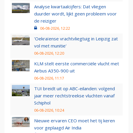
Analyse kwartaalcijfers: Dat vliegen
duurder wordt, lijkt geen probleem voor
de reiziger
06-08-2026, 12:22
'Oekraïense vrachtvliegtuig in Leipzig zat
vol met munitie'
06-08-2026, 12:20
KLM stelt eerste commerciële vlucht met
Airbus A350-900 uit
06-08-2026, 11:17
TUI breidt uit op ABC-eilanden: volgend
jaar meer rechtstreekse vluchten vanaf
Schiphol
06-08-2026, 10:24
Nieuwe ervaren CEO moet het tij keren
voor geplaagd Air India