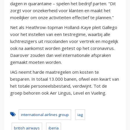
dagen in quarantaine – spelen het bedrijf parten. "Dit
zorgt voor onzekerheid voor klanten en maakt het
moeilijker om onze activiteiten effectief te plannen."
Net als Heathrow-topman Holland-Kaye pleit Gallego
voor het instellen van een testregime, waarbij alle
luchtreizigers uit risicolanden voor vertrek en mogelijk
ook na aankomst worden getest op het coronavirus.
Daarover zouden dan wel internationale afspraken
gemaakt moeten worden.
IAG neemt harde maatregelen om kosten te
besparen. In totaal 13.000 banen, ofwel een kwart van
het totale personeelsbestand, verdwijnt. Tot de
groep behoren ook Aer Lingus, Level en Vueling.
international airlines group
iag
british airways
iberia