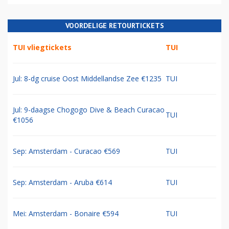
VOORDELIGE RETOURTICKETS
TUI vliegtickets
TUI
Jul: 8-dg cruise Oost Middellandse Zee €1235
TUI
Jul: 9-daagse Chogogo Dive & Beach Curacao
TUI
€1056
Sep: Amsterdam - Curacao €569
TUI
Sep: Amsterdam - Aruba €614
TUI
Mei: Amsterdam - Bonaire €594
TUI