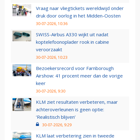
Vraag naar vliegtickets wereldwijd onder
druk door oorlog in het Midden-Oosten
30-07-2026, 10:36
SWISS-Airbus A330 wijkt uit nadat
koptelefoonoplader rook in cabine
veroorzaakt
30-07-2026, 10:23
Bezoekersrecord voor Farnborough
Airshow: 41 procent meer dan de vorige
keer
30-07-2026, 9:30
KLM ziet resultaten verbeteren, maar
achteroverleunen is geen optie:
‘Realistisch blijven’
30-07-2026, 9:29
KLM laat verbetering zien in tweede