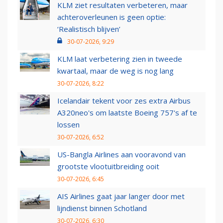
KLM ziet resultaten verbeteren, maar
achteroverleunen is geen optie:
‘Realistisch blijven’
30-07-2026, 9:29
KLM laat verbetering zien in tweede
kwartaal, maar de weg is nog lang
30-07-2026, 8:22
Icelandair tekent voor zes extra Airbus
A320neo's om laatste Boeing 757's af te
lossen
30-07-2026, 6:52
US-Bangla Airlines aan vooravond van
grootste vlootuitbreiding ooit
30-07-2026, 6:45
AIS Airlines gaat jaar langer door met
lijndienst binnen Schotland
30-07-2026, 6:30