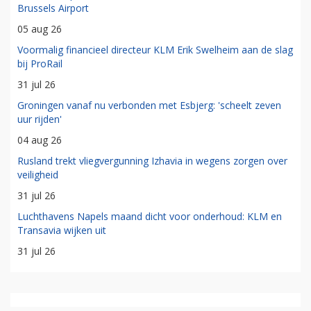
Brussels Airport
05 aug 26
Voormalig financieel directeur KLM Erik Swelheim aan de slag
bij ProRail
31 jul 26
Groningen vanaf nu verbonden met Esbjerg: 'scheelt zeven
uur rijden'
04 aug 26
Rusland trekt vliegvergunning Izhavia in wegens zorgen over
veiligheid
31 jul 26
Luchthavens Napels maand dicht voor onderhoud: KLM en
Transavia wijken uit
31 jul 26