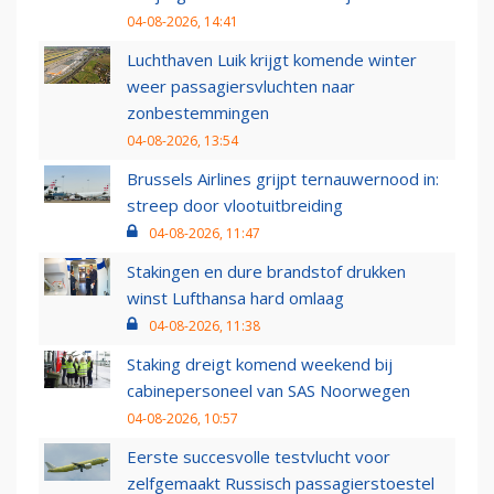
04-08-2026, 14:41
Luchthaven Luik krijgt komende winter
weer passagiersvluchten naar
zonbestemmingen
04-08-2026, 13:54
Brussels Airlines grijpt ternauwernood in:
streep door vlootuitbreiding
04-08-2026, 11:47
Stakingen en dure brandstof drukken
winst Lufthansa hard omlaag
04-08-2026, 11:38
Staking dreigt komend weekend bij
cabinepersoneel van SAS Noorwegen
04-08-2026, 10:57
Eerste succesvolle testvlucht voor
zelfgemaakt Russisch passagierstoestel