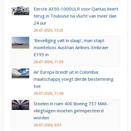
Eerste A350-1000ULR voor Qantas keert
terug in Toulouse na vlucht van meer dan
24 uur
28-07-2026, 13:25
‘Beveiliging valt in slaap’, man stapt
moeiteloos Austrian Airlines-Embraer
E195 in
28-07-2026, 11:59
Air Europa breidt uit in Colombia:
maatschappij voegt derde bestemming
toe
28-07-2026, 11:09
Stoelen in ruim 400 Boeing 737 MAX-
vliegtuigen moeten geïnspecteerd
worden
28-07-2026, 9:54