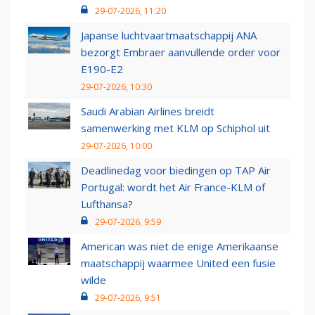
29-07-2026, 11:20
Japanse luchtvaartmaatschappij ANA
bezorgt Embraer aanvullende order voor
E190-E2
29-07-2026, 10:30
Saudi Arabian Airlines breidt
samenwerking met KLM op Schiphol uit
29-07-2026, 10:00
Deadlinedag voor biedingen op TAP Air
Portugal: wordt het Air France-KLM of
Lufthansa?
29-07-2026, 9:59
American was niet de enige Amerikaanse
maatschappij waarmee United een fusie
wilde
29-07-2026, 9:51