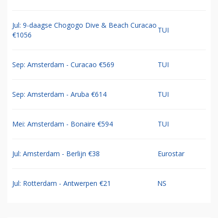
Jul: 9-daagse Chogogo Dive & Beach Curacao
TUI
€1056
Sep: Amsterdam - Curacao €569
TUI
Sep: Amsterdam - Aruba €614
TUI
Mei: Amsterdam - Bonaire €594
TUI
Jul: Amsterdam - Berlijn €38
Eurostar
Jul: Rotterdam - Antwerpen €21
NS