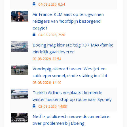
04-08-2026, 9:54
Air France-KLM aast op terugwinnen
reizigers van ‘hoofdpijn bezorgend’
easyJet
04-08-2026, 7:26
Boeing mag kleinste telg 737 MAX-familie
eindelijk gaan leveren
03-08-2026, 22:54
Voorlopig akkoord tussen WestJet en
cabinepersoneel, einde staking in zicht
03-08-2026, 14:40
Turkish Airlines verplaatst komende
winter tussenstop op route naar Sydney
03-08-2026, 14:03
Netflix publiceert nieuwe documentaire
over problemen bij Boeing