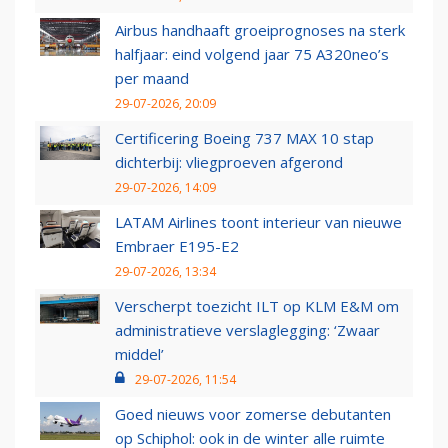
Airbus handhaaft groeiprognoses na sterk
halfjaar: eind volgend jaar 75 A320neo’s
per maand
29-07-2026, 20:09
Certificering Boeing 737 MAX 10 stap
dichterbij: vliegproeven afgerond
29-07-2026, 14:09
LATAM Airlines toont interieur van nieuwe
Embraer E195-E2
29-07-2026, 13:34
Verscherpt toezicht ILT op KLM E&M om
administratieve verslaglegging: ‘Zwaar
middel’
29-07-2026, 11:54
Goed nieuws voor zomerse debutanten
op Schiphol: ook in de winter alle ruimte