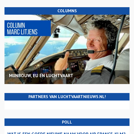
COLUMNS
MIJNBOUW, EU EN LUCHTVAART
PARTNERS VAN LUCHTVAARTNIEUWS.NL!
POLL