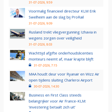
31-07-2026, 9:59
Voormalig financieel directeur KLM Erik
Swelheim aan de slag bij ProRail
31-07-2026, 9:09
Rusland trekt vliegvergunning Izhavia in
wegens zorgen over veiligheid
31-07-2026, 8:03
Wachttijd afgifte onderhoudslicenties
monteurs neemt af, maar krapte blijft
31-07-2026, 7:15
MAA houdt deur voor Ryanair en Wizz Air
open tijdens sluiting Charleroi Airport
30-07-2026, 14:30
Business en First Class steeds
belangrijker voor Air France-KLM:
‘investering betaalt zich uit’