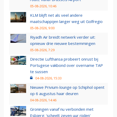
05-08-2026, 10:46
KLM blijft net als veel andere
maatschappijen langer weg uit Golfregio
05-08-2026, 9:00
Riyadh Air breidt netwerk verder uit:
opnieuw drie nieuwe bestemmingen
05-08-2026, 7:29
Directie Lufthansa probeert onrust bij
Portugese vakbond over overname TAP
te sussen
04-08-2026, 15:33
Nieuwe Privium-lounge op Schiphol opent
op 6 augustus haar deuren
04-08-2026, 14:46
Groningen vanaf nu verbonden met
Esbjerg: 'scheelt zeven uur rijden'