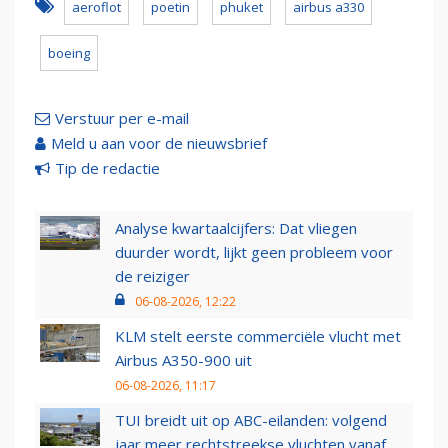
aeroflot
poetin
phuket
airbus a330
boeing
Verstuur per e-mail
Meld u aan voor de nieuwsbrief
Tip de redactie
Analyse kwartaalcijfers: Dat vliegen
duurder wordt, lijkt geen probleem voor
de reiziger
06-08-2026, 12:22
KLM stelt eerste commerciële vlucht met
Airbus A350-900 uit
06-08-2026, 11:17
TUI breidt uit op ABC-eilanden: volgend
jaar meer rechtstreekse vluchten vanaf