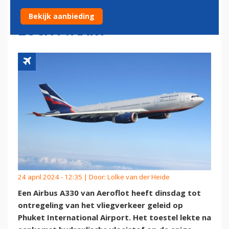
PROBLEMEN RUSSISCHE
Bekijk aanbieding
LUCHTVAART
24 april 2024 - 12:35 | Door:
Lolke van der Heide
Een Airbus A330 van Aeroflot heeft dinsdag tot
ontregeling van het vliegverkeer geleid op
Phuket International Airport. Het toestel lekte na