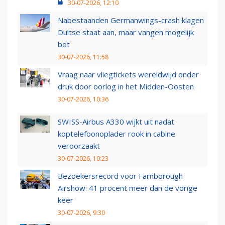
30-07-2026, 12:10
Nabestaanden Germanwings-crash klagen
Duitse staat aan, maar vangen mogelijk
bot
30-07-2026, 11:58
Vraag naar vliegtickets wereldwijd onder
druk door oorlog in het Midden-Oosten
30-07-2026, 10:36
SWISS-Airbus A330 wijkt uit nadat
koptelefoonoplader rook in cabine
veroorzaakt
30-07-2026, 10:23
Bezoekersrecord voor Farnborough
Airshow: 41 procent meer dan de vorige
keer
30-07-2026, 9:30