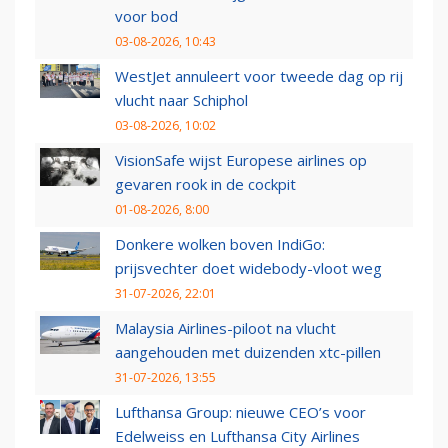
voor bod
03-08-2026, 10:43
WestJet annuleert voor tweede dag op rij
vlucht naar Schiphol
03-08-2026, 10:02
VisionSafe wijst Europese airlines op
gevaren rook in de cockpit
01-08-2026, 8:00
Donkere wolken boven IndiGo:
prijsvechter doet widebody-vloot weg
31-07-2026, 22:01
Malaysia Airlines-piloot na vlucht
aangehouden met duizenden xtc-pillen
31-07-2026, 13:55
Lufthansa Group: nieuwe CEO’s voor
Edelweiss en Lufthansa City Airlines