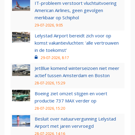
IT-probleem verstoort vluchtuitvoering
American Airlines, geen gevolgen
merkbaar op Schiphol
29-07-2026, 9:05
Lelystad Airport bereidt zich voor op
komst vakantievluchten: 'alle vertrouwen
in de toekomst'
29-07-2026, 8:17
JetBlue komend winterseizoen niet meer
actief tussen Amsterdam en Boston
28-07-2026, 15:29
Boeing ziet omzet stijgen en voert
productie 737 MAX verder op
28-07-2026, 15:20
Besluit over natuurvergunning Lelystad
Airport met jaren vervroegd
28-07-2026, 14:16