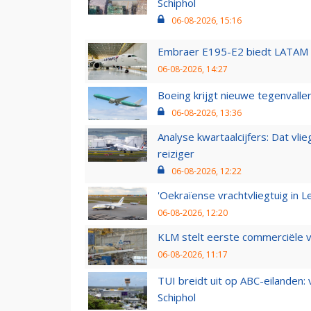
Schiphol
06-08-2026, 15:16
Embraer E195-E2 biedt LATAM k
06-08-2026, 14:27
Boeing krijgt nieuwe tegenvall
06-08-2026, 13:36
Analyse kwartaalcijfers: Dat vl
reiziger
06-08-2026, 12:22
'Oekraïense vrachtvliegtuig in Le
06-08-2026, 12:20
KLM stelt eerste commerciële v
06-08-2026, 11:17
TUI breidt uit op ABC-eilanden:
Schiphol