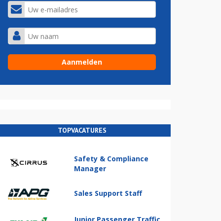
TOPVACATURES
Safety & Compliance
Manager
Sales Support Staff
Junior Passenger Traffic