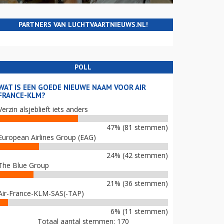
PARTNERS VAN LUCHTVAARTNIEUWS.NL!
POLL
WAT IS EEN GOEDE NIEUWE NAAM VOOR AIR
FRANCE-KLM?
Verzin alsjeblieft iets anders
47% (81 stemmen)
European Airlines Group (EAG)
24% (42 stemmen)
The Blue Group
21% (36 stemmen)
Air-France-KLM-SAS(-TAP)
6% (11 stemmen)
Totaal aantal stemmen: 170