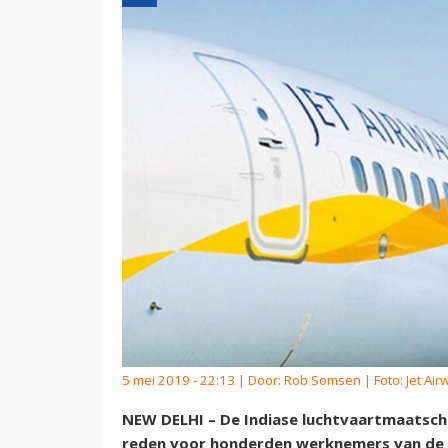
5 mei 2019 - 22:13 | Door:
Rob Somsen
| Foto: Jet Ai
NEW DELHI – De Indiase luchtvaartmaatscha
reden voor honderden werknemers van de 