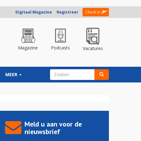
Digitaal Magazine
Registreer
Check in
Magazine
Podcasts
Vacatures
ZOEKVELD
MEER
Zoeken
Meld u aan voor de
nieuwsbrief