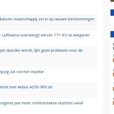
ansen: maatschappij zet in op nieuwe bestemmingen
er: Lufthansa overweegt eerste 777-9’s te weigeren
iegen duurder wordt, lijkt geen probleem voor de
ipzig zat vol met munitie'
lucht met Airbus A350-900 uit
 volgend jaar meer rechtstreekse vluchten vanaf