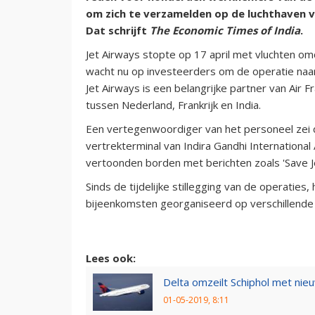
om zich te verzamelden op de luchthaven 
Dat schrijft
The Economic Times of India
.
Jet Airways stopte op 17 april met vluchten o
wacht nu op investeerders om de operatie naa
Jet Airways is een belangrijke partner van Ai
tussen Nederland, Frankrijk en India.
Een vertegenwoordiger van het personeel zei
vertrekterminal van Indira Gandhi International
vertoonden borden met berichten zoals 'Save Je
Sinds de tijdelijke stillegging van de operati
bijeenkomsten georganiseerd op verschillende p
Lees ook:
Delta omzeilt Schiphol met ni
01-05-2019, 8:11