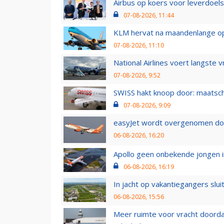
Airbus op koers voor leverdoelst
07-08-2026, 11:44
KLM hervat na maandenlange ops
07-08-2026, 11:10
National Airlines voert langste 
07-08-2026, 9:52
SWISS hakt knoop door: maatsc
07-08-2026, 9:09
easyJet wordt overgenomen door
06-08-2026, 16:20
Apollo geen onbekende jongen i
06-08-2026, 16:19
In jacht op vakantiegangers slui
06-08-2026, 15:56
Meer ruimte voor vracht doorda