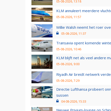
05-08-2026, 13:18
KLM annuleert meerdere vluchte
05-08-2026, 11:57
Willie Walsh neemt het roer over
05-08-2026, 11:37
Transavia opent komende winter
05-08-2026, 10:46
KLM blijft net als veel andere m
05-08-2026, 9:00
Riyadh Air breidt netwerk verd
05-08-2026, 7:29
Directie Lufthansa probeert on
sussen
04-08-2026, 15:33
Nieuwe Privium-lounge op Schip