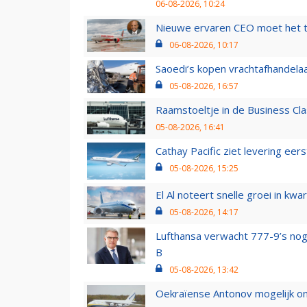
06-08-2026, 10:24
Nieuwe ervaren CEO moet het ti
06-08-2026, 10:17
Saoedi’s kopen vrachtafhandelaa
05-08-2026, 16:57
Raamstoeltje in de Business Cla
05-08-2026, 16:41
Cathay Pacific ziet levering ee
05-08-2026, 15:25
El Al noteert snelle groei in k
05-08-2026, 14:17
Lufthansa verwacht 777-9’s nog
B
05-08-2026, 13:42
Oekraïense Antonov mogelijk on