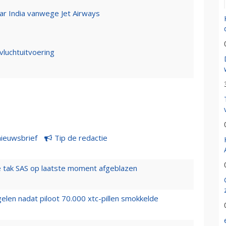
ar India vanwege Jet Airways
vluchtuitvoering
nieuwsbrief
Tip de redactie
 tak SAS op laatste moment afgeblazen
elen nadat piloot 70.000 xtc-pillen smokkelde