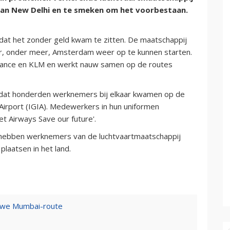
van New Delhi en te smeken om het voorbestaan.
mdat het zonder geld kwam te zitten. De maatschappij
r, onder meer, Amsterdam weer op te kunnen starten.
r France en KLM en werkt nauw samen op de routes
 dat honderden werknemers bij elkaar kwamen op de
 Airport (IGIA). Medewerkers in hun uniformen
t Airways Save our future'.
es, hebben werknemers van de luchtvaartmaatschappij
laatsen in het land.
euwe Mumbai-route