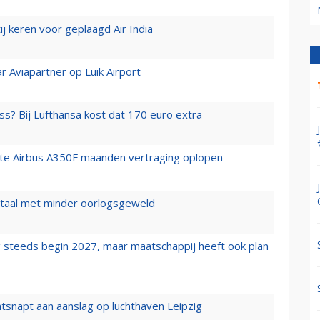
j keren voor geplaagd Air India
r Aviapartner op Luik Airport
ss? Bij Lufthansa kost dat 170 euro extra
rste Airbus A350F maanden vertraging oplopen
wartaal met minder oorlogsgeweld
 steeds begin 2027, maar maatschappij heeft ook plan
tsnapt aan aanslag op luchthaven Leipzig