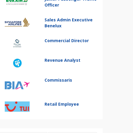
Officer
Sales Admin Executive
Benelux
Commercial Director
Revenue Analyst
Commissaris
Retail Employee