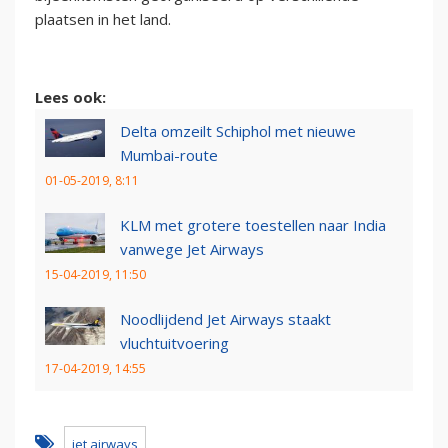
plaatsen in het land.
Lees ook:
Delta omzeilt Schiphol met nieuwe
Mumbai-route
01-05-2019, 8:11
KLM met grotere toestellen naar India
vanwege Jet Airways
15-04-2019, 11:50
Noodlijdend Jet Airways staakt
vluchtuitvoering
17-04-2019, 14:55
jet airways