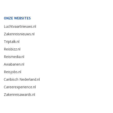
ONZE WEBSITES
Luchtvaartnieuws.nl
Zakenreisnieuws.nl
Triptalk.nl
Reisbizz.nl
Reismedia.nl
Aviabanen.nl
Reisjobs.nl
Caribisch Nederland.nl
Careerexperience.nl
Zakenreisawards.nl