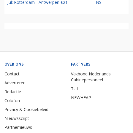
Jul: Rotterdam - Antwerpen €21
NS
OVER ONS
PARTNERS
Contact
Vakbond Nederlands
Cabinepersoneel
Adverteren
TUI
Redactie
NEWHEAP
Colofon
Privacy & Cookiebeleid
Nieuwsscript
Partnernieuws