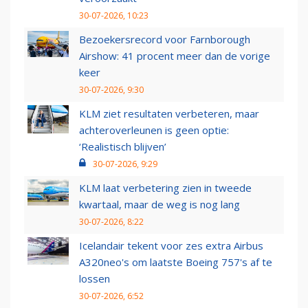
30-07-2026, 10:23
Bezoekersrecord voor Farnborough
Airshow: 41 procent meer dan de vorige
keer
30-07-2026, 9:30
KLM ziet resultaten verbeteren, maar
achteroverleunen is geen optie:
‘Realistisch blijven’
30-07-2026, 9:29
KLM laat verbetering zien in tweede
kwartaal, maar de weg is nog lang
30-07-2026, 8:22
Icelandair tekent voor zes extra Airbus
A320neo's om laatste Boeing 757's af te
lossen
30-07-2026, 6:52