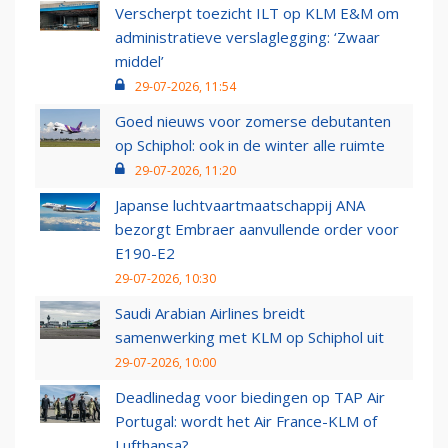
Verscherpt toezicht ILT op KLM E&M om
administratieve verslaglegging: ‘Zwaar
middel’
29-07-2026, 11:54
Goed nieuws voor zomerse debutanten
op Schiphol: ook in de winter alle ruimte
29-07-2026, 11:20
Japanse luchtvaartmaatschappij ANA
bezorgt Embraer aanvullende order voor
E190-E2
29-07-2026, 10:30
Saudi Arabian Airlines breidt
samenwerking met KLM op Schiphol uit
29-07-2026, 10:00
Deadlinedag voor biedingen op TAP Air
Portugal: wordt het Air France-KLM of
Lufthansa?