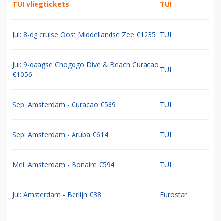
TUI vliegtickets
TUI
Jul: 8-dg cruise Oost Middellandse Zee €1235
TUI
Jul: 9-daagse Chogogo Dive & Beach Curacao
TUI
€1056
Sep: Amsterdam - Curacao €569
TUI
Sep: Amsterdam - Aruba €614
TUI
Mei: Amsterdam - Bonaire €594
TUI
Jul: Amsterdam - Berlijn €38
Eurostar