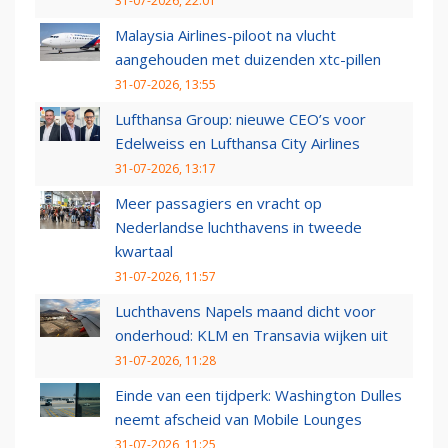
31-07-2026, 22:01
Malaysia Airlines-piloot na vlucht
aangehouden met duizenden xtc-pillen
31-07-2026, 13:55
Lufthansa Group: nieuwe CEO’s voor
Edelweiss en Lufthansa City Airlines
31-07-2026, 13:17
Meer passagiers en vracht op
Nederlandse luchthavens in tweede
kwartaal
31-07-2026, 11:57
Luchthavens Napels maand dicht voor
onderhoud: KLM en Transavia wijken uit
31-07-2026, 11:28
Einde van een tijdperk: Washington Dulles
neemt afscheid van Mobile Lounges
31-07-2026, 11:25