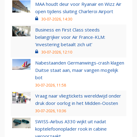
MAA houdt deur voor Ryanair en Wizz Air
open tijdens sluiting Charleroi Airport
30-07-2026, 14:30
Business en First Class steeds
belangrijker voor Air France-KLM:
‘investering betaalt zich uit’
30-07-2026, 12:10
Nabestaanden Germanwings-crash klagen
Duitse staat aan, maar vangen mogelijk
bot
30-07-2026, 11:58
Vraag naar vliegtickets wereldwijd onder
druk door oorlog in het Midden-Oosten
30-07-2026, 10:36
SWISS-Airbus A330 wijkt uit nadat
koptelefoonoplader rook in cabine
veroorzaakt