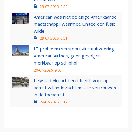
29-07-2026, 9:59
American was niet de enige Amerikaanse
maatschappij waarmee United een fusie
wilde
29-07-2026, 9:51
IT-probleem verstoort vluchtuitvoering
American Airlines, geen gevolgen
merkbaar op Schiphol
29-07-2026, 9:05
Lelystad Airport bereidt zich voor op
komst vakantievluchten: 'alle vertrouwen
in de toekomst'
29-07-2026, 8:17