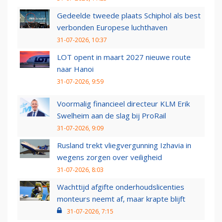
Gedeelde tweede plaats Schiphol als best
verbonden Europese luchthaven
31-07-2026, 10:37
LOT opent in maart 2027 nieuwe route
naar Hanoi
31-07-2026, 9:59
Voormalig financieel directeur KLM Erik
Swelheim aan de slag bij ProRail
31-07-2026, 9:09
Rusland trekt vliegvergunning Izhavia in
wegens zorgen over veiligheid
31-07-2026, 8:03
Wachttijd afgifte onderhoudslicenties
monteurs neemt af, maar krapte blijft
31-07-2026, 7:15