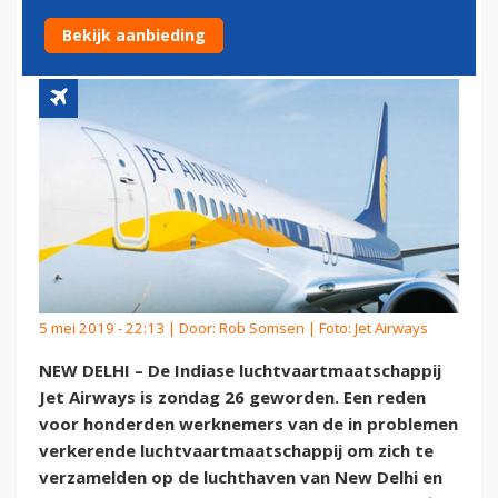
VERJAARDAG MAATSCHAPPIJ
Bekijk aanbieding
5 mei 2019 - 22:13 | Door:
Rob Somsen
| Foto: Jet Airways
NEW DELHI – De Indiase luchtvaartmaatschappij
Jet Airways is zondag 26 geworden. Een reden
voor honderden werknemers van de in problemen
verkerende luchtvaartmaatschappij om zich te
verzamelden op de luchthaven van New Delhi en