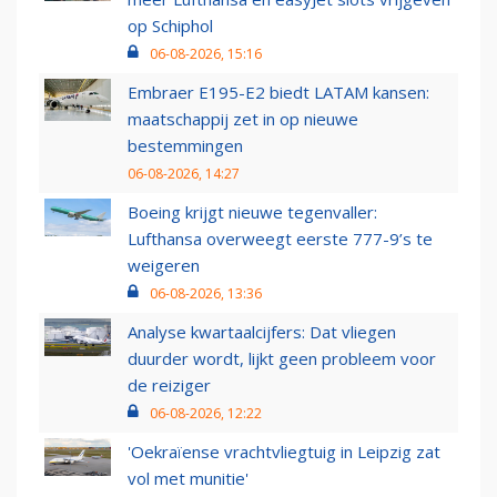
op Schiphol
06-08-2026, 15:16
Embraer E195-E2 biedt LATAM kansen:
maatschappij zet in op nieuwe
bestemmingen
06-08-2026, 14:27
Boeing krijgt nieuwe tegenvaller:
Lufthansa overweegt eerste 777-9’s te
weigeren
06-08-2026, 13:36
Analyse kwartaalcijfers: Dat vliegen
duurder wordt, lijkt geen probleem voor
de reiziger
06-08-2026, 12:22
'Oekraïense vrachtvliegtuig in Leipzig zat
vol met munitie'