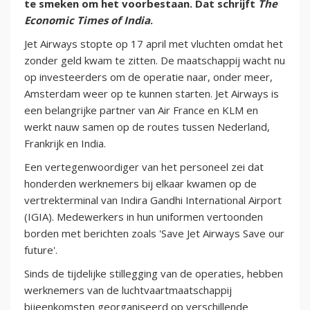
te smeken om het voorbestaan. Dat schrijft
The
Economic Times of India
.
Jet Airways stopte op 17 april met vluchten omdat het
zonder geld kwam te zitten. De maatschappij wacht nu
op investeerders om de operatie naar, onder meer,
Amsterdam weer op te kunnen starten. Jet Airways is
een belangrijke partner van Air France en KLM en
werkt nauw samen op de routes tussen Nederland,
Frankrijk en India.
Een vertegenwoordiger van het personeel zei dat
honderden werknemers bij elkaar kwamen op de
vertrekterminal van Indira Gandhi International Airport
(IGIA). Medewerkers in hun uniformen vertoonden
borden met berichten zoals 'Save Jet Airways Save our
future'.
Sinds de tijdelijke stillegging van de operaties, hebben
werknemers van de luchtvaartmaatschappij
bijeenkomsten georganiseerd op verschillende