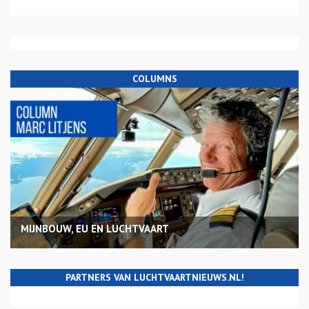
COLUMNS
MIJNBOUW, EU EN LUCHTVAART
PARTNERS VAN LUCHTVAARTNIEUWS.NL!