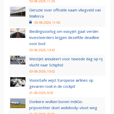
03-08-2026, 11:26
Geruzie over officiële naam vliegveld van
Mallorca
03-08-2026, 11:06
Biedingsoorlog om easyJet gaat verder:
investeerders krijgen dezelfde deadline
voor bod
03-08-2026, 10:43
WestJet annuleert voor tweede dag op rij
vlucht naar Schiphol
03-08-2026, 10:02
VisionSafe wijst Europese airlines op
gevaren rook in de cockpit
01-08-2026, 8:00
Donkere wolken boven IndiGo:
prijsvechter doet widebody-vloot weg