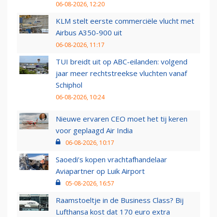
06-08-2026, 12:20
KLM stelt eerste commerciële vlucht met
Airbus A350-900 uit
06-08-2026, 11:17
TUI breidt uit op ABC-eilanden: volgend
jaar meer rechtstreekse vluchten vanaf
Schiphol
06-08-2026, 10:24
Nieuwe ervaren CEO moet het tij keren
voor geplaagd Air India
06-08-2026, 10:17
Saoedi’s kopen vrachtafhandelaar
Aviapartner op Luik Airport
05-08-2026, 16:57
Raamstoeltje in de Business Class? Bij
Lufthansa kost dat 170 euro extra