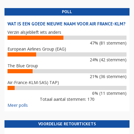
POLL
WAT IS EEN GOEDE NIEUWE NAAM VOOR AIR FRANCE-KLM?
Verzin alsjeblieft iets anders
47% (81 stemmen)
European Airlines Group (EAG)
24% (42 stemmen)
The Blue Group
21% (36 stemmen)
Air-France-KLM-SAS(-TAP)
6% (11 stemmen)
Totaal aantal stemmen: 170
Meer polls
VOORDELIGE RETOURTICKETS