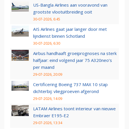
US-Bangla Airlines aan vooravond van
grootste vlootuitbreiding ooit
30-07-2026, 6:45
AIS Airlines gaat jaar langer door met
lijndienst binnen Schotland
30-07-2026, 6:30
Airbus handhaaft groeiprognoses na sterk
halfjaar: eind volgend jaar 75 A320neo’s
per maand
29-07-2026, 20:09
Certificering Boeing 737 MAX 10 stap
dichterbij: vliegproeven afgerond
29-07-2026, 14:09
LATAM Airlines toont interieur van nieuwe
Embraer E195-E2
29-07-2026, 13:34