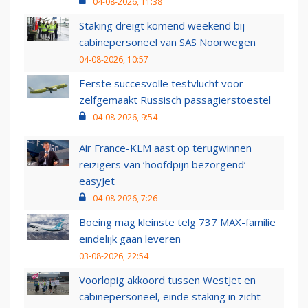
04-08-2026, 11:38
Staking dreigt komend weekend bij
cabinepersoneel van SAS Noorwegen
04-08-2026, 10:57
Eerste succesvolle testvlucht voor
zelfgemaakt Russisch passagierstoestel
04-08-2026, 9:54
Air France-KLM aast op terugwinnen
reizigers van ‘hoofdpijn bezorgend’
easyJet
04-08-2026, 7:26
Boeing mag kleinste telg 737 MAX-familie
eindelijk gaan leveren
03-08-2026, 22:54
Voorlopig akkoord tussen WestJet en
cabinepersoneel, einde staking in zicht