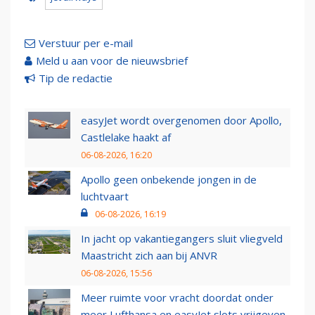
Verstuur per e-mail
Meld u aan voor de nieuwsbrief
Tip de redactie
easyJet wordt overgenomen door Apollo,
Castlelake haakt af
06-08-2026, 16:20
Apollo geen onbekende jongen in de
luchtvaart
06-08-2026, 16:19
In jacht op vakantiegangers sluit vliegveld
Maastricht zich aan bij ANVR
06-08-2026, 15:56
Meer ruimte voor vracht doordat onder
meer Lufthansa en easyJet slots vrijgeven