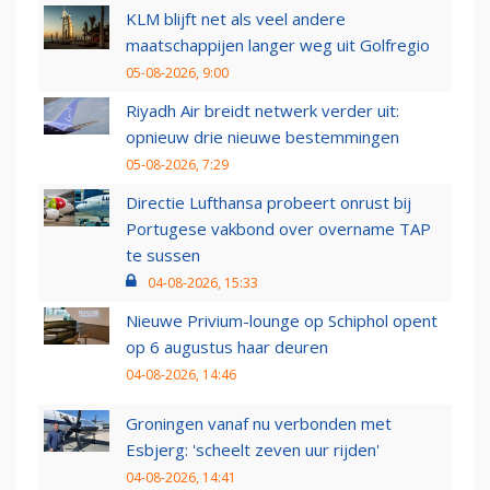
KLM blijft net als veel andere
maatschappijen langer weg uit Golfregio
05-08-2026, 9:00
Riyadh Air breidt netwerk verder uit:
opnieuw drie nieuwe bestemmingen
05-08-2026, 7:29
Directie Lufthansa probeert onrust bij
Portugese vakbond over overname TAP
te sussen
04-08-2026, 15:33
Nieuwe Privium-lounge op Schiphol opent
op 6 augustus haar deuren
04-08-2026, 14:46
Groningen vanaf nu verbonden met
Esbjerg: 'scheelt zeven uur rijden'
04-08-2026, 14:41