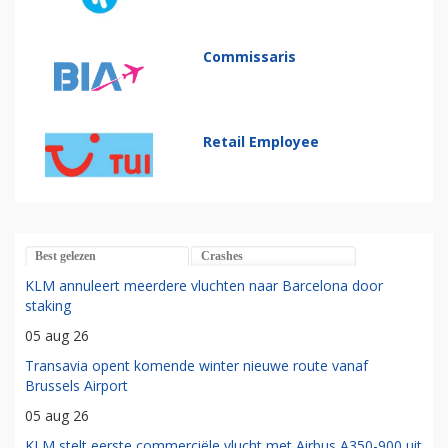
Commissaris
Retail Employee
Best gelezen
Crashes
KLM annuleert meerdere vluchten naar Barcelona door
staking
05 aug 26
Transavia opent komende winter nieuwe route vanaf
Brussels Airport
05 aug 26
KLM stelt eerste commerciële vlucht met Airbus A350-900 uit