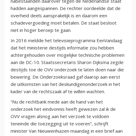
nabestaanden daarover tegen de Nederlandse staat
hadden aangespannen. De rechter oordeelde dat de
overheid deels aansprakelijk is en daarom een
schadevergoeding moet betalen. De staat besloot
niet in hoger beroep te gaan.
In 2016 meldde het televisieprogramma EenVandaag
dat het ministerie destijds informatie zou hebben
achtergehouden over mogelijke technische problemen
aan de DC-10. Staatssecretaris Sharon Dijksma zegde
destijds toe de OVV onderzoek te laten doen naar die
bewering. De Onderzoeksraad gaf daarop aan eerst
de uitkomsten van het deskundigenonderzoek in het
kader van de rechtszaak af te willen wachten.
“Nu de rechtbank mede aan de hand van het
onderzoek het eindvonnis heeft gewezen zal ik de
OVV vragen alsnog aan het verzoek te voldoen
teneinde die toezegging uit te voeren”, schrijft
minister Van Nieuwenhuizen maandag in een brief aan