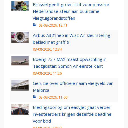
Brussel geeft groen licht voor massale
Nederlandse steun aan duurzame
vliegtuigbrandstoffen
03-08-2026, 12:41
Airbus A321neo in Wizz Air-kleurstelling
beklad met graffiti
03-08-2026, 12:34
Boeing 737 MAX maakt opwachting in
Tadzjikistan: Somon Air eerste klant
03-08-2026, 11:26
Geruzie over officiële naam vliegveld van
Mallorca
03-08-2026, 11:06
Biedingsoorlog om easyJet gaat verder:
investeerders krijgen dezelfde deadline
voor bod