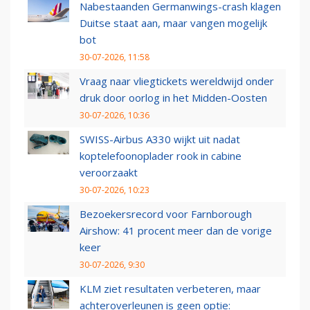
Nabestaanden Germanwings-crash klagen
Duitse staat aan, maar vangen mogelijk
bot
30-07-2026, 11:58
Vraag naar vliegtickets wereldwijd onder
druk door oorlog in het Midden-Oosten
30-07-2026, 10:36
SWISS-Airbus A330 wijkt uit nadat
koptelefoonoplader rook in cabine
veroorzaakt
30-07-2026, 10:23
Bezoekersrecord voor Farnborough
Airshow: 41 procent meer dan de vorige
keer
30-07-2026, 9:30
KLM ziet resultaten verbeteren, maar
achteroverleunen is geen optie: