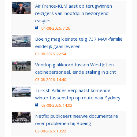
Air France-KLM aast op terugwinnen
reizigers van ‘hoofdpijn bezorgend’
easyJet
04-08-2026, 7:26
Boeing mag kleinste telg 737 MAX-familie
eindelijk gaan leveren
03-08-2026, 22:54
Voorlopig akkoord tussen WestJet en
cabinepersoneel, einde staking in zicht
03-08-2026, 14:40
Turkish Airlines verplaatst komende
winter tussenstop op route naar Sydney
03-08-2026, 14:03
Netflix publiceert nieuwe documentaire
over problemen bij Boeing
03-08-2026, 13:22