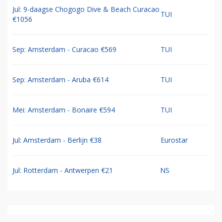
Jul: 9-daagse Chogogo Dive & Beach Curacao
TUI
€1056
Sep: Amsterdam - Curacao €569
TUI
Sep: Amsterdam - Aruba €614
TUI
Mei: Amsterdam - Bonaire €594
TUI
Jul: Amsterdam - Berlijn €38
Eurostar
Jul: Rotterdam - Antwerpen €21
NS