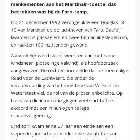
mankementen aan het Martinair-toestel dat
betrokken was bij de Faro-ramp.
Op 21 december 1992 verongelukte een Douglas DC-
10 van Martinair op de luchthaven van Faro. Daarbij
kwamen 54 passagiers en twee bemanningsleden om,
en raakten 100 inzittenden gewond.
Aanvankelijk werd slecht weer, en dan met name
windshear (plotselinge valwind), als hoofdoorzaak
aangewezen. De rechter oordeelde dat de toenmalige
Raad voor de Luchtvaart, die onder de
verantwoording van het ministerie van Verkeer en
Waterstaat viel, de rol van de piloten onbelichte. Op
basis van die informatie gingen veel slachtoffers
akkoord met een in hun ogen te lage
schadevergoeding.
Eind april kwam er na 27 jaar een einde aan een
slepende juridische procedure die slachtoffers en