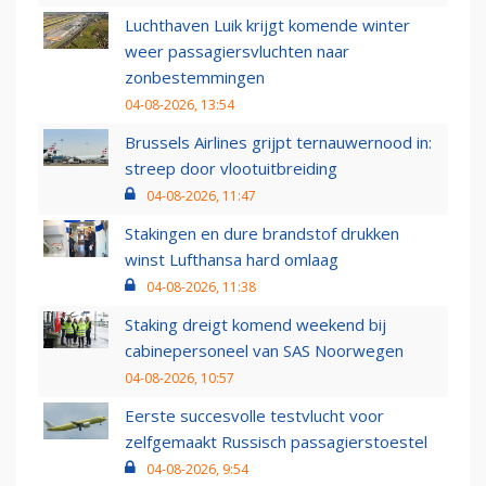
Luchthaven Luik krijgt komende winter
weer passagiersvluchten naar
zonbestemmingen
04-08-2026, 13:54
Brussels Airlines grijpt ternauwernood in:
streep door vlootuitbreiding
04-08-2026, 11:47
Stakingen en dure brandstof drukken
winst Lufthansa hard omlaag
04-08-2026, 11:38
Staking dreigt komend weekend bij
cabinepersoneel van SAS Noorwegen
04-08-2026, 10:57
Eerste succesvolle testvlucht voor
zelfgemaakt Russisch passagierstoestel
04-08-2026, 9:54