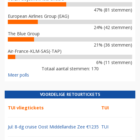
47% (81 stemmen)
European Airlines Group (EAG)
24% (42 stemmen)
The Blue Group
21% (36 stemmen)
Air-France-KLM-SAS(-TAP)
6% (11 stemmen)
Totaal aantal stemmen: 170
Meer polls
VOORDELIGE RETOURTICKETS
TUI vliegtickets
TUI
Jul: 8-dg cruise Oost Middellandse Zee €1235
TUI