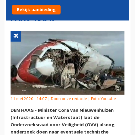
TECHNISCHE PROBLEMEN
Bekijk aanbieding
FARO-RAMP
11 mei 2020 - 14:07 | Door:
onze redactie
| Foto: Youtube
DEN HAAG - Minister Cora van Nieuwenhuizen
(Infrastructuur en Waterstaat) laat de
Onderzoeksraad voor Veiligheid (OVV) alsnog
onderzoek doen naar eventuele technische