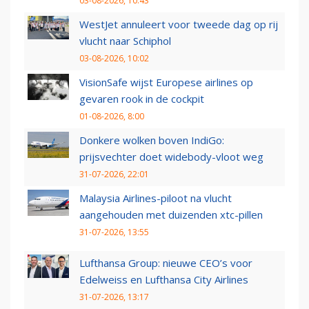
03-08-2026, 10:43
WestJet annuleert voor tweede dag op rij
vlucht naar Schiphol
03-08-2026, 10:02
VisionSafe wijst Europese airlines op
gevaren rook in de cockpit
01-08-2026, 8:00
Donkere wolken boven IndiGo:
prijsvechter doet widebody-vloot weg
31-07-2026, 22:01
Malaysia Airlines-piloot na vlucht
aangehouden met duizenden xtc-pillen
31-07-2026, 13:55
Lufthansa Group: nieuwe CEO’s voor
Edelweiss en Lufthansa City Airlines
31-07-2026, 13:17