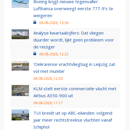
Boeing krijgt nieuwe tegenvaller:
Lufthansa overweegt eerste 777-9’s te
weigeren
06-08-2026, 13:36
Analyse kwartaalcijfers: Dat vliegen
duurder wordt, lijkt geen probleem voor
de reiziger
06-08-2026, 12:22
'Oekraïense vrachtvliegtuig in Leipzig zat
vol met munitie'
06-08-2026, 12:20
KLM stelt eerste commerciële vlucht met
Airbus A350-900 uit
06-08-2026, 11:17
TUI breidt uit op ABC-eilanden: volgend
jaar meer rechtstreekse vluchten vanaf
Schiphol