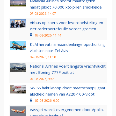
Malaysia Airlines neemt maatregelen
nadat piloot 70.000 xtc-pillen smokkelde
07-08-2026, 14:07
Airbus op koers voor leverdoelstelling en
ziet orderportefeuille verder groeien
07-08-2026, 11:44
KLM hervat na maandenlange opschorting
vluchten naar Tel Aviv
07-08-2026, 11:10
National Airlines voert langste vrachtvlucht
met Boeing 777F ooit uit
07-08-2026, 9:52
SWISS hakt knoop door: maatschappij gaat
afscheid nemen van A220-100-vloot
07-08-2026, 9:09
easyJet wordt overgenomen door Apollo,
Castlelake haakt af