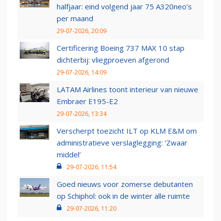
halfjaar: eind volgend jaar 75 A320neo’s
per maand
29-07-2026, 20:09
Certificering Boeing 737 MAX 10 stap
dichterbij: vliegproeven afgerond
29-07-2026, 14:09
LATAM Airlines toont interieur van nieuwe
Embraer E195-E2
29-07-2026, 13:34
Verscherpt toezicht ILT op KLM E&M om
administratieve verslaglegging: ‘Zwaar
middel’
29-07-2026, 11:54
Goed nieuws voor zomerse debutanten
op Schiphol: ook in de winter alle ruimte
29-07-2026, 11:20