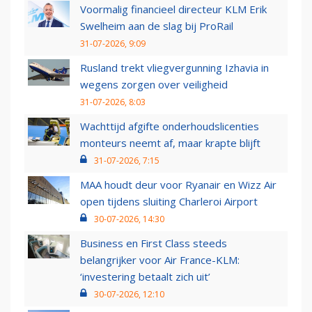
Voormalig financieel directeur KLM Erik
Swelheim aan de slag bij ProRail
31-07-2026, 9:09
Rusland trekt vliegvergunning Izhavia in
wegens zorgen over veiligheid
31-07-2026, 8:03
Wachttijd afgifte onderhoudslicenties
monteurs neemt af, maar krapte blijft
31-07-2026, 7:15
MAA houdt deur voor Ryanair en Wizz Air
open tijdens sluiting Charleroi Airport
30-07-2026, 14:30
Business en First Class steeds
belangrijker voor Air France-KLM:
‘investering betaalt zich uit’
30-07-2026, 12:10