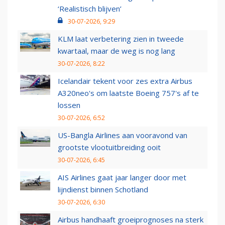
‘Realistisch blijven’
30-07-2026, 9:29
KLM laat verbetering zien in tweede
kwartaal, maar de weg is nog lang
30-07-2026, 8:22
Icelandair tekent voor zes extra Airbus
A320neo's om laatste Boeing 757's af te
lossen
30-07-2026, 6:52
US-Bangla Airlines aan vooravond van
grootste vlootuitbreiding ooit
30-07-2026, 6:45
AIS Airlines gaat jaar langer door met
lijndienst binnen Schotland
30-07-2026, 6:30
Airbus handhaaft groeiprognoses na sterk