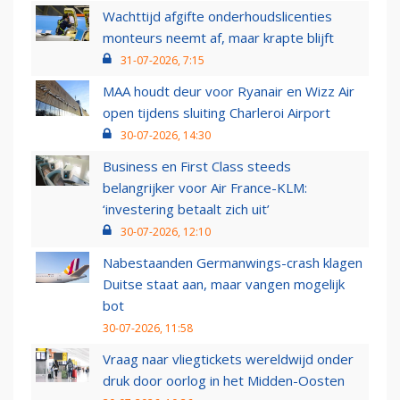
Wachttijd afgifte onderhoudslicenties
monteurs neemt af, maar krapte blijft
31-07-2026, 7:15
MAA houdt deur voor Ryanair en Wizz Air
open tijdens sluiting Charleroi Airport
30-07-2026, 14:30
Business en First Class steeds
belangrijker voor Air France-KLM:
‘investering betaalt zich uit’
30-07-2026, 12:10
Nabestaanden Germanwings-crash klagen
Duitse staat aan, maar vangen mogelijk
bot
30-07-2026, 11:58
Vraag naar vliegtickets wereldwijd onder
druk door oorlog in het Midden-Oosten