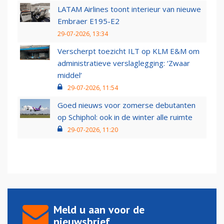
LATAM Airlines toont interieur van nieuwe
Embraer E195-E2
29-07-2026, 13:34
Verscherpt toezicht ILT op KLM E&M om
administratieve verslaglegging: ‘Zwaar
middel’
29-07-2026, 11:54
Goed nieuws voor zomerse debutanten
op Schiphol: ook in de winter alle ruimte
29-07-2026, 11:20
Meld u aan voor de
nieuwsbrief