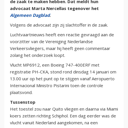
de zaak te maken hebben. Dat meldt hun
advocaat Marta Nercellas tegenover het
Algemeen Dagblad
.
Volgens de advocaat zijn zij slachtoffer in de zaak.
Luchtvaartnieuws heeft een reactie gevraagd aan de
voorzitter van de Vereniging Nederlandse
Verkeersvliegers, maar hij heeft geen commentaar
zolang het onderzoek loopt.
Vlucht MP6912, een Boeing 747-400ERF met
registratie PH-CKA, stond rond dinsdag 14 januari om
13.00 uur op het punt op te stijgen vanaf Aeropuerto
Internacional Ministro Pistarini toen de controle
plaatsvond.
Tussenstop
Het toestel zou naar Quito vliegen en daarna via Miami
koers zetten richting Schiphol. Een dag eerder was de
vlucht vanuit Nederland aangekomen, na een