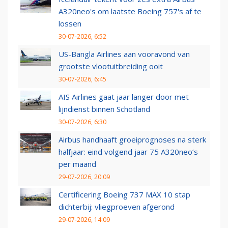
A320neo's om laatste Boeing 757's af te
lossen
30-07-2026, 6:52
US-Bangla Airlines aan vooravond van
grootste vlootuitbreiding ooit
30-07-2026, 6:45
AIS Airlines gaat jaar langer door met
lijndienst binnen Schotland
30-07-2026, 6:30
Airbus handhaaft groeiprognoses na sterk
halfjaar: eind volgend jaar 75 A320neo’s
per maand
29-07-2026, 20:09
Certificering Boeing 737 MAX 10 stap
dichterbij: vliegproeven afgerond
29-07-2026, 14:09