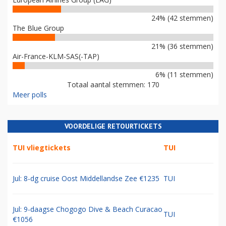
24% (42 stemmen)
The Blue Group
21% (36 stemmen)
Air-France-KLM-SAS(-TAP)
6% (11 stemmen)
Totaal aantal stemmen: 170
Meer polls
VOORDELIGE RETOURTICKETS
TUI vliegtickets
TUI
Jul: 8-dg cruise Oost Middellandse Zee €1235
TUI
Jul: 9-daagse Chogogo Dive & Beach Curacao
TUI
€1056