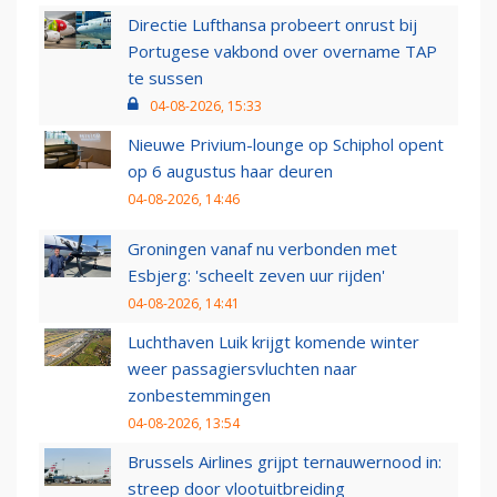
Directie Lufthansa probeert onrust bij
Portugese vakbond over overname TAP
te sussen
04-08-2026, 15:33
Nieuwe Privium-lounge op Schiphol opent
op 6 augustus haar deuren
04-08-2026, 14:46
Groningen vanaf nu verbonden met
Esbjerg: 'scheelt zeven uur rijden'
04-08-2026, 14:41
Luchthaven Luik krijgt komende winter
weer passagiersvluchten naar
zonbestemmingen
04-08-2026, 13:54
Brussels Airlines grijpt ternauwernood in:
streep door vlootuitbreiding