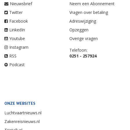
Nieuwsbrief
Neem een Abonnement
Twitter
Vragen over betaling
Facebook
Adreswijziging
LinkedIn
Opzeggen
Youtube
Overige vragen
Instagram
Telefoon:
RSS
0251 - 257924
Podcast
ONZE WEBSITES
Luchtvaartnieuws.nl
Zakenreisnieuws.nl