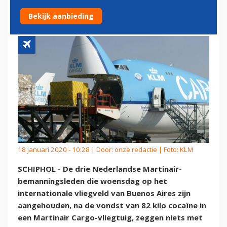
SMOKKEL COCAÏNE'
Bekijk aanbieding
18 januari 2020 - 10:28 | Door:
onze redactie
| Foto: KLM
SCHIPHOL - De drie Nederlandse Martinair-
bemanningsleden die woensdag op het
internationale vliegveld van Buenos Aires zijn
aangehouden, na de vondst van 82 kilo cocaïne in
een Martinair Cargo-vliegtuig, zeggen niets met