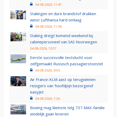
04-08-2026, 11:47
Stakingen en dure brandstof drukken
winst Lufthansa hard omlaag
04-08-2026, 11:38
Staking dreigt komend weekend bij
cabinepersoneel van SAS Noorwegen
04-08-2026, 10:57
Eerste succesvolle testvlucht voor
zelfgemaakt Russisch passagierstoestel
04-08-2026, 9:54
Air France-KLM aast op terugwinnen
reizigers van ‘hoofdpijn bezorgend’
easyJet
04-08-2026, 7:26
Boeing mag kleinste telg 737 MAX-familie
eindelijk gaan leveren