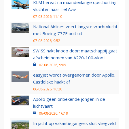
KLM hervat na maandenlange opschorting
vluchten naar Tel Aviv
07-08-2026, 11:10
National Airlines voert langste vrachtvlucht
met Boeing 777F ooit uit
07-08-2026, 9:52
SWISS hakt knoop door: maatschappij gaat
afscheid nemen van A220-100-vloot
07-08-2026, 9:09
easyJet wordt overgenomen door Apollo,
Castlelake haakt af
06-08-2026, 16:20
Apollo geen onbekende jongen in de
luchtvaart
06-08-2026, 16:19
In jacht op vakantiegangers sluit vliegveld