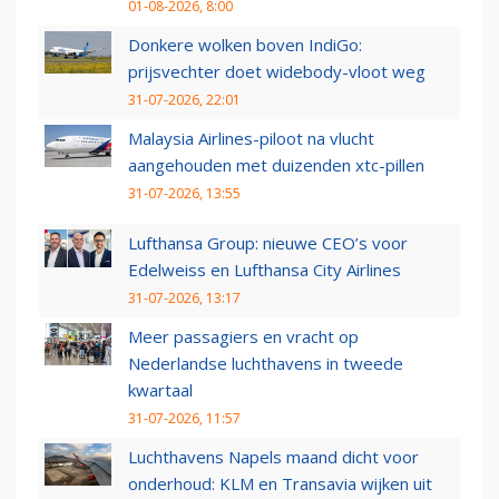
01-08-2026, 8:00
Donkere wolken boven IndiGo:
prijsvechter doet widebody-vloot weg
31-07-2026, 22:01
Malaysia Airlines-piloot na vlucht
aangehouden met duizenden xtc-pillen
31-07-2026, 13:55
Lufthansa Group: nieuwe CEO’s voor
Edelweiss en Lufthansa City Airlines
31-07-2026, 13:17
Meer passagiers en vracht op
Nederlandse luchthavens in tweede
kwartaal
31-07-2026, 11:57
Luchthavens Napels maand dicht voor
onderhoud: KLM en Transavia wijken uit