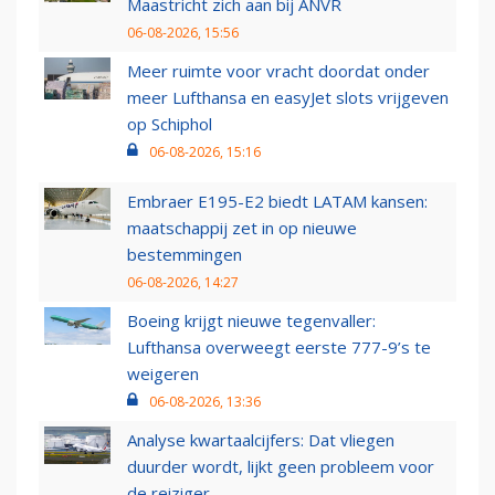
Maastricht zich aan bij ANVR
06-08-2026, 15:56
Meer ruimte voor vracht doordat onder
meer Lufthansa en easyJet slots vrijgeven
op Schiphol
06-08-2026, 15:16
Embraer E195-E2 biedt LATAM kansen:
maatschappij zet in op nieuwe
bestemmingen
06-08-2026, 14:27
Boeing krijgt nieuwe tegenvaller:
Lufthansa overweegt eerste 777-9’s te
weigeren
06-08-2026, 13:36
Analyse kwartaalcijfers: Dat vliegen
duurder wordt, lijkt geen probleem voor
de reiziger