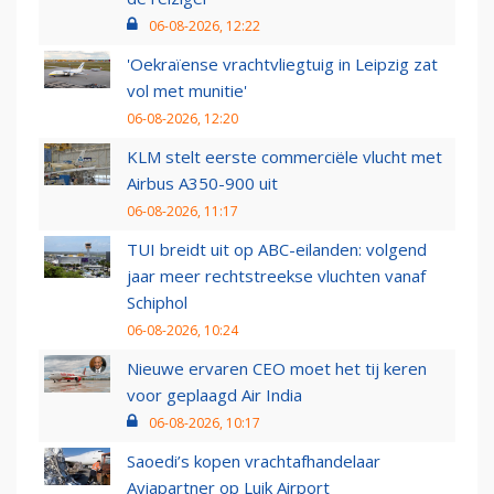
06-08-2026, 12:22
'Oekraïense vrachtvliegtuig in Leipzig zat
vol met munitie'
06-08-2026, 12:20
KLM stelt eerste commerciële vlucht met
Airbus A350-900 uit
06-08-2026, 11:17
TUI breidt uit op ABC-eilanden: volgend
jaar meer rechtstreekse vluchten vanaf
Schiphol
06-08-2026, 10:24
Nieuwe ervaren CEO moet het tij keren
voor geplaagd Air India
06-08-2026, 10:17
Saoedi’s kopen vrachtafhandelaar
Aviapartner op Luik Airport