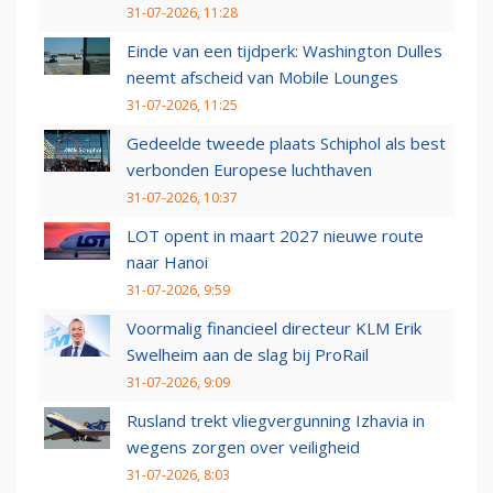
31-07-2026, 11:28
Einde van een tijdperk: Washington Dulles
neemt afscheid van Mobile Lounges
31-07-2026, 11:25
Gedeelde tweede plaats Schiphol als best
verbonden Europese luchthaven
31-07-2026, 10:37
LOT opent in maart 2027 nieuwe route
naar Hanoi
31-07-2026, 9:59
Voormalig financieel directeur KLM Erik
Swelheim aan de slag bij ProRail
31-07-2026, 9:09
Rusland trekt vliegvergunning Izhavia in
wegens zorgen over veiligheid
31-07-2026, 8:03