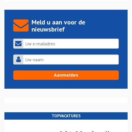
Meld u aan voor de
nieuwsbrief
TOPVACATURES