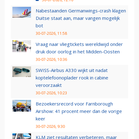
Nabestaanden Germanwings-crash klagen
Duitse staat aan, maar vangen mogelijk
bot
30-07-2026, 11:58
Vraag naar vliegtickets wereldwijd onder
druk door oorlog in het Midden-Oosten
30-07-2026, 10:36
SWISS-Airbus A330 wijkt uit nadat
koptelefoonoplader rook in cabine
veroorzaakt
30-07-2026, 10:23
Bezoekersrecord voor Farnborough
Airshow: 41 procent meer dan de vorige
keer
30-07-2026, 9:30
KLM ziet resultaten verbeteren, maar