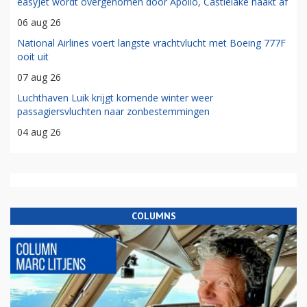
easyJet wordt overgenomen door Apollo, Castlelake haakt af
06 aug 26
National Airlines voert langste vrachtvlucht met Boeing 777F
ooit uit
07 aug 26
Luchthaven Luik krijgt komende winter weer
passagiersvluchten naar zonbestemmingen
04 aug 26
COLUMNS