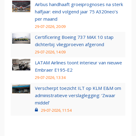
Airbus handhaaft groeiprognoses na sterk
halfjaar: eind volgend jaar 75 A320neo’s
per maand
29-07-2026, 20:09
Certificering Boeing 737 MAX 10 stap
dichterbij: vliegproeven afgerond
29-07-2026, 14:09
LATAM Airlines toont interieur van nieuwe
Embraer E195-E2
29-07-2026, 13:34
Verscherpt toezicht ILT op KLM E&M om
administratieve verslaglegging: ‘Zwaar
middel’
29-07-2026, 11:54