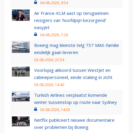
04-08-2026, 9:54
Air France-KLM aast op terugwinnen
reizigers van ‘hoofdpijn bezorgend’
easyJet
04-08-2026, 7:26
Boeing mag kleinste telg 737 MAX-familie
eindelijk gaan leveren
03-08-2026, 22:54
Voorlopig akkoord tussen WestJet en
cabinepersoneel, einde staking in zicht
03-08-2026, 14:40
Turkish Airlines verplaatst komende
winter tussenstop op route naar Sydney
03-08-2026, 14:03
Netflix publiceert nieuwe documentaire
over problemen bij Boeing