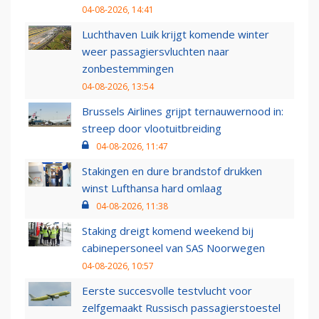
04-08-2026, 14:41
Luchthaven Luik krijgt komende winter
weer passagiersvluchten naar
zonbestemmingen
04-08-2026, 13:54
Brussels Airlines grijpt ternauwernood in:
streep door vlootuitbreiding
04-08-2026, 11:47
Stakingen en dure brandstof drukken
winst Lufthansa hard omlaag
04-08-2026, 11:38
Staking dreigt komend weekend bij
cabinepersoneel van SAS Noorwegen
04-08-2026, 10:57
Eerste succesvolle testvlucht voor
zelfgemaakt Russisch passagierstoestel