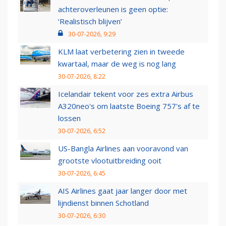
achteroverleunen is geen optie:
‘Realistisch blijven’
30-07-2026, 9:29
KLM laat verbetering zien in tweede
kwartaal, maar de weg is nog lang
30-07-2026, 8:22
Icelandair tekent voor zes extra Airbus
A320neo's om laatste Boeing 757's af te
lossen
30-07-2026, 6:52
US-Bangla Airlines aan vooravond van
grootste vlootuitbreiding ooit
30-07-2026, 6:45
AIS Airlines gaat jaar langer door met
lijndienst binnen Schotland
30-07-2026, 6:30