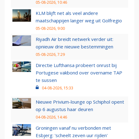
05-08-2026, 10:46
KLM blijft net als veel andere
maatschappijen langer weg uit Golfregio
05-08-2026, 9:00
Riyadh Air breidt netwerk verder uit:
opnieuw drie nieuwe bestemmingen
05-08-2026, 7:29
Directie Lufthansa probeert onrust bij
Portugese vakbond over overname TAP
te sussen
04-08-2026, 15:33
Nieuwe Privium-lounge op Schiphol opent
op 6 augustus haar deuren
04-08-2026, 14:46
Groningen vanaf nu verbonden met
Esbjerg: 'scheelt zeven uur rijden'