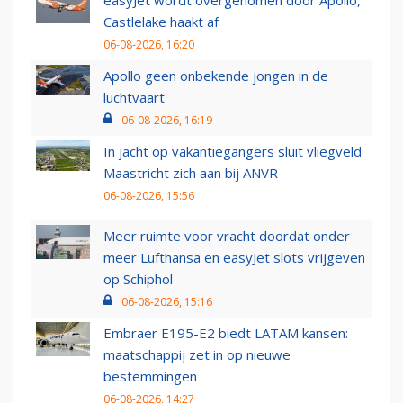
easyJet wordt overgenomen door Apollo,
Castlelake haakt af
06-08-2026, 16:20
Apollo geen onbekende jongen in de
luchtvaart
06-08-2026, 16:19
In jacht op vakantiegangers sluit vliegveld
Maastricht zich aan bij ANVR
06-08-2026, 15:56
Meer ruimte voor vracht doordat onder
meer Lufthansa en easyJet slots vrijgeven
op Schiphol
06-08-2026, 15:16
Embraer E195-E2 biedt LATAM kansen:
maatschappij zet in op nieuwe
bestemmingen
06-08-2026, 14:27