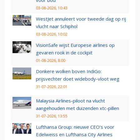
voor bod
03-08-2026, 10:43
WestJet annuleert voor tweede dag op rij
vlucht naar Schiphol
03-08-2026, 10:02
VisionSafe wijst Europese airlines op
gevaren rook in de cockpit
01-08-2026, 8:00
Donkere wolken boven IndiGo:
prijsvechter doet widebody-vloot weg
31-07-2026, 22:01
Malaysia Airlines-piloot na vlucht
aangehouden met duizenden xtc-pillen
31-07-2026, 13:55
Lufthansa Group: nieuwe CEO’s voor
Edelweiss en Lufthansa City Airlines