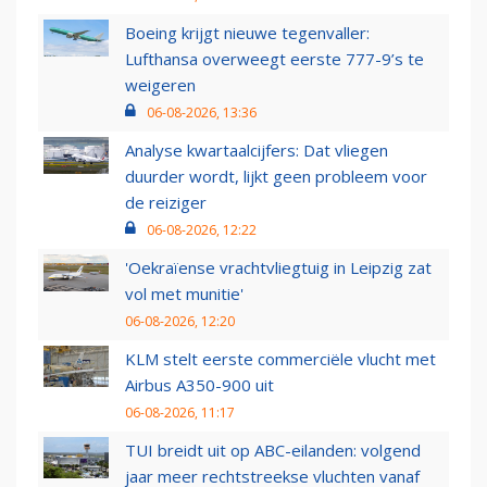
Boeing krijgt nieuwe tegenvaller:
Lufthansa overweegt eerste 777-9’s te
weigeren
06-08-2026, 13:36
Analyse kwartaalcijfers: Dat vliegen
duurder wordt, lijkt geen probleem voor
de reiziger
06-08-2026, 12:22
'Oekraïense vrachtvliegtuig in Leipzig zat
vol met munitie'
06-08-2026, 12:20
KLM stelt eerste commerciële vlucht met
Airbus A350-900 uit
06-08-2026, 11:17
TUI breidt uit op ABC-eilanden: volgend
jaar meer rechtstreekse vluchten vanaf