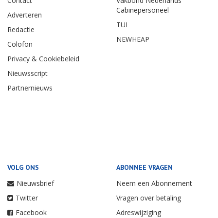
Contact
Vakbond Nederlands
Cabinepersoneel
Adverteren
TUI
Redactie
NEWHEAP
Colofon
Privacy & Cookiebeleid
Nieuwsscript
Partnernieuws
VOLG ONS
ABONNEE VRAGEN
Nieuwsbrief
Neem een Abonnement
Twitter
Vragen over betaling
Facebook
Adreswijziging