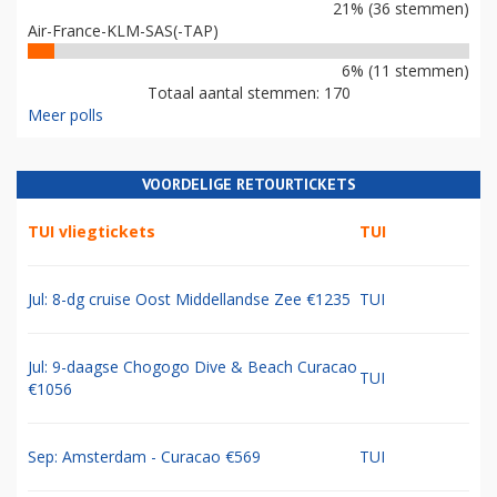
21% (36 stemmen)
Air-France-KLM-SAS(-TAP)
6% (11 stemmen)
Totaal aantal stemmen: 170
Meer polls
VOORDELIGE RETOURTICKETS
TUI vliegtickets
TUI
Jul: 8-dg cruise Oost Middellandse Zee €1235
TUI
Jul: 9-daagse Chogogo Dive & Beach Curacao
TUI
€1056
Sep: Amsterdam - Curacao €569
TUI