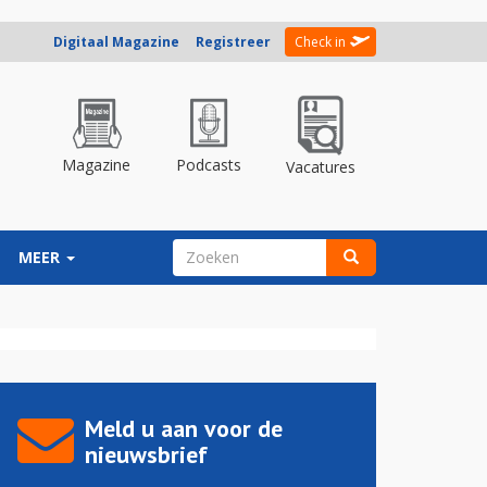
Digitaal Magazine
Registreer
Check in
Magazine
Podcasts
Vacatures
ZOEKVELD
MEER
Zoeken
Meld u aan voor de
nieuwsbrief