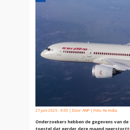
27 juni 2025 - 9:05 | Door:
ANP
| Foto: Air India
Onderzoekers hebben de gegevens van de v
toestel dat eerder deze maand neerstortte