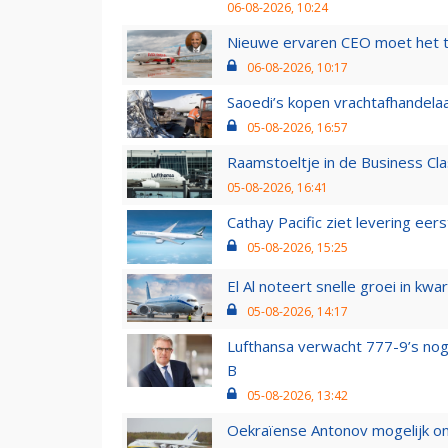
06-08-2026, 10:24
Nieuwe ervaren CEO moet het ti
06-08-2026, 10:17
Saoedi’s kopen vrachtafhandelaa
05-08-2026, 16:57
Raamstoeltje in de Business Cla
05-08-2026, 16:41
Cathay Pacific ziet levering ee
05-08-2026, 15:25
El Al noteert snelle groei in k
05-08-2026, 14:17
Lufthansa verwacht 777-9’s nog
B
05-08-2026, 13:42
Oekraïense Antonov mogelijk on