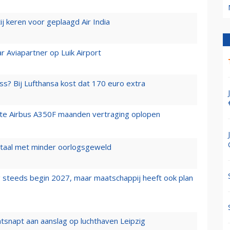
j keren voor geplaagd Air India
r Aviapartner op Luik Airport
ss? Bij Lufthansa kost dat 170 euro extra
rste Airbus A350F maanden vertraging oplopen
wartaal met minder oorlogsgeweld
 steeds begin 2027, maar maatschappij heeft ook plan
tsnapt aan aanslag op luchthaven Leipzig