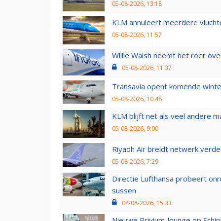
05-08-2026, 13:18
KLM annuleert meerdere vluchte
05-08-2026, 11:57
Willie Walsh neemt het roer over
05-08-2026, 11:37
Transavia opent komende winter
05-08-2026, 10:46
KLM blijft net als veel andere m
05-08-2026, 9:00
Riyadh Air breidt netwerk verd
05-08-2026, 7:29
Directie Lufthansa probeert on
sussen
04-08-2026, 15:33
Nieuwe Privium-lounge op Schip