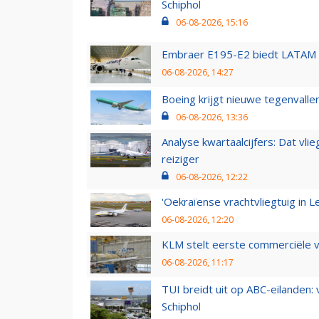
Schiphol
06-08-2026, 15:16
Embraer E195-E2 biedt LATAM k
06-08-2026, 14:27
Boeing krijgt nieuwe tegenvall
06-08-2026, 13:36
Analyse kwartaalcijfers: Dat vl
reiziger
06-08-2026, 12:22
'Oekraïense vrachtvliegtuig in Le
06-08-2026, 12:20
KLM stelt eerste commerciële v
06-08-2026, 11:17
TUI breidt uit op ABC-eilanden:
Schiphol