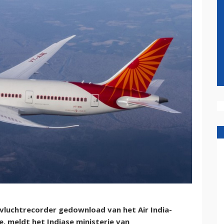
luchtrecorder gedownload van het Air India-
, meldt het Indiase ministerie van