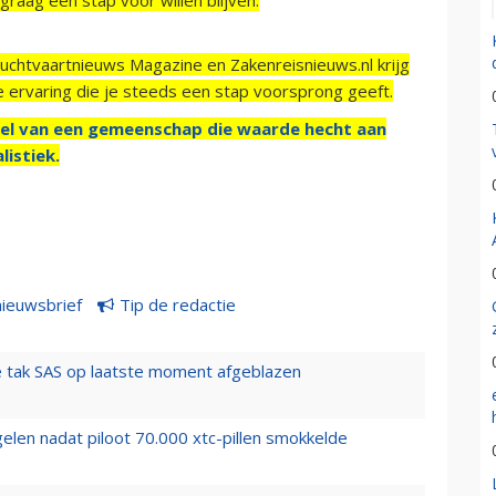
Luchtvaartnieuws Magazine en Zakenreisnieuws.nl krijg
e ervaring die je steeds een stap voorsprong geeft.
el van een gemeenschap die waarde hecht aan
listiek.
nieuwsbrief
Tip de redactie
 tak SAS op laatste moment afgeblazen
elen nadat piloot 70.000 xtc-pillen smokkelde