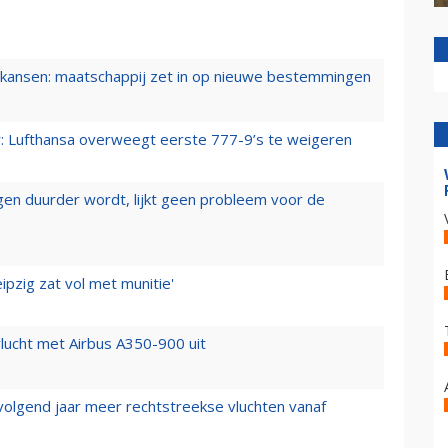
ansen: maatschappij zet in op nieuwe bestemmingen
er: Lufthansa overweegt eerste 777-9’s te weigeren
iegen duurder wordt, lijkt geen probleem voor de
ipzig zat vol met munitie'
lucht met Airbus A350-900 uit
 volgend jaar meer rechtstreekse vluchten vanaf