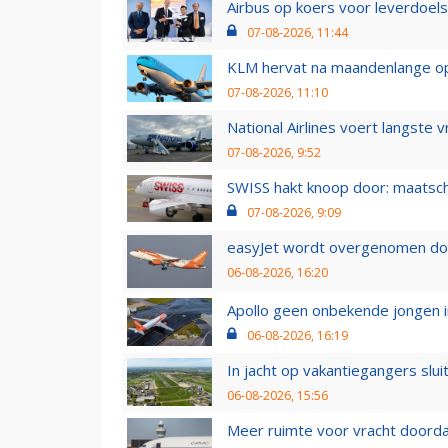
Airbus op koers voor leverdoelst
07-08-2026, 11:44
KLM hervat na maandenlange ops
07-08-2026, 11:10
National Airlines voert langste 
07-08-2026, 9:52
SWISS hakt knoop door: maatsc
07-08-2026, 9:09
easyJet wordt overgenomen door
06-08-2026, 16:20
Apollo geen onbekende jongen i
06-08-2026, 16:19
In jacht op vakantiegangers slui
06-08-2026, 15:56
Meer ruimte voor vracht doorda