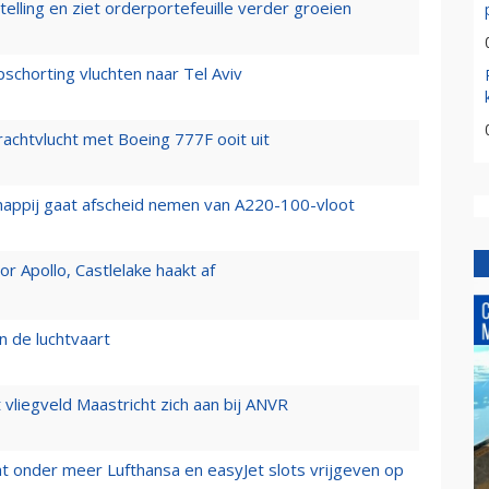
elling en ziet orderportefeuille verder groeien
chorting vluchten naar Tel Aviv
vrachtvlucht met Boeing 777F ooit uit
happij gaat afscheid nemen van A220-100-vloot
 Apollo, Castlelake haakt af
n de luchtvaart
t vliegveld Maastricht zich aan bij ANVR
t onder meer Lufthansa en easyJet slots vrijgeven op