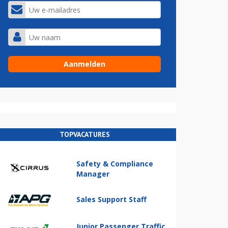
TOPVACATURES
Safety & Compliance
Manager
Sales Support Staff
Junior Passenger Traffic