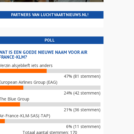
PARTNERS VAN LUCHTVAARTNIEUWS.NL!
POLL
WAT IS EEN GOEDE NIEUWE NAAM VOOR AIR
FRANCE-KLM?
Verzin alsjeblieft iets anders
47% (81 stemmen)
European Airlines Group (EAG)
24% (42 stemmen)
The Blue Group
21% (36 stemmen)
Air-France-KLM-SAS(-TAP)
6% (11 stemmen)
Totaal aantal stemmen: 170