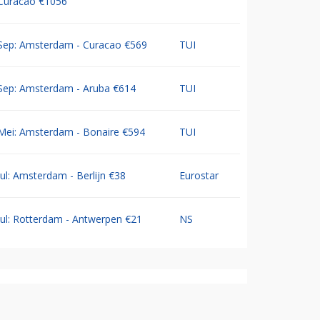
Curacao €1056
Sep: Amsterdam - Curacao €569
TUI
Sep: Amsterdam - Aruba €614
TUI
Mei: Amsterdam - Bonaire €594
TUI
Jul: Amsterdam - Berlijn €38
Eurostar
Jul: Rotterdam - Antwerpen €21
NS