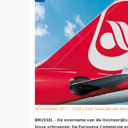
30 november 2017 - 13:44 | Door:
Klaas-Jan van Wo
BRUSSEL - De overname van de Oostenrijkse
losse schroeven. De Europese Commissie v