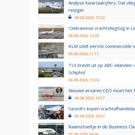
Analyse kwartaalcijfers: Dat vl
reiziger
06-08-2026, 12:22
'Oekraïense vrachtvliegtuig in Le
06-08-2026, 12:20
KLM stelt eerste commerciële v
06-08-2026, 11:17
TUI breidt uit op ABC-eilanden:
Schiphol
06-08-2026, 10:24
Nieuwe ervaren CEO moet het ti
06-08-2026, 10:17
Saoedi’s kopen vrachtafhandelaa
05-08-2026, 16:57
Raamstoeltje in de Business Cla
05-08-2026, 16:41