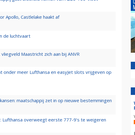
 Apollo, Castlelake haakt af
n de luchtvaart
t vliegveld Maastricht zich aan bij ANVR
t onder meer Lufthansa en easyJet slots vrijgeven op
ansen: maatschappij zet in op nieuwe bestemmingen
er: Lufthansa overweegt eerste 777-9’s te weigeren