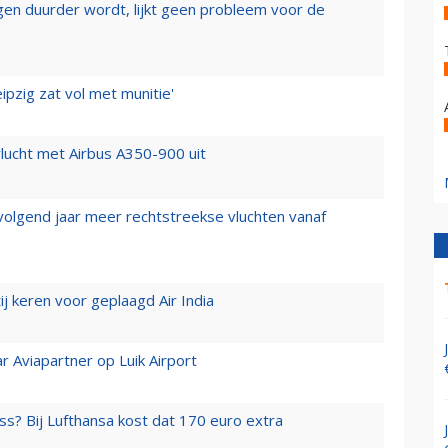
iegen duurder wordt, lijkt geen probleem voor de
ipzig zat vol met munitie'
lucht met Airbus A350-900 uit
 volgend jaar meer rechtstreekse vluchten vanaf
j keren voor geplaagd Air India
r Aviapartner op Luik Airport
ss? Bij Lufthansa kost dat 170 euro extra