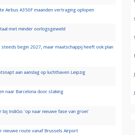
rste Airbus A350F maanden vertraging oplopen
wartaal met minder oorlogsgeweld
 steeds begin 2027, maar maatschappij heeft ook plan
tsnapt aan aanslag op luchthaven Leipzig
n naar Barcelona door staking
 bij IndiGo: 'op naar nieuwe fase van groei'
 nieuwe route vanaf Brussels Airport