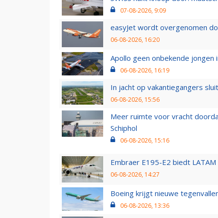
07-08-2026, 9:09
easyJet wordt overgenomen door
06-08-2026, 16:20
Apollo geen onbekende jongen i
06-08-2026, 16:19
In jacht op vakantiegangers slui
06-08-2026, 15:56
Meer ruimte voor vracht doorda
Schiphol
06-08-2026, 15:16
Embraer E195-E2 biedt LATAM k
06-08-2026, 14:27
Boeing krijgt nieuwe tegenvall
06-08-2026, 13:36