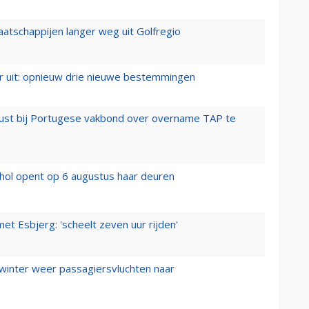
aatschappijen langer weg uit Golfregio
er uit: opnieuw drie nieuwe bestemmingen
rust bij Portugese vakbond over overname TAP te
hol opent op 6 augustus haar deuren
t Esbjerg: 'scheelt zeven uur rijden'
 winter weer passagiersvluchten naar