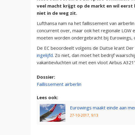
veel macht krijgt op de markt en wil eerst
niet in de weg zit.
Lufthansa nam na het faillissement van airberli
concurrent over, maar ook het regionale LGW 
moeten worden ondergebracht bij Eurowings, da
De EC beoordeelt volgens de Duitse krant Der
ingelijfd
. Zo niet, dan moet het bedrijf waarschij
vakantievluchten uit met een vloot Airbus A321
Dossier:
Faillissement airberlin
Lees ook:
Eurowings maakt einde aan me
27-10-2017, 9:13