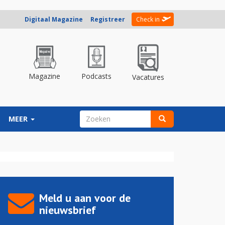
Digitaal Magazine
Registreer
Check in
Magazine
Podcasts
Vacatures
ZOEKVELD
MEER
Zoeken
Meld u aan voor de
nieuwsbrief