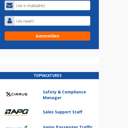
TOPVACATURES
Safety & Compliance
Manager
Sales Support Staff
Junior Passenger Traffic