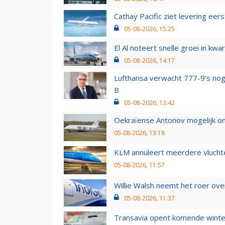
Cathay Pacific ziet levering ee
05-08-2026, 15:25
El Al noteert snelle groei in k
05-08-2026, 14:17
Lufthansa verwacht 777-9’s nog
B
05-08-2026, 13:42
Oekraïense Antonov mogelijk on
05-08-2026, 13:18
KLM annuleert meerdere vluchte
05-08-2026, 11:57
Willie Walsh neemt het roer over
05-08-2026, 11:37
Transavia opent komende winter