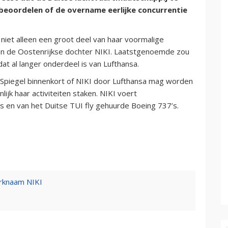
 beoordelen of de overname eerlijke concurrentie
n niet alleen een groot deel van haar voormalige
en de Oostenrijkse dochter NIKI. Laatstgenoemde zou
t al langer onderdeel is van Lufthansa.
 Spiegel binnenkort of NIKI door Lufthansa mag worden
nlijk haar activiteiten staken. NIKI voert
’s en van het Duitse TUI fly gehuurde Boeing 737’s.
rknaam NIKI