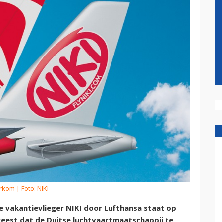
erkom
| Foto: NIKI
 vakantievlieger NIKI door Lufthansa staat op
reest dat de Duitse luchtvaartmaatschappij te