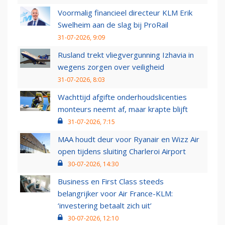
Voormalig financieel directeur KLM Erik
Swelheim aan de slag bij ProRail
31-07-2026, 9:09
Rusland trekt vliegvergunning Izhavia in
wegens zorgen over veiligheid
31-07-2026, 8:03
Wachttijd afgifte onderhoudslicenties
monteurs neemt af, maar krapte blijft
31-07-2026, 7:15
MAA houdt deur voor Ryanair en Wizz Air
open tijdens sluiting Charleroi Airport
30-07-2026, 14:30
Business en First Class steeds
belangrijker voor Air France-KLM:
‘investering betaalt zich uit’
30-07-2026, 12:10