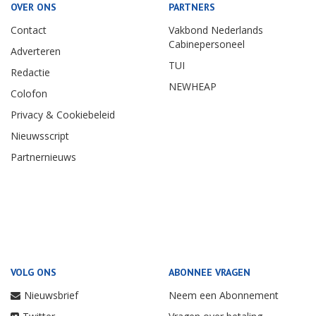
OVER ONS
PARTNERS
Contact
Vakbond Nederlands
Cabinepersoneel
Adverteren
TUI
Redactie
NEWHEAP
Colofon
Privacy & Cookiebeleid
Nieuwsscript
Partnernieuws
VOLG ONS
ABONNEE VRAGEN
Nieuwsbrief
Neem een Abonnement