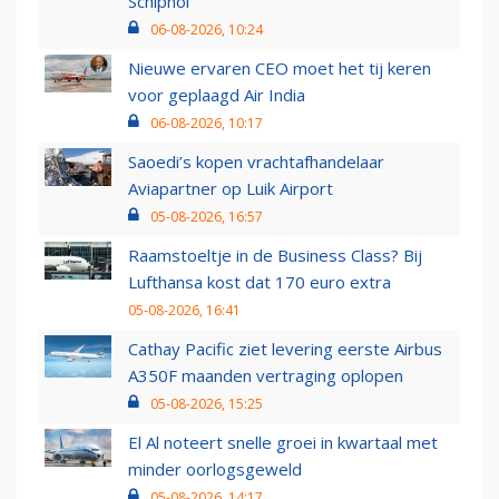
Schiphol
06-08-2026, 10:24
Nieuwe ervaren CEO moet het tij keren
voor geplaagd Air India
06-08-2026, 10:17
Saoedi’s kopen vrachtafhandelaar
Aviapartner op Luik Airport
05-08-2026, 16:57
Raamstoeltje in de Business Class? Bij
Lufthansa kost dat 170 euro extra
05-08-2026, 16:41
Cathay Pacific ziet levering eerste Airbus
A350F maanden vertraging oplopen
05-08-2026, 15:25
El Al noteert snelle groei in kwartaal met
minder oorlogsgeweld
05-08-2026, 14:17