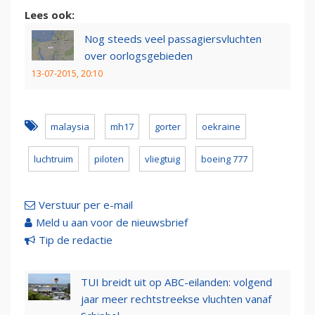
Lees ook:
Nog steeds veel passagiersvluchten
over oorlogsgebieden
13-07-2015, 20:10
malaysia
mh17
gorter
oekraine
luchtruim
piloten
vliegtuig
boeing 777
Verstuur per e-mail
Meld u aan voor de nieuwsbrief
Tip de redactie
TUI breidt uit op ABC-eilanden: volgend
jaar meer rechtstreekse vluchten vanaf