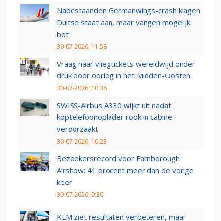
Nabestaanden Germanwings-crash klagen
Duitse staat aan, maar vangen mogelijk
bot
30-07-2026, 11:58
Vraag naar vliegtickets wereldwijd onder
druk door oorlog in het Midden-Oosten
30-07-2026, 10:36
SWISS-Airbus A330 wijkt uit nadat
koptelefoonoplader rook in cabine
veroorzaakt
30-07-2026, 10:23
Bezoekersrecord voor Farnborough
Airshow: 41 procent meer dan de vorige
keer
30-07-2026, 9:30
KLM ziet resultaten verbeteren, maar