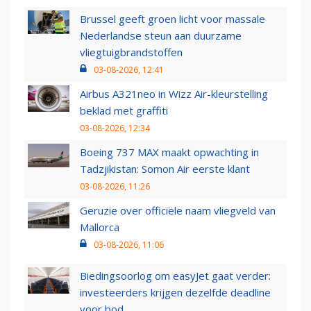
Brussel geeft groen licht voor massale
Nederlandse steun aan duurzame
vliegtuigbrandstoffen
03-08-2026, 12:41
Airbus A321neo in Wizz Air-kleurstelling
beklad met graffiti
03-08-2026, 12:34
Boeing 737 MAX maakt opwachting in
Tadzjikistan: Somon Air eerste klant
03-08-2026, 11:26
Geruzie over officiële naam vliegveld van
Mallorca
03-08-2026, 11:06
Biedingsoorlog om easyJet gaat verder:
investeerders krijgen dezelfde deadline
voor bod