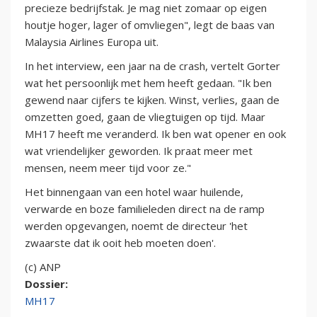
precieze bedrijfstak. Je mag niet zomaar op eigen
houtje hoger, lager of omvliegen", legt de baas van
Malaysia Airlines Europa uit.
In het interview, een jaar na de crash, vertelt Gorter
wat het persoonlijk met hem heeft gedaan. "Ik ben
gewend naar cijfers te kijken. Winst, verlies, gaan de
omzetten goed, gaan de vliegtuigen op tijd. Maar
MH17 heeft me veranderd. Ik ben wat opener en ook
wat vriendelijker geworden. Ik praat meer met
mensen, neem meer tijd voor ze."
Het binnengaan van een hotel waar huilende,
verwarde en boze familieleden direct na de ramp
werden opgevangen, noemt de directeur 'het
zwaarste dat ik ooit heb moeten doen'.
(c) ANP
Dossier:
MH17