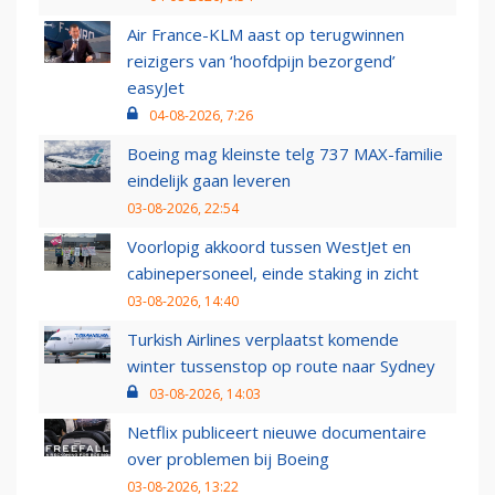
Air France-KLM aast op terugwinnen
reizigers van ‘hoofdpijn bezorgend’
easyJet
04-08-2026, 7:26
Boeing mag kleinste telg 737 MAX-familie
eindelijk gaan leveren
03-08-2026, 22:54
Voorlopig akkoord tussen WestJet en
cabinepersoneel, einde staking in zicht
03-08-2026, 14:40
Turkish Airlines verplaatst komende
winter tussenstop op route naar Sydney
03-08-2026, 14:03
Netflix publiceert nieuwe documentaire
over problemen bij Boeing
03-08-2026, 13:22