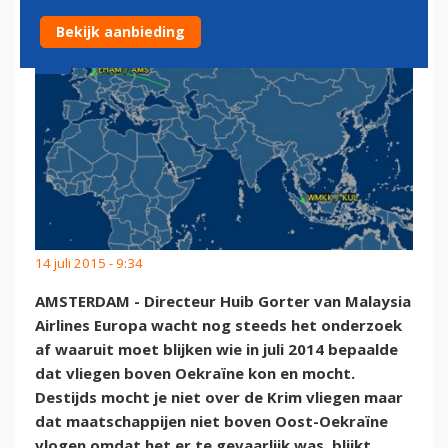
Bekijk aanbieding
14 juli 2015 - 9:34
AMSTERDAM - Directeur Huib Gorter van Malaysia
Airlines Europa wacht nog steeds het onderzoek
af waaruit moet blijken wie in juli 2014 bepaalde
dat vliegen boven Oekraïne kon en mocht.
Destijds mocht je niet over de Krim vliegen maar
dat maatschappijen niet boven Oost-Oekraïne
vlogen omdat het er te gevaarlijk was, blijkt