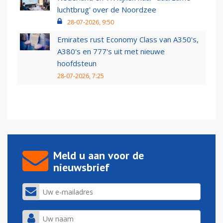
luchtbrug' over de Noordzee
28-07-2026, 9:50
Emirates rust Economy Class van A350's,
A380's en 777's uit met nieuwe
hoofdsteun
28-07-2026, 7:25
Meld u aan voor de
nieuwsbrief