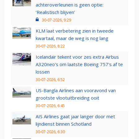
achteroverleunen is geen optie:
‘Realistisch blijven’
30-07-2026, 9:29
KLM laat verbetering zien in tweede
kwartaal, maar de weg is nog lang
30-07-2026, 8:22
Icelandair tekent voor zes extra Airbus
A320neo's om laatste Boeing 757's af te
lossen
30-07-2026, 6:52
US-Bangla Airlines aan vooravond van
grootste vlootuitbreiding ooit
30-07-2026, 6:45
AIS Airlines gaat jaar langer door met
lijndienst binnen Schotland
30-07-2026, 6:30