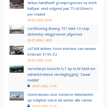
Airbus handhaaft groeiprognoses na sterk
halfjaar: eind volgend jaar 75 A320neo’s
per maand
29-07-2026, 20:09
Certificering Boeing 737 MAX 10 stap
dichterbij: vliegproeven afgerond
29-07-2026, 14:09
LATAM Airlines toont interieur van nieuwe
Embraer E195-E2
29-07-2026, 13:34
Verscherpt toezicht ILT op KLM E&M om
administratieve verslaglegging: ‘Zwaar
middel’
29-07-2026, 11:54
Goed nieuws voor zomerse debutanten
op Schiphol: ook in de winter alle ruimte
29-07-2026, 11:20