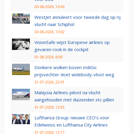
03-08-2026, 10:43
WestJet annuleert voor tweede dag op rij
vlucht naar Schiphol
03-08-2026, 10:02
VisionSafe wijst Europese airlines op
gevaren rook in de cockpit
01-08-2026, 8:00
Donkere wolken boven IndiGo:
prijsvechter doet widebody-vloot weg
31-07-2026, 22:01
Malaysia Airlines-piloot na vlucht
aangehouden met duizenden xtc-pillen
31-07-2026, 13:55
Lufthansa Group: nieuwe CEO’s voor
Edelweiss en Lufthansa City Airlines
31-07-2026, 13:17