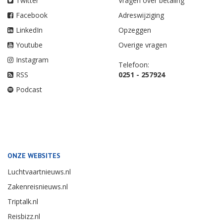
Twitter
Vragen over betaling
Facebook
Adreswijziging
LinkedIn
Opzeggen
Youtube
Overige vragen
Instagram
Telefoon:
RSS
0251 - 257924
Podcast
ONZE WEBSITES
Luchtvaartnieuws.nl
Zakenreisnieuws.nl
Triptalk.nl
Reisbizz.nl