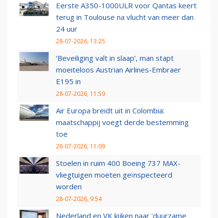
Eerste A350-1000ULR voor Qantas keert
terug in Toulouse na vlucht van meer dan
24 uur
28-07-2026, 13:25
‘Beveiliging valt in slaap’, man stapt
moeiteloos Austrian Airlines-Embraer
E195 in
28-07-2026, 11:59
Air Europa breidt uit in Colombia:
maatschappij voegt derde bestemming
toe
28-07-2026, 11:09
Stoelen in ruim 400 Boeing 737 MAX-
vliegtuigen moeten geïnspecteerd
worden
28-07-2026, 9:54
Nederland en VK kijken naar 'duurzame