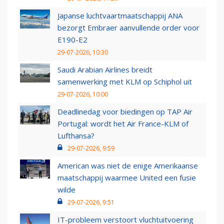
Japanse luchtvaartmaatschappij ANA
bezorgt Embraer aanvullende order voor
E190-E2
29-07-2026, 10:30
Saudi Arabian Airlines breidt
samenwerking met KLM op Schiphol uit
29-07-2026, 10:00
Deadlinedag voor biedingen op TAP Air
Portugal: wordt het Air France-KLM of
Lufthansa?
29-07-2026, 9:59
American was niet de enige Amerikaanse
maatschappij waarmee United een fusie
wilde
29-07-2026, 9:51
IT-probleem verstoort vluchtuitvoering