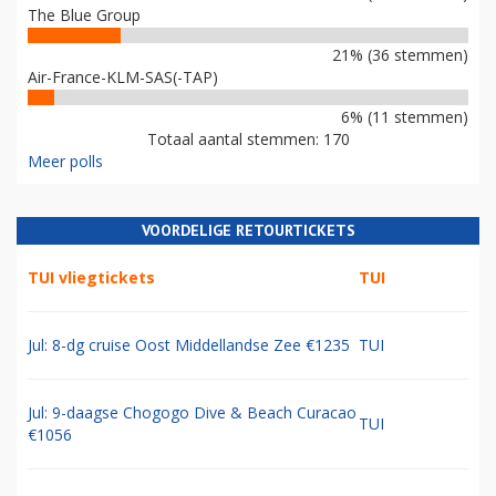
The Blue Group
21% (36 stemmen)
Air-France-KLM-SAS(-TAP)
6% (11 stemmen)
Totaal aantal stemmen: 170
Meer polls
VOORDELIGE RETOURTICKETS
TUI vliegtickets
TUI
Jul: 8-dg cruise Oost Middellandse Zee €1235
TUI
Jul: 9-daagse Chogogo Dive & Beach Curacao
TUI
€1056