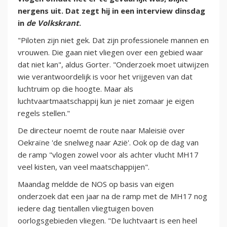
nergens uit. Dat zegt hij in een interview dinsdag
in
de Volkskrant
.
"Piloten zijn niet gek. Dat zijn professionele mannen en
vrouwen. Die gaan niet vliegen over een gebied waar
dat niet kan", aldus Gorter. "Onderzoek moet uitwijzen
wie verantwoordelijk is voor het vrijgeven van dat
luchtruim op die hoogte. Maar als
luchtvaartmaatschappij kun je niet zomaar je eigen
regels stellen."
De directeur noemt de route naar Maleisië over
Oekraïne 'de snelweg naar Azië'. Ook op de dag van
de ramp "vlogen zowel voor als achter vlucht MH17
veel kisten, van veel maatschappijen".
Maandag meldde de NOS op basis van eigen
onderzoek dat een jaar na de ramp met de MH17 nog
iedere dag tientallen vliegtuigen boven
oorlogsgebieden vliegen. "De luchtvaart is een heel