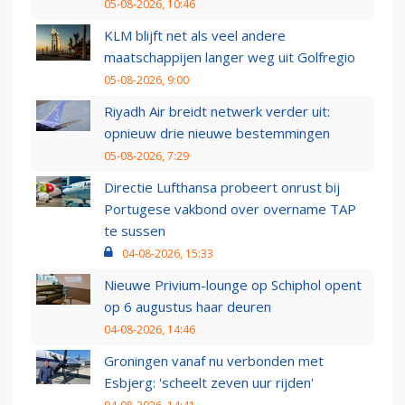
05-08-2026, 10:46
KLM blijft net als veel andere
maatschappijen langer weg uit Golfregio
05-08-2026, 9:00
Riyadh Air breidt netwerk verder uit:
opnieuw drie nieuwe bestemmingen
05-08-2026, 7:29
Directie Lufthansa probeert onrust bij
Portugese vakbond over overname TAP
te sussen
04-08-2026, 15:33
Nieuwe Privium-lounge op Schiphol opent
op 6 augustus haar deuren
04-08-2026, 14:46
Groningen vanaf nu verbonden met
Esbjerg: 'scheelt zeven uur rijden'