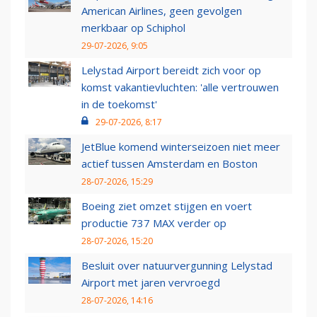
American Airlines, geen gevolgen
merkbaar op Schiphol
29-07-2026, 9:05
Lelystad Airport bereidt zich voor op
komst vakantievluchten: 'alle vertrouwen
in de toekomst'
29-07-2026, 8:17
JetBlue komend winterseizoen niet meer
actief tussen Amsterdam en Boston
28-07-2026, 15:29
Boeing ziet omzet stijgen en voert
productie 737 MAX verder op
28-07-2026, 15:20
Besluit over natuurvergunning Lelystad
Airport met jaren vervroegd
28-07-2026, 14:16