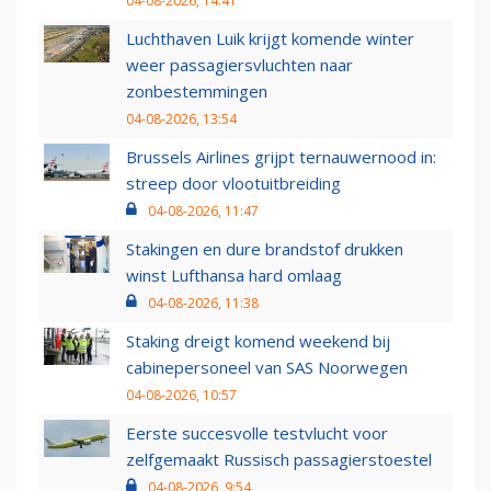
04-08-2026, 14:41
Luchthaven Luik krijgt komende winter
weer passagiersvluchten naar
zonbestemmingen
04-08-2026, 13:54
Brussels Airlines grijpt ternauwernood in:
streep door vlootuitbreiding
04-08-2026, 11:47
Stakingen en dure brandstof drukken
winst Lufthansa hard omlaag
04-08-2026, 11:38
Staking dreigt komend weekend bij
cabinepersoneel van SAS Noorwegen
04-08-2026, 10:57
Eerste succesvolle testvlucht voor
zelfgemaakt Russisch passagierstoestel
04-08-2026, 9:54