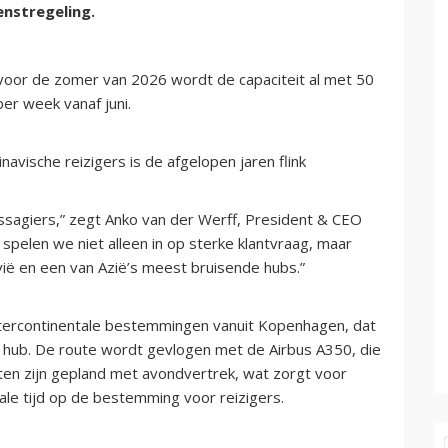
nstregeling.
voor de zomer van 2026 wordt de capaciteit al met 50
er week vanaf juni.
avische reizigers is de afgelopen jaren flink
assagiers,” zegt Anko van der Werff, President & CEO
 spelen we niet alleen in op sterke klantvraag, maar
ië en een van Azië’s meest bruisende hubs.”
ntercontinentale bestemmingen vanuit Kopenhagen, dat
le hub. De route wordt gevlogen met de Airbus A350, die
en zijn gepland met avondvertrek, wat zorgt voor
ale tijd op de bestemming voor reizigers.