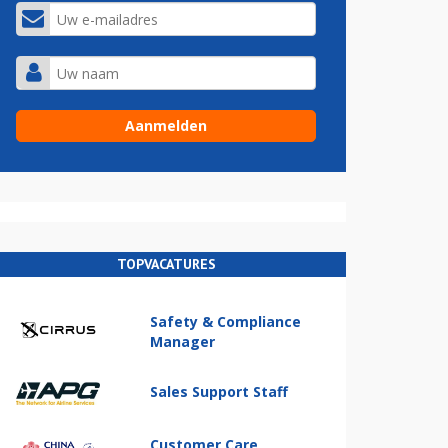
TOPVACATURES
Safety & Compliance
Manager
Sales Support Staff
Customer Care