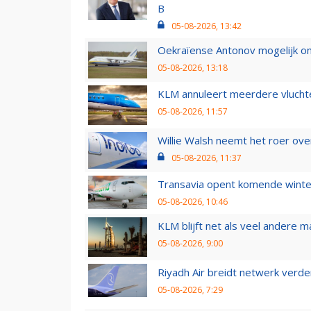
B
05-08-2026, 13:42
Oekraïense Antonov mogelijk on
05-08-2026, 13:18
KLM annuleert meerdere vluchte
05-08-2026, 11:57
Willie Walsh neemt het roer over
05-08-2026, 11:37
Transavia opent komende winter
05-08-2026, 10:46
KLM blijft net als veel andere m
05-08-2026, 9:00
Riyadh Air breidt netwerk verd
05-08-2026, 7:29