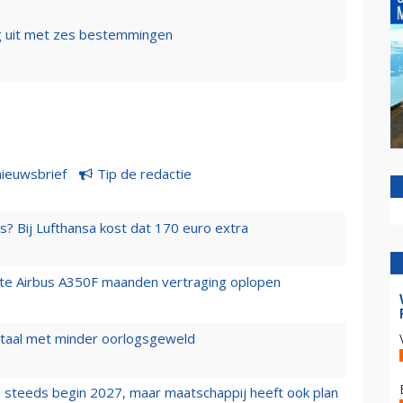
ng uit met zes bestemmingen
nieuwsbrief
Tip de redactie
s? Bij Lufthansa kost dat 170 euro extra
rste Airbus A350F maanden vertraging oplopen
wartaal met minder oorlogsgeweld
 steeds begin 2027, maar maatschappij heeft ook plan