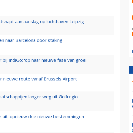
tsnapt aan aanslag op luchthaven Leipzig
n naar Barcelona door staking
 bij IndiGo: 'op naar nieuwe fase van groei'
 nieuwe route vanaf Brussels Airport
aatschappijen langer weg uit Golfregio
er uit: opnieuw drie nieuwe bestemmingen