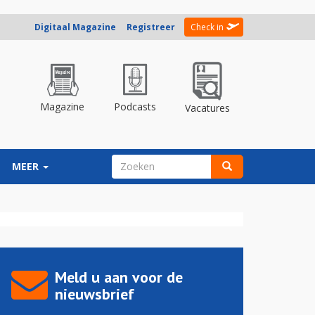
Digitaal Magazine
Registreer
Check in
Magazine
Podcasts
Vacatures
ZOEKVELD
MEER
Zoeken
Meld u aan voor de
nieuwsbrief