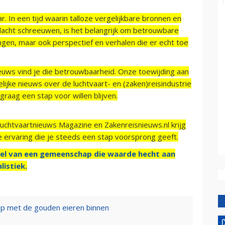
r. In een tijd waarin talloze vergelijkbare bronnen en
acht schreeuwen, is het belangrijk om betrouwbare
ngen, maar ook perspectief en verhalen die er echt toe
ieuws vind je die betrouwbaarheid. Onze toewijding aan
ijke nieuws over de luchtvaart- en (zaken)reisindustrie
raag een stap voor willen blijven.
Luchtvaartnieuws Magazine en Zakenreisnieuws.nl krijg
e ervaring die je steeds een stap voorsprong geeft.
el van een gemeenschap die waarde hecht aan
listiek.
kip met de gouden eieren binnen