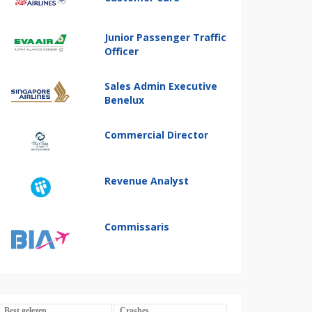
Junior Passenger Traffic
Officer
Sales Admin Executive
Benelux
Commercial Director
Revenue Analyst
Commissaris
Best gelezen
Crashes