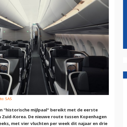
to: SAS
en "historische mijlpaal" bereikt met de eerste
en Zuid-Korea. De nieuwe route tussen Kopenhagen
eks, met vier vluchten per week dit najaar en drie