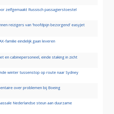
voor zelfgemaakt Russisch passagierstoestel
nen reizigers van ‘hoofdpijn bezorgend’ easyJet
X-familie eindelijk gaan leveren
t en cabinepersoneel, einde staking in zicht
mende winter tussenstop op route naar Sydney
mentaire over problemen bij Boeing
 massale Nederlandse steun aan duurzame