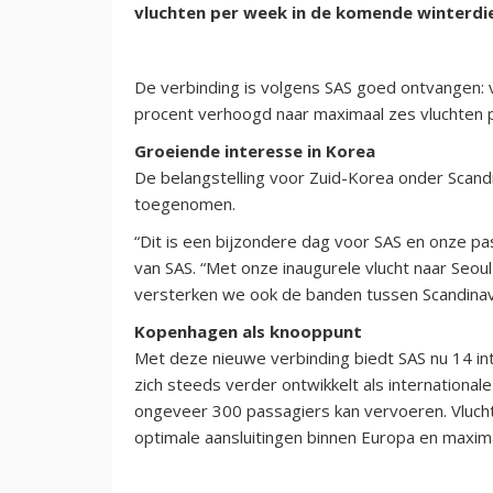
vluchten per week in de komende winterdie
De verbinding is volgens SAS goed ontvangen: 
procent verhoogd naar maximaal zes vluchten p
Groeiende interesse in Korea
De belangstelling voor Zuid-Korea onder Scandin
toegenomen.
“Dit is een bijzondere dag voor SAS en onze p
van SAS. “Met onze inaugurele vlucht naar Seoul
versterken we ook de banden tussen Scandinav
Kopenhagen als knooppunt
Met deze nieuwe verbinding biedt SAS nu 14 i
zich steeds verder ontwikkelt als internationa
ongeveer 300 passagiers kan vervoeren. Vlucht
optimale aansluitingen binnen Europa en maxim