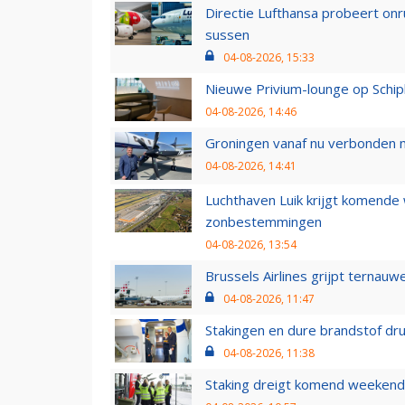
Directie Lufthansa probeert on
sussen
04-08-2026, 15:33
Nieuwe Privium-lounge op Schip
04-08-2026, 14:46
Groningen vanaf nu verbonden me
04-08-2026, 14:41
Luchthaven Luik krijgt komende
zonbestemmingen
04-08-2026, 13:54
Brussels Airlines grijpt ternauw
04-08-2026, 11:47
Stakingen en dure brandstof dr
04-08-2026, 11:38
Staking dreigt komend weekend