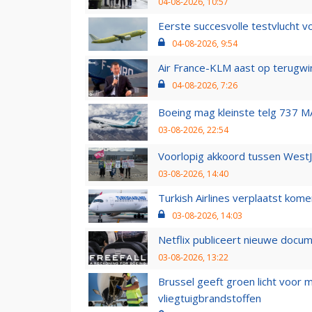
04-08-2026, 10:57
Eerste succesvolle testvlucht 
04-08-2026, 9:54
Air France-KLM aast op terugwin
04-08-2026, 7:26
Boeing mag kleinste telg 737 MA
03-08-2026, 22:54
Voorlopig akkoord tussen WestJe
03-08-2026, 14:40
Turkish Airlines verplaatst ko
03-08-2026, 14:03
Netflix publiceert nieuwe docu
03-08-2026, 13:22
Brussel geeft groen licht voor
vliegtuigbrandstoffen