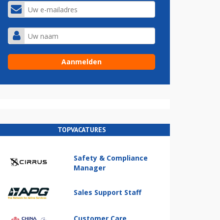
TOPVACATURES
Safety & Compliance
Manager
Sales Support Staff
Customer Care