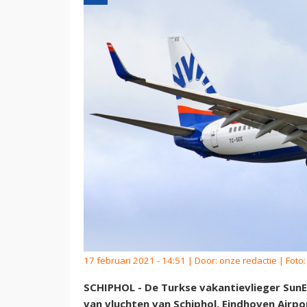
17 februari 2021 - 14:51 | Door:
onze redactie
| Foto
SCHIPHOL - De Turkse vakantievlieger Sun
van vluchten van Schiphol, Eindhoven Airp