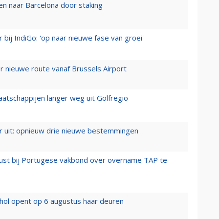
n naar Barcelona door staking
 bij IndiGo: 'op naar nieuwe fase van groei'
 nieuwe route vanaf Brussels Airport
aatschappijen langer weg uit Golfregio
er uit: opnieuw drie nieuwe bestemmingen
rust bij Portugese vakbond over overname TAP te
hol opent op 6 augustus haar deuren