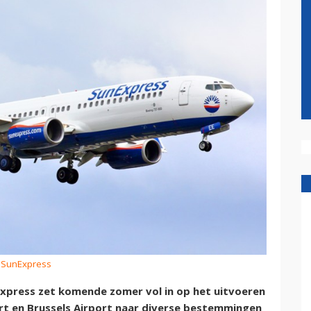
: SunExpress
Express zet komende zomer vol in op het uitvoeren
ort en Brussels Airport naar diverse bestemmingen