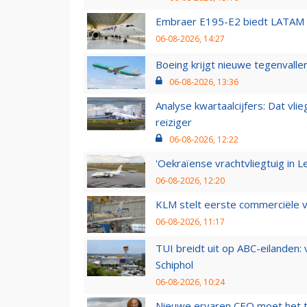
Embraer E195-E2 biedt LATAM k
06-08-2026, 14:27
Boeing krijgt nieuwe tegenvall
06-08-2026, 13:36
Analyse kwartaalcijfers: Dat vl
reiziger
06-08-2026, 12:22
'Oekraïense vrachtvliegtuig in Le
06-08-2026, 12:20
KLM stelt eerste commerciële v
06-08-2026, 11:17
TUI breidt uit op ABC-eilanden:
Schiphol
06-08-2026, 10:24
Nieuwe ervaren CEO moet het ti