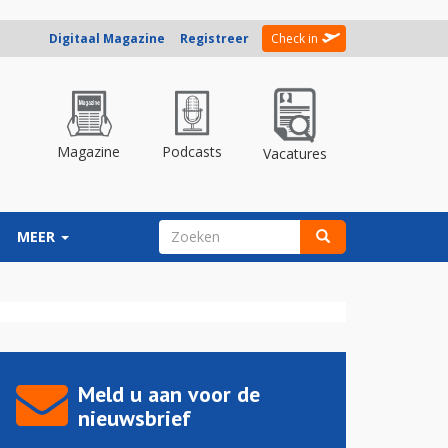
Digitaal Magazine
Registreer
Check in
Magazine
Podcasts
Vacatures
ZOEKVELD
MEER
Zoeken
Meld u aan voor de
nieuwsbrief