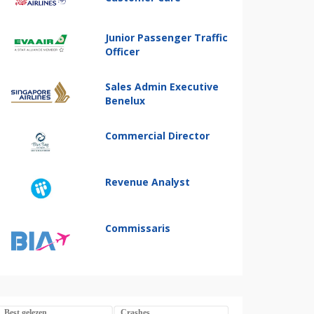
Junior Passenger Traffic
Officer
Sales Admin Executive
Benelux
Commercial Director
Revenue Analyst
Commissaris
Best gelezen
Crashes