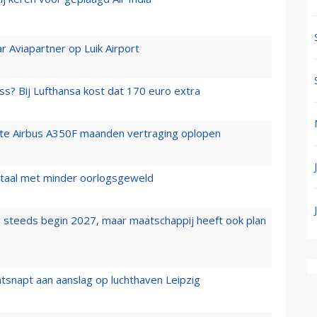
r Aviapartner op Luik Airport
ss? Bij Lufthansa kost dat 170 euro extra
rste Airbus A350F maanden vertraging oplopen
wartaal met minder oorlogsgeweld
 steeds begin 2027, maar maatschappij heeft ook plan
tsnapt aan aanslag op luchthaven Leipzig