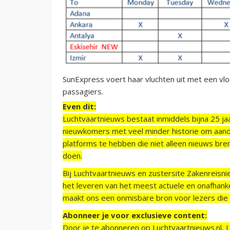
SunExpress voert haar vluchten uit met een vlo
passagiers.
Even dit:
Luchtvaartnieuws bestaat inmiddels bijna 25 jaa
nieuwkomers met veel minder historie om aand
platforms te hebben die niet alleen nieuws bre
doen.
Bij Luchtvaartnieuws en zustersite Zakenreisn
het leveren van het meest actuele en onafhankel
maakt ons een onmisbare bron voor lezers die g
Abonneer je voor exclusieve content:
Door je te abonneren op Luchtvaartnieuws.nl, 