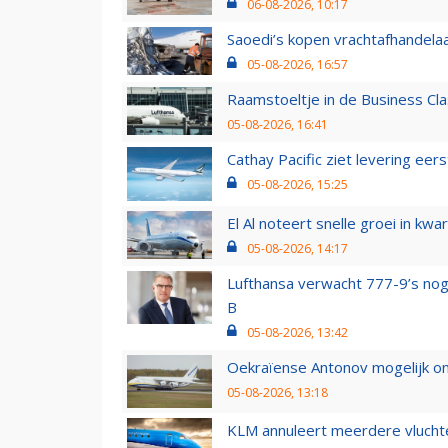
06-08-2026, 10:17
Saoedi’s kopen vrachtafhandelaa
05-08-2026, 16:57
Raamstoeltje in de Business Cla
05-08-2026, 16:41
Cathay Pacific ziet levering ee
05-08-2026, 15:25
El Al noteert snelle groei in k
05-08-2026, 14:17
Lufthansa verwacht 777-9’s nog
B
05-08-2026, 13:42
Oekraïense Antonov mogelijk on
05-08-2026, 13:18
KLM annuleert meerdere vluchte