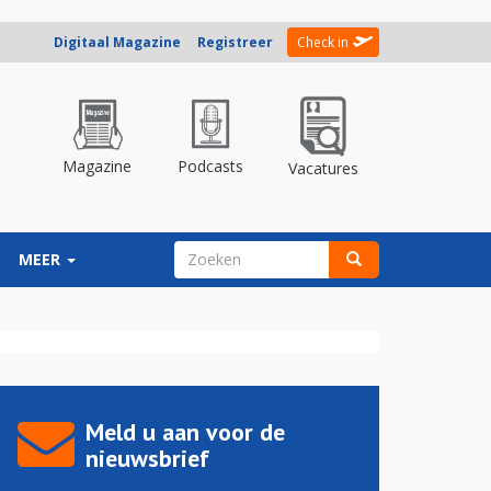
Digitaal Magazine
Registreer
Check in
Magazine
Podcasts
Vacatures
ZOEKVELD
MEER
Zoeken
Meld u aan voor de
nieuwsbrief