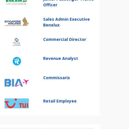
Officer
Sales Admin Executive
Benelux
Commercial Director
Revenue Analyst
Commissaris
Retail Employee