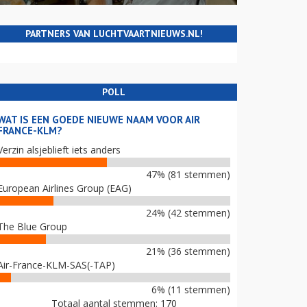
PARTNERS VAN LUCHTVAARTNIEUWS.NL!
POLL
WAT IS EEN GOEDE NIEUWE NAAM VOOR AIR
FRANCE-KLM?
Verzin alsjeblieft iets anders
47% (81 stemmen)
European Airlines Group (EAG)
24% (42 stemmen)
The Blue Group
21% (36 stemmen)
Air-France-KLM-SAS(-TAP)
6% (11 stemmen)
Totaal aantal stemmen: 170