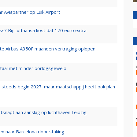
r Aviapartner op Luik Airport
ss? Bij Lufthansa kost dat 170 euro extra
rste Airbus A350F maanden vertraging oplopen
wartaal met minder oorlogsgeweld
 steeds begin 2027, maar maatschappij heeft ook plan
tsnapt aan aanslag op luchthaven Leipzig
n naar Barcelona door staking