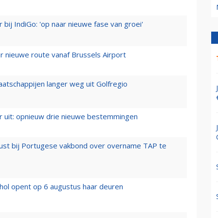
 bij IndiGo: 'op naar nieuwe fase van groei'
 nieuwe route vanaf Brussels Airport
aatschappijen langer weg uit Golfregio
er uit: opnieuw drie nieuwe bestemmingen
rust bij Portugese vakbond over overname TAP te
hol opent op 6 augustus haar deuren