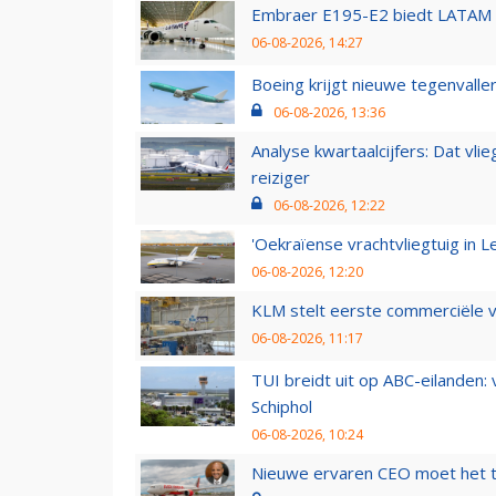
Embraer E195-E2 biedt LATAM k
06-08-2026, 14:27
Boeing krijgt nieuwe tegenvall
06-08-2026, 13:36
Analyse kwartaalcijfers: Dat vl
reiziger
06-08-2026, 12:22
'Oekraïense vrachtvliegtuig in Le
06-08-2026, 12:20
KLM stelt eerste commerciële v
06-08-2026, 11:17
TUI breidt uit op ABC-eilanden:
Schiphol
06-08-2026, 10:24
Nieuwe ervaren CEO moet het ti