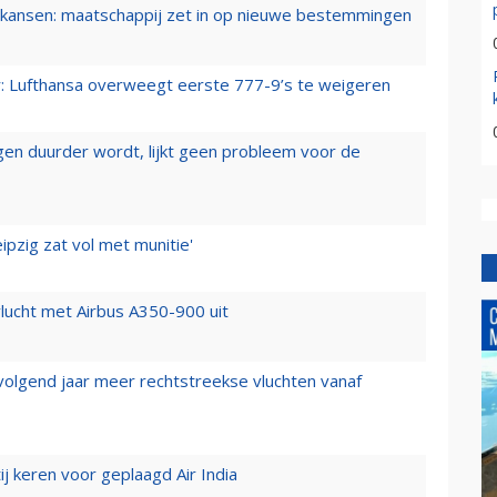
ansen: maatschappij zet in op nieuwe bestemmingen
er: Lufthansa overweegt eerste 777-9’s te weigeren
iegen duurder wordt, lijkt geen probleem voor de
ipzig zat vol met munitie'
lucht met Airbus A350-900 uit
 volgend jaar meer rechtstreekse vluchten vanaf
j keren voor geplaagd Air India