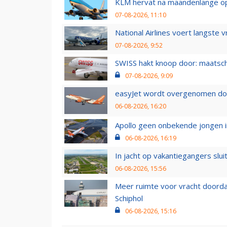
KLM hervat na maandenlange ops
07-08-2026, 11:10
National Airlines voert langste 
07-08-2026, 9:52
SWISS hakt knoop door: maatsc
07-08-2026, 9:09
easyJet wordt overgenomen door
06-08-2026, 16:20
Apollo geen onbekende jongen i
06-08-2026, 16:19
In jacht op vakantiegangers slui
06-08-2026, 15:56
Meer ruimte voor vracht doorda
Schiphol
06-08-2026, 15:16