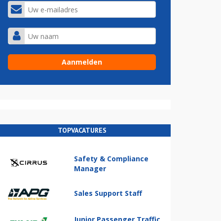
TOPVACATURES
Safety & Compliance
Manager
Sales Support Staff
Junior Passenger Traffic