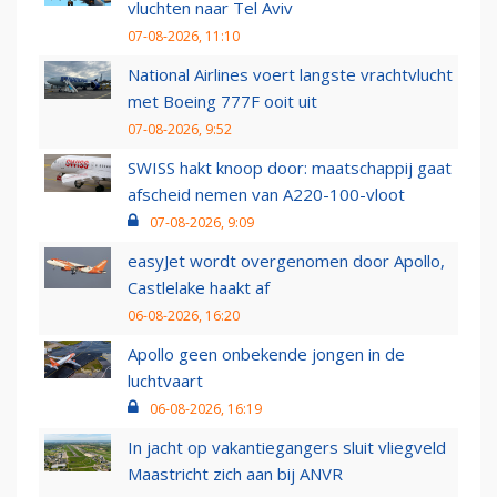
vluchten naar Tel Aviv
07-08-2026, 11:10
National Airlines voert langste vrachtvlucht
met Boeing 777F ooit uit
07-08-2026, 9:52
SWISS hakt knoop door: maatschappij gaat
afscheid nemen van A220-100-vloot
07-08-2026, 9:09
easyJet wordt overgenomen door Apollo,
Castlelake haakt af
06-08-2026, 16:20
Apollo geen onbekende jongen in de
luchtvaart
06-08-2026, 16:19
In jacht op vakantiegangers sluit vliegveld
Maastricht zich aan bij ANVR