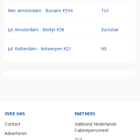
Mei: Amsterdam - Bonaire €594
TUI
Jul: Amsterdam - Berlijn €38
Eurostar
Jul: Rotterdam - Antwerpen €21
NS
OVER ONS
PARTNERS
Contact
Vakbond Nederlands
Cabinepersoneel
Adverteren
TUI