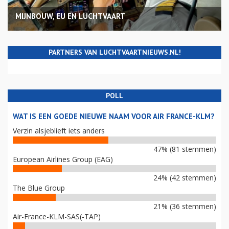
MIJNBOUW, EU EN LUCHTVAART
PARTNERS VAN LUCHTVAARTNIEUWS.NL!
POLL
WAT IS EEN GOEDE NIEUWE NAAM VOOR AIR FRANCE-KLM?
Verzin alsjeblieft iets anders
47% (81 stemmen)
European Airlines Group (EAG)
24% (42 stemmen)
The Blue Group
21% (36 stemmen)
Air-France-KLM-SAS(-TAP)