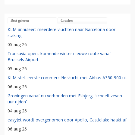
Best gelezen
Crashes
KLM annuleert meerdere vluchten naar Barcelona door
staking
05 aug 26
Transavia opent komende winter nieuwe route vanaf
Brussels Airport
05 aug 26
KLM stelt eerste commerciële vlucht met Airbus A350-900 uit
06 aug 26
Groningen vanaf nu verbonden met Esbjerg: 'scheelt zeven
uur rijden'
04 aug 26
easyJet wordt overgenomen door Apollo, Castlelake haakt af
06 aug 26