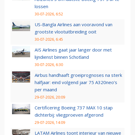
lossen
30-07-2026, 6:52
US-Bangla Airlines aan vooravond van
grootste vlootuitbreiding ooit
30-07-2026, 6:45
AIS Airlines gaat jaar langer door met
lijndienst binnen Schotland
30-07-2026, 6:30
Airbus handhaaft groeiprognoses na sterk
halfjaar: eind volgend jaar 75 A320neo’s
per maand
29-07-2026, 20:09
Certificering Boeing 737 MAX 10 stap
dichterbij: vliegproeven afgerond
29-07-2026, 14:09
LATAM Airlines toont interieur van nieuwe