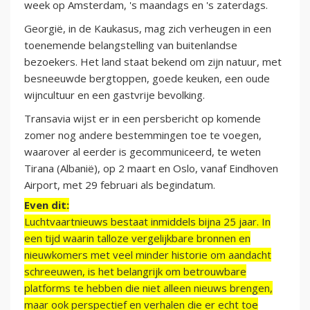
week op Amsterdam, 's maandags en 's zaterdags.
Georgië, in de Kaukasus, mag zich verheugen in een
toenemende belangstelling van buitenlandse
bezoekers. Het land staat bekend om zijn natuur, met
besneeuwde bergtoppen, goede keuken, een oude
wijncultuur en een gastvrije bevolking.
Transavia wijst er in een persbericht op komende
zomer nog andere bestemmingen toe te voegen,
waarover al eerder is gecommuniceerd, te weten
Tirana (Albanië), op 2 maart en Oslo, vanaf Eindhoven
Airport, met 29 februari als begindatum.
Even dit:
Luchtvaartnieuws bestaat inmiddels bijna 25 jaar. In
een tijd waarin talloze vergelijkbare bronnen en
nieuwkomers met veel minder historie om aandacht
schreeuwen, is het belangrijk om betrouwbare
platforms te hebben die niet alleen nieuws brengen,
maar ook perspectief en verhalen die er echt toe