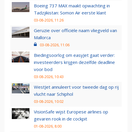
Boeing 737 MAX maakt opwachting in
Tadzjikistan: Somon Air eerste klant
03-08-2026, 11:26
Geruzie over officiële naam vliegveld van
Mallorca
03-08-2026, 11:06
Biedingsoorlog om easyJet gaat verder:
investeerders krijgen dezelfde deadline
voor bod
03-08-2026, 10:43
WestJet annuleert voor tweede dag op rij
vlucht naar Schiphol
03-08-2026, 10:02
VisionSafe wijst Europese airlines op
gevaren rook in de cockpit
01-08-2026, 8:00