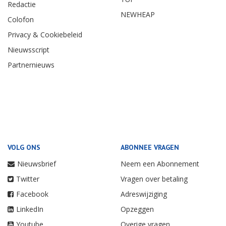
Redactie
NEWHEAP
Colofon
Privacy & Cookiebeleid
Nieuwsscript
Partnernieuws
VOLG ONS
ABONNEE VRAGEN
Nieuwsbrief
Neem een Abonnement
Twitter
Vragen over betaling
Facebook
Adreswijziging
LinkedIn
Opzeggen
Youtube
Overige vragen