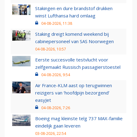
Stakingen en dure brandstof drukken
winst Lufthansa hard omlaag
04-08-2026, 11:38
Staking dreigt komend weekend bij
cabinepersoneel van SAS Noorwegen
04-08-2026, 10:57
Eerste succesvolle testvlucht voor
zelfgemaakt Russisch passagierstoestel
04-08-2026, 9:54
Air France-KLM aast op terugwinnen
reizigers van ‘hoofdpijn bezorgend’
easyJet
04-08-2026, 7:26
Boeing mag kleinste telg 737 MAX-familie
eindelijk gaan leveren
03-08-2026, 22:54