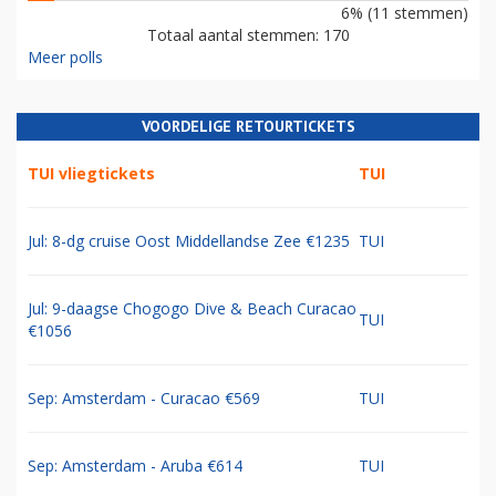
6% (11 stemmen)
Totaal aantal stemmen: 170
Meer polls
VOORDELIGE RETOURTICKETS
TUI vliegtickets
TUI
Jul: 8-dg cruise Oost Middellandse Zee €1235
TUI
Jul: 9-daagse Chogogo Dive & Beach Curacao
TUI
€1056
Sep: Amsterdam - Curacao €569
TUI
Sep: Amsterdam - Aruba €614
TUI