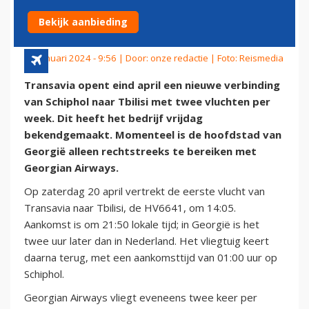
GEORGIË
Bekijk aanbieding
19 januari 2024 - 9:56 | Door:
onze redactie
| Foto: Reismedia
Transavia opent eind april een nieuwe verbinding
van Schiphol naar Tbilisi met twee vluchten per
week. Dit heeft het bedrijf vrijdag
bekendgemaakt. Momenteel is de hoofdstad van
Georgië alleen rechtstreeks te bereiken met
Georgian Airways.
Op zaterdag 20 april vertrekt de eerste vlucht van
Transavia naar Tbilisi, de HV6641, om 14:05.
Aankomst is om 21:50 lokale tijd; in Georgië is het
twee uur later dan in Nederland. Het vliegtuig keert
daarna terug, met een aankomsttijd van 01:00 uur op
Schiphol.
Georgian Airways vliegt eveneens twee keer per