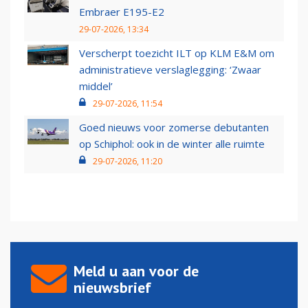
Embraer E195-E2
29-07-2026, 13:34
Verscherpt toezicht ILT op KLM E&M om
administratieve verslaglegging: ‘Zwaar
middel’
29-07-2026, 11:54
Goed nieuws voor zomerse debutanten
op Schiphol: ook in de winter alle ruimte
29-07-2026, 11:20
Meld u aan voor de
nieuwsbrief