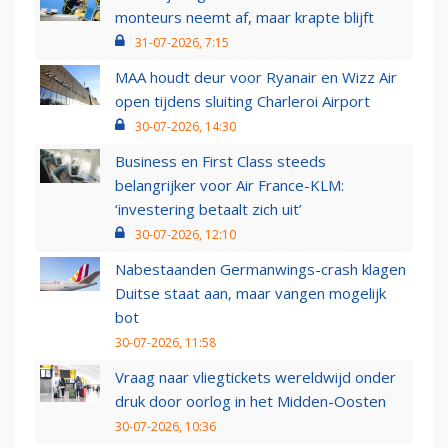
monteurs neemt af, maar krapte blijft
31-07-2026, 7:15
MAA houdt deur voor Ryanair en Wizz Air
open tijdens sluiting Charleroi Airport
30-07-2026, 14:30
Business en First Class steeds
belangrijker voor Air France-KLM:
‘investering betaalt zich uit’
30-07-2026, 12:10
Nabestaanden Germanwings-crash klagen
Duitse staat aan, maar vangen mogelijk
bot
30-07-2026, 11:58
Vraag naar vliegtickets wereldwijd onder
druk door oorlog in het Midden-Oosten
30-07-2026, 10:36