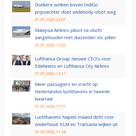
Donkere wolken boven IndiGo:
prijsvechter doet widebody-vloot weg
31-07-2026, 22:01
Malaysia Airlines-piloot na vlucht
aangehouden met duizenden xtc-pillen
31-07-2026, 13:55
Lufthansa Group: nieuwe CEO’s voor
Edelweiss en Lufthansa City Airlines
31-07-2026, 13:17
Meer passagiers en vracht op
Nederlandse luchthavens in tweede
kwartaal
31-07-2026, 11:57
Luchthavens Napels maand dicht voor
onderhoud: KLM en Transavia wijken uit
31-07-2026, 11:28