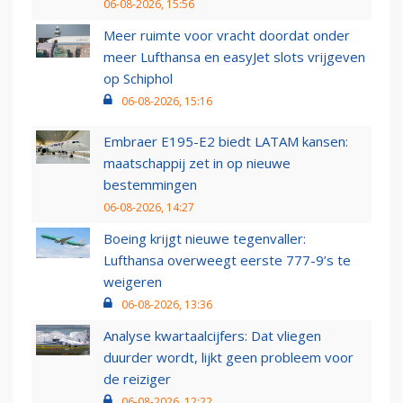
06-08-2026, 15:56
Meer ruimte voor vracht doordat onder
meer Lufthansa en easyJet slots vrijgeven
op Schiphol
06-08-2026, 15:16
Embraer E195-E2 biedt LATAM kansen:
maatschappij zet in op nieuwe
bestemmingen
06-08-2026, 14:27
Boeing krijgt nieuwe tegenvaller:
Lufthansa overweegt eerste 777-9’s te
weigeren
06-08-2026, 13:36
Analyse kwartaalcijfers: Dat vliegen
duurder wordt, lijkt geen probleem voor
de reiziger
06-08-2026, 12:22