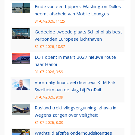
Einde van een tijdperk: Washington Dulles
neemt afscheid van Mobile Lounges
31-07-2026, 11:25
Gedeelde tweede plaats Schiphol als best
verbonden Europese luchthaven
31-07-2026, 10:37
LOT opent in maart 2027 nieuwe route
naar Hanoi
31-07-2026, 9:59
Voormalig financieel directeur KLM Erik
Swelheim aan de slag bij ProRail
31-07-2026, 9:09
Rusland trekt vliegvergunning Izhavia in
wegens zorgen over veiligheid
31-07-2026, 8:03
Wachttijd afgifte onderhoudslicenties