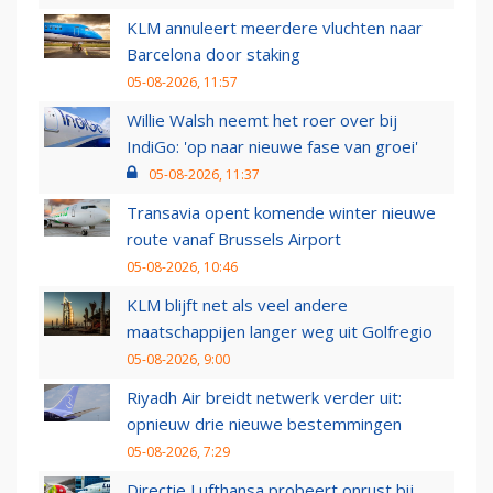
KLM annuleert meerdere vluchten naar
Barcelona door staking
05-08-2026, 11:57
Willie Walsh neemt het roer over bij
IndiGo: 'op naar nieuwe fase van groei'
05-08-2026, 11:37
Transavia opent komende winter nieuwe
route vanaf Brussels Airport
05-08-2026, 10:46
KLM blijft net als veel andere
maatschappijen langer weg uit Golfregio
05-08-2026, 9:00
Riyadh Air breidt netwerk verder uit:
opnieuw drie nieuwe bestemmingen
05-08-2026, 7:29
Directie Lufthansa probeert onrust bij