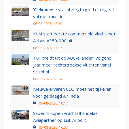
'Oekraïense vrachtvliegtuig in Leipzig zat
vol met munitie'
06-08-2026, 12:20
KLM stelt eerste commerciële vlucht met
Airbus A350-900 uit
06-08-2026, 11:17
TUI breidt uit op ABC-eilanden: volgend
jaar meer rechtstreekse vluchten vanaf
Schiphol
06-08-2026, 10:24
Nieuwe ervaren CEO moet het tij keren
voor geplaagd Air India
06-08-2026, 10:17
Saoedi’s kopen vrachtafhandelaar
Aviapartner op Luik Airport
05-08-2026, 16:57