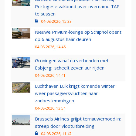
Portugese vakbond over overname TAP
te sussen
04-08-2026, 15:33
Nieuwe Privium-lounge op Schiphol opent
op 6 augustus haar deuren
04-08-2026, 14:46
Groningen vanaf nu verbonden met
Esbjerg: 'scheelt zeven uur rijden'
04-08-2026, 14:41
Luchthaven Luik krijgt komende winter
weer passagiersvluchten naar
zonbestemmingen
04-08-2026, 13:54
Brussels Airlines grijpt ternauwernood in:
streep door vlootuitbreiding
04-08-2026, 11:47